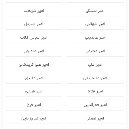
امیر سینکی
امیر شریعت
امیر شهلایی
امیر شیردل
امیر عابدینی
امیر عباس گلاب
امیر عظیمی
امیر علویون
امیر علی
امیر علی کریمخانی
امیر علیمردانی
امیر علیپور
امیر فتاح
امیر فخاری
امیر فخرالدین
امیر فرخ
امیر فضلی
امیر فیروزجایی