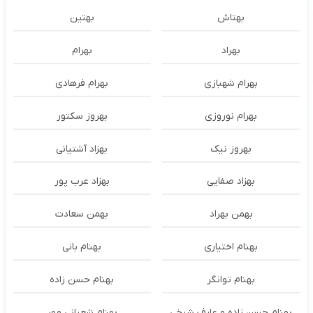
بهتاش
بهتین
بهراد
بهرام
بهرام شهبازی
بهرام فرهادی
بهرام نوروزی
بهروز سکتور
بهروز نیک
بهزاد آشتیانی
بهزاد صفایی
بهزاد عرب پور
بهمن بهراد
بهمن سعادت
بهنام اختیاری
بهنام بانی
بهنام توانگر
بهنام حسن زاده
بهنام حسن زاده و عارف شیخی
بهنام شعبانی مهر