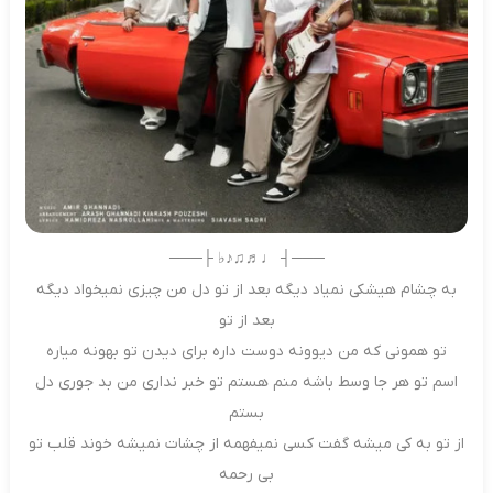
───┤ ♩♬♫♪♭ ├───
به چشام هیشکی نمیاد دیگه بعد از تو دل من چیزی نمیخواد دیگه
بعد از تو
تو‌ همونی که من دیوونه دوست داره برای دیدن تو بهونه میاره
اسم تو هر جا وسط باشه منم هستم تو خبر نداری من بد جوری دل
بستم
از تو به کی میشه گفت کسی نمیفهمه از چشات نمیشه خوند قلب تو
بی رحمه