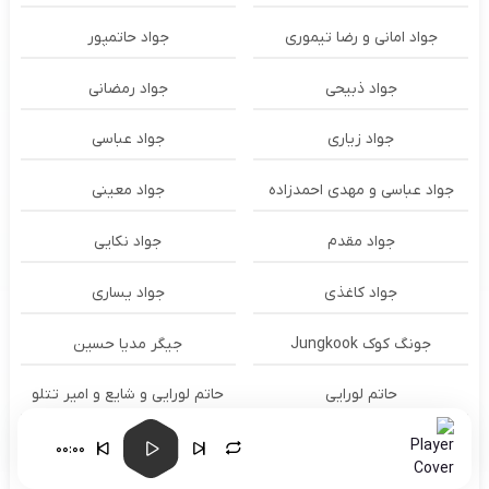
جواد امانی و رضا تیموری
جواد حاتمپور
جواد ذبیحی
جواد رمضانی
جواد زیاری
جواد عباسی
جواد عباسی و مهدی احمدزاده
جواد معینی
جواد مقدم
جواد نکایی
جواد کاغذی
جواد یساری
جونگ کوک Jungkook
جیگر مدیا حسین
حاتم لورایی
حاتم لورایی و شایع و امیر تتلو
حامد آذری
حامد احمدی
00:00