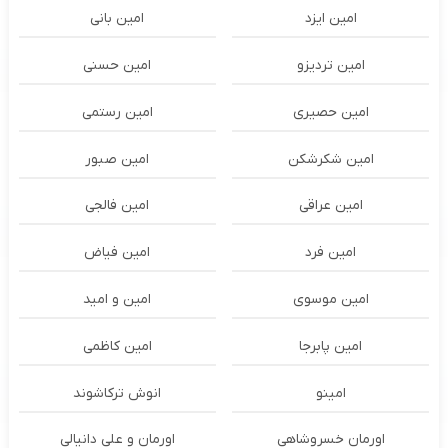
امین ایزد
امین بانی
امین تردیزو
امین حسنی
امین حصیری
امین رستمی
امین شکرشکن
امین صبور
امین عراقی
امین فالجی
امین فرد
امین فیاض
امین موسوی
امین و امید
امین پابرجا
امین کاظمی
امینو
انوش ترکاشوند
اورمان خسروشاهی
اورمان و علی دانیالی