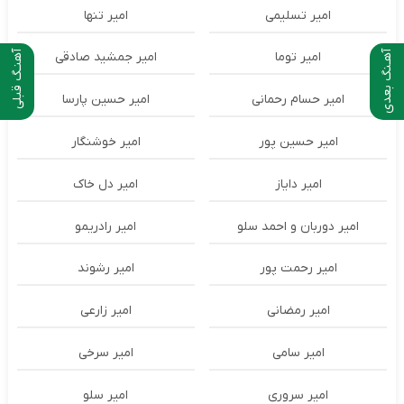
امیر تسلیمی
امیر تنها
آهـنگ بعدی
آهنـگ قبلی
امیر توما
امیر جمشید صادقی
امیر حسام رحمانی
امیر حسین پارسا
امیر حسین پور
امیر خوشنگار
امیر دایاز
امیر دل خاک
امیر دوربان و احمد سلو
امیر رادریمو
امیر رحمت پور
امیر رشوند
امیر رمضانی
امیر زارعی
امیر سامی
امیر سرخی
امیر سروری
امیر سلو