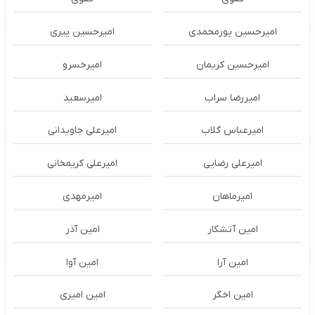
امیرحسین پورمحمدی
امیرحسین پیری
امیرحسین کریمان
امیرخسرو
امیررضا سراب
امیرسعید
امیرعباس گلاب
امیرعلی جاویدانی
امیرعلی رضایی
امیرعلی کریمخانی
امیرماهان
امیرمهدی
امین آتشکار
امین آذر
امین آرا
امین آوا
امین اخگر
امین امیری