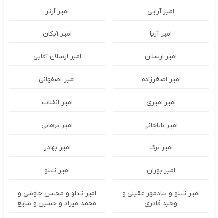
امیر آرایی
امیر آرتر
امیر آریا
امیر آیکان
امیر ارسلان
امیر ارسلان آقایی
امیر اصغرزاده
امیر اصفهانی
امیر امیری
امیر انقلاب
امیر باباجانی
امیر برهانی
امیر برک
امیر بهادر
امیر بوران
امیر تتلو
امیر تتلو و شادمهر عقیلی و
امیر تتلو و محسن چاوشی و
وحید قادری
محمد میراد و حسین و شایع