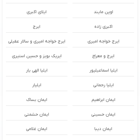
اوپن مایند
ايلاى اكبرى
اکبری زاده
ایرج
ایرج خواجه امیری
ایرج خواجه امیری و سالار عقیلی
ایرج و معراج
ایریک بویز و حسین استیری
ایلیا اسماعیلپور
ایلیا الهی یار
ایلیا رحمانی
ایلیار
ایمان ابراهیم
ایمان بساک
ایمان حسینی
ایمان حشمتی
ایمان دیبا
ایمان غلامی