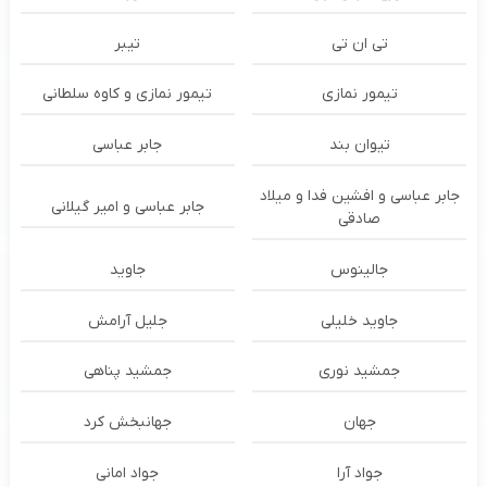
تی ان تی
تیبر
تیمور نمازی
تیمور نمازی و کاوه سلطانی
تیوان بند
جابر عباسی
جابر عباسی و افشین فدا و میلاد
جابر عباسی و امیر گیلانی
صادقی
جالینوس
جاوید
جاوید خلیلی
جلیل آرامش
جمشید نوری
جمشید پناهی
جهان
جهانبخش کرد
جواد آرا
جواد امانی