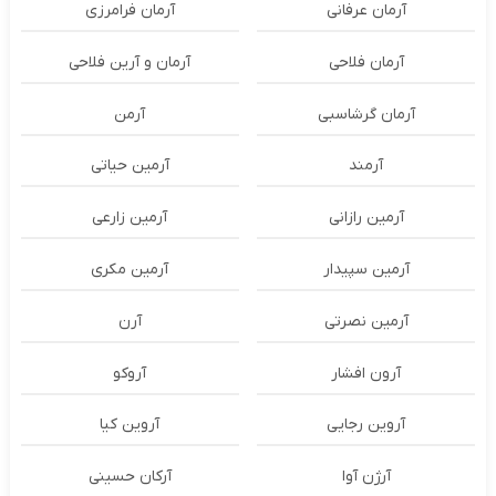
آرمان عرفانی
آرمان فرامرزی
آرمان فلاحی
آرمان و آرین فلاحی
آرمان گرشاسبی
آرمن
آرمند
آرمین حیاتی
آرمین رازانی
آرمین زارعی
آرمین سپیدار
آرمین مکری
آرمین نصرتی
آرن
آرون افشار
آروکو
آروین رجایی
آروین کیا
آرژن آوا
آرکان حسینی