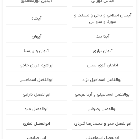
آیدین تهرانی
آیدین نورمحمدی
آیسان اسلامی و ناجی و مسلک و
آیشاه
سورنا و ساواش
آینا بند
آیهان
آیهان بزازی
آیهان و پارسیا
ائلخان گوی سس
ابراهیم درزی حاجی
ابوالفضل اسماعیل نژاد
ابوالفضل اسماعیلی
ابوالفضل اسماعیلی و آرتا عجمی
ابوالفضل دارابی
ابوالفضل رضوانی
ابوالفضل متو
ابوالفضل متو و محمدرضا گلردی
ابوالفضل نظری
ابولفضل اسماعیلی
ابی صادقی