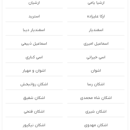
ارشیا یامی
ارشیان
ارکا علیزاده
استرید
اسفندیار
اسفندیار دیبا
اسماعیل امیری
اسماعیل ذبیحی
اسی خیراتی
اسی کناری
اشوان
اشوان و مهیار
اشکان رسا
اشکان روانبخش
اشکان شاه محمدی
اشکان شفیق
اشکان شیری
اشکان فتحی
اشکان مهدوی
اشکان نیکپور