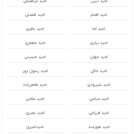
امید آیین
امید ابراهیمی
امید افخم
امید افضلی
امید اما
امید باقری
امید بیاری
امید جعفری
امید جهان
امید حسینی
امید خاکی
امید رسول پور
امید شیرودی
امید طاهرزاده
امید عباسی
امید عقابی
امید فرزامی
امید نصری
امید هورمند
امیدامیری