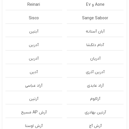
Aone و E7
Reinari
Sisco
Sange Saboor
آبان آستانه
آبتین
آدام دلگشا
آدرين
آدریان
آدرین
آدرین آذری
آدین
آراد عابدی
آراد عباسی
آراکوم
آرتین
آرتین بهادری
آرش AP مسیح
آرش آج
آرش اوستا