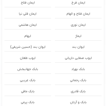
ایمان فرخ
ایمان فلاح
ایمان فلاح و الهام
ایمان قلی نیا
ایمان نوری
ایمان هاشمی
ایماژ
ایهام
ایوان بند
ایوان بند (حسین شریفی)
ایوب صفایی داریانی
ایوب طغان
بابک بهراد
بابک جهانبخش
بابک رحمانی
بابک غریبی
بابک قادری
بابک مافی
بابک و آرتان
بابک پرمی