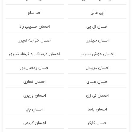
ابی عالی
احد سلو
احسان ال پی
احسان حسینی راد
احسان حیدری
احسان خواجه امیری
احسان خوش سیرت
احسان درستكار و فرهاد شيرى
احسان دریادل
احسان رمضان‌پور
احسان عبدی
احسان غفاری
احسان نی زن
احسان وزیری
احسان پاشا
احسان پایا
احسان کارگر
احسان کریمی