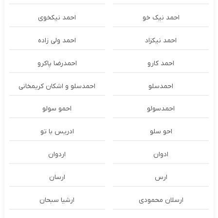
احمد نیک خو
احمد نیکخوی
احمد نیکزاد
احمد ولی زاده
احمد کارو
احمدرضا پاکرو
احمدسلو
احمدسلو و اشکان کریمخانی
احمدسولو
احمو سولو
احو سلو
ادریس با تو
ادوان
اردوان
ارس
ارسان
ارسلان محمودی
ارشیا سبحان