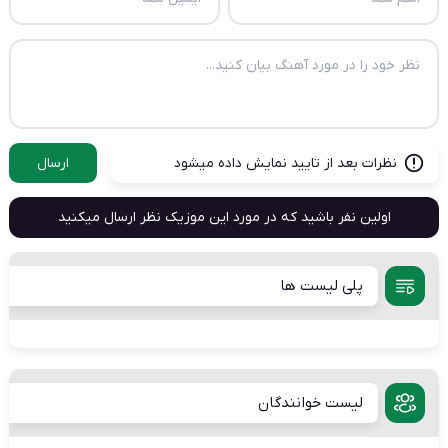
نظرات بعد از تایید نمایش داده میشود
ارسال
اولین نفر باشید که در مورد این موزیک نظر ارسال میکنید
پلی لیست ها
لیست خوانندگان