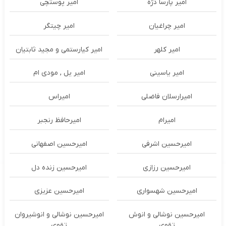
امیر پارسا دژه
امیر پوستچی
امیر چراغیان
امیر چیتگر
امیر کلهر
امیر کیارستمی و مجید ثابتیان
امیر یاسینی
امیر یل , مودی ام
امیرارسلان فاضلی
امیراس
امیرام
امیرحافظ رنجبر
امیرحسین اشرفی
امیرحسین اصفهانی
امیرحسین رزازی
امیرحسین زنده دل
امیرحسین شهسواری
امیرحسین عزیزی
امیرحسین نوشالی و انوش
امیرحسین نوشالی و انوشیروان
تقوی
تقوی