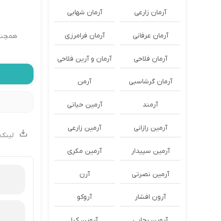
آرمان زارعی
آرمان شهابی
آرمان عرفانی
آرمان فرامرزی
همچنی
آرمان فلاحی
آرمان و آرین فلاحی
آرمان گرشاسبی
آرمن
آرمند
آرمین حیاتی
آرمین رازانی
آرمین زارعی
لینک 
آرمین سپیدار
آرمین مکری
آرمین نصرتی
آرن
آرون افشار
آروکو
آروین رجایی
آروین کیا