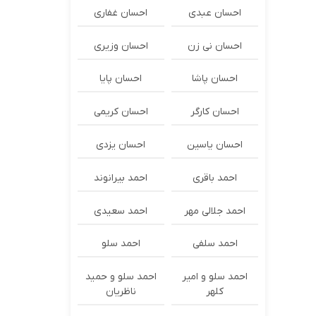
احسان عبدی
احسان غفاری
احسان نی زن
احسان وزیری
احسان پاشا
احسان پایا
احسان کارگر
احسان کریمی
احسان یاسین
احسان یزدی
احمد باقری
احمد بیرانوند
احمد جلالی مهر
احمد سعیدی
احمد سلفی
احمد سلو
احمد سلو و امیر
احمد سلو و حمید
کلهر
ناظریان