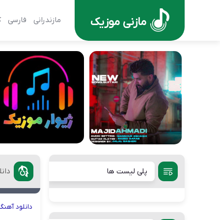
مازنی موزیک
مازندرانی
فارسی
ک
پلی لیست ها
دان
دانلود
آهنگ