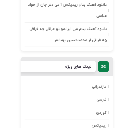
دانلود آهنگ بنام ریمیکس آ می دتر جان از جواد
عباسی
دانلود آهنگ بنام من ایرانمو تو عراقی چه فراقی
چه فراقی از محمدحسین پویانفر
لینک های ویژه
مازندرانی
فارسی
کوردی
ریمیکس