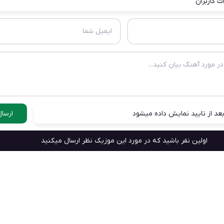
ت کاربران
عد از تایید نمایش داده میشود
ارسال
اولین نفر باشید که در مورد این موزیک نظر ارسال میکنید