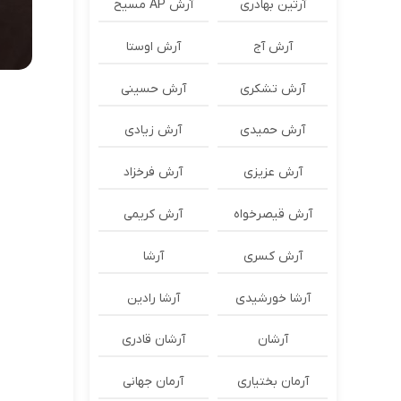
آرتین بهادری
آرش AP مسیح
آرش آج
آرش اوستا
آرش تشکری
آرش حسینی
آرش حمیدی
آرش زیادی
آرش عزیزی
آرش فرخزاد
آرش قیصرخواه
آرش کریمی
آرش کسری
آرشا
آرشا خورشیدی
آرشا رادین
آرشان
آرشان قادری
آرمان بختیاری
آرمان جهانی