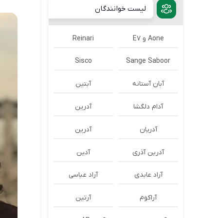
لیست خوانندگان
Aone و E7
Reinari
Sisco
Sange Saboor
آبان آستانه
آبتین
آدام دلگشا
آدرين
آدریان
آدرین
آدرین آذری
آدین
آراد عابدی
آراد عباسی
آراکوم
آرتین