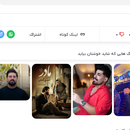
0
لینک کوتاه
اشتراک
 هایی که شاید خوشتان بیاید