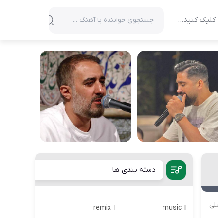
کلیک کنید…
دسته بندی ها
لی
remix
music