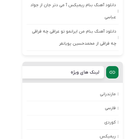
دانلود آهنگ بنام ریمیکس آ می دتر جان از جواد
عباسی
دانلود آهنگ بنام من ایرانمو تو عراقی چه فراقی
چه فراقی از محمدحسین پویانفر
لینک های ویژه
مازندرانی
فارسی
کوردی
ریمیکس