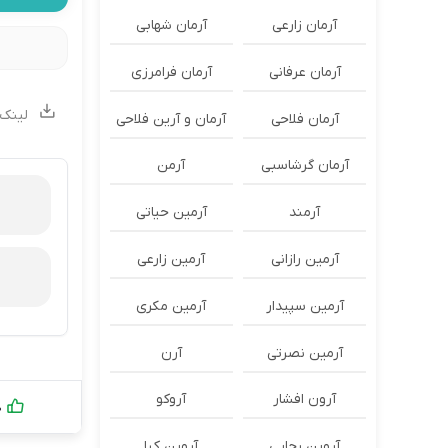
آرمان زارعی
آرمان شهابی
آرمان عرفانی
آرمان فرامرزی
لینک 
آرمان فلاحی
آرمان و آرین فلاحی
آرمان گرشاسبی
آرمن
آرمند
آرمین حیاتی
آرمین رازانی
آرمین زارعی
آرمین سپیدار
آرمین مکری
آرمین نصرتی
آرن
آرون افشار
آروکو
0
آروین رجایی
آروین کیا