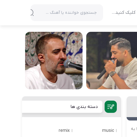
کلیک کنید…
دسته بندی ها
 به
remix
music