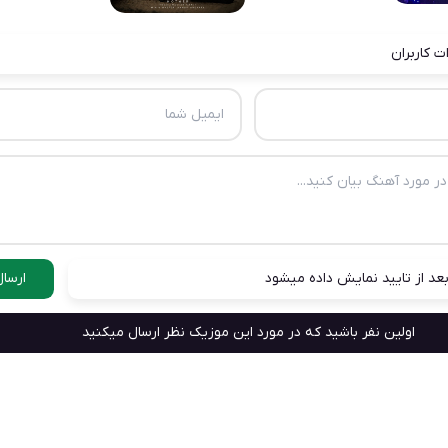
ت کاربران
عد از تایید نمایش داده میشود
ارسال
اولین نفر باشید که در مورد این موزیک نظر ارسال میکنید