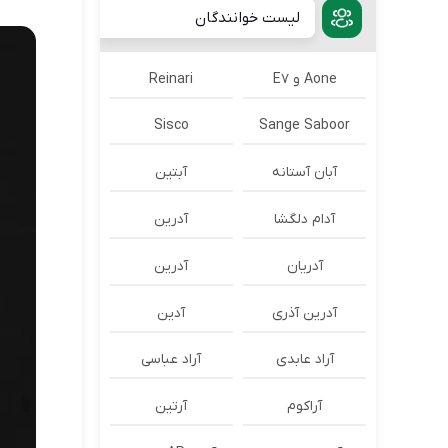
لیست خوانندگان
Aone و E7
Reinari
Sisco
Sange Saboor
آبان آستانه
آبتین
آدام دلگشا
آدرين
آدریان
آدرین
آدرین آذری
آدین
آراد عابدی
آراد عباسی
آراکوم
آرتین