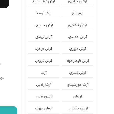
آرتین بهادری
آرش AP مسیح
آرش آج
آرش اوستا
آرش تشکری
آرش حسینی
آرش حمیدی
آرش زیادی
آرش عزیزی
آرش فرخزاد
آرش قیصرخواه
آرش کریمی
ه
آرش کسری
آرشا
بهم
آرشا خورشیدی
آرشا رادین
آرشان
آرشان قادری
آرمان بختیاری
آرمان جهانی