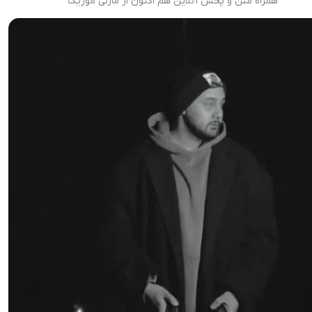
همراه متن و پخش آنلاین هم اکنون از مازنی موزیک