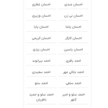
احسان عبدی
احسان غفاری
احسان نی زن
احسان وزیری
احسان پاشا
احسان پایا
احسان کارگر
احسان کریمی
احسان یاسین
احسان یزدی
احمد باقری
احمد بیرانوند
احمد جلالی مهر
احمد سعیدی
احمد سلفی
احمد سلو
احمد سلو و امیر
احمد سلو و حمید
کلهر
ناظریان