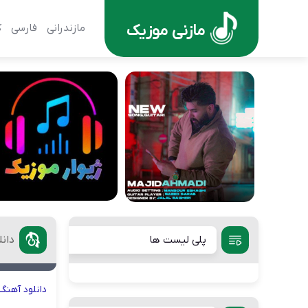
مازنی موزیک
مازندرانی
فارسی
ک
پلی لیست ها
دانل
دانلود
آهنگ