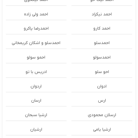
احمد نیکزاد
احمد ولی زاده
احمد کارو
احمدرضا پاکرو
احمدسلو
احمدسلو و اشکان کریمخانی
احمدسولو
احمو سولو
احو سلو
ادریس با تو
ادوان
اردوان
ارس
ارسان
ارسلان محمودی
ارشیا سبحان
ارشیا یامی
ارشیان