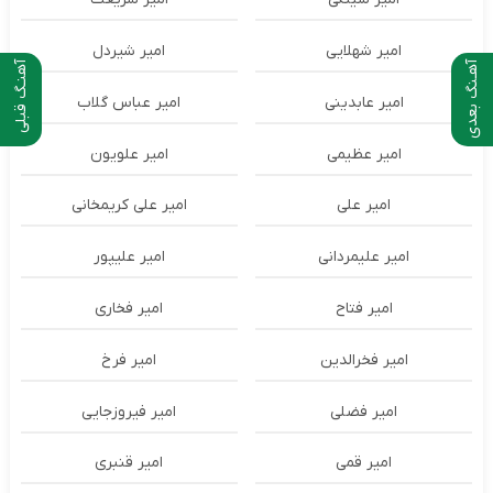
امیر شهلایی
امیر شیردل
آهـنگ بعدی
آهنـگ قبلی
امیر عابدینی
امیر عباس گلاب
امیر عظیمی
امیر علویون
امیر علی
امیر علی کریمخانی
امیر علیمردانی
امیر علیپور
امیر فتاح
امیر فخاری
امیر فخرالدین
امیر فرخ
امیر فضلی
امیر فیروزجایی
امیر قمی
امیر قنبری