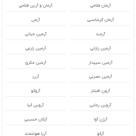
آرمان فلاحی
آرمان و آرین فلاحی
آرمان گرشاسبی
آرمن
آرمند
آرمین حیاتی
آرمین رازانی
آرمین زارعی
آرمین سپیدار
آرمین مکری
آرمین نصرتی
آرن
آرون افشار
آروکو
آروین رجایی
آروین کیا
آرژن آوا
آرکان حسینی
آرکو
آریا هوشمند