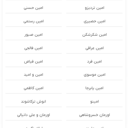
امین تردیزو
امین حسنی
امین حصیری
امین رستمی
امین شکرشکن
امین صبور
امین عراقی
امین فالجی
امین فرد
امین فیاض
امین موسوی
امین و امید
امین پابرجا
امین کاظمی
امینو
انوش ترکاشوند
اورمان خسروشاهی
اورمان و علی دانیالی