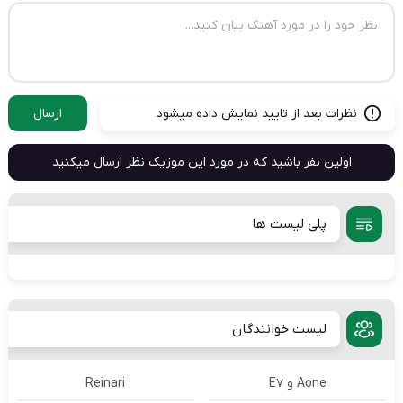
نظرات بعد از تایید نمایش داده میشود
ارسال
اولین نفر باشید که در مورد این موزیک نظر ارسال میکنید
پلی لیست ها
لیست خوانندگان
Aone و E7
Reinari