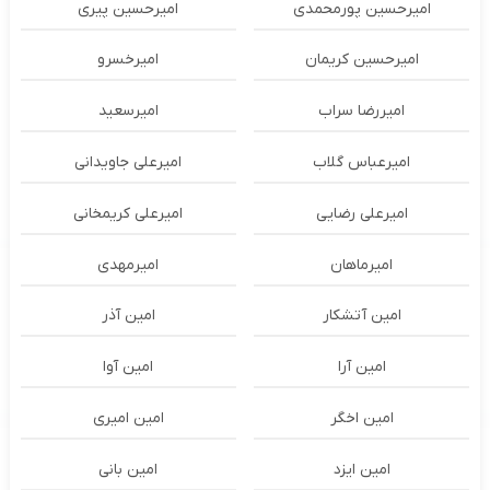
امیرحسین پورمحمدی
امیرحسین پیری
امیرحسین کریمان
امیرخسرو
امیررضا سراب
امیرسعید
امیرعباس گلاب
امیرعلی جاویدانی
امیرعلی رضایی
امیرعلی کریمخانی
امیرماهان
امیرمهدی
امین آتشکار
امین آذر
امین آرا
امین آوا
امین اخگر
امین امیری
امین ایزد
امین بانی