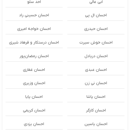
ابی عالی
احد سلو
احسان ال پی
احسان حسینی راد
احسان حیدری
احسان خواجه امیری
احسان خوش سیرت
احسان درستكار و فرهاد شيرى
احسان دریادل
احسان رمضان‌پور
احسان عبدی
احسان غفاری
احسان نی زن
احسان وزیری
احسان پاشا
احسان پایا
احسان کارگر
احسان کریمی
احسان یاسین
احسان یزدی