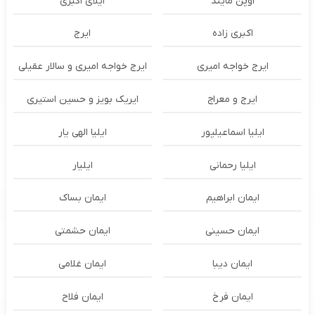
اوپن مایند
ايلاى اكبرى
اکبری زاده
ایرج
ایرج خواجه امیری
ایرج خواجه امیری و سالار عقیلی
ایرج و معراج
ایریک بویز و حسین استیری
ایلیا اسماعیلپور
ایلیا الهی یار
ایلیا رحمانی
ایلیار
ایمان ابراهیم
ایمان بساک
ایمان حسینی
ایمان حشمتی
ایمان دیبا
ایمان غلامی
ایمان فرخ
ایمان فلاح