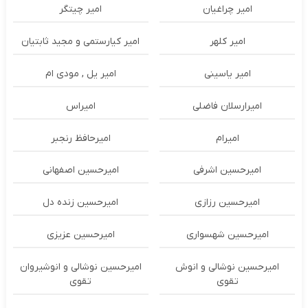
امیر چراغیان
امیر چیتگر
امیر کلهر
امیر کیارستمی و مجید ثابتیان
امیر یاسینی
امیر یل , مودی ام
امیرارسلان فاضلی
امیراس
امیرام
امیرحافظ رنجبر
امیرحسین اشرفی
امیرحسین اصفهانی
امیرحسین رزازی
امیرحسین زنده دل
امیرحسین شهسواری
امیرحسین عزیزی
امیرحسین نوشالی و انوش
امیرحسین نوشالی و انوشیروان
تقوی
تقوی