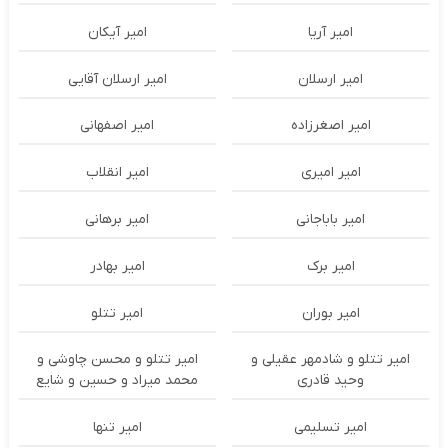
امیر آریا
امیر آیکان
امیر ارسلان
امیر ارسلان آقایی
امیر اصغرزاده
امیر اصفهانی
امیر امیری
امیر انقلاب
امیر باباجانی
امیر برهانی
امیر برک
امیر بهادر
امیر بوران
امیر تتلو
امیر تتلو و شادمهر عقیلی و
امیر تتلو و محسن چاوشی و
وحید قادری
محمد میراد و حسین و شایع
امیر تسلیمی
امیر تنها