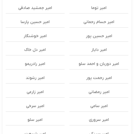
امیر توما
امیر جمشید صادقی
امیر حسام رحمانی
امیر حسین پارسا
امیر حسین پور
امیر خوشنگار
امیر دایاز
امیر دل خاک
امیر دوربان و احمد سلو
امیر رادریمو
امیر رحمت پور
امیر رشوند
امیر رمضانی
امیر زارعی
امیر سامی
امیر سرخی
امیر سروری
امیر سلو
امیر سینکی
امیر شریعت