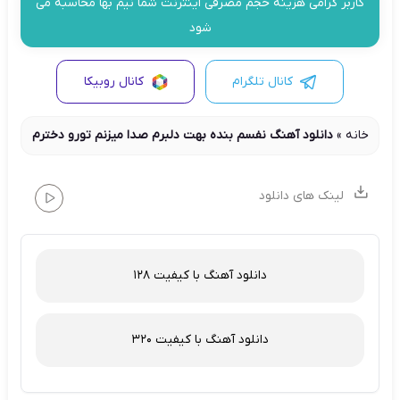
کاربر گرامی هزینه حجم مصرفی اینترنت شما نیم بها محاسبه می
شود
کانال تلگرام
کانال روبیکا
خانه
»
دانلود آهنگ نفسم بنده بهت دلبرم صدا میزنم تورو دخترم
لینک های دانلود
دانلود آهنگ با کیفیت 128
دانلود آهنگ با کیفیت 320