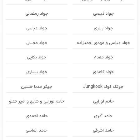
جواد ذبیحی
جواد رمضانی
جواد زیاری
جواد عباسی
جواد عباسی و مهدی احمدزاده
جواد معینی
جواد مقدم
جواد نکایی
جواد کاغذی
جواد یساری
جونگ کوک Jungkook
جیگر مدیا حسین
حاتم لورایی
حاتم لورایی و شایع و امیر تتلو
حامد آذری
حامد احمدی
حامد اشرفی
حامد الماسی