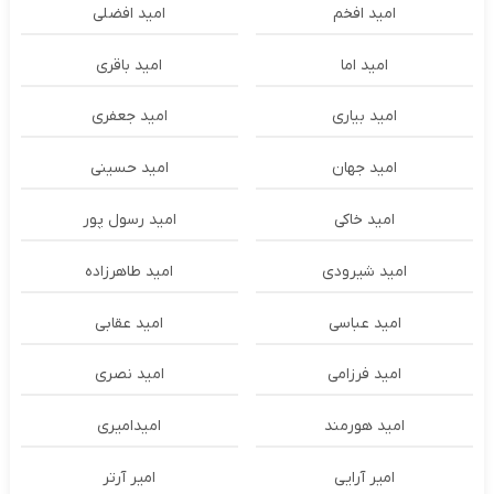
امید افخم
امید افضلی
امید اما
امید باقری
امید بیاری
امید جعفری
امید جهان
امید حسینی
امید خاکی
امید رسول پور
امید شیرودی
امید طاهرزاده
امید عباسی
امید عقابی
امید فرزامی
امید نصری
امید هورمند
امیدامیری
امیر آرایی
امیر آرتر