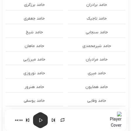
حامد برادران
حامد برزگری
حامد تاجیک
حامد جعفری
حامد سنجابی
حامد شیخ
حامد شیرمحمدی
حامد ماهان
حامد مرادیان
حامد میرزایی
حامد میری
حامد نوروزی
حامد همایون
حامد هنرور
حامد وفایی
حامد یوسفی
حامدنعمتی
حامیم
00:00
حبیب
حجت اشرف زاده