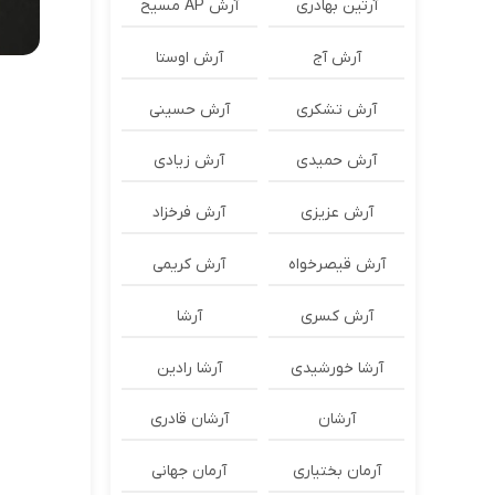
آرتین بهادری
آرش AP مسیح
آرش آج
آرش اوستا
آرش تشکری
آرش حسینی
آرش حمیدی
آرش زیادی
آرش عزیزی
آرش فرخزاد
آرش قیصرخواه
آرش کریمی
آرش کسری
آرشا
آرشا خورشیدی
آرشا رادین
آرشان
آرشان قادری
آرمان بختیاری
آرمان جهانی