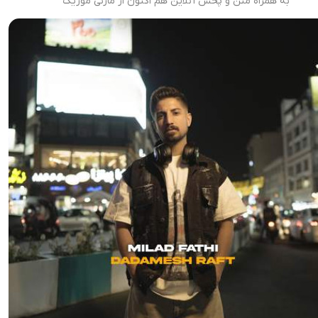
به همراه متن و پخش آنلاین هم اکنون از مازنی موزیک