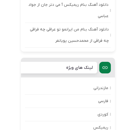
دانلود آهنگ بنام ریمیکس آ می دتر جان از جواد
عباسی
دانلود آهنگ بنام من ایرانمو تو عراقی چه فراقی
چه فراقی از محمدحسین پویانفر
لینک های ویژه
مازندرانی
فارسی
کوردی
ریمیکس