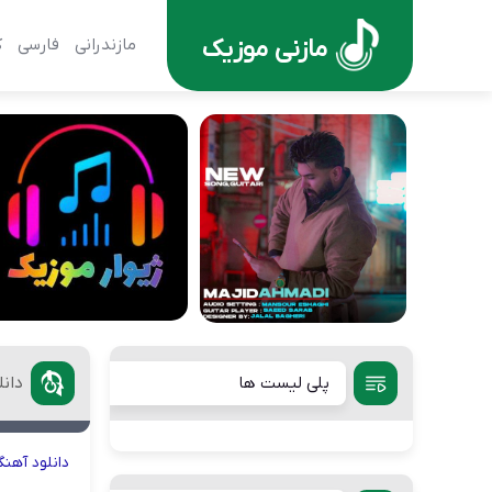
مازنی موزیک
مازندرانی
فارسی
ک
پلی لیست ها
دان
دانلود
آهنگ