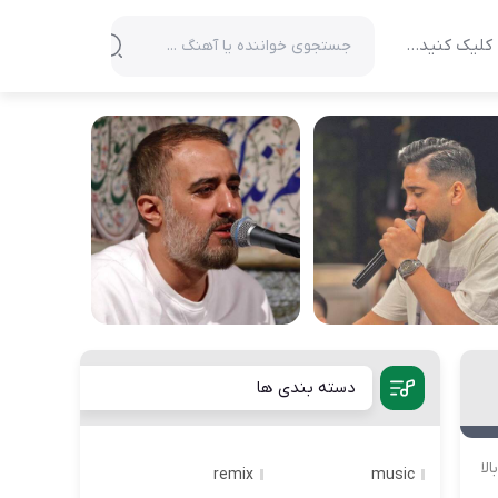
کلیک کنید…
دسته بندی ها
لا
remix
music