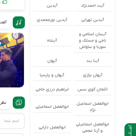
0
آیت احمدنژاد
آیدین
آیدین تهرانی
آیدین نورمحمدی
آهنگ
آیسان اسلامی و
ناجی و مسلک و
آیشاه
سورنا و ساواش
آینا بند
آیهان
آیهان بزازی
آیهان و پارسیا
ائلخان گوی سس
ابراهیم درزی حاجی
نظرا
ابوالفضل اسماعیل
ابوالفضل اسماعیلی
نژاد
ابوالفضل اسماعیلی
ابوالفضل دارابی
آهـنگ بعدی
و آرتا عجمی