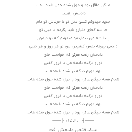
میگن عاقل بود و خول شده خول شده ،نه…
دادمش رفت…
بعید میدونم کسی مثل تو با حرفاش تو دلم
جا شه کجای دنیارو باید بگردم تا عین تو
پیدا شه من بیمارتمو میدونم که تو درمون
دردمی بهونه نفس کشیدن من تو هر روز و هر شبی
دادمش رفت هرکی که خواست جای
تورو پر‌کنه یادمه من با غرور گفتی
بهم دورم دیگه پر شده با همه بد
شدم همه میگن عاقل بود و خول شده خول شده ،نه…
دادمش رفت هرکی که خواست جای
تورو پر‌کنه یادمه من با غرور گفتی
بهم دورم دیگه پر شده با همه بد
شدم همه میگن عاقل بود و خول شده خول شده ،نه…
───┤ ♩♬♫♪♭ ├───
میلاد فتحی دادمش رفت