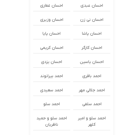
احسان عبدی
احسان غفاری
احسان نی زن
احسان وزیری
احسان پاشا
احسان پایا
احسان کارگر
احسان کریمی
احسان یاسین
احسان یزدی
احمد باقری
احمد بیرانوند
احمد جلالی مهر
احمد سعیدی
احمد سلفی
احمد سلو
احمد سلو و امیر
احمد سلو و حمید
کلهر
ناظریان