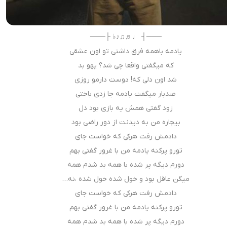
───┤ ♩♬♫♪♭ ├───
یادمه باهمه فرق داشتی تو اون عشقی
که میگفتی واقعا چی شد؟ یهو بد
شد اون دلی که! دوست دارمو روزی
صدبار میگفت یادمه جا زدی باختی
زود گفتی همش یه بازی بود دل
بیچاره من به دیدنت از دور راضی بود
دادمش رفت هرکی که خواست جای
تورو پر‌کنه یادمه من با غرور گفتی بهم
دورم دیگه پر شده با همه بد شدم همه
میگن عاقل بود و خول شده خول شده ،نه…
دادمش رفت هرکی که خواست جای
تورو پر‌کنه یادمه من با غرور گفتی بهم
دورم دیگه پر شده با همه بد شدم همه