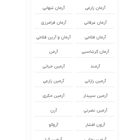
آرمان زارعی
آرمان شهابی
آرمان عرفانی
آرمان فرامرزی
آرمان فلاحی
آرمان و آرین فلاحی
آرمان گرشاسبی
آرمن
آرمند
آرمین حیاتی
آرمین رازانی
آرمین زارعی
آرمین سپیدار
آرمین مکری
آرمین نصرتی
آرن
آرون افشار
آروکو
آروین رجایی
آروین کیا