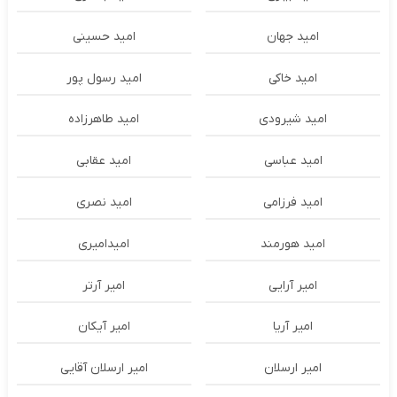
امید جهان
امید حسینی
امید خاکی
امید رسول پور
امید شیرودی
امید طاهرزاده
امید عباسی
امید عقابی
امید فرزامی
امید نصری
امید هورمند
امیدامیری
امیر آرایی
امیر آرتر
امیر آریا
امیر آیکان
امیر ارسلان
امیر ارسلان آقایی