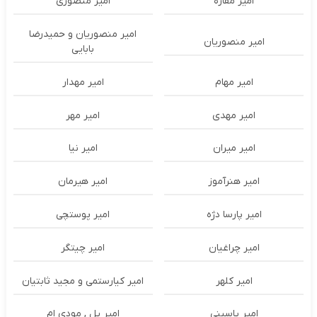
امیر مقاره
امیر منصوری
امیر منصوریان و حمیدرضا
امیر منصوریان
بابایی
امیر مهام
امیر مهدار
امیر مهدی
امیر مهر
امیر میران
امیر نیا
امیر هنرآموز
امیر هیرمان
امیر پارسا دژه
امیر پوستچی
امیر چراغیان
امیر چیتگر
امیر کلهر
امیر کیارستمی و مجید ثابتیان
امیر یاسینی
امیر یل , مودی ام