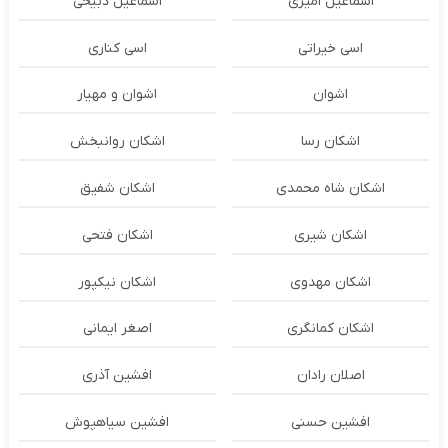
اسماعیل امیری
اسماعیل ذبیحی
اسی خیراتی
اسی کناری
اشوان
اشوان و مهیار
اشکان رسا
اشکان روانبخش
اشکان شاه محمدی
اشکان شفیق
اشکان شیری
اشکان فتحی
اشکان مهدوی
اشکان نیکپور
اشکان‌ کمانگری
اصغر ایمانی
اصلان رادان
افشین آذری
افشین حسنی
افشین سیاهپوش