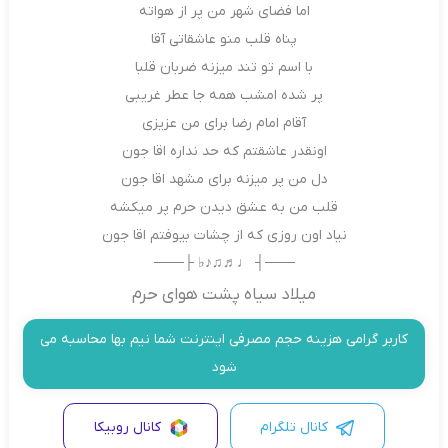
اما فضای شهر من پر از هواته
پناه قلب منو عاشقاتی آقا
با اسم تو تند میزنه ضربان قلبا
پر شده امشب همه جا عطر غریبی
آقام امام رضا برای من عزیزی
اونقدر عاشقتم که حد نداره اقا جون
دل من پر میزنه برای مشهد اقا جون
قلب من به عشق دیدن حرم پر میکشه
نیاد اون روزی که از چشات بیوفتم اقا جون
───┤ ♩♬♫♪♭ ├───
میلاد سیاه پشت هوای حرم
کاربر گرامی هزینه حجم مصرفی اینترنت شما نیم بها محاسبه می
شود
کانال تلگرام
کانال روبیکا