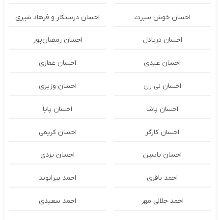
احسان خوش سیرت
احسان درستكار و فرهاد شيرى
احسان دریادل
احسان رمضان‌پور
احسان عبدی
احسان غفاری
احسان نی زن
احسان وزیری
احسان پاشا
احسان پایا
احسان کارگر
احسان کریمی
احسان یاسین
احسان یزدی
احمد باقری
احمد بیرانوند
احمد جلالی مهر
احمد سعیدی