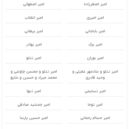
امیر اصغرزاده
امیر اصفهانی
امیر امیری
امیر انقلاب
امیر باباجانی
امیر برهانی
امیر برک
امیر بهادر
امیر بوران
امیر تتلو
امیر تتلو و شادمهر عقیلی و
امیر تتلو و محسن چاوشی و
وحید قادری
محمد میراد و حسین و شایع
امیر تسلیمی
امیر تنها
امیر توما
امیر جمشید صادقی
امیر حسام رحمانی
امیر حسین پارسا