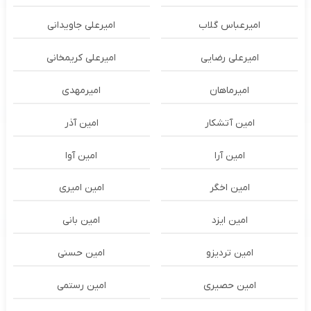
امیرعباس گلاب
امیرعلی جاویدانی
امیرعلی رضایی
امیرعلی کریمخانی
امیرماهان
امیرمهدی
امین آتشکار
امین آذر
امین آرا
امین آوا
امین اخگر
امین امیری
امین ایزد
امین بانی
امین تردیزو
امین حسنی
امین حصیری
امین رستمی