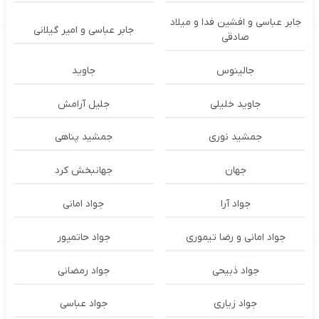
جابر عباسی و افشین فدا و میلاد
جابر عباسی و امیر گیلانی
صادقی
جالینوس
جاوید
جاوید خلیلی
جلیل آرامش
جمشید نوری
جمشید پناهی
جهان
جهانبخش کرد
جواد آرا
جواد امانی
جواد امانی و رضا تیموری
جواد حاتمپور
جواد ذبیحی
جواد رمضانی
جواد زیاری
جواد عباسی