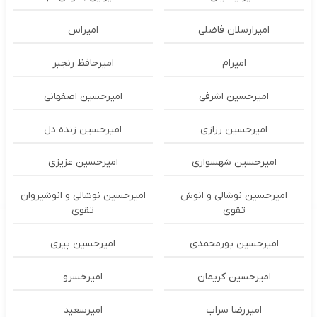
امیرارسلان فاضلی
امیراس
امیرام
امیرحافظ رنجبر
امیرحسین اشرفی
امیرحسین اصفهانی
امیرحسین رزازی
امیرحسین زنده دل
امیرحسین شهسواری
امیرحسین عزیزی
امیرحسین نوشالی و انوش
امیرحسین نوشالی و انوشیروان
تقوی
تقوی
امیرحسین پورمحمدی
امیرحسین پیری
امیرحسین کریمان
امیرخسرو
امیررضا سراب
امیرسعید