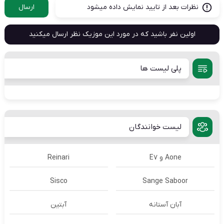
نظرات بعد از تایید نمایش داده میشود
ارسال
اولین نفر باشید که در مورد این موزیک نظر ارسال میکنید
پلی لیست ها
لیست خوانندگان
Aone و E7
Reinari
Sisco
Sange Saboor
آبان آستانه
آبتین