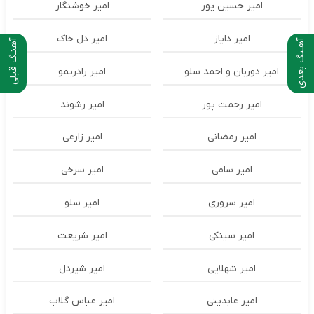
امیر حسین پور
امیر خوشنگار
امیر دایاز
امیر دل خاک
آهـنگ بعدی
آهنـگ قبلی
امیر دوربان و احمد سلو
امیر رادریمو
امیر رحمت پور
امیر رشوند
امیر رمضانی
امیر زارعی
امیر سامی
امیر سرخی
امیر سروری
امیر سلو
امیر سینکی
امیر شریعت
امیر شهلایی
امیر شیردل
امیر عابدینی
امیر عباس گلاب