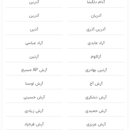
آدام دلگشا
آدرين
آدریان
آدرین
آدرین آذری
آدین
آراد عابدی
آراد عباسی
آراکوم
آرتین
آرتین بهادری
آرش AP مسیح
آرش آج
آرش اوستا
آرش تشکری
آرش حسینی
آرش حمیدی
آرش زیادی
آرش عزیزی
آرش فرخزاد