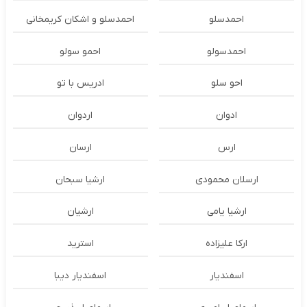
احمدسلو
احمدسلو و اشکان کریمخانی
احمدسولو
احمو سولو
احو سلو
ادریس با تو
ادوان
اردوان
ارس
ارسان
ارسلان محمودی
ارشیا سبحان
ارشیا یامی
ارشیان
ارکا علیزاده
استرید
اسفندیار
اسفندیار دیبا