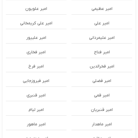
امیر عظیمی
امیر علویون
امیر علی
امیر علی کریمخانی
امیر علیمردانی
امیر علیپور
امیر فتاح
امیر فخاری
امیر فخرالدین
امیر فرخ
امیر فضلی
امیر فیروزجایی
امیر قمی
امیر قنبری
امیر قنبریان
امیر لیام
امیر ماهدار
امیر ماهور