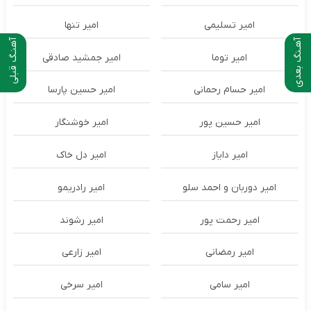
امیر تسلیمی
امیر تنها
آهـنگ بعدی
آهنـگ قبلی
امیر توما
امیر جمشید صادقی
امیر حسام رحمانی
امیر حسین پارسا
امیر حسین پور
امیر خوشنگار
امیر دایاز
امیر دل خاک
امیر دوربان و احمد سلو
امیر رادریمو
امیر رحمت پور
امیر رشوند
امیر رمضانی
امیر زارعی
امیر سامی
امیر سرخی