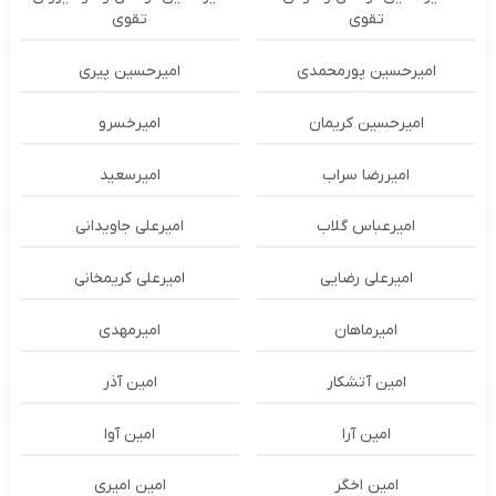
تقوی
تقوی
امیرحسین پورمحمدی
امیرحسین پیری
امیرحسین کریمان
امیرخسرو
امیررضا سراب
امیرسعید
امیرعباس گلاب
امیرعلی جاویدانی
امیرعلی رضایی
امیرعلی کریمخانی
امیرماهان
امیرمهدی
امین آتشکار
امین آذر
امین آرا
امین آوا
امین اخگر
امین امیری