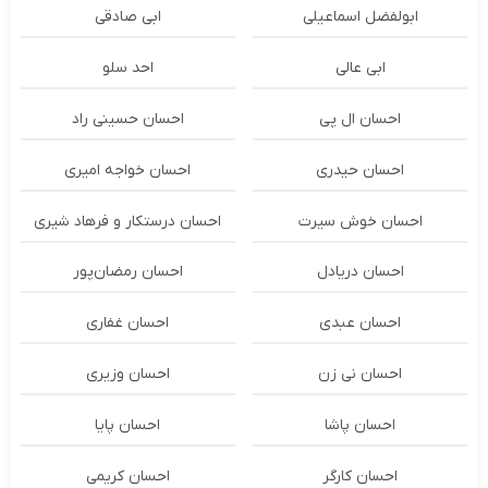
ابولفضل اسماعیلی
ابی صادقی
ابی عالی
احد سلو
احسان ال پی
احسان حسینی راد
احسان حیدری
احسان خواجه امیری
احسان خوش سیرت
احسان درستكار و فرهاد شيرى
احسان دریادل
احسان رمضان‌پور
احسان عبدی
احسان غفاری
احسان نی زن
احسان وزیری
احسان پاشا
احسان پایا
احسان کارگر
احسان کریمی