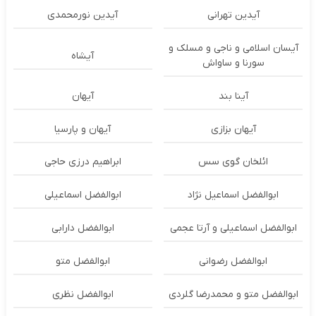
آیدین تهرانی
آیدین نورمحمدی
آیسان اسلامی و ناجی و مسلک و
آیشاه
سورنا و ساواش
آینا بند
آیهان
آیهان بزازی
آیهان و پارسیا
ائلخان گوی سس
ابراهیم درزی حاجی
ابوالفضل اسماعیل نژاد
ابوالفضل اسماعیلی
ابوالفضل اسماعیلی و آرتا عجمی
ابوالفضل دارابی
ابوالفضل رضوانی
ابوالفضل متو
ابوالفضل متو و محمدرضا گلردی
ابوالفضل نظری