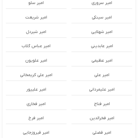
امیر سروری
امیر سلو
امیر سینکی
امیر شریعت
امیر شهلایی
امیر شیردل
امیر عابدینی
امیر عباس گلاب
امیر عظیمی
امیر علویون
امیر علی
امیر علی کریمخانی
امیر علیمردانی
امیر علیپور
امیر فتاح
امیر فخاری
امیر فخرالدین
امیر فرخ
امیر فضلی
امیر فیروزجایی