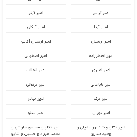
امیر آرایی
امیر آرتر
امیر آریا
امیر آیکان
امیر ارسلان
امیر ارسلان آقایی
امیر اصغرزاده
امیر اصفهانی
امیر امیری
امیر انقلاب
امیر باباجانی
امیر برهانی
امیر برک
امیر بهادر
امیر بوران
امیر تتلو
امیر تتلو و شادمهر عقیلی و
امیر تتلو و محسن چاوشی و
وحید قادری
محمد میراد و حسین و شایع