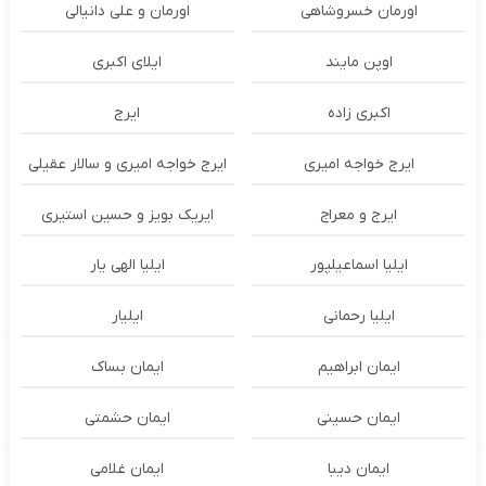
اورمان خسروشاهی
اورمان و علی دانیالی
اوپن مایند
ايلاى اكبرى
اکبری زاده
ایرج
ایرج خواجه امیری
ایرج خواجه امیری و سالار عقیلی
ایرج و معراج
ایریک بویز و حسین استیری
ایلیا اسماعیلپور
ایلیا الهی یار
ایلیا رحمانی
ایلیار
ایمان ابراهیم
ایمان بساک
ایمان حسینی
ایمان حشمتی
ایمان دیبا
ایمان غلامی