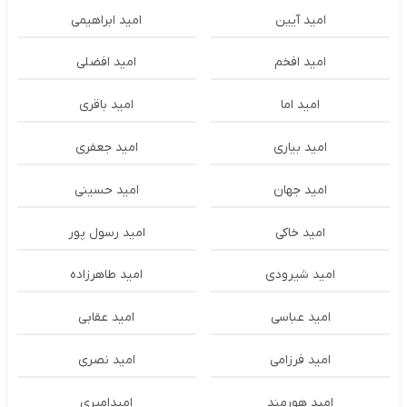
امید آیین
امید ابراهیمی
امید افخم
امید افضلی
امید اما
امید باقری
امید بیاری
امید جعفری
امید جهان
امید حسینی
امید خاکی
امید رسول پور
امید شیرودی
امید طاهرزاده
امید عباسی
امید عقابی
امید فرزامی
امید نصری
امید هورمند
امیدامیری