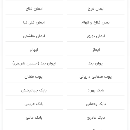
ایمان فرخ
ایمان فلاح
ایمان فلاح و الهام
ایمان قلی نیا
ایمان نوری
ایمان هاشمی
ایماژ
ایهام
ایوان بند
ایوان بند (حسین شریفی)
ایوب صفایی داریانی
ایوب طغان
بابک بهراد
بابک جهانبخش
بابک رحمانی
بابک غریبی
بابک قادری
بابک مافی