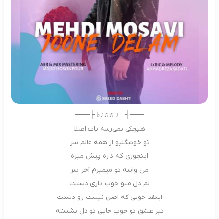
───┤ ♩♬♫♪♭ ├───
هیچکی نمی‌رسه پات اصلا
تو خوشگلیو از همه عالم سر
اینجوری که داره پیش میره
من واسه تو میمیرم آخر سر
لم دل منو خوب داری دستت
اینقد خوبی که اصن نیست رو دستت
تیر عشق تو خوب جایی تو دل نشسته