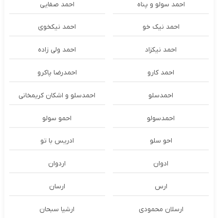
احمد سولو و پناه
احمد صفایی
احمد نیک خو
احمد نیکخوی
احمد نیکزاد
احمد ولی زاده
احمد کارو
احمدرضا پاکرو
احمدسلو
احمدسلو و اشکان کریمخانی
احمدسولو
احمو سولو
احو سلو
ادریس با تو
ادوان
اردوان
ارس
ارسان
ارسلان محمودی
ارشیا سبحان