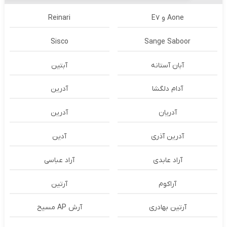
Aone و E7
Reinari
Sisco
Sange Saboor
آبان آستانه
آبتین
آدام دلگشا
آدرين
آدریان
آدرین
آدرین آذری
آدین
آراد عابدی
آراد عباسی
آراکوم
آرتین
آرتین بهادری
آرش AP مسیح