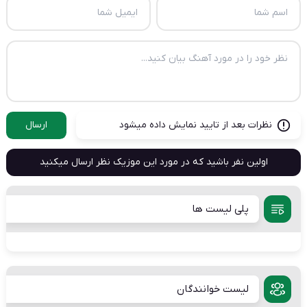
نظرات بعد از تایید نمایش داده میشود
ارسال
اولین نفر باشید که در مورد این موزیک نظر ارسال میکنید
پلی لیست ها
لیست خوانندگان