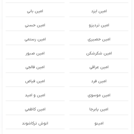
امین ایزد
امین بانی
امین تردیزو
امین حسنی
امین حصیری
امین رستمی
امین شکرشکن
امین صبور
امین عراقی
امین فالجی
امین فرد
امین فیاض
امین موسوی
امین و امید
امین پابرجا
امین کاظمی
امینو
انوش ترکاشوند