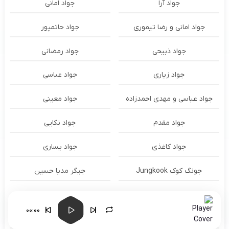
جواد آرا
جواد امانی
جواد امانی و رضا تیموری
جواد حاتمپور
جواد ذبیحی
جواد رمضانی
جواد زیاری
جواد عباسی
جواد عباسی و مهدی احمدزاده
جواد معینی
جواد مقدم
جواد نکایی
جواد کاغذی
جواد یساری
جونگ کوک Jungkook
جیگر مدیا حسین
حاتم لورایی
حاتم لورایی و شایع و امیر تتلو
00:00
حامد آذری
حامد احمدی