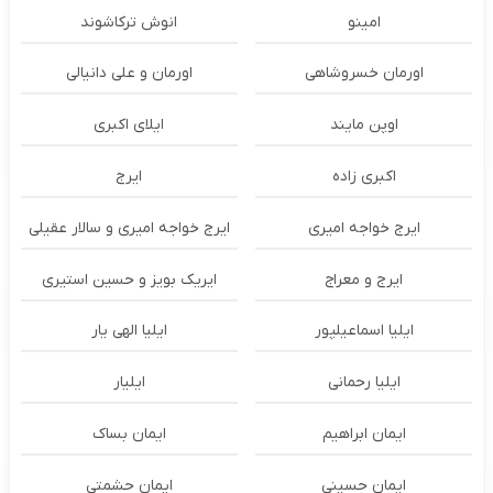
امینو
انوش ترکاشوند
اورمان خسروشاهی
اورمان و علی دانیالی
اوپن مایند
ايلاى اكبرى
اکبری زاده
ایرج
ایرج خواجه امیری
ایرج خواجه امیری و سالار عقیلی
ایرج و معراج
ایریک بویز و حسین استیری
ایلیا اسماعیلپور
ایلیا الهی یار
ایلیا رحمانی
ایلیار
ایمان ابراهیم
ایمان بساک
ایمان حسینی
ایمان حشمتی