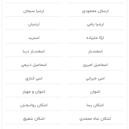
ارسلان محمودی
ارشیا سبحان
ارشیا یامی
ارشیان
ارکا علیزاده
استرید
اسفندیار
اسفندیار دیبا
اسماعیل امیری
اسماعیل ذبیحی
اسی خیراتی
اسی کناری
اشوان
اشوان و مهیار
اشکان رسا
اشکان روانبخش
اشکان شاه محمدی
اشکان شفیق