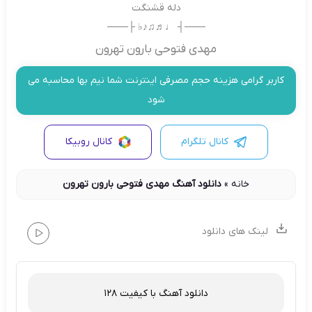
دله قشنگت
───┤ ♩♬♫♪♭ ├───
مهدی فتوحی بارون تهرون
کاربر گرامی هزینه حجم مصرفی اینترنت شما نیم بها محاسبه می
شود
کانال تلگرام
کانال روبیکا
خانه
»
دانلود آهنگ مهدی فتوحی بارون تهرون
لینک های دانلود
دانلود آهنگ با کیفیت 128