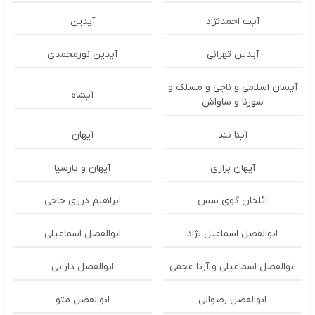
آیت احمدنژاد
آیدین
آیدین تهرانی
آیدین نورمحمدی
آیسان اسلامی و ناجی و مسلک و
آیشاه
سورنا و ساواش
آینا بند
آیهان
آیهان بزازی
آیهان و پارسیا
ائلخان گوی سس
ابراهیم درزی حاجی
ابوالفضل اسماعیل نژاد
ابوالفضل اسماعیلی
ابوالفضل اسماعیلی و آرتا عجمی
ابوالفضل دارابی
ابوالفضل رضوانی
ابوالفضل متو