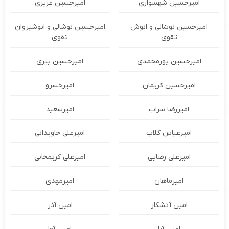
امیرحسین شهسواری
امیرحسین عزیزی
امیرحسین نوشالی و انوش
امیرحسین نوشالی و انوشیروان
تقوی
تقوی
امیرحسین پورمحمدی
امیرحسین پیری
امیرحسین کریمان
امیرخسرو
امیررضا سراب
امیرسعید
امیرعباس گلاب
امیرعلی جاویدانی
امیرعلی رضایی
امیرعلی کریمخانی
امیرماهان
امیرمهدی
امین آتشکار
امین آذر