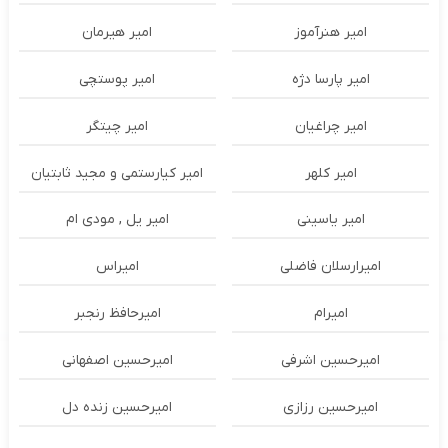
امیر هنرآموز
امیر هیرمان
امیر پارسا دژه
امیر پوستچی
امیر چراغیان
امیر چیتگر
امیر کلهر
امیر کیارستمی و مجید ثابتیان
امیر یاسینی
امیر یل , مودی ام
امیرارسلان فاضلی
امیراس
امیرام
امیرحافظ رنجبر
امیرحسین اشرفی
امیرحسین اصفهانی
امیرحسین رزازی
امیرحسین زنده دل