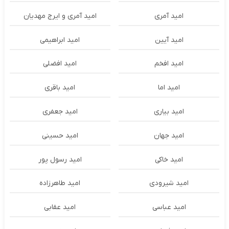
امید آمری
امید آمری و ایرج مهدیان
امید آیین
امید ابراهیمی
امید افخم
امید افضلی
امید اما
امید باقری
امید بیاری
امید جعفری
امید جهان
امید حسینی
امید خاکی
امید رسول پور
امید شیرودی
امید طاهرزاده
امید عباسی
امید عقابی