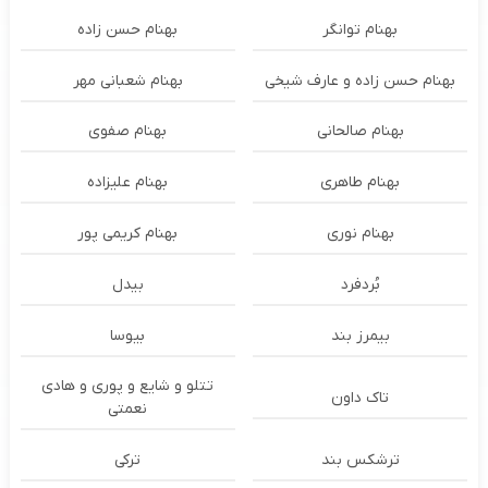
بهنام توانگر
بهنام حسن زاده
بهنام حسن زاده و عارف شیخی
بهنام شعبانی مهر
بهنام صالحانی
بهنام صفوی
بهنام طاهری
بهنام علیزاده
بهنام نوری
بهنام کریمی پور
بُردفرد
بیدل
بیمرز بند
بیوسا
تتلو و شایع و پوری و هادی
تاک داون
نعمتی
ترشكس بند
ترکی