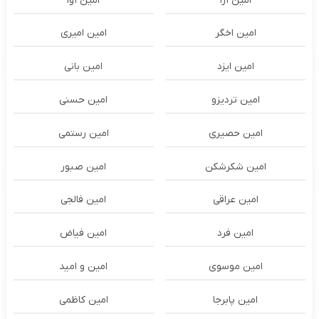
امین آرا
امین آوا
امین اخگر
امین امیری
امین ایزد
امین بانی
امین تردیزو
امین حسنی
امین حصیری
امین رستمی
امین شکرشکن
امین صبور
امین عراقی
امین فالجی
امین فرد
امین فیاض
امین موسوی
امین و امید
امین پابرجا
امین کاظمی