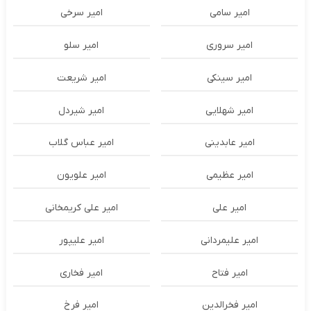
امیر سامی
امیر سرخی
امیر سروری
امیر سلو
امیر سینکی
امیر شریعت
امیر شهلایی
امیر شیردل
امیر عابدینی
امیر عباس گلاب
امیر عظیمی
امیر علویون
امیر علی
امیر علی کریمخانی
امیر علیمردانی
امیر علیپور
امیر فتاح
امیر فخاری
امیر فخرالدین
امیر فرخ