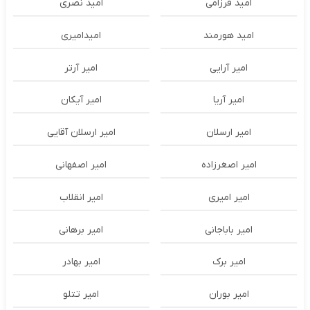
امید فرزامی
امید نصری
امید هورمند
امیدامیری
امیر آرایی
امیر آرتر
امیر آریا
امیر آیکان
امیر ارسلان
امیر ارسلان آقایی
امیر اصغرزاده
امیر اصفهانی
امیر امیری
امیر انقلاب
امیر باباجانی
امیر برهانی
امیر برک
امیر بهادر
امیر بوران
امیر تتلو