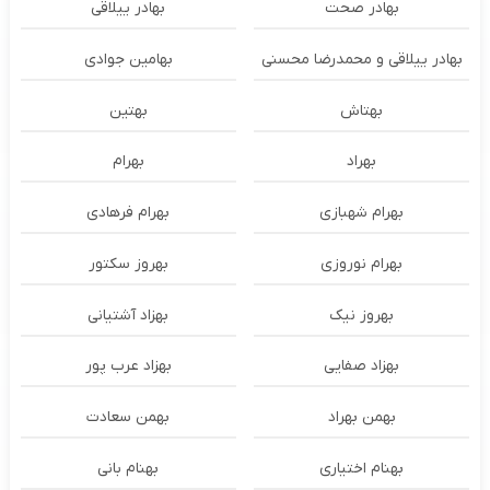
بهادر صحت
بهادر ییلاقی
بهادر ییلاقی و محمدرضا محسنی
بهامین جوادی
بهتاش
بهتین
بهراد
بهرام
بهرام شهبازی
بهرام فرهادی
بهرام نوروزی
بهروز سکتور
بهروز نیک
بهزاد آشتیانی
بهزاد صفایی
بهزاد عرب پور
بهمن بهراد
بهمن سعادت
بهنام اختیاری
بهنام بانی