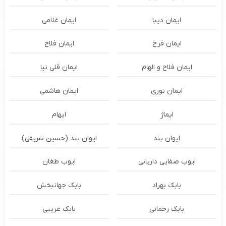
ایمان دیبا
ایمان غلامی
ایمان فرخ
ایمان فلاح
ایمان فلاح و الهام
ایمان قلی نیا
ایمان نوری
ایمان هاشمی
ایماژ
ایهام
ایوان بند
ایوان بند (حسین شریفی)
ایوب صفایی داریانی
ایوب طغان
بابک بهراد
بابک جهانبخش
بابک رحمانی
بابک غریبی