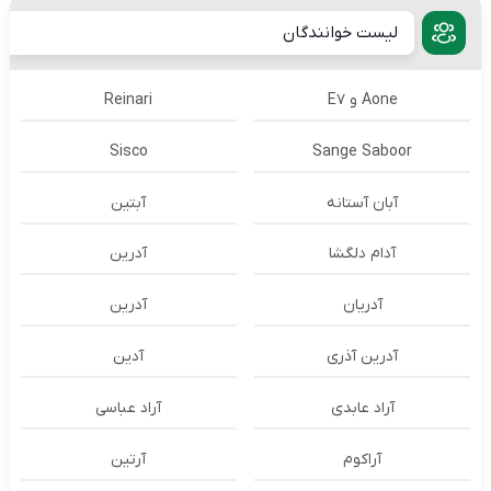
لیست خوانندگان
Aone و E7
Reinari
Sisco
Sange Saboor
آبان آستانه
آبتین
آدام دلگشا
آدرين
آدریان
آدرین
آدرین آذری
آدین
آراد عابدی
آراد عباسی
آراکوم
آرتین