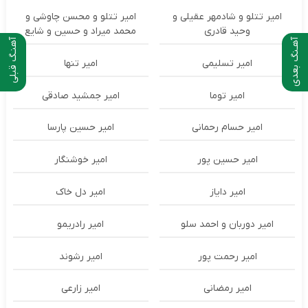
امیر تتلو و شادمهر عقیلی و
امیر تتلو و محسن چاوشی و
وحید قادری
محمد میراد و حسین و شایع
آهـنگ بعدی
آهنـگ قبلی
امیر تسلیمی
امیر تنها
امیر توما
امیر جمشید صادقی
امیر حسام رحمانی
امیر حسین پارسا
امیر حسین پور
امیر خوشنگار
امیر دایاز
امیر دل خاک
امیر دوربان و احمد سلو
امیر رادریمو
امیر رحمت پور
امیر رشوند
امیر رمضانی
امیر زارعی