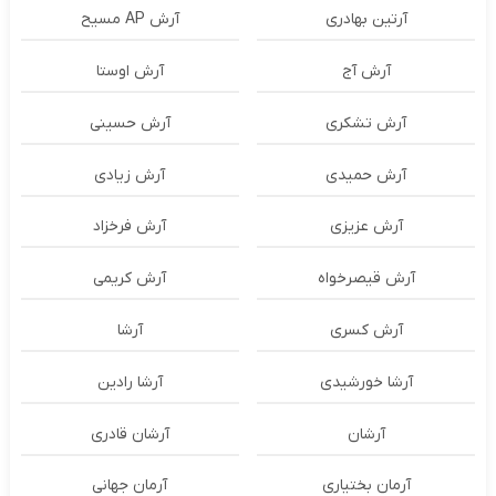
آرتین بهادری
آرش AP مسیح
آرش آج
آرش اوستا
آرش تشکری
آرش حسینی
آرش حمیدی
آرش زیادی
آرش عزیزی
آرش فرخزاد
آرش قیصرخواه
آرش کریمی
آرش کسری
آرشا
آرشا خورشیدی
آرشا رادین
آرشان
آرشان قادری
آرمان بختیاری
آرمان جهانی