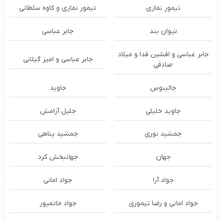
تیمور نمازی
تیمور نمازی و کاوه سلطانی
تیوان بند
جابر عباسی
جابر عباسی و افشین فدا و میلاد
جابر عباسی و امیر گیلانی
صادقی
جالینوس
جاوید
جاوید خلیلی
جلیل آرامش
جمشید نوری
جمشید پناهی
جهان
جهانبخش کرد
جواد آرا
جواد امانی
جواد امانی و رضا تیموری
جواد حاتمپور