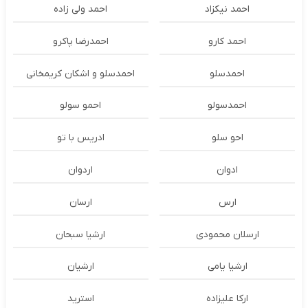
احمد نیکزاد
احمد ولی زاده
احمد کارو
احمدرضا پاکرو
احمدسلو
احمدسلو و اشکان کریمخانی
احمدسولو
احمو سولو
احو سلو
ادریس با تو
ادوان
اردوان
ارس
ارسان
ارسلان محمودی
ارشیا سبحان
ارشیا یامی
ارشیان
ارکا علیزاده
استرید