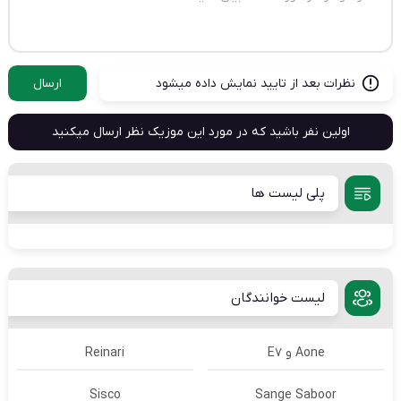
نظرات بعد از تایید نمایش داده میشود
ارسال
اولین نفر باشید که در مورد این موزیک نظر ارسال میکنید
پلی لیست ها
لیست خوانندگان
Aone و E7
Reinari
Sisco
Sange Saboor