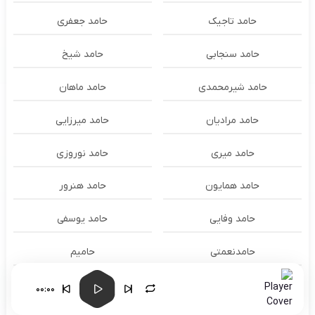
حامد تاجیک
حامد جعفری
حامد سنجابی
حامد شیخ
حامد شیرمحمدی
حامد ماهان
حامد مرادیان
حامد میرزایی
حامد میری
حامد نوروزی
حامد همایون
حامد هنرور
حامد وفایی
حامد یوسفی
حامدنعمتی
حامیم
حبیب
حجت اشرف زاده
00:00