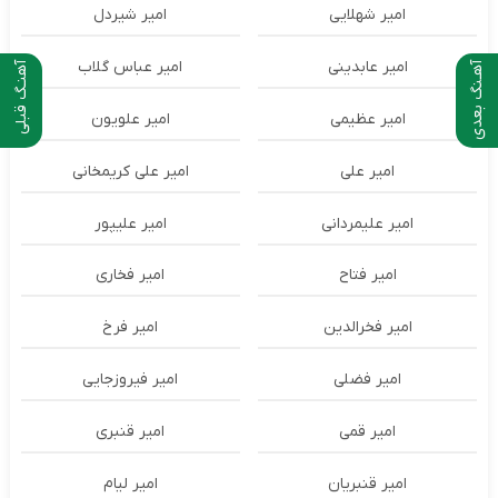
امیر شهلایی
امیر شیردل
امیر عابدینی
امیر عباس گلاب
آهـنگ بعدی
آهنـگ قبلی
امیر عظیمی
امیر علویون
امیر علی
امیر علی کریمخانی
امیر علیمردانی
امیر علیپور
امیر فتاح
امیر فخاری
امیر فخرالدین
امیر فرخ
امیر فضلی
امیر فیروزجایی
امیر قمی
امیر قنبری
امیر قنبریان
امیر لیام