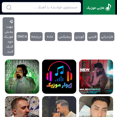
مازنی موزیک
🎧
جهت
پخش
مازندرانی
فارسی
کوردی
ریمیکس
خانه
درباره‌‌ما
DMCA
موزیک
خود
کلیک
کنید…