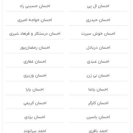
احسان ال پی
احسان حسینی راد
احسان حیدری
احسان خواجه امیری
احسان خوش سیرت
احسان درستكار و فرهاد شيرى
احسان دریادل
احسان رمضان‌پور
احسان عبدی
احسان غفاری
احسان نی زن
احسان وزیری
احسان پاشا
احسان پایا
احسان کارگر
احسان کریمی
احسان یاسین
احسان یزدی
احمد باقری
احمد بیرانوند