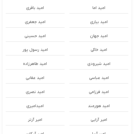
امید اما
امید باقری
امید بیاری
امید جعفری
امید جهان
امید حسینی
امید خاکی
امید رسول پور
امید شیرودی
امید طاهرزاده
امید عباسی
امید عقابی
امید فرزامی
امید نصری
امید هورمند
امیدامیری
امیر آرایی
امیر آرتر
امیر آریا
امیر آیکان