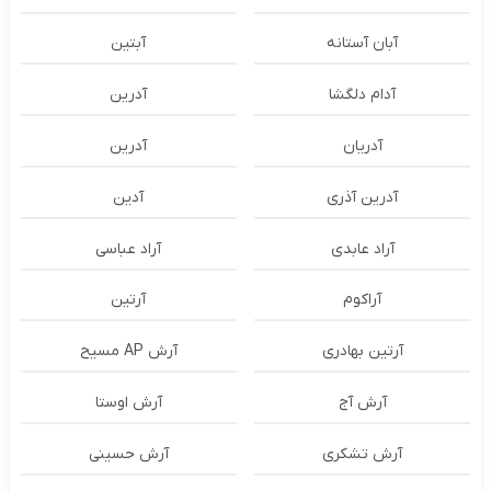
آبان آستانه
آبتین
آدام دلگشا
آدرين
آدریان
آدرین
آدرین آذری
آدین
آراد عابدی
آراد عباسی
آراکوم
آرتین
آرتین بهادری
آرش AP مسیح
آرش آج
آرش اوستا
آرش تشکری
آرش حسینی