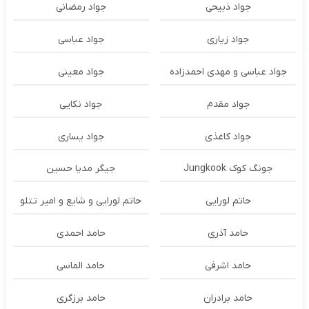
جواد ذبیحی
جواد رمضانی
جواد زیاری
جواد عباسی
جواد عباسی و مهدی احمدزاده
جواد معینی
جواد مقدم
جواد نکایی
جواد کاغذی
جواد یساری
جونگ کوک Jungkook
جیگر مدیا حسین
حاتم لورایی
حاتم لورایی و شایع و امیر تتلو
حامد آذری
حامد احمدی
حامد اشرفی
حامد الماسی
حامد برادران
حامد برزگری