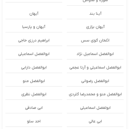
سورنا و ساواش
آینا بند
آیهان
آیهان بزازی
آیهان و پارسیا
ائلخان گوی سس
ابراهیم درزی حاجی
ابوالفضل اسماعیل نژاد
ابوالفضل اسماعیلی
ابوالفضل اسماعیلی و آرتا عجمی
ابوالفضل دارابی
ابوالفضل رضوانی
ابوالفضل متو
ابوالفضل متو و محمدرضا گلردی
ابوالفضل نظری
ابولفضل اسماعیلی
ابی صادقی
ابی عالی
احد سلو