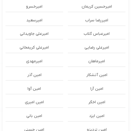
امیرحسین کریمان
امیرخسرو
امیررضا سراب
امیرسعید
امیرعباس گلاب
امیرعلی جاویدانی
امیرعلی رضایی
امیرعلی کریمخانی
امیرماهان
امیرمهدی
امین آتشکار
امین آذر
امین آرا
امین آوا
امین اخگر
امین امیری
امین ایزد
امین بانی
امین تردیزو
امین حسنی