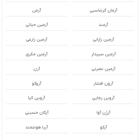
آرمان گرشاسبی
آرمن
آرمند
آرمین حیاتی
آرمین رازانی
آرمین زارعی
آرمین سپیدار
آرمین مکری
آرمین نصرتی
آرن
آرون افشار
آروکو
آروین رجایی
آروین کیا
آرژن آوا
آرکان حسینی
آرکو
آریا هوشمند