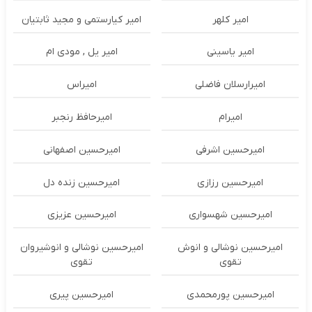
امیر کلهر
امیر کیارستمی و مجید ثابتیان
امیر یاسینی
امیر یل , مودی ام
امیرارسلان فاضلی
امیراس
امیرام
امیرحافظ رنجبر
امیرحسین اشرفی
امیرحسین اصفهانی
امیرحسین رزازی
امیرحسین زنده دل
امیرحسین شهسواری
امیرحسین عزیزی
امیرحسین نوشالی و انوش
امیرحسین نوشالی و انوشیروان
تقوی
تقوی
امیرحسین پورمحمدی
امیرحسین پیری