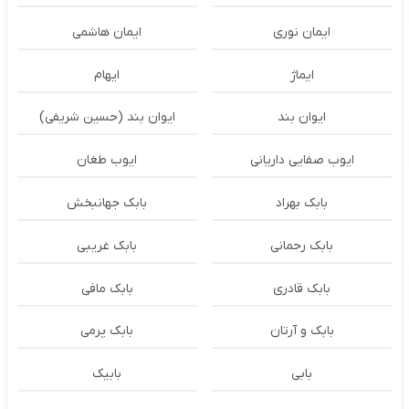
ایمان نوری
ایمان هاشمی
ایماژ
ایهام
ایوان بند
ایوان بند (حسین شریفی)
ایوب صفایی داریانی
ایوب طغان
بابک بهراد
بابک جهانبخش
بابک رحمانی
بابک غریبی
بابک قادری
بابک مافی
بابک و آرتان
بابک پرمی
بابی
بابیک