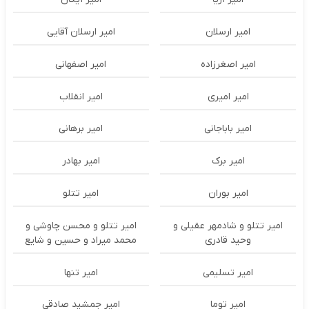
امیر ارسلان
امیر ارسلان آقایی
امیر اصغرزاده
امیر اصفهانی
امیر امیری
امیر انقلاب
امیر باباجانی
امیر برهانی
امیر برک
امیر بهادر
امیر بوران
امیر تتلو
امیر تتلو و شادمهر عقیلی و
امیر تتلو و محسن چاوشی و
وحید قادری
محمد میراد و حسین و شایع
امیر تسلیمی
امیر تنها
امیر توما
امیر جمشید صادقی