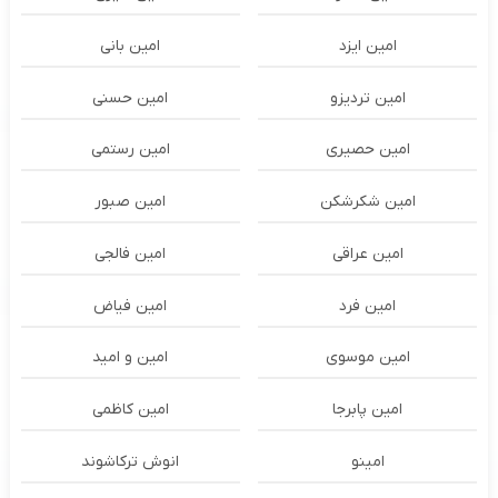
امین ایزد
امین بانی
امین تردیزو
امین حسنی
امین حصیری
امین رستمی
امین شکرشکن
امین صبور
امین عراقی
امین فالجی
امین فرد
امین فیاض
امین موسوی
امین و امید
امین پابرجا
امین کاظمی
امینو
انوش ترکاشوند