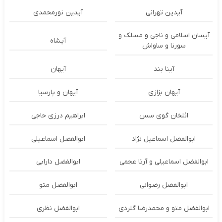
آیدین تهرانی
آیدین نورمحمدی
آیسان اسلامی و ناجی و مسلک و
آیشاه
سورنا و ساواش
آینا بند
آیهان
آیهان بزازی
آیهان و پارسیا
ائلخان گوی سس
ابراهیم درزی حاجی
ابوالفضل اسماعیل نژاد
ابوالفضل اسماعیلی
ابوالفضل اسماعیلی و آرتا عجمی
ابوالفضل دارابی
ابوالفضل رضوانی
ابوالفضل متو
ابوالفضل متو و محمدرضا گلردی
ابوالفضل نظری