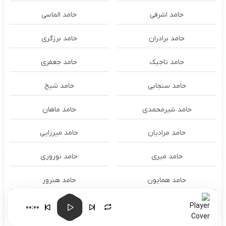
حامد اشرفی
حامد الماسی
حامد برادران
حامد برزگری
حامد تاجیک
حامد جعفری
حامد سنجابی
حامد شیخ
حامد شیرمحمدی
حامد ماهان
حامد مرادیان
حامد میرزایی
حامد میری
حامد نوروزی
حامد همایون
حامد هنرور
حامد وفایی
حامد یوسفی
00:00