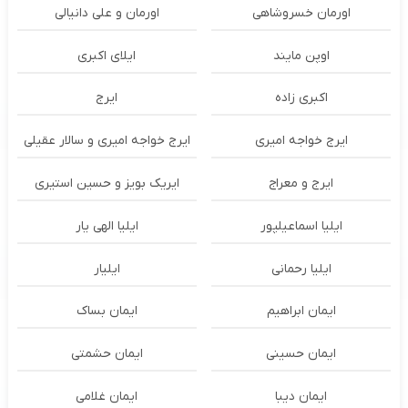
اورمان خسروشاهی
اورمان و علی دانیالی
اوپن مایند
ايلاى اكبرى
اکبری زاده
ایرج
ایرج خواجه امیری
ایرج خواجه امیری و سالار عقیلی
ایرج و معراج
ایریک بویز و حسین استیری
ایلیا اسماعیلپور
ایلیا الهی یار
ایلیا رحمانی
ایلیار
ایمان ابراهیم
ایمان بساک
ایمان حسینی
ایمان حشمتی
ایمان دیبا
ایمان غلامی