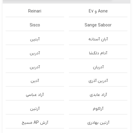
Aone و E7
Reinari
Sisco
Sange Saboor
آبان آستانه
آبتین
آدام دلگشا
آدرين
آدریان
آدرین
آدرین آذری
آدین
آراد عابدی
آراد عباسی
آراکوم
آرتین
آرتین بهادری
آرش AP مسیح