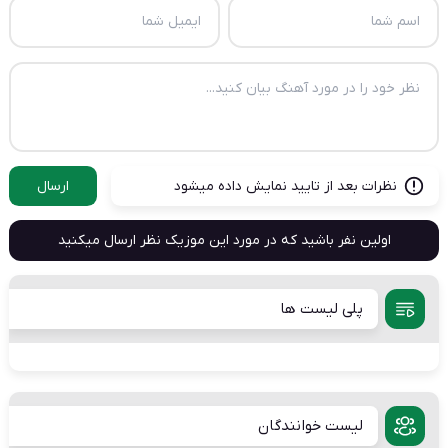
نظرات بعد از تایید نمایش داده میشود
ارسال
اولین نفر باشید که در مورد این موزیک نظر ارسال میکنید
پلی لیست ها
لیست خوانندگان