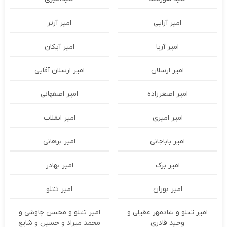
امیر آرایی
امیر آرتر
امیر آریا
امیر آیکان
امیر ارسلان
امیر ارسلان آقایی
امیر اصغرزاده
امیر اصفهانی
امیر امیری
امیر انقلاب
امیر باباجانی
امیر برهانی
امیر برک
امیر بهادر
امیر بوران
امیر تتلو
امیر تتلو و شادمهر عقیلی و
امیر تتلو و محسن چاوشی و
وحید قادری
محمد میراد و حسین و شایع