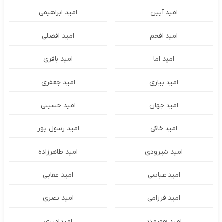
امید آیین
امید ابراهیمی
امید افخم
امید افضلی
امید اما
امید باقری
امید بیاری
امید جعفری
امید جهان
امید حسینی
امید خاکی
امید رسول پور
امید شیرودی
امید طاهرزاده
امید عباسی
امید عقابی
امید فرزامی
امید نصری
امید هورمند
امیدامیری