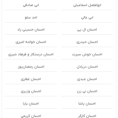
ابولفضل اسماعیلی
ابی صادقی
ابی عالی
احد سلو
احسان ال پی
احسان حسینی راد
احسان حیدری
احسان خواجه امیری
احسان خوش سیرت
احسان درستكار و فرهاد شيرى
احسان دریادل
احسان رمضان‌پور
احسان عبدی
احسان غفاری
احسان نی زن
احسان وزیری
احسان پاشا
احسان پایا
احسان کارگر
احسان کریمی