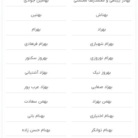
بهادر ییلاقی و محمدرضا محسنی
بهامین جوادی
بهتاش
بهتین
بهراد
بهرام
بهرام شهبازی
بهرام فرهادی
بهرام نوروزی
بهروز سکتور
بهروز نیک
بهزاد آشتیانی
بهزاد صفایی
بهزاد عرب پور
بهمن بهراد
بهمن سعادت
بهنام اختیاری
بهنام بانی
بهنام توانگر
بهنام حسن زاده