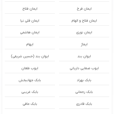
ایمان فرخ
ایمان فلاح
ایمان فلاح و الهام
ایمان قلی نیا
ایمان نوری
ایمان هاشمی
ایماژ
ایهام
ایوان بند
ایوان بند (حسین شریفی)
ایوب صفایی داریانی
ایوب طغان
بابک بهراد
بابک جهانبخش
بابک رحمانی
بابک غریبی
بابک قادری
بابک مافی