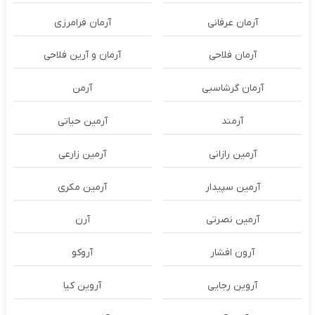
آرمان عرفانی
آرمان فرامرزی
آرمان فلاحی
آرمان و آرین فلاحی
آرمان گرشاسبی
آرمن
آرمند
آرمین حیاتی
آرمین رازانی
آرمین زارعی
آرمین سپیدار
آرمین مکری
آرمین نصرتی
آرن
آرون افشار
آروکو
آروین رجایی
آروین کیا