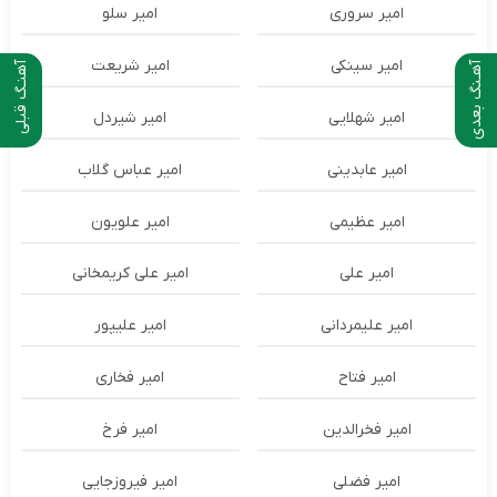
امیر سروری
امیر سلو
امیر سینکی
امیر شریعت
آهـنگ بعدی
آهنـگ قبلی
امیر شهلایی
امیر شیردل
امیر عابدینی
امیر عباس گلاب
امیر عظیمی
امیر علویون
امیر علی
امیر علی کریمخانی
امیر علیمردانی
امیر علیپور
امیر فتاح
امیر فخاری
امیر فخرالدین
امیر فرخ
امیر فضلی
امیر فیروزجایی