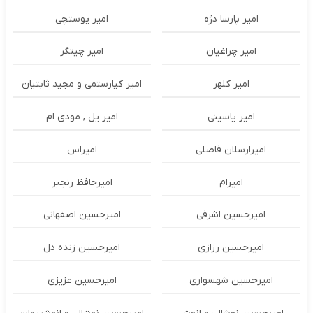
امیر پارسا دژه
امیر پوستچی
امیر چراغیان
امیر چیتگر
امیر کلهر
امیر کیارستمی و مجید ثابتیان
امیر یاسینی
امیر یل , مودی ام
امیرارسلان فاضلی
امیراس
امیرام
امیرحافظ رنجبر
امیرحسین اشرفی
امیرحسین اصفهانی
امیرحسین رزازی
امیرحسین زنده دل
امیرحسین شهسواری
امیرحسین عزیزی