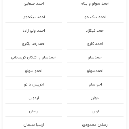
احمد سولو و پناه
احمد صفایی
احمد نیک خو
احمد نیکخوی
احمد نیکزاد
احمد ولی زاده
احمد کارو
احمدرضا پاکرو
احمدسلو
احمدسلو و اشکان کریمخانی
احمدسولو
احمو سولو
احو سلو
ادریس با تو
ادوان
اردوان
ارس
ارسان
ارسلان محمودی
ارشیا سبحان