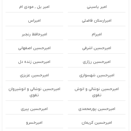
امیر یاسینی
امیر یل , مودی ام
امیرارسلان فاضلی
امیراس
امیرام
امیرحافظ رنجبر
امیرحسین اشرفی
امیرحسین اصفهانی
امیرحسین رزازی
امیرحسین زنده دل
امیرحسین شهسواری
امیرحسین عزیزی
امیرحسین نوشالی و انوش
امیرحسین نوشالی و انوشیروان
تقوی
تقوی
امیرحسین پورمحمدی
امیرحسین پیری
امیرحسین کریمان
امیرخسرو