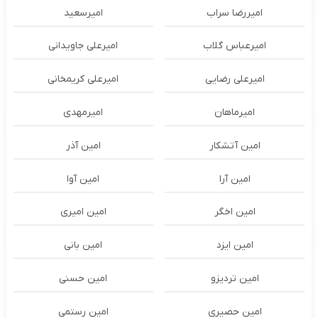
امیررضا سراب
امیرسعید
امیرعباس گلاب
امیرعلی جاویدانی
امیرعلی رضایی
امیرعلی کریمخانی
امیرماهان
امیرمهدی
امین آتشکار
امین آذر
امین آرا
امین آوا
امین اخگر
امین امیری
امین ایزد
امین بانی
امین تردیزو
امین حسنی
امین حصیری
امین رستمی