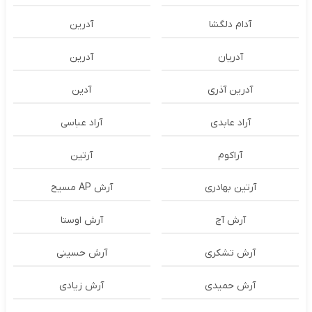
آدام دلگشا
آدرين
آدریان
آدرین
آدرین آذری
آدین
آراد عابدی
آراد عباسی
آراکوم
آرتین
آرتین بهادری
آرش AP مسیح
آرش آج
آرش اوستا
آرش تشکری
آرش حسینی
آرش حمیدی
آرش زیادی