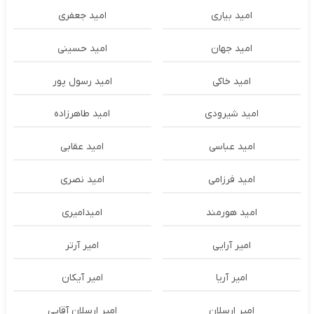
امید بیاری
امید جعفری
امید جهان
امید حسینی
امید خاکی
امید رسول پور
امید شیرودی
امید طاهرزاده
امید عباسی
امید عقابی
امید فرزامی
امید نصری
امید هورمند
امیدامیری
امیر آرایی
امیر آرتر
امیر آریا
امیر آیکان
امیر ارسلان
امیر ارسلان آقایی