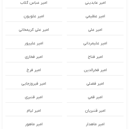
امیر عابدینی
امیر عباس گلاب
امیر عظیمی
امیر علویون
امیر علی
امیر علی کریمخانی
امیر علیمردانی
امیر علیپور
امیر فتاح
امیر فخاری
امیر فخرالدین
امیر فرخ
امیر فضلی
امیر فیروزجایی
امیر قمی
امیر قنبری
امیر قنبریان
امیر لیام
امیر ماهدار
امیر ماهور