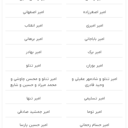
امیر اصغرزاده
امیر اصفهانی
امیر امیری
امیر انقلاب
امیر باباجانی
امیر برهانی
امیر برک
امیر بهادر
امیر بوران
امیر تتلو
امیر تتلو و شادمهر عقیلی و
امیر تتلو و محسن چاوشی و
وحید قادری
محمد میراد و حسین و شایع
امیر تسلیمی
امیر تنها
امیر توما
امیر جمشید صادقی
امیر حسام رحمانی
امیر حسین پارسا