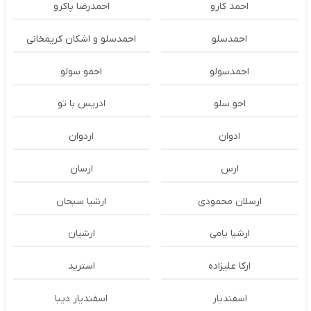
احمد کارو
احمدرضا پاکرو
احمدسلو
احمدسلو و اشکان کریمخانی
احمدسولو
احمو سولو
احو سلو
ادریس با تو
ادوان
اردوان
ارس
ارسان
ارسلان محمودی
ارشیا سبحان
ارشیا یامی
ارشیان
ارکا علیزاده
استرید
اسفندیار
اسفندیار دیبا