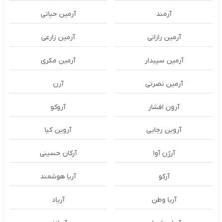
آرمند
آرمین حیاتی
آرمین رازانی
آرمین زارعی
آرمین سپیدار
آرمین مکری
آرمین نصرتی
آرن
آرون افشار
آروکو
آروین رجایی
آروین کیا
آرژن آوا
آرکان حسینی
آرکو
آریا هوشمند
آریا وطن
آریاد