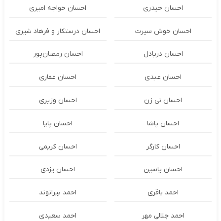
احسان حیدری
احسان خواجه امیری
احسان خوش سیرت
احسان درستكار و فرهاد شيرى
احسان دریادل
احسان رمضان‌پور
احسان عبدی
احسان غفاری
احسان نی زن
احسان وزیری
احسان پاشا
احسان پایا
احسان کارگر
احسان کریمی
احسان یاسین
احسان یزدی
احمد باقری
احمد بیرانوند
احمد جلالی مهر
احمد سعیدی