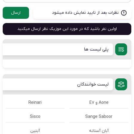
نظرات بعد از تایید نمایش داده میشود
ارسال
اولین نفر باشید که در مورد این موزیک نظر ارسال میکنید
پلی لیست ها
لیست خوانندگان
Aone و E7
Reinari
Sisco
Sange Saboor
آبان آستانه
آبتین