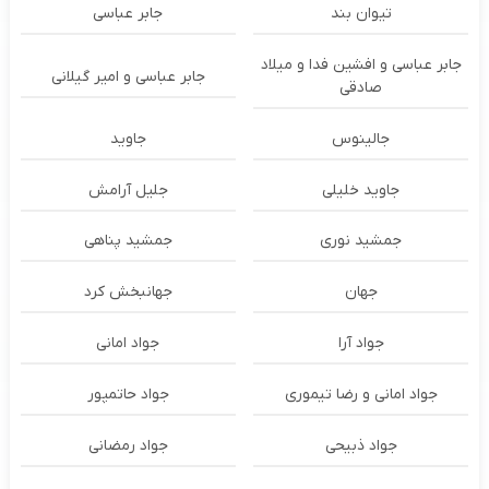
تیوان بند
جابر عباسی
جابر عباسی و افشین فدا و میلاد
جابر عباسی و امیر گیلانی
صادقی
جالینوس
جاوید
جاوید خلیلی
جلیل آرامش
جمشید نوری
جمشید پناهی
جهان
جهانبخش کرد
جواد آرا
جواد امانی
جواد امانی و رضا تیموری
جواد حاتمپور
جواد ذبیحی
جواد رمضانی