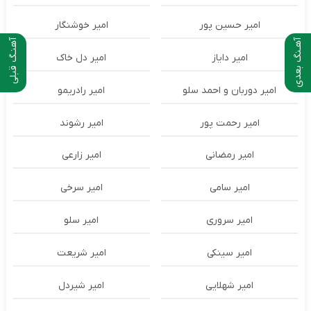
امیر حسین پور
امیر خوشنگار
آهـنگ بعدی
آهنـگ قبلی
امیر دایاز
امیر دل خاک
امیر دوربان و احمد سلو
امیر رادریمو
امیر رحمت پور
امیر رشوند
امیر رمضانی
امیر زارعی
امیر سامی
امیر سرخی
امیر سروری
امیر سلو
امیر سینکی
امیر شریعت
امیر شهلایی
امیر شیردل