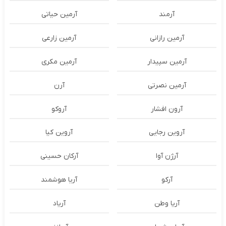
آرمند
آرمین حیاتی
آرمین رازانی
آرمین زارعی
آرمین سپیدار
آرمین مکری
آرمین نصرتی
آرن
آرون افشار
آروکو
آروین رجایی
آروین کیا
آرژن آوا
آرکان حسینی
آرکو
آریا هوشمند
آریا وطن
آریاد