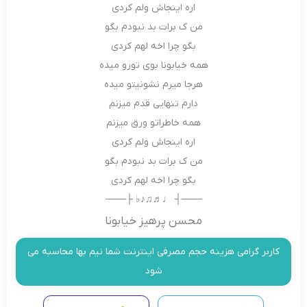
اره اینجاش ولم کردی
من ک برات بد نبودم بگو
بگو چرا اخه لهم کردی
همه خیابونا بوی تورو میده
هرجا میرم نشونیتو میده
دارم تنهایی قدم میزنم
همه خاطراتو ورق میزنم
اره اینجاش ولم کردی
من ک برات بد نبودم بگو
بگو چرا اخه لهم کردی
───┤ ♩♬♫♪♭ ├───
محسن پرهیز خیابونا
کاربر گرامی هزینه حجم مصرفی اینترنت شما نیم بها محاسبه می
شود