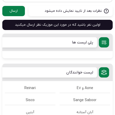
نظرات بعد از تایید نمایش داده میشود
ارسال
اولین نفر باشید که در مورد این موزیک نظر ارسال میکنید
پلی لیست ها
لیست خوانندگان
Aone و E7
Reinari
Sisco
Sange Saboor
آبان آستانه
آبتین