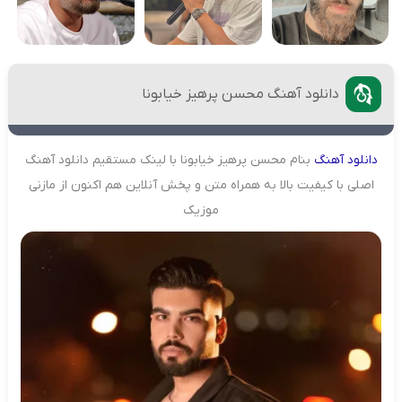
دانلود آهنگ محسن پرهیز خیابونا
دانلود
آهنگ
بنام محسن پرهیز خیابونا با لینک مستقیم دانلود آهنگ
اصلی با کیفیت بالا به همراه متن و پخش آنلاین هم اکنون از مازنی
موزیک