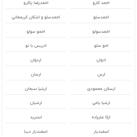
احمد کارو
احمدرضا پاکرو
احمدسلو
احمدسلو و اشکان کریمخانی
احمدسولو
احمو سولو
احو سلو
ادریس با تو
ادوان
اردوان
ارس
ارسان
ارسلان محمودی
ارشیا سبحان
ارشیا یامی
ارشیان
ارکا علیزاده
استرید
اسفندیار
اسفندیار دیبا