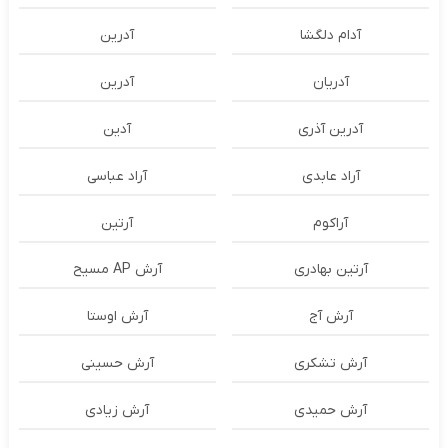
آدام دلگشا
آدرين
آدریان
آدرین
آدرین آذری
آدین
آراد عابدی
آراد عباسی
آراکوم
آرتین
آرتین بهادری
آرش AP مسیح
آرش آج
آرش اوستا
آرش تشکری
آرش حسینی
آرش حمیدی
آرش زیادی