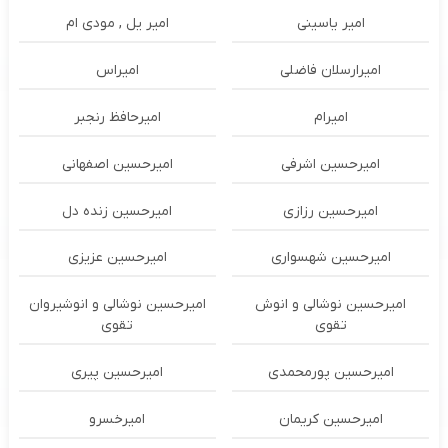
امیر یاسینی
امیر یل , مودی ام
امیرارسلان فاضلی
امیراس
امیرام
امیرحافظ رنجبر
امیرحسین اشرفی
امیرحسین اصفهانی
امیرحسین رزازی
امیرحسین زنده دل
امیرحسین شهسواری
امیرحسین عزیزی
امیرحسین نوشالی و انوش
امیرحسین نوشالی و انوشیروان
تقوی
تقوی
امیرحسین پورمحمدی
امیرحسین پیری
امیرحسین کریمان
امیرخسرو