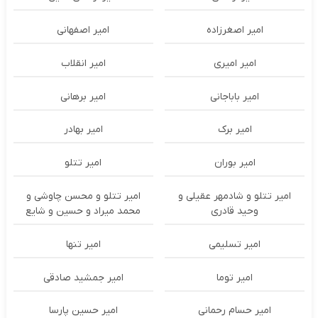
امیر اصغرزاده
امیر اصفهانی
امیر امیری
امیر انقلاب
امیر باباجانی
امیر برهانی
امیر برک
امیر بهادر
امیر بوران
امیر تتلو
امیر تتلو و شادمهر عقیلی و
امیر تتلو و محسن چاوشی و
وحید قادری
محمد میراد و حسین و شایع
امیر تسلیمی
امیر تنها
امیر توما
امیر جمشید صادقی
امیر حسام رحمانی
امیر حسین پارسا