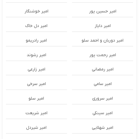
امیر حسین پور
امیر خوشنگار
امیر دایاز
امیر دل خاک
امیر دوربان و احمد سلو
امیر رادریمو
امیر رحمت پور
امیر رشوند
امیر رمضانی
امیر زارعی
امیر سامی
امیر سرخی
امیر سروری
امیر سلو
امیر سینکی
امیر شریعت
امیر شهلایی
امیر شیردل