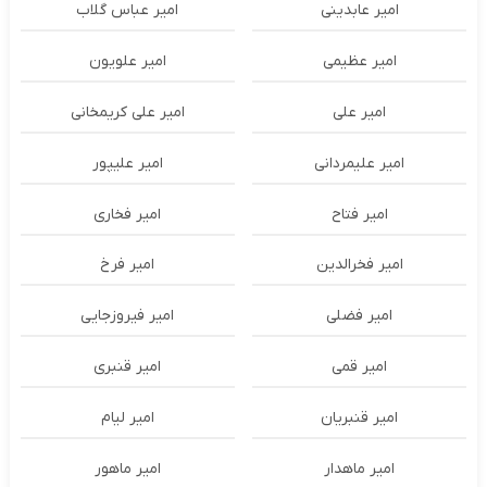
امیر عابدینی
امیر عباس گلاب
امیر عظیمی
امیر علویون
امیر علی
امیر علی کریمخانی
امیر علیمردانی
امیر علیپور
امیر فتاح
امیر فخاری
امیر فخرالدین
امیر فرخ
امیر فضلی
امیر فیروزجایی
امیر قمی
امیر قنبری
امیر قنبریان
امیر لیام
امیر ماهدار
امیر ماهور