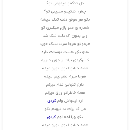
دل تنگمو میفهمی تو؟
چش اشکیمو میبینی تو؟
بگو هر موقع دلت تنگ میشه
شماره ی منو بازم میگیری تو
ولی بدون اگ دلت تنگ شد
هرموقع هرجا سرت سنگ خورد
هنو یکی هست دوستت داره
ک برگردی برات از جون میزاره
همه خیابونا بوی تورو میده
هرجا میرم نشونیتو میده
دارم تنهایی قدم میزنم
همه خاطراتو ورق میزنم
اره اینجاش ولم
کردی
من ک برات بد نبودم بگو
بگو چرا اخه لهم
کردی
همه خیابونا بوی تورو میده