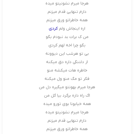
هرجا میرم نشونیتو میده
دارم تنهایی قدم میزنم
همه خاطراتو ورق میزنم
اره اینجاش ولم
کردی
من ک برات بد نبودم بگو
بگو چرا اخه لهم کردی
بی تو هرشب این دیوونه
از دلتنگی داره دق میکنه
خاطره هات میکشه منو
فکر تو مگ منو ول میکنه
هرجا میرم بهونتو میگیره دل من
اگ راه داره برگرد بیا گل من
همه خیابونا بوی تورو میده
هرجا میرم نشونیتو میده
دارم تنهایی قدم میزنم
همه خاطراتو ورق میزنم