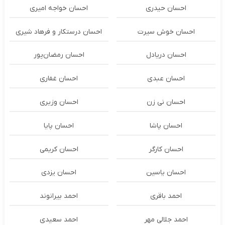
احسان حیدری
احسان خواجه امیری
احسان خوش سیرت
احسان درستكار و فرهاد شيرى
احسان دریادل
احسان رمضان‌پور
احسان عبدی
احسان غفاری
احسان نی زن
احسان وزیری
احسان پاشا
احسان پایا
احسان کارگر
احسان کریمی
احسان یاسین
احسان یزدی
احمد باقری
احمد بیرانوند
احمد جلالی مهر
احمد سعیدی