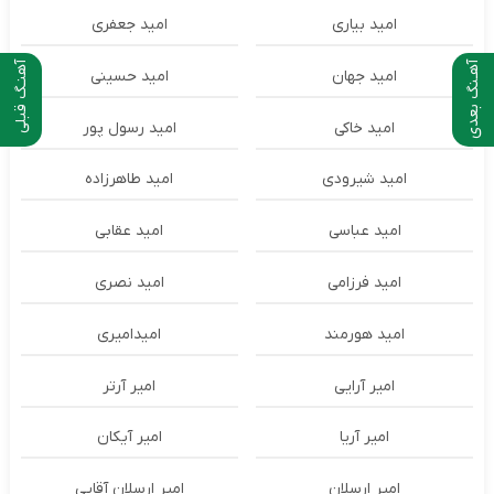
امید بیاری
امید جعفری
آهـنگ بعدی
آهنـگ قبلی
امید جهان
امید حسینی
امید خاکی
امید رسول پور
امید شیرودی
امید طاهرزاده
امید عباسی
امید عقابی
امید فرزامی
امید نصری
امید هورمند
امیدامیری
امیر آرایی
امیر آرتر
امیر آریا
امیر آیکان
امیر ارسلان
امیر ارسلان آقایی