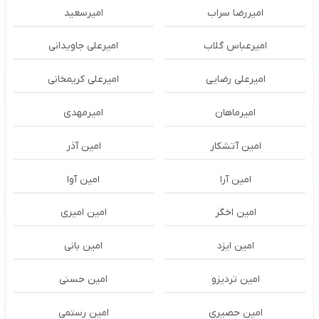
امیررضا سراب
امیرسعید
امیرعباس گلاب
امیرعلی جاویدانی
امیرعلی رضایی
امیرعلی کریمخانی
امیرماهان
امیرمهدی
امین آتشکار
امین آذر
امین آرا
امین آوا
امین اخگر
امین امیری
امین ایزد
امین بانی
امین تردیزو
امین حسنی
امین حصیری
امین رستمی