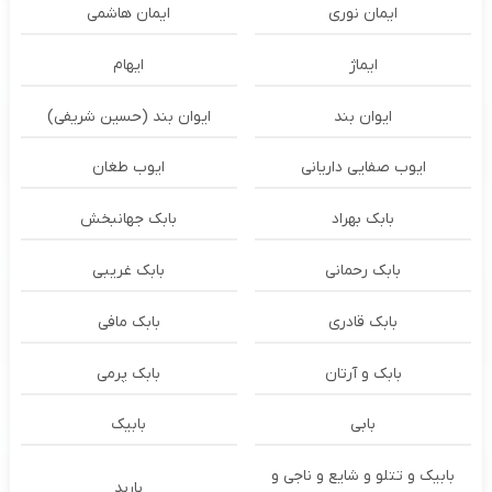
ایمان نوری
ایمان هاشمی
ایماژ
ایهام
ایوان بند
ایوان بند (حسین شریفی)
ایوب صفایی داریانی
ایوب طغان
بابک بهراد
بابک جهانبخش
بابک رحمانی
بابک غریبی
بابک قادری
بابک مافی
بابک و آرتان
بابک پرمی
بابی
بابیک
بابیک و تتلو و شایع و ناجی و
باربد