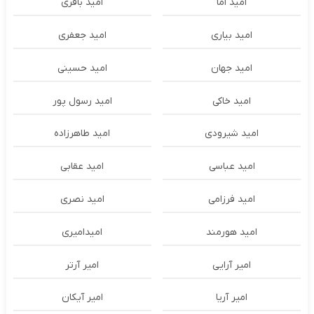
امید اما
امید باقری
امید بیاری
امید جعفری
امید جهان
امید حسینی
امید خاکی
امید رسول پور
امید شیرودی
امید طاهرزاده
امید عباسی
امید عقابی
امید فرزامی
امید نصری
امید هورمند
امیدامیری
امیر آرایی
امیر آرتر
امیر آریا
امیر آیکان