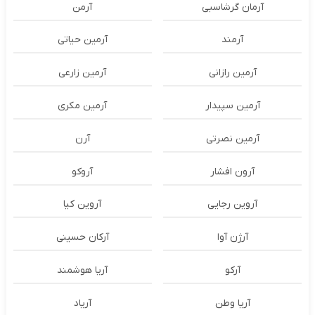
آرمان گرشاسبی
آرمن
آرمند
آرمین حیاتی
آرمین رازانی
آرمین زارعی
آرمین سپیدار
آرمین مکری
آرمین نصرتی
آرن
آرون افشار
آروکو
آروین رجایی
آروین کیا
آرژن آوا
آرکان حسینی
آرکو
آریا هوشمند
آریا وطن
آریاد