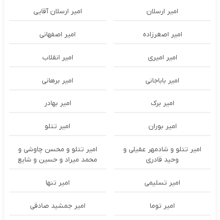
امیر ارسلان
امیر ارسلان آقایی
امیر اصغرزاده
امیر اصفهانی
امیر امیری
امیر انقلاب
امیر باباجانی
امیر برهانی
امیر برک
امیر بهادر
امیر بوران
امیر تتلو
امیر تتلو و شادمهر عقیلی و
امیر تتلو و محسن چاوشی و
وحید قادری
محمد میراد و حسین و شایع
امیر تسلیمی
امیر تنها
امیر توما
امیر جمشید صادقی