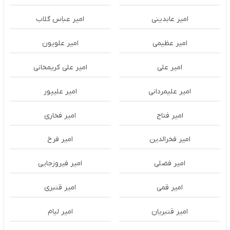
امیر عابدینی
امیر عباس گلاب
امیر عظیمی
امیر علویون
امیر علی
امیر علی کریمخانی
امیر علیمردانی
امیر علیپور
امیر فتاح
امیر فخاری
امیر فخرالدین
امیر فرخ
امیر فضلی
امیر فیروزجایی
امیر قمی
امیر قنبری
امیر قنبریان
امیر لیام