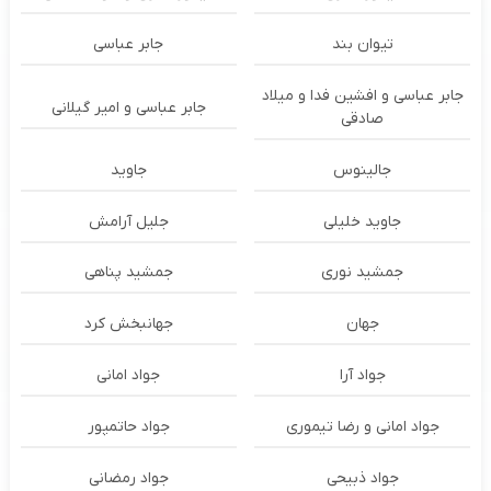
تیوان بند
جابر عباسی
جابر عباسی و افشین فدا و میلاد
جابر عباسی و امیر گیلانی
صادقی
جالینوس
جاوید
جاوید خلیلی
جلیل آرامش
جمشید نوری
جمشید پناهی
جهان
جهانبخش کرد
جواد آرا
جواد امانی
جواد امانی و رضا تیموری
جواد حاتمپور
جواد ذبیحی
جواد رمضانی