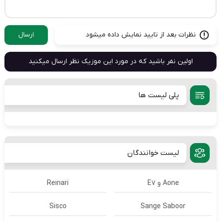
نظرات بعد از تایید نمایش داده میشود
ارسال
اولین نفر باشید که در مورد این موزیک نظر ارسال میکنید
پلی لیست ها
لیست خوانندگان
Aone و E7
Reinari
Sisco
Sange Saboor