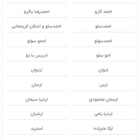
احمد کارو
احمدرضا پاکرو
احمدسلو
احمدسلو و اشکان کریمخانی
احمدسولو
احمو سولو
احو سلو
ادریس با تو
ادوان
اردوان
ارس
ارسان
ارسلان محمودی
ارشیا سبحان
ارشیا یامی
ارشیان
ارکا علیزاده
استرید