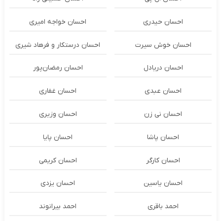
احسان حیدری
احسان خواجه امیری
احسان خوش سیرت
احسان درستكار و فرهاد شيرى
احسان دریادل
احسان رمضان‌پور
احسان عبدی
احسان غفاری
احسان نی زن
احسان وزیری
احسان پاشا
احسان پایا
احسان کارگر
احسان کریمی
احسان یاسین
احسان یزدی
احمد باقری
احمد بیرانوند