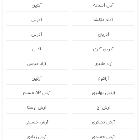
آبان آستانه
آبتین
آدام دلگشا
آدرين
آدریان
آدرین
آدرین آذری
آدین
آراد عابدی
آراد عباسی
آراکوم
آرتین
آرتین بهادری
آرش AP مسیح
آرش آج
آرش اوستا
آرش تشکری
آرش حسینی
آرش حمیدی
آرش زیادی