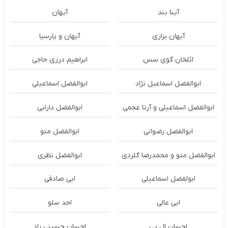
آینا بند
آیهان
آیهان بزازی
آیهان و پارسیا
ائلخان گوی سس
ابراهیم درزی حاجی
ابوالفضل اسماعیل نژاد
ابوالفضل اسماعیلی
ابوالفضل اسماعیلی و آرتا عجمی
ابوالفضل دارابی
ابوالفضل رضوانی
ابوالفضل متو
ابوالفضل متو و محمدرضا گلردی
ابوالفضل نظری
ابولفضل اسماعیلی
ابی صادقی
ابی عالی
احد سلو
احسان ال پی
احسان حسینی راد