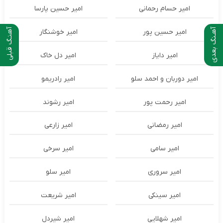
امیر حسام رحمانی
امیر حسین پارسا
آهـنگ بعدی
آهنـگ قبلی
امیر حسین پور
امیر خوشنگار
امیر دایاز
امیر دل خاک
امیر دوربان و احمد سلو
امیر رادریمو
امیر رحمت پور
امیر رشوند
امیر رمضانی
امیر زارعی
امیر سامی
امیر سرخی
امیر سروری
امیر سلو
امیر سینکی
امیر شریعت
امیر شهلایی
امیر شیردل