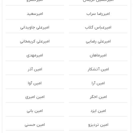
امیررضا سراب
امیرسعید
امیرعباس گلاب
امیرعلی جاویدانی
امیرعلی رضایی
امیرعلی کریمخانی
امیرماهان
امیرمهدی
امین آتشکار
امین آذر
امین آرا
امین آوا
امین اخگر
امین امیری
امین ایزد
امین بانی
امین تردیزو
امین حسنی