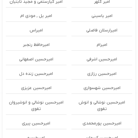
امیر کلهر
امیر کیارستمی و مجید ثابتیان
امیر یاسینی
امیر یل , مودی ام
امیرارسلان فاضلی
امیراس
امیرام
امیرحافظ رنجبر
امیرحسین اشرفی
امیرحسین اصفهانی
امیرحسین رزازی
امیرحسین زنده دل
امیرحسین شهسواری
امیرحسین عزیزی
امیرحسین نوشالی و انوش
امیرحسین نوشالی و انوشیروان
تقوی
تقوی
امیرحسین پورمحمدی
امیرحسین پیری
امیرحسین کریمان
امیرخسرو