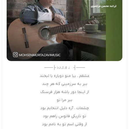
───┤ ♩♬♫♪♭ ├───
عشقم ، بیا منو دوباره با لبخند
ببر به سرزمینی که هر چند
از اینجا دور باشه هزار فرسنگ
ببر مرا تو
چشمات ، آره دلیل انتخابم بود
تو تاریکی فانوس راهم بود
از وقتی اسم تو به نامم بود