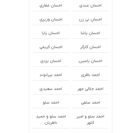
احسان عبدی
احسان غفاری
احسان نی زن
احسان وزیری
احسان پاشا
احسان پایا
احسان کارگر
احسان کریمی
احسان یاسین
احسان یزدی
احمد باقری
احمد بیرانوند
احمد جلالی مهر
احمد سعیدی
احمد سلفی
احمد سلو
احمد سلو و امیر
احمد سلو و حمید
کلهر
ناظریان