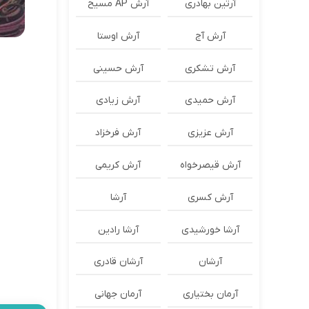
آرتین بهادری
آرش AP مسیح
آرش آج
آرش اوستا
آرش تشکری
آرش حسینی
آرش حمیدی
آرش زیادی
آرش عزیزی
آرش فرخزاد
آرش قیصرخواه
آرش کریمی
آرش کسری
آرشا
آرشا خورشیدی
آرشا رادین
آرشان
آرشان قادری
آرمان بختیاری
آرمان جهانی