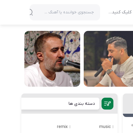
کلیک کنید…
دسته بندی ها
ه
remix
music