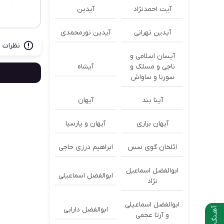
آیت احمدنژاد
آیدین
آیدین تهرانی
آیدین نورمحمدی
نظرات ب
آیسان اسلامی و
ناجی و مسلک و
آیشاه
سورنا و ساواش
آینا بند
آیهان
آیهان بزازی
آیهان و پارسیا
ائلخان گوی سس
ابراهیم درزی حاجی
ابوالفضل اسماعیل
ابوالفضل اسماعیلی
نژاد
ابوالفضل اسماعیلی
ابوالفضل دارابی
آهـنگ بعدی
و آرتا عجمی