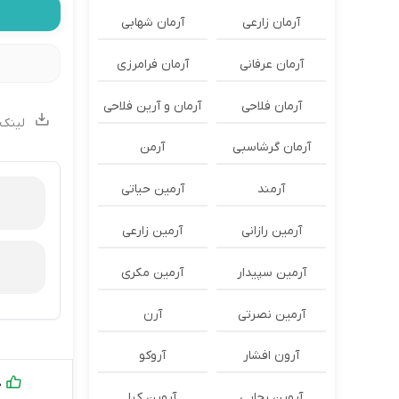
آرمان زارعی
آرمان شهابی
آرمان عرفانی
آرمان فرامرزی
آرمان فلاحی
آرمان و آرین فلاحی
لینک 
آرمان گرشاسبی
آرمن
آرمند
آرمین حیاتی
آرمین رازانی
آرمین زارعی
آرمین سپیدار
آرمین مکری
آرمین نصرتی
آرن
آرون افشار
آروکو
0
آروین رجایی
آروین کیا