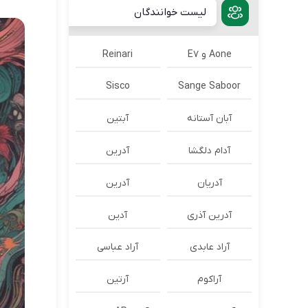
لیست خوانندگان
Aone و E7
Reinari
Sisco
Sange Saboor
آبان آستانه
آبتین
آدام دلگشا
آدرين
آدریان
آدرین
آدرین آذری
آدین
آراد عابدی
آراد عباسی
آراکوم
آرتین