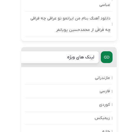
عباسی
دانلود آهنگ بنام من ایرانمو تو عراقی چه فراقی
چه فراقی از محمدحسین پویانفر
لینک های ویژه
مازندرانی
فارسی
کوردی
ریمیکس
خانه