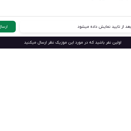
عد از تایید نمایش داده میشود
ارسال
اولین نفر باشید که در مورد این موزیک نظر ارسال میکنید