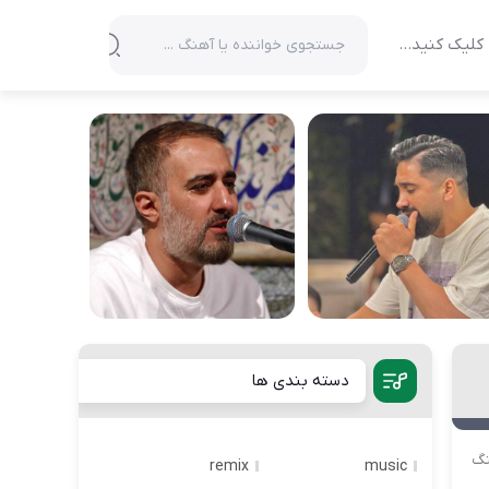
کلیک کنید…
دسته بندی ها
نگ
remix
music