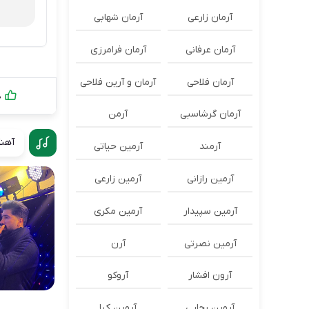
آرمان زارعی
آرمان شهابی
آرمان عرفانی
آرمان فرامرزی
آرمان فلاحی
آرمان و آرین فلاحی
0
آرمان گرشاسبی
آرمن
آهنگ
آرمند
آرمین حیاتی
آرمین رازانی
آرمین زارعی
آرمین سپیدار
آرمین مکری
آرمین نصرتی
آرن
آرون افشار
آروکو
آروین رجایی
آروین کیا