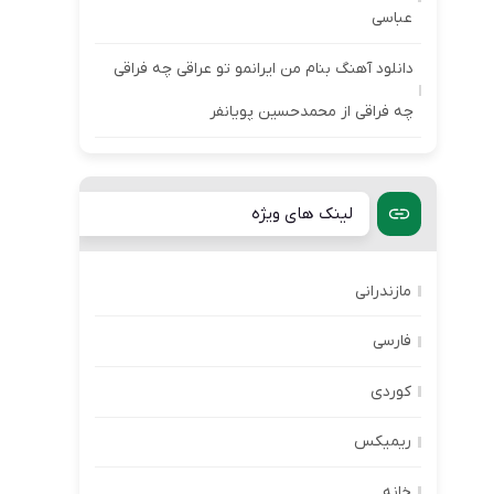
عباسی
دانلود آهنگ بنام من ایرانمو تو عراقی چه فراقی
چه فراقی از محمدحسین پویانفر
لینک های ویژه
مازندرانی
فارسی
کوردی
ریمیکس
خانه