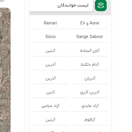
اصل
لیست خوانندگان
Aone و E7
Reinari
Sisco
Sange Saboor
آبان آستانه
آبتین
آدام دلگشا
آدرين
آدریان
آدرین
آدرین آذری
آدین
آراد عابدی
آراد عباسی
آراکوم
آرتین