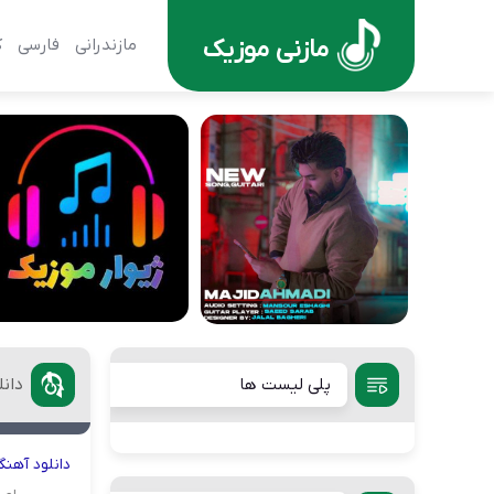
مازنی موزیک
مازندرانی
فارسی
ک
پلی لیست ها
دان
دانلود
آهنگ