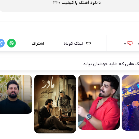
دانلود آهنگ با کیفیت 320
0
لینک کوتاه
اشتراک
 هایی که شاید خوشتان بیاید