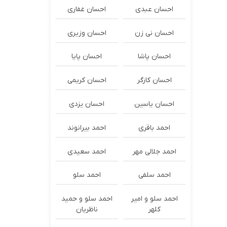
احسان عبدی
احسان غفاری
احسان نی زن
احسان وزیری
احسان پاشا
احسان پایا
احسان کارگر
احسان کریمی
احسان یاسین
احسان یزدی
احمد باقری
احمد بیرانوند
احمد جلالی مهر
احمد سعیدی
احمد سلفی
احمد سلو
احمد سلو و امیر
احمد سلو و حمید
کلهر
ناظریان