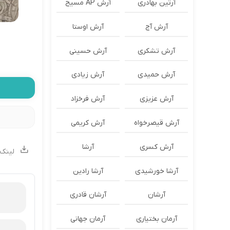
آرتین بهادری
آرش AP مسیح
آرش آج
آرش اوستا
آرش تشکری
آرش حسینی
آرش حمیدی
آرش زیادی
آرش عزیزی
آرش فرخزاد
آرش قیصرخواه
آرش کریمی
آرش کسری
آرشا
لینک 
آرشا خورشیدی
آرشا رادین
آرشان
آرشان قادری
آرمان بختیاری
آرمان جهانی