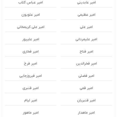
امیر عابدینی
امیر عباس گلاب
امیر عظیمی
امیر علویون
امیر علی
امیر علی کریمخانی
امیر علیمردانی
امیر علیپور
امیر فتاح
امیر فخاری
امیر فخرالدین
امیر فرخ
امیر فضلی
امیر فیروزجایی
امیر قمی
امیر قنبری
امیر قنبریان
امیر لیام
امیر ماهدار
امیر ماهور