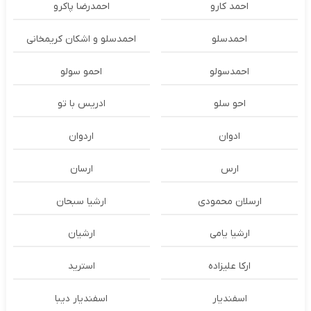
احمد کارو
احمدرضا پاکرو
احمدسلو
احمدسلو و اشکان کریمخانی
احمدسولو
احمو سولو
احو سلو
ادریس با تو
ادوان
اردوان
ارس
ارسان
ارسلان محمودی
ارشیا سبحان
ارشیا یامی
ارشیان
ارکا علیزاده
استرید
اسفندیار
اسفندیار دیبا