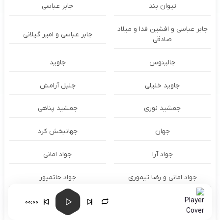
تیوان بند
جابر عباسی
جابر عباسی و افشین فدا و میلاد
جابر عباسی و امیر گیلانی
صادقی
جالینوس
جاوید
جاوید خلیلی
جلیل آرامش
جمشید نوری
جمشید پناهی
جهان
جهانبخش کرد
جواد آرا
جواد امانی
جواد امانی و رضا تیموری
جواد حاتمپور
جواد ذبیحی
جواد رمضانی
00:00