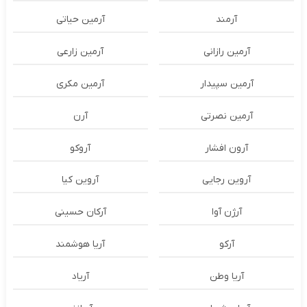
آرمند
آرمین حیاتی
آرمین رازانی
آرمین زارعی
آرمین سپیدار
آرمین مکری
آرمین نصرتی
آرن
آرون افشار
آروکو
آروین رجایی
آروین کیا
آرژن آوا
آرکان حسینی
آرکو
آریا هوشمند
آریا وطن
آریاد