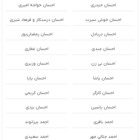
احسان حیدری
احسان خواجه امیری
احسان خوش سیرت
احسان درستكار و فرهاد شيرى
احسان دریادل
احسان رمضان‌پور
احسان عبدی
احسان غفاری
احسان نی زن
احسان وزیری
احسان پاشا
احسان پایا
احسان کارگر
احسان کریمی
احسان یاسین
احسان یزدی
احمد باقری
احمد بیرانوند
احمد جلالی مهر
احمد سعیدی