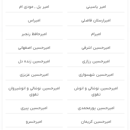
امیر یاسینی
امیر یل , مودی ام
امیرارسلان فاضلی
امیراس
امیرام
امیرحافظ رنجبر
امیرحسین اشرفی
امیرحسین اصفهانی
امیرحسین رزازی
امیرحسین زنده دل
امیرحسین شهسواری
امیرحسین عزیزی
امیرحسین نوشالی و انوش
امیرحسین نوشالی و انوشیروان
تقوی
تقوی
امیرحسین پورمحمدی
امیرحسین پیری
امیرحسین کریمان
امیرخسرو