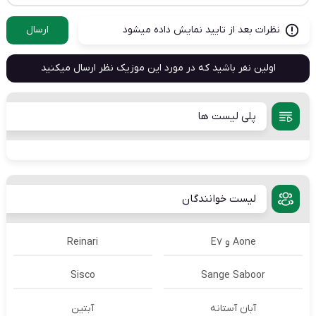
نظرات بعد از تایید نمایش داده میشود
ارسال
اولین نفر باشید که در مورد این موزیک نظر ارسال میکنید
پلی لیست ها
لیست خوانندگان
Aone و E7
Reinari
Sisco
Sange Saboor
آبان آستانه
آبتین