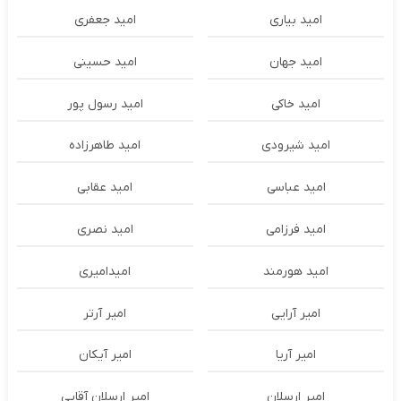
امید بیاری
امید جعفری
امید جهان
امید حسینی
امید خاکی
امید رسول پور
امید شیرودی
امید طاهرزاده
امید عباسی
امید عقابی
امید فرزامی
امید نصری
امید هورمند
امیدامیری
امیر آرایی
امیر آرتر
امیر آریا
امیر آیکان
امیر ارسلان
امیر ارسلان آقایی