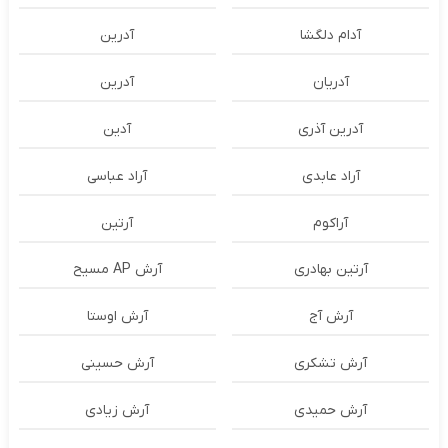
آدام دلگشا
آدرين
آدریان
آدرین
آدرین آذری
آدین
آراد عابدی
آراد عباسی
آراکوم
آرتین
آرتین بهادری
آرش AP مسیح
آرش آج
آرش اوستا
آرش تشکری
آرش حسینی
آرش حمیدی
آرش زیادی