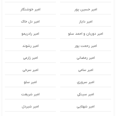
امیر حسین پور
امیر خوشنگار
امیر دایاز
امیر دل خاک
امیر دوربان و احمد سلو
امیر رادریمو
امیر رحمت پور
امیر رشوند
امیر رمضانی
امیر زارعی
امیر سامی
امیر سرخی
امیر سروری
امیر سلو
امیر سینکی
امیر شریعت
امیر شهلایی
امیر شیردل