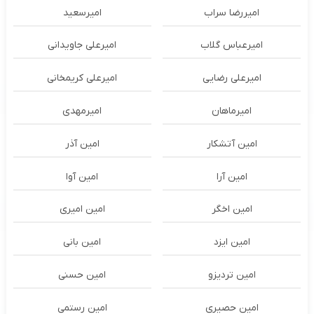
امیررضا سراب
امیرسعید
امیرعباس گلاب
امیرعلی جاویدانی
امیرعلی رضایی
امیرعلی کریمخانی
امیرماهان
امیرمهدی
امین آتشکار
امین آذر
امین آرا
امین آوا
امین اخگر
امین امیری
امین ایزد
امین بانی
امین تردیزو
امین حسنی
امین حصیری
امین رستمی