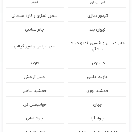
تی ان تی
تیبر
تیمور نمازی
تیمور نمازی و کاوه سلطانی
تیوان بند
جابر عباسی
جابر عباسی و افشین فدا و میلاد
جابر عباسی و امیر گیلانی
صادقی
جالینوس
جاوید
جاوید خلیلی
جلیل آرامش
جمشید نوری
جمشید پناهی
جهان
جهانبخش کرد
جواد آرا
جواد امانی