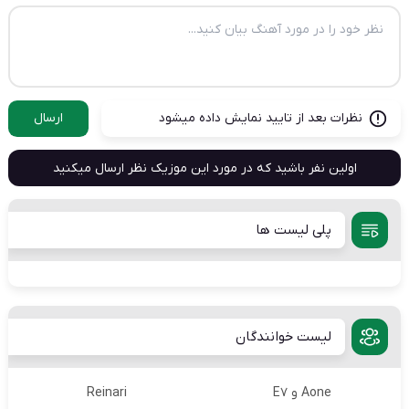
نظرات بعد از تایید نمایش داده میشود
ارسال
اولین نفر باشید که در مورد این موزیک نظر ارسال میکنید
پلی لیست ها
لیست خوانندگان
Aone و E7
Reinari