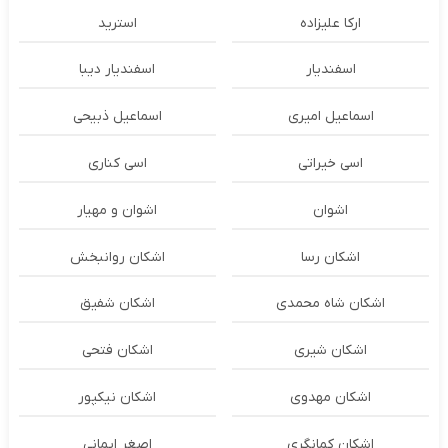
ارکا علیزاده
استرید
اسفندیار
اسفندیار دیبا
اسماعیل امیری
اسماعیل ذبیحی
اسی خیراتی
اسی کناری
اشوان
اشوان و مهیار
اشکان رسا
اشکان روانبخش
اشکان شاه محمدی
اشکان شفیق
اشکان شیری
اشکان فتحی
اشکان مهدوی
اشکان نیکپور
اشکان‌ کمانگری
اصغر ایمانی