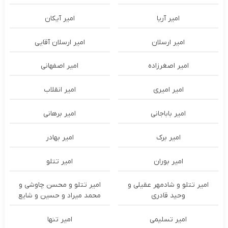
امیر آریا
امیر آیکان
امیر ارسلان
امیر ارسلان آقایی
امیر اصغرزاده
امیر اصفهانی
امیر امیری
امیر انقلاب
امیر باباجانی
امیر برهانی
امیر برک
امیر بهادر
امیر بوران
امیر تتلو
امیر تتلو و شادمهر عقیلی و
امیر تتلو و محسن چاوشی و
وحید قادری
محمد میراد و حسین و شایع
امیر تسلیمی
امیر تنها