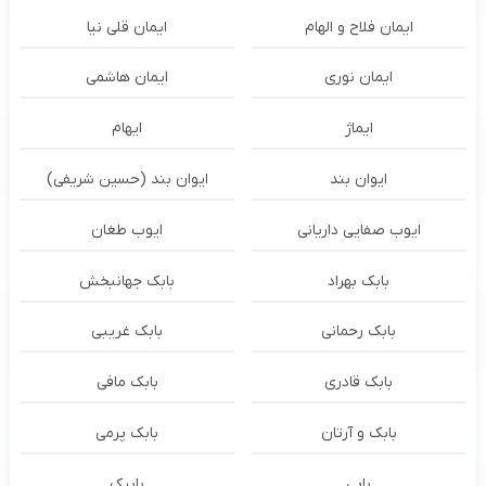
ایمان فلاح و الهام
ایمان قلی نیا
ایمان نوری
ایمان هاشمی
ایماژ
ایهام
ایوان بند
ایوان بند (حسین شریفی)
ایوب صفایی داریانی
ایوب طغان
بابک بهراد
بابک جهانبخش
بابک رحمانی
بابک غریبی
بابک قادری
بابک مافی
بابک و آرتان
بابک پرمی
بابی
بابیک