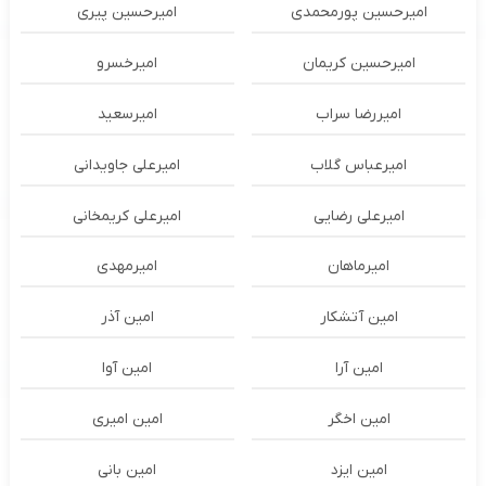
امیرحسین پورمحمدی
امیرحسین پیری
امیرحسین کریمان
امیرخسرو
امیررضا سراب
امیرسعید
امیرعباس گلاب
امیرعلی جاویدانی
امیرعلی رضایی
امیرعلی کریمخانی
امیرماهان
امیرمهدی
امین آتشکار
امین آذر
امین آرا
امین آوا
امین اخگر
امین امیری
امین ایزد
امین بانی