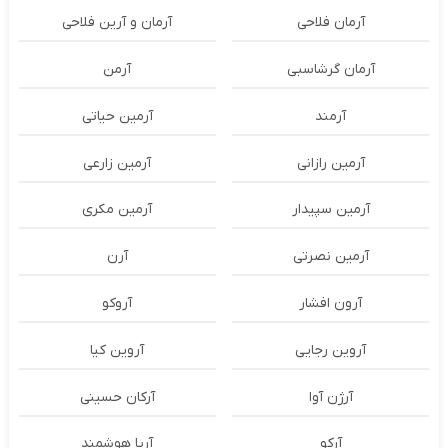
آرمان فلاحی
آرمان و آرین فلاحی
آرمان گرشاسبی
آرمن
آرمند
آرمین حیاتی
آرمین رازانی
آرمین زارعی
آرمین سپیدار
آرمین مکری
آرمین نصرتی
آرن
آرون افشار
آروکو
آروین رجایی
آروین کیا
آرژن آوا
آرکان حسینی
آرکو
آریا هوشمند