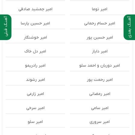
امیر توما
امیر جمشید صادقی
آهـنگ بعدی
آهنـگ قبلی
امیر حسام رحمانی
امیر حسین پارسا
امیر حسین پور
امیر خوشنگار
امیر دایاز
امیر دل خاک
امیر دوربان و احمد سلو
امیر رادریمو
امیر رحمت پور
امیر رشوند
امیر رمضانی
امیر زارعی
امیر سامی
امیر سرخی
امیر سروری
امیر سلو