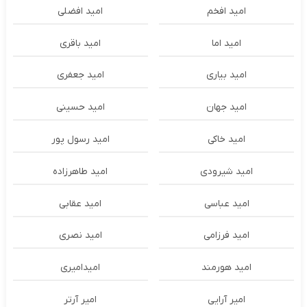
امید افخم
امید افضلی
امید اما
امید باقری
امید بیاری
امید جعفری
امید جهان
امید حسینی
امید خاکی
امید رسول پور
امید شیرودی
امید طاهرزاده
امید عباسی
امید عقابی
امید فرزامی
امید نصری
امید هورمند
امیدامیری
امیر آرایی
امیر آرتر