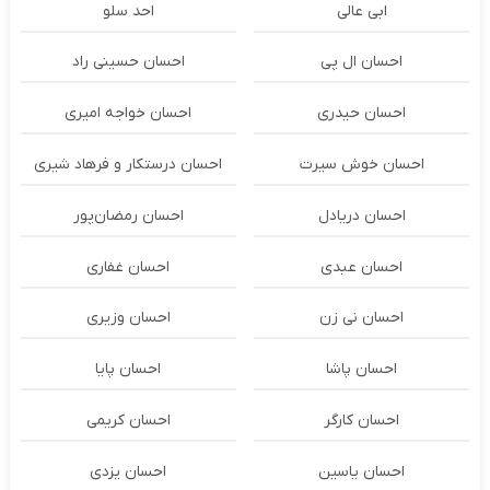
ابی عالی
احد سلو
احسان ال پی
احسان حسینی راد
احسان حیدری
احسان خواجه امیری
احسان خوش سیرت
احسان درستكار و فرهاد شيرى
احسان دریادل
احسان رمضان‌پور
احسان عبدی
احسان غفاری
احسان نی زن
احسان وزیری
احسان پاشا
احسان پایا
احسان کارگر
احسان کریمی
احسان یاسین
احسان یزدی