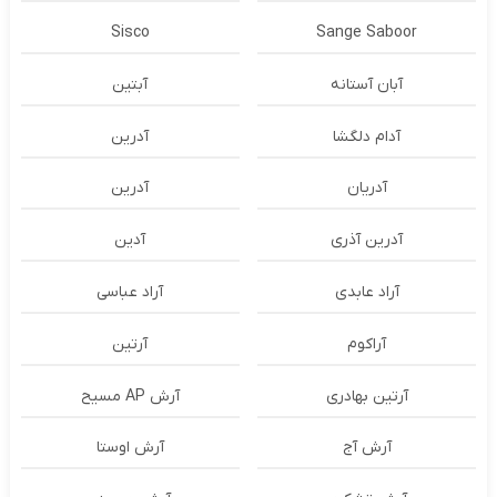
Sisco
Sange Saboor
آبان آستانه
آبتین
آدام دلگشا
آدرين
آدریان
آدرین
آدرین آذری
آدین
آراد عابدی
آراد عباسی
آراکوم
آرتین
آرتین بهادری
آرش AP مسیح
آرش آج
آرش اوستا