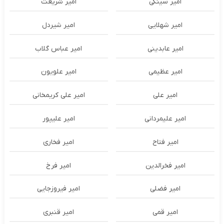
امیر سینکی
امیر شریعت
امیر شهلایی
امیر شیردل
امیر عابدینی
امیر عباس گلاب
امیر عظیمی
امیر علویون
امیر علی
امیر علی کریمخانی
امیر علیمردانی
امیر علیپور
امیر فتاح
امیر فخاری
امیر فخرالدین
امیر فرخ
امیر فضلی
امیر فیروزجایی
امیر قمی
امیر قنبری