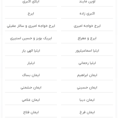
اوپن مایند
ايلاى اكبرى
اکبری زاده
ایرج
ایرج خواجه امیری
ایرج خواجه امیری و سالار عقیلی
ایرج و معراج
ایریک بویز و حسین استیری
ایلیا اسماعیلپور
ایلیا الهی یار
ایلیا رحمانی
ایلیار
ایمان ابراهیم
ایمان بساک
ایمان حسینی
ایمان حشمتی
ایمان دیبا
ایمان غلامی
ایمان فرخ
ایمان فلاح