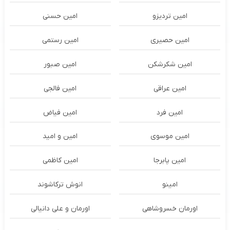
امین تردیزو
امین حسنی
امین حصیری
امین رستمی
امین شکرشکن
امین صبور
امین عراقی
امین فالجی
امین فرد
امین فیاض
امین موسوی
امین و امید
امین پابرجا
امین کاظمی
امینو
انوش ترکاشوند
اورمان خسروشاهی
اورمان و علی دانیالی