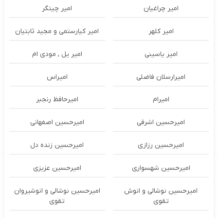
امیر چراغیان
امیر چیتگر
امیر کلهر
امیر کیارستمی و مجید ثابتیان
امیر یاسینی
امیر یل , مودی ام
امیرارسلان فاضلی
امیراس
امیرام
امیرحافظ رنجبر
امیرحسین اشرفی
امیرحسین اصفهانی
امیرحسین رزازی
امیرحسین زنده دل
امیرحسین شهسواری
امیرحسین عزیزی
امیرحسین نوشالی و انوش
امیرحسین نوشالی و انوشیروان
تقوی
تقوی