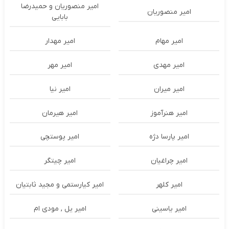
امیر منصوریان و حمیدرضا
امیر منصوریان
بابایی
امیر مهام
امیر مهدار
امیر مهدی
امیر مهر
امیر میران
امیر نیا
امیر هنرآموز
امیر هیرمان
امیر پارسا دژه
امیر پوستچی
امیر چراغیان
امیر چیتگر
امیر کلهر
امیر کیارستمی و مجید ثابتیان
امیر یاسینی
امیر یل , مودی ام