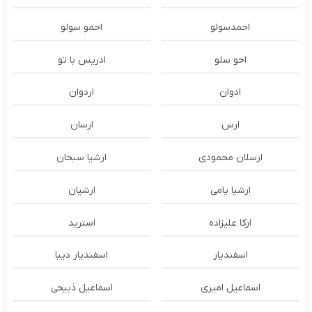
احمدسولو
احمو سولو
احو سلو
ادریس با تو
ادوان
اردوان
ارس
ارسان
ارسلان محمودی
ارشیا سبحان
ارشیا یامی
ارشیان
ارکا علیزاده
استرید
اسفندیار
اسفندیار دیبا
اسماعیل امیری
اسماعیل ذبیحی