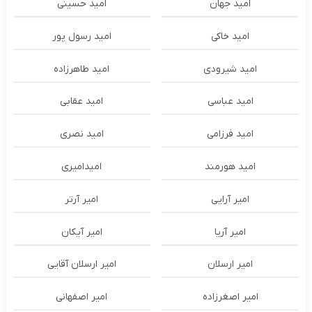
امید جهان
امید حسینی
امید خاکی
امید رسول پور
امید شیرودی
امید طاهرزاده
امید عباسی
امید عقابی
امید فرزامی
امید نصری
امید هورمند
امیدامیری
امیر آرایی
امیر آرتر
امیر آریا
امیر آیکان
امیر ارسلان
امیر ارسلان آقایی
امیر اصغرزاده
امیر اصفهانی