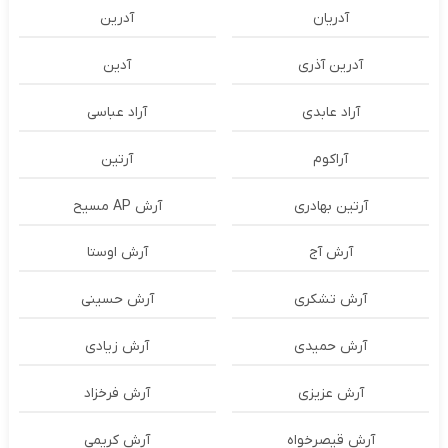
آدریان
آدرین
آدرین آذری
آدین
آراد عابدی
آراد عباسی
آراکوم
آرتین
آرتین بهادری
آرش AP مسیح
آرش آج
آرش اوستا
آرش تشکری
آرش حسینی
آرش حمیدی
آرش زیادی
آرش عزیزی
آرش فرخزاد
آرش قیصرخواه
آرش کریمی