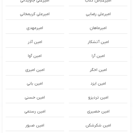
امیرعباس گلاب
امیرعلی جاویدانی
امیرعلی رضایی
امیرعلی کریمخانی
امیرماهان
امیرمهدی
امین آتشکار
امین آذر
امین آرا
امین آوا
امین اخگر
امین امیری
امین ایزد
امین بانی
امین تردیزو
امین حسنی
امین حصیری
امین رستمی
امین شکرشکن
امین صبور