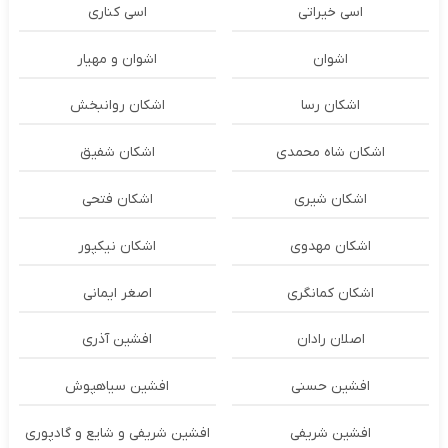
اسی خیراتی
اسی کناری
اشوان
اشوان و مهیار
اشکان رسا
اشکان روانبخش
اشکان شاه محمدی
اشکان شفیق
اشکان شیری
اشکان فتحی
اشکان مهدوی
اشکان نیکپور
اشکان‌ کمانگری
اصغر ایمانی
اصلان رادان
افشین آذری
افشین حسنی
افشین سیاهپوش
افشین شریفی
افشین شریفی و شایع و گادپوری