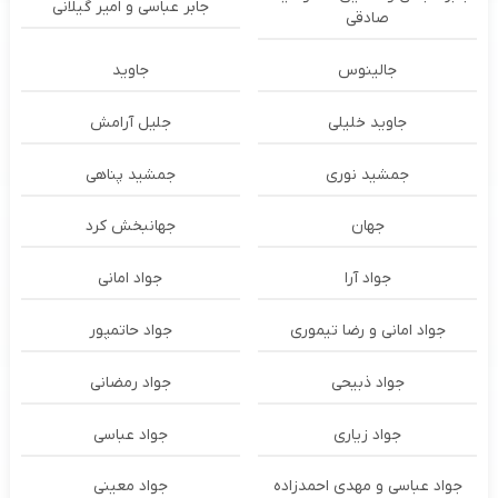
جابر عباسی و امیر گیلانی
صادقی
جالینوس
جاوید
جاوید خلیلی
جلیل آرامش
جمشید نوری
جمشید پناهی
جهان
جهانبخش کرد
جواد آرا
جواد امانی
جواد امانی و رضا تیموری
جواد حاتمپور
جواد ذبیحی
جواد رمضانی
جواد زیاری
جواد عباسی
جواد عباسی و مهدی احمدزاده
جواد معینی