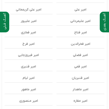
امیر علی
امیر علی کریمخانی
آهـنگ بعدی
آهنـگ قبلی
امیر علیمردانی
امیر علیپور
امیر فتاح
امیر فخاری
امیر فخرالدین
امیر فرخ
امیر فضلی
امیر فیروزجایی
امیر قمی
امیر قنبری
امیر قنبریان
امیر لیام
امیر ماهدار
امیر ماهور
امیر مقاره
امیر منصوری