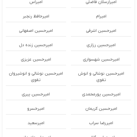
امیرارسلان فاضلی
امیراس
امیرام
امیرحافظ رنجبر
امیرحسین اشرفی
امیرحسین اصفهانی
امیرحسین رزازی
امیرحسین زنده دل
امیرحسین شهسواری
امیرحسین عزیزی
امیرحسین نوشالی و انوش
امیرحسین نوشالی و انوشیروان
تقوی
تقوی
امیرحسین پورمحمدی
امیرحسین پیری
امیرحسین کریمان
امیرخسرو
امیررضا سراب
امیرسعید