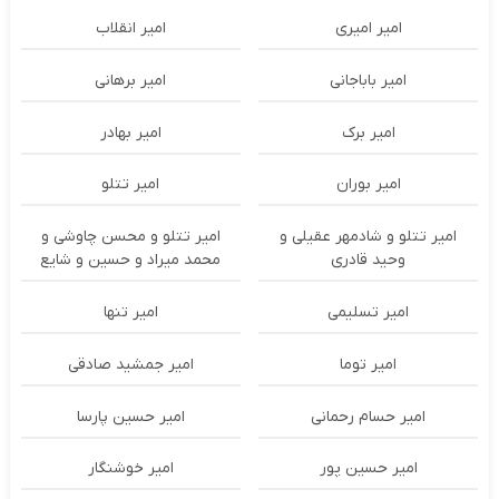
امیر امیری
امیر انقلاب
امیر باباجانی
امیر برهانی
امیر برک
امیر بهادر
امیر بوران
امیر تتلو
امیر تتلو و شادمهر عقیلی و
امیر تتلو و محسن چاوشی و
وحید قادری
محمد میراد و حسین و شایع
امیر تسلیمی
امیر تنها
امیر توما
امیر جمشید صادقی
امیر حسام رحمانی
امیر حسین پارسا
امیر حسین پور
امیر خوشنگار