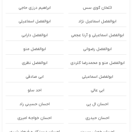
ائلخان گوی سس
ابراهیم درزی حاجی
ابوالفضل اسماعیل نژاد
ابوالفضل اسماعیلی
ابوالفضل اسماعیلی و آرتا عجمی
ابوالفضل دارابی
ابوالفضل رضوانی
ابوالفضل متو
ابوالفضل متو و محمدرضا گلردی
ابوالفضل نظری
ابولفضل اسماعیلی
ابی صادقی
ابی عالی
احد سلو
احسان ال پی
احسان حسینی راد
احسان حیدری
احسان خواجه امیری
احسان خوش سیرت
احسان درستكار و فرهاد شيرى