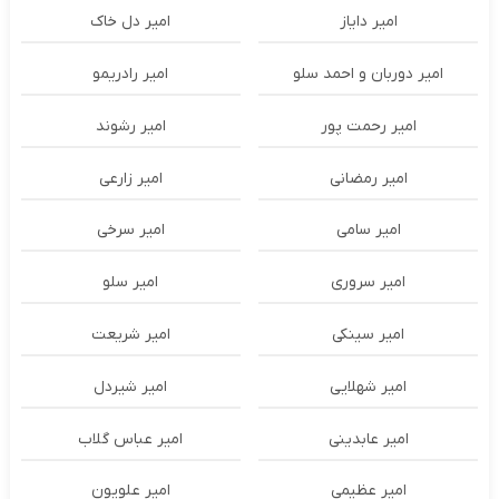
امیر دایاز
امیر دل خاک
امیر دوربان و احمد سلو
امیر رادریمو
امیر رحمت پور
امیر رشوند
امیر رمضانی
امیر زارعی
امیر سامی
امیر سرخی
امیر سروری
امیر سلو
امیر سینکی
امیر شریعت
امیر شهلایی
امیر شیردل
امیر عابدینی
امیر عباس گلاب
امیر عظیمی
امیر علویون