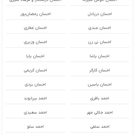
احسان دریادل
احسان رمضان‌پور
احسان عبدی
احسان غفاری
احسان نی زن
احسان وزیری
احسان پاشا
احسان پایا
احسان کارگر
احسان کریمی
احسان یاسین
احسان یزدی
احمد باقری
احمد بیرانوند
احمد جلالی مهر
احمد سعیدی
احمد سلفی
احمد سلو