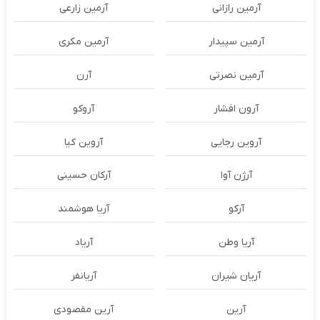
آرمین رازانی
آرمین زارعی
آرمین سپیدار
آرمین مکری
آرمین نصرتی
آرن
آرون افشار
آروکو
آروین رجایی
آروین کیا
آرژن آوا
آرکان حسینی
آرکو
آریا هوشمند
آریا وطن
آریاد
آریان شیران
آریانفر
آرین
آرین مقصودی