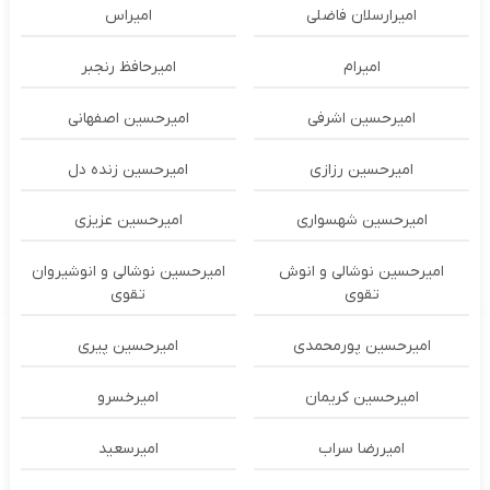
امیرارسلان فاضلی
امیراس
امیرام
امیرحافظ رنجبر
امیرحسین اشرفی
امیرحسین اصفهانی
امیرحسین رزازی
امیرحسین زنده دل
امیرحسین شهسواری
امیرحسین عزیزی
امیرحسین نوشالی و انوش
امیرحسین نوشالی و انوشیروان
تقوی
تقوی
امیرحسین پورمحمدی
امیرحسین پیری
امیرحسین کریمان
امیرخسرو
امیررضا سراب
امیرسعید