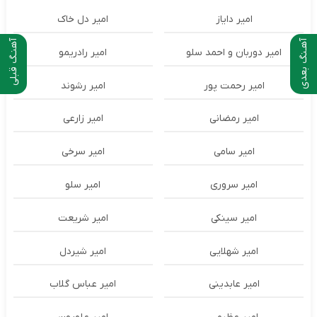
امیر دایاز
امیر دل خاک
آهـنگ بعدی
آهنـگ قبلی
امیر دوربان و احمد سلو
امیر رادریمو
امیر رحمت پور
امیر رشوند
امیر رمضانی
امیر زارعی
امیر سامی
امیر سرخی
امیر سروری
امیر سلو
امیر سینکی
امیر شریعت
امیر شهلایی
امیر شیردل
امیر عابدینی
امیر عباس گلاب