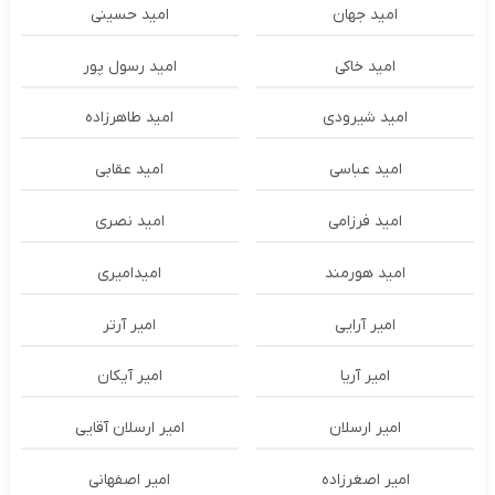
امید جهان
امید حسینی
امید خاکی
امید رسول پور
امید شیرودی
امید طاهرزاده
امید عباسی
امید عقابی
امید فرزامی
امید نصری
امید هورمند
امیدامیری
امیر آرایی
امیر آرتر
امیر آریا
امیر آیکان
امیر ارسلان
امیر ارسلان آقایی
امیر اصغرزاده
امیر اصفهانی