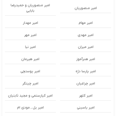
امیر منصوریان و حمیدرضا
امیر منصوریان
بابایی
امیر مهام
امیر مهدار
امیر مهدی
امیر مهر
امیر میران
امیر نیا
امیر هنرآموز
امیر هیرمان
امیر پارسا دژه
امیر پوستچی
امیر چراغیان
امیر چیتگر
امیر کلهر
امیر کیارستمی و مجید ثابتیان
امیر یاسینی
امیر یل , مودی ام