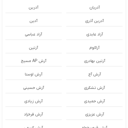
آدریان
آدرین
آدرین آذری
آدین
آراد عابدی
آراد عباسی
آراکوم
آرتین
آرتین بهادری
آرش AP مسیح
آرش آج
آرش اوستا
آرش تشکری
آرش حسینی
آرش حمیدی
آرش زیادی
آرش عزیزی
آرش فرخزاد
آرش قیصرخواه
آرش کریمی