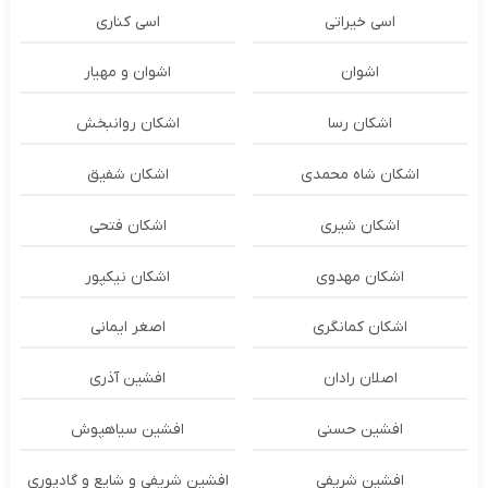
اسی خیراتی
اسی کناری
اشوان
اشوان و مهیار
اشکان رسا
اشکان روانبخش
اشکان شاه محمدی
اشکان شفیق
اشکان شیری
اشکان فتحی
اشکان مهدوی
اشکان نیکپور
اشکان‌ کمانگری
اصغر ایمانی
اصلان رادان
افشین آذری
افشین حسنی
افشین سیاهپوش
افشین شریفی
افشین شریفی و شایع و گادپوری