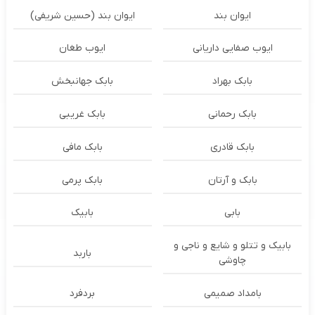
ایوان بند
ایوان بند (حسین شریفی)
ایوب صفایی داریانی
ایوب طغان
بابک بهراد
بابک جهانبخش
بابک رحمانی
بابک غریبی
بابک قادری
بابک مافی
بابک و آرتان
بابک پرمی
بابی
بابیک
بابیک و تتلو و شایع و ناجی و
باربد
چاوشی
بامداد صمیمی
بردفرد