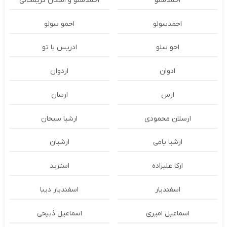
احمدسلو
احمدسلو و اشکان کریمخانی
احمدسولو
احمو سولو
احو سلو
ادریس با تو
ادوان
اردوان
ارس
ارسان
ارسلان محمودی
ارشیا سبحان
ارشیا یامی
ارشیان
ارکا علیزاده
استرید
اسفندیار
اسفندیار دیبا
اسماعیل امیری
اسماعیل ذبیحی