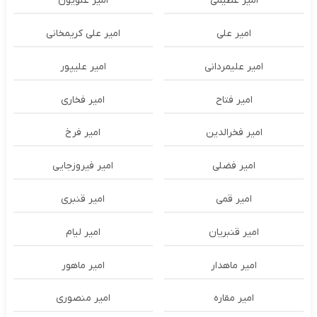
امیر عظیمی
امیر علویون
امیر علی
امیر علی کریمخانی
امیر علیمردانی
امیر علیپور
امیر فتاح
امیر فخاری
امیر فخرالدین
امیر فرخ
امیر فضلی
امیر فیروزجایی
امیر قمی
امیر قنبری
امیر قنبریان
امیر لیام
امیر ماهدار
امیر ماهور
امیر مقاره
امیر منصوری