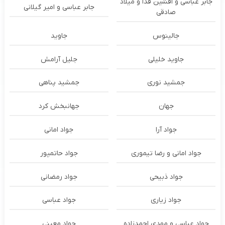
جابر عباسی و افشین فدا و میلاد
جابر عباسی و امیر گیلانی
صادقی
جالینوس
جاوید
جاوید خلیلی
جلیل آرامش
جمشید نوری
جمشید پناهی
جهان
جهانبخش کرد
جواد آرا
جواد امانی
جواد امانی و رضا تیموری
جواد حاتمپور
جواد ذبیحی
جواد رمضانی
جواد زیاری
جواد عباسی
جواد عباسی و مهدی احمدزاده
جواد معینی