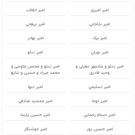
امیر امیری
امیر انقلاب
امیر باباجانی
امیر برهانی
امیر برک
امیر بهادر
امیر بوران
امیر تتلو
امیر تتلو و شادمهر عقیلی و
امیر تتلو و محسن چاوشی و
وحید قادری
محمد میراد و حسین و شایع
امیر تسلیمی
امیر تنها
امیر توما
امیر جمشید صادقی
امیر حسام رحمانی
امیر حسین پارسا
امیر حسین پور
امیر خوشنگار