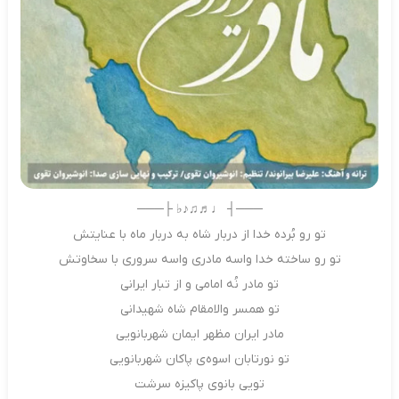
───┤ ♩♬♫♪♭ ├───
تو رو بُرده خدا از دربار شاه به دربار ماه با عنایتش
تو رو ساخته خدا واسه مادری واسه سروری با سخاوتش
تو مادر نُه امامی و از تبار ایرانی
تو‌ همسر والامقام شاه شهیدانی
مادر ایران مظهر ایمان شهربانویی
تو نورتابان اسوه‌ی پاکان شهربانویی
تویی بانوی پاکیزه سرشت