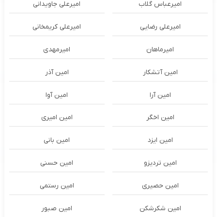
امیرعباس گلاب
امیرعلی جاویدانی
امیرعلی رضایی
امیرعلی کریمخانی
امیرماهان
امیرمهدی
امین آتشکار
امین آذر
امین آرا
امین آوا
امین اخگر
امین امیری
امین ایزد
امین بانی
امین تردیزو
امین حسنی
امین حصیری
امین رستمی
امین شکرشکن
امین صبور