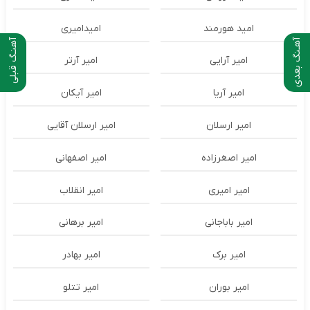
امید هورمند
امیدامیری
آهـنگ بعدی
آهنـگ قبلی
امیر آرایی
امیر آرتر
امیر آریا
امیر آیکان
امیر ارسلان
امیر ارسلان آقایی
امیر اصغرزاده
امیر اصفهانی
امیر امیری
امیر انقلاب
امیر باباجانی
امیر برهانی
امیر برک
امیر بهادر
امیر بوران
امیر تتلو