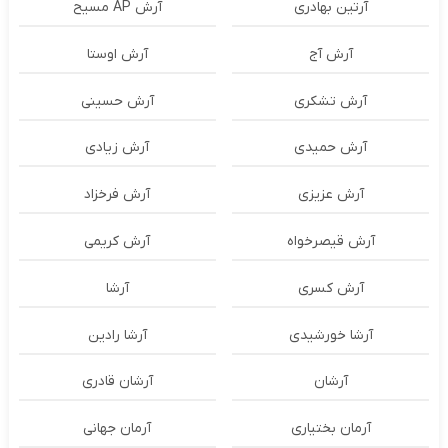
آرتین بهادری
آرش AP مسیح
آرش آج
آرش اوستا
آرش تشکری
آرش حسینی
آرش حمیدی
آرش زیادی
آرش عزیزی
آرش فرخزاد
آرش قیصرخواه
آرش کریمی
آرش کسری
آرشا
آرشا خورشیدی
آرشا رادین
آرشان
آرشان قادری
آرمان بختیاری
آرمان جهانی