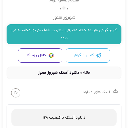
هنوزم عاشق توام
──────── • ✤ • ────────
شهروز هنوز
کاربر گرامی هزینه حجم مصرفی اینترنت شما نیم بها محاسبه می
شود
کانال تلگرام
کانال روبیکا
خانه
»
دانلود آهنگ شهروز هنوز
لینک های دانلود
دانلود آهنگ با کیفیت 128