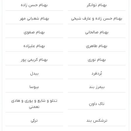
بهنام توانگر
بهنام حسن زاده
بهنام حسن زاده و عارف شیخی
بهنام شعبانی مهر
بهنام صالحانی
بهنام صفوی
بهنام طاهری
بهنام علیزاده
بهنام نوری
بهنام کریمی پور
بُردفرد
بیدل
بیمرز بند
بیوسا
تتلو و شایع و پوری و هادی
تاک داون
نعمتی
ترشكس بند
ترکی