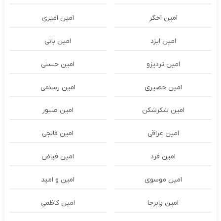
امین اخگر
امین امیری
امین ایزد
امین بانی
امین تردیزو
امین حسنی
امین حصیری
امین رستمی
امین شکرشکن
امین صبور
امین عراقی
امین فالجی
امین فرد
امین فیاض
امین موسوی
امین و امید
امین پابرجا
امین کاظمی