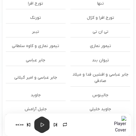
تنها
تورج افرا
تورج افرا و کژال
تورنگ
تی ان تی
تیبر
تیمور نمازی
تیمور نمازی و کاوه سلطانی
تیوان بند
جابر عباسی
جابر عباسی و افشین فدا و میلاد
جابر عباسی و امیر گیلانی
صادقی
جالینوس
جاوید
جاوید خلیلی
جلیل آرامش
جمشید نوری
جمشید پناهی
00:00