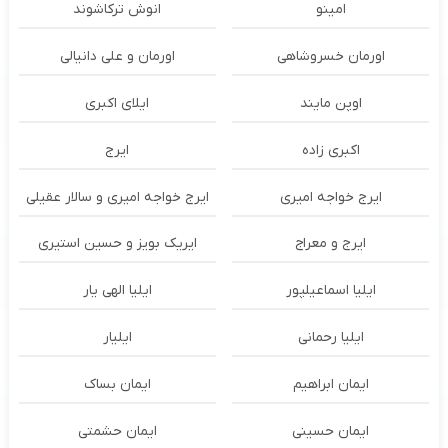
امینو
انوش ترکاشوند
اورمان خسروشاهی
اورمان و علی دانیالی
اوپن مایند
ايلاى اكبرى
اکبری زاده
ایرج
ایرج خواجه امیری
ایرج خواجه امیری و سالار عقیلی
ایرج و معراج
ایریک بویز و حسین استیری
ایلیا اسماعیلپور
ایلیا الهی یار
ایلیا رحمانی
ایلیار
ایمان ابراهیم
ایمان بساک
ایمان حسینی
ایمان حشمتی