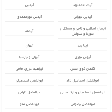
آیت احمدنژاد
آیدین
آیدین تهرانی
آیدین نورمحمدی
آیسان اسلامی و ناجی و مسلک و
آیشاه
سورنا و ساواش
آینا بند
آیهان
آیهان بزازی
آیهان و پارسیا
ائلخان گوی سس
ابراهیم درزی حاجی
ابوالفضل اسماعیل نژاد
ابوالفضل اسماعیلی
ابوالفضل اسماعیلی و آرتا عجمی
ابوالفضل دارابی
ابوالفضل رضوانی
ابوالفضل متو