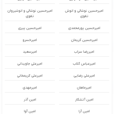
امیرحسین نوشالی و انوش
امیرحسین نوشالی و انوشیروان
تقوی
تقوی
امیرحسین پورمحمدی
امیرحسین پیری
امیرحسین کریمان
امیرخسرو
امیررضا سراب
امیرسعید
امیرعباس گلاب
امیرعلی جاویدانی
امیرعلی رضایی
امیرعلی کریمخانی
امیرماهان
امیرمهدی
امین آتشکار
امین آذر
امین آرا
امین آوا