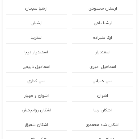
ارسلان محمودی
ارشیا سبحان
ارشیا یامی
ارشیان
ارکا علیزاده
استرید
اسفندیار
اسفندیار دیبا
اسماعیل امیری
اسماعیل ذبیحی
اسی خیراتی
اسی کناری
اشوان
اشوان و مهیار
اشکان رسا
اشکان روانبخش
اشکان شاه محمدی
اشکان شفیق