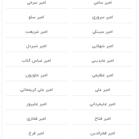
امیر سامی
امیر سرخی
امیر سروری
امیر سلو
امیر سینکی
امیر شریعت
امیر شهلایی
امیر شیردل
امیر عابدینی
امیر عباس گلاب
امیر عظیمی
امیر علویون
امیر علی
امیر علی کریمخانی
امیر علیمردانی
امیر علیپور
امیر فتاح
امیر فخاری
امیر فخرالدین
امیر فرخ