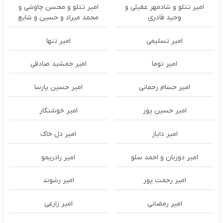
امیر تتلو و شادمهر عقیلی و
امیر تتلو و محسن چاوشی و
وحید قادری
محمد میراد و حسین و شایع
امیر تسلیمی
امیر تنها
امیر توما
امیر جمشید صادقی
امیر حسام رحمانی
امیر حسین پارسا
امیر حسین پور
امیر خوشنگار
امیر دایاز
امیر دل خاک
امیر دوربان و احمد سلو
امیر رادریمو
امیر رحمت پور
امیر رشوند
امیر رمضانی
امیر زارعی