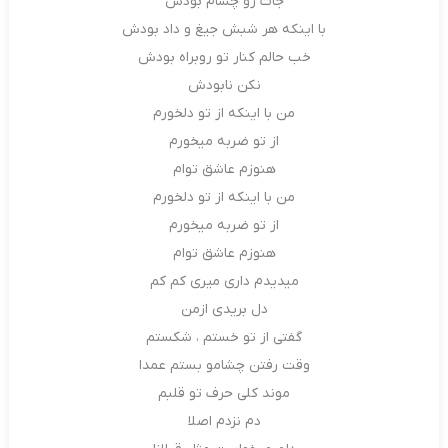
جات رو چشام بودش
با اینکه هر شبش جیغ و داد بودش
خب حالم کنار تو روبراه بودش
نکن نابودش
من با اینکه از تو دلخورم
از تو ضربه میخورم
هنوزم عاشق توام
من با اینکه از تو دلخورم
از تو ضربه میخورم
هنوزم عاشق توام
میدیدم داری میری کم کم
دل بریدی ازمن
گفتی از تو خستم ، شکستم
وقت رفتن چشامو بستم عمدا
موند کلی حرف تو قلبم
دم نزدم اصلا