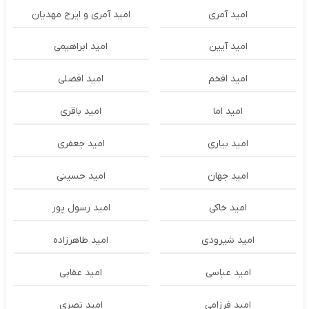
امید آمری
امید آمری و ایرج مهدیان
امید آیین
امید ابراهیمی
امید افخم
امید افضلی
امید اما
امید باقری
امید بیاری
امید جعفری
امید جهان
امید حسینی
امید خاکی
امید رسول پور
امید شیرودی
امید طاهرزاده
امید عباسی
امید عقابی
امید فرزامی
امید نصری