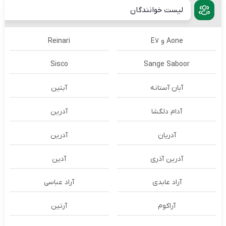
لیست خوانندگان
Aone و E7
Reinari
Sisco
Sange Saboor
آبان آستانه
آبتین
آدام دلگشا
آدرين
آدریان
آدرین
آدرین آذری
آدین
آراد عابدی
آراد عباسی
آراکوم
آرتین