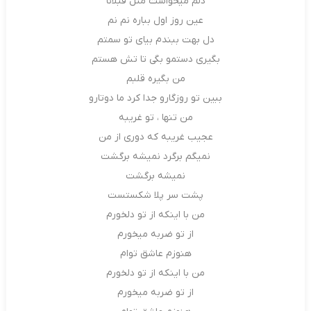
دلم میخواست مثل قبلانا
عین روز اول بباره نم نم
دل بهت ببندم بیای تو سمتم
بگیری دستمو بگی تا تش هستم
من بگیره قلبم
ببین تو روزگارو جدا کرد ما دوتارو
من تنها ، تو غریبه
عجیب غریبه که دوری از من
نمیگم برگرد نمیشه برگشت
نمیشه برگشت
پشت سر پلا شکستست
من با اینکه از تو دلخورم
از تو ضربه میخورم
هنوزم عاشق توام
من با اینکه از تو دلخورم
از تو ضربه میخورم