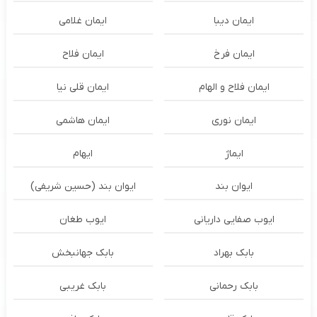
ایمان دیبا
ایمان غلامی
ایمان فرخ
ایمان فلاح
ایمان فلاح و الهام
ایمان قلی نیا
ایمان نوری
ایمان هاشمی
ایماژ
ایهام
ایوان بند
ایوان بند (حسین شریفی)
ایوب صفایی داریانی
ایوب طغان
بابک بهراد
بابک جهانبخش
بابک رحمانی
بابک غریبی