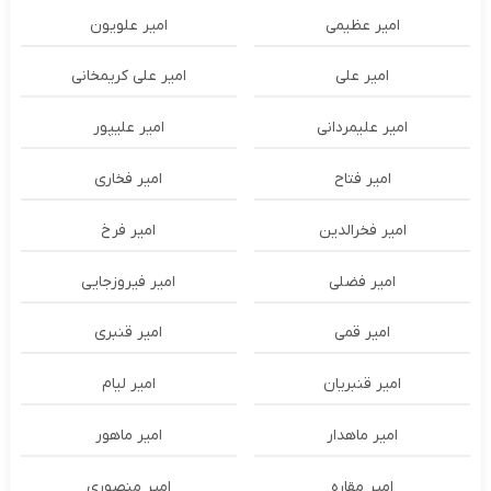
امیر عظیمی
امیر علویون
امیر علی
امیر علی کریمخانی
امیر علیمردانی
امیر علیپور
امیر فتاح
امیر فخاری
امیر فخرالدین
امیر فرخ
امیر فضلی
امیر فیروزجایی
امیر قمی
امیر قنبری
امیر قنبریان
امیر لیام
امیر ماهدار
امیر ماهور
امیر مقاره
امیر منصوری