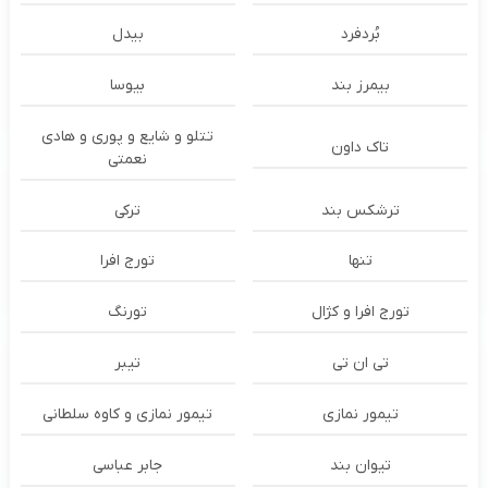
بُردفرد
بیدل
بیمرز بند
بیوسا
تتلو و شایع و پوری و هادی
تاک داون
نعمتی
ترشكس بند
ترکی
تنها
تورج افرا
تورج افرا و کژال
تورنگ
تی ان تی
تیبر
تیمور نمازی
تیمور نمازی و کاوه سلطانی
تیوان بند
جابر عباسی