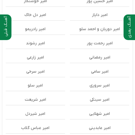
امیر حسین پور
امیر خوشنگار
امیر دایاز
امیر دل خاک
آهـنگ بعدی
آهنـگ قبلی
امیر دوربان و احمد سلو
امیر رادریمو
امیر رحمت پور
امیر رشوند
امیر رمضانی
امیر زارعی
امیر سامی
امیر سرخی
امیر سروری
امیر سلو
امیر سینکی
امیر شریعت
امیر شهلایی
امیر شیردل
امیر عابدینی
امیر عباس گلاب