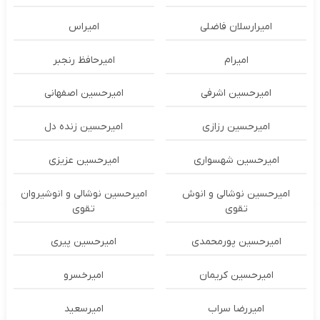
امیرارسلان فاضلی
امیراس
امیرام
امیرحافظ رنجبر
امیرحسین اشرفی
امیرحسین اصفهانی
امیرحسین رزازی
امیرحسین زنده دل
امیرحسین شهسواری
امیرحسین عزیزی
امیرحسین نوشالی و انوش
امیرحسین نوشالی و انوشیروان
تقوی
تقوی
امیرحسین پورمحمدی
امیرحسین پیری
امیرحسین کریمان
امیرخسرو
امیررضا سراب
امیرسعید