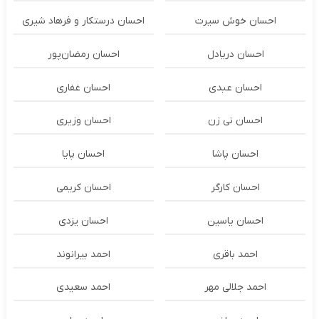
احسان خوش سیرت
احسان درستكار و فرهاد شيرى
احسان دریادل
احسان رمضان‌پور
احسان عبدی
احسان غفاری
احسان نی زن
احسان وزیری
احسان پاشا
احسان پایا
احسان کارگر
احسان کریمی
احسان یاسین
احسان یزدی
احمد باقری
احمد بیرانوند
احمد جلالی مهر
احمد سعیدی