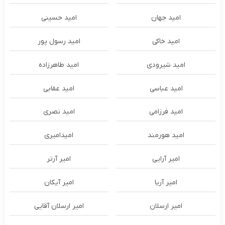
امید جهان
امید حسینی
امید خاکی
امید رسول پور
امید شیرودی
امید طاهرزاده
امید عباسی
امید عقابی
امید فرزامی
امید نصری
امید هورمند
امیدامیری
امیر آرایی
امیر آرتر
امیر آریا
امیر آیکان
امیر ارسلان
امیر ارسلان آقایی