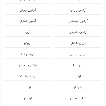
آرمین رازانی
آرمین زارعی
آرمین سپیدار
آرمین مکری
آرمین نصرتی
آرن
آرون افشار
آروکو
آروین رجایی
آروین کیا
آرژن آوا
آرکان حسینی
آرکو
آریا هوشمند
آریا وطن
آریاد
آریان شیران
آریانفر