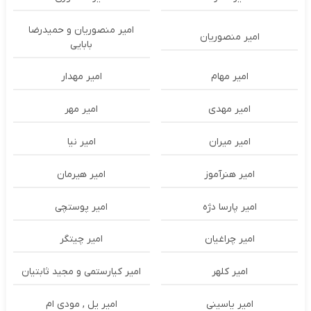
امیر منصوریان و حمیدرضا
امیر منصوریان
بابایی
امیر مهام
امیر مهدار
امیر مهدی
امیر مهر
امیر میران
امیر نیا
امیر هنرآموز
امیر هیرمان
امیر پارسا دژه
امیر پوستچی
امیر چراغیان
امیر چیتگر
امیر کلهر
امیر کیارستمی و مجید ثابتیان
امیر یاسینی
امیر یل , مودی ام