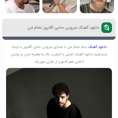
دانلود آهنگ شروین حاجی آقاپور تمام من
دانلود
آهنگ
بنام تمام من با صدای شروین حاجی آقاپور با لینک
مستقیم دانلود آهنگ اصلی با کیفیت بالا به همراه متن و پخش
آنلاین هم اکنون از مازنی موزیک