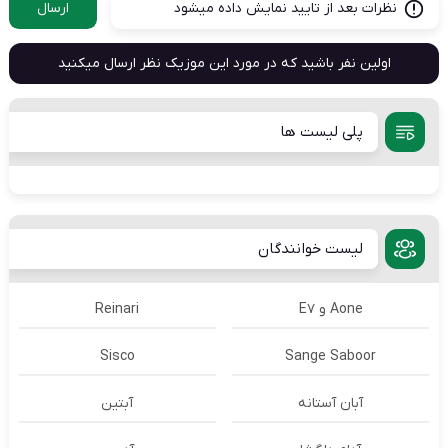
نظرات بعد از تایید نمایش داده میشود
ارسال
اولین نفر باشید که در مورد این موزیک نظر ارسال میکنید
پلی لیست ها
لیست خوانندگان
Aone و E7
Reinari
Sisco
Sange Saboor
آبان آستانه
آبتین