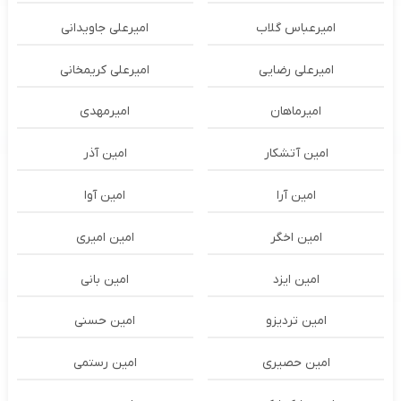
امیرعباس گلاب
امیرعلی جاویدانی
امیرعلی رضایی
امیرعلی کریمخانی
امیرماهان
امیرمهدی
امین آتشکار
امین آذر
امین آرا
امین آوا
امین اخگر
امین امیری
امین ایزد
امین بانی
امین تردیزو
امین حسنی
امین حصیری
امین رستمی