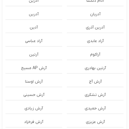
آدام دلگشا
آدرين
آدریان
آدرین
آدرین آذری
آدین
آراد عابدی
آراد عباسی
آراکوم
آرتین
آرتین بهادری
آرش AP مسیح
آرش آج
آرش اوستا
آرش تشکری
آرش حسینی
آرش حمیدی
آرش زیادی
آرش عزیزی
آرش فرخزاد