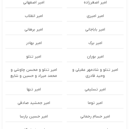
امیر اصغرزاده
امیر اصفهانی
امیر امیری
امیر انقلاب
امیر باباجانی
امیر برهانی
امیر برک
امیر بهادر
امیر بوران
امیر تتلو
امیر تتلو و شادمهر عقیلی و
امیر تتلو و محسن چاوشی و
وحید قادری
محمد میراد و حسین و شایع
امیر تسلیمی
امیر تنها
امیر توما
امیر جمشید صادقی
امیر حسام رحمانی
امیر حسین پارسا