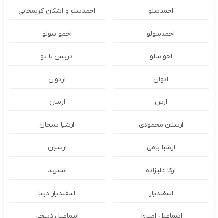
احمدسلو
احمدسلو و اشکان کریمخانی
احمدسولو
احمو سولو
احو سلو
ادریس با تو
ادوان
اردوان
ارس
ارسان
ارسلان محمودی
ارشیا سبحان
ارشیا یامی
ارشیان
ارکا علیزاده
استرید
اسفندیار
اسفندیار دیبا
اسماعیل امیری
اسماعیل ذبیحی