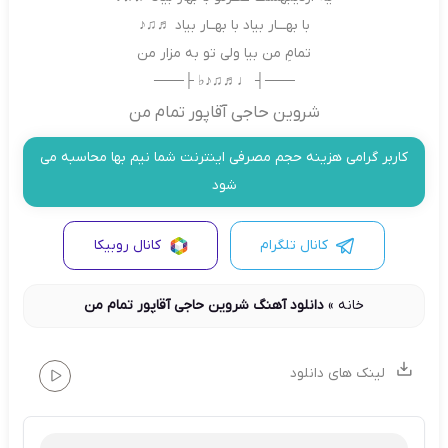
با بهـــار بیاد با بهــار بیاد ♬♫♪
تمامِ من بیا ولی تو به مزار من
───┤ ♩♬♫♪♭ ├───
شروین حاجی آقاپور تمام من
کاربر گرامی هزینه حجم مصرفی اینترنت شما نیم بها محاسبه می
شود
کانال تلگرام
کانال روبیکا
خانه
»
دانلود آهنگ شروین حاجی آقاپور تمام من
لینک های دانلود