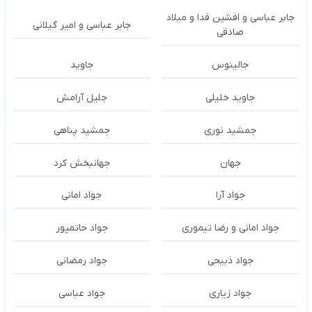
جابر عباسی و افشین فدا و میلاد
جابر عباسی و امیر گیلانی
صادقی
جالینوس
جاوید
جاوید خلیلی
جلیل آرامش
جمشید نوری
جمشید پناهی
جهان
جهانبخش کرد
جواد آرا
جواد امانی
جواد امانی و رضا تیموری
جواد حاتمپور
جواد ذبیحی
جواد رمضانی
جواد زیاری
جواد عباسی