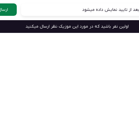
عد از تایید نمایش داده میشود
ارسال
اولین نفر باشید که در مورد این موزیک نظر ارسال میکنید