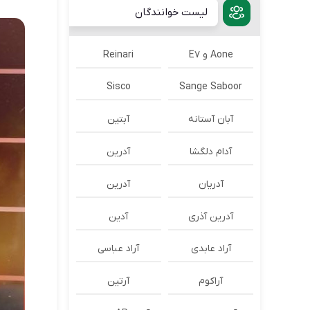
لیست خوانندگان
Aone و E7
Reinari
Sisco
Sange Saboor
آبان آستانه
آبتین
آدام دلگشا
آدرين
آدریان
آدرین
آدرین آذری
آدین
آراد عابدی
آراد عباسی
آراکوم
آرتین