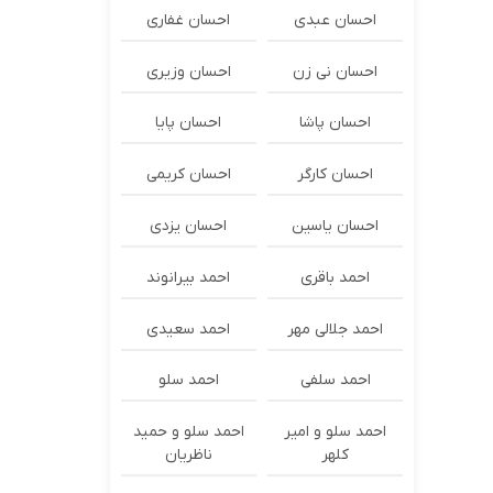
احسان عبدی
احسان غفاری
احسان نی زن
احسان وزیری
احسان پاشا
احسان پایا
احسان کارگر
احسان کریمی
احسان یاسین
احسان یزدی
احمد باقری
احمد بیرانوند
احمد جلالی مهر
احمد سعیدی
احمد سلفی
احمد سلو
احمد سلو و امیر
احمد سلو و حمید
کلهر
ناظریان