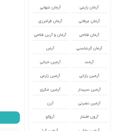
آرمان زارعی
آرمان شهابی
آرمان عرفانی
آرمان فرامرزی
آرمان فلاحی
آرمان و آرین فلاحی
آرمان گرشاسبی
آرمن
آرمند
آرمین حیاتی
آرمین رازانی
آرمین زارعی
آرمین سپیدار
آرمین مکری
آرمین نصرتی
آرن
آرون افشار
آروکو
آروین رجایی
آروین کیا