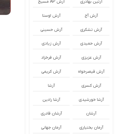
آرتین بهادری
آرش AP مسیح
آرش آج
آرش اوستا
آرش تشکری
آرش حسینی
آرش حمیدی
آرش زیادی
آرش عزیزی
آرش فرخزاد
آرش قیصرخواه
آرش کریمی
آرش کسری
آرشا
آرشا خورشیدی
آرشا رادین
آرشان
آرشان قادری
آرمان بختیاری
آرمان جهانی