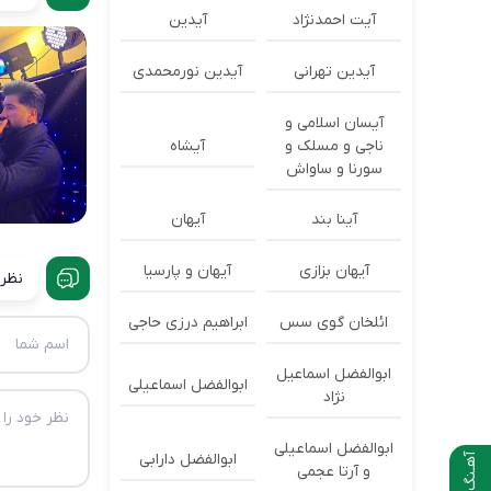
آیت احمدنژاد
آیدین
آیدین تهرانی
آیدین نورمحمدی
آیسان اسلامی و
ناجی و مسلک و
آیشاه
سورنا و ساواش
آینا بند
آیهان
آیهان بزازی
آیهان و پارسیا
نظرا
ائلخان گوی سس
ابراهیم درزی حاجی
ابوالفضل اسماعیل
ابوالفضل اسماعیلی
نژاد
ابوالفضل اسماعیلی
ابوالفضل دارابی
آهـنگ بعدی
و آرتا عجمی