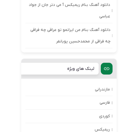
دانلود آهنگ بنام ریمیکس آ می دتر جان از جواد
عباسی
دانلود آهنگ بنام من ایرانمو تو عراقی چه فراقی
چه فراقی از محمدحسین پویانفر
لینک های ویژه
مازندرانی
فارسی
کوردی
ریمیکس