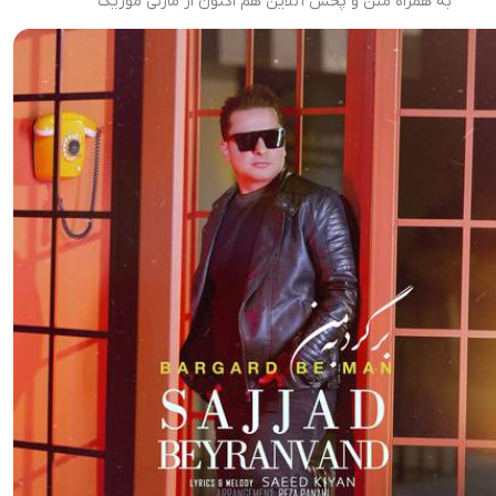
به همراه متن و پخش آنلاین هم اکنون از مازنی موزیک