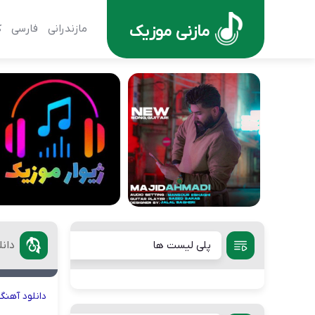
مازنی موزیک
مازندرانی
فارسی
ک
پلی لیست ها
دانل
دانلود
آهنگ