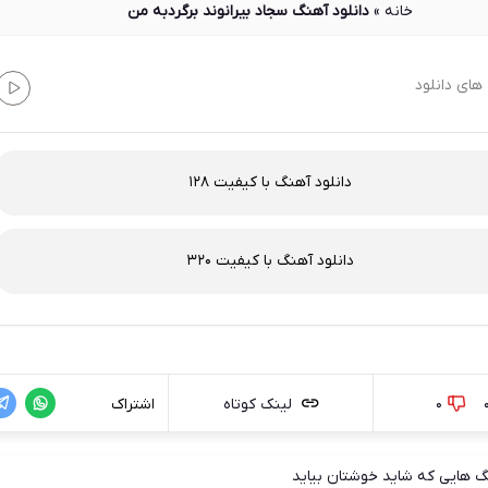
خانه
»
دانلود آهنگ سجاد بیرانوند برگردبه من
های دانلود
دانلود آهنگ با کیفیت 128
دانلود آهنگ با کیفیت 320
0
لینک کوتاه
اشتراک
 هایی که شاید خوشتان بیاید