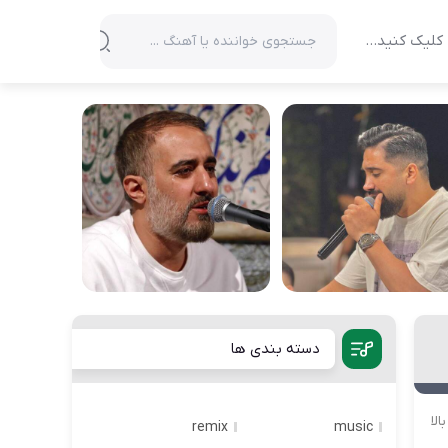
کلیک کنید…
دسته بندی ها
لا
remix
music