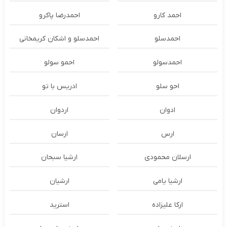
احمد کارو
احمدرضا پاکرو
احمدسلو
احمدسلو و اشکان کریمخانی
احمدسولو
احمو سولو
احو سلو
ادریس با تو
ادوان
اردوان
ارس
ارسان
ارسلان محمودی
ارشیا سبحان
ارشیا یامی
ارشیان
ارکا علیزاده
استرید