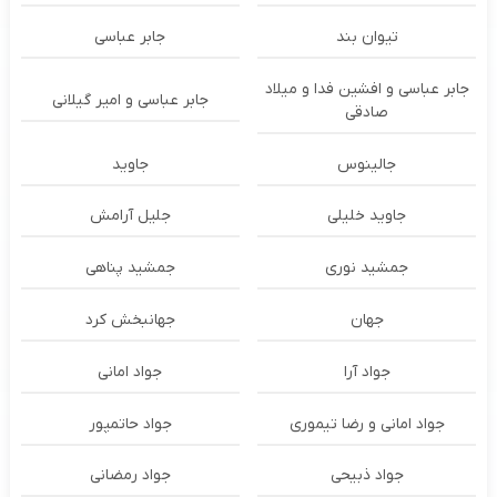
تیوان بند
جابر عباسی
جابر عباسی و افشین فدا و میلاد
جابر عباسی و امیر گیلانی
صادقی
جالینوس
جاوید
جاوید خلیلی
جلیل آرامش
جمشید نوری
جمشید پناهی
جهان
جهانبخش کرد
جواد آرا
جواد امانی
جواد امانی و رضا تیموری
جواد حاتمپور
جواد ذبیحی
جواد رمضانی