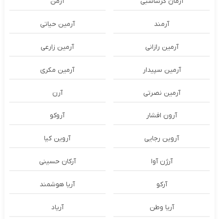
آرمان گرشاسبی
آرمن
آرمند
آرمین حیاتی
آرمین رازانی
آرمین زارعی
آرمین سپیدار
آرمین مکری
آرمین نصرتی
آرن
آرون افشار
آروکو
آروین رجایی
آروین کیا
آرژن آوا
آرکان حسینی
آرکو
آریا هوشمند
آریا وطن
آریاد