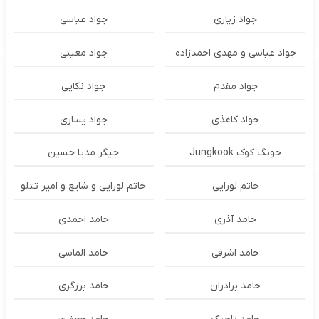
جواد زیاری
جواد عباسی
جواد عباسی و مهدی احمدزاده
جواد معینی
جواد مقدم
جواد نکایی
جواد کاغذی
جواد یساری
جونگ کوک Jungkook
جیگر مدیا حسین
حاتم لورایی
حاتم لورایی و شایع و امیر تتلو
حامد آذری
حامد احمدی
حامد اشرفی
حامد الماسی
حامد برادران
حامد برزگری