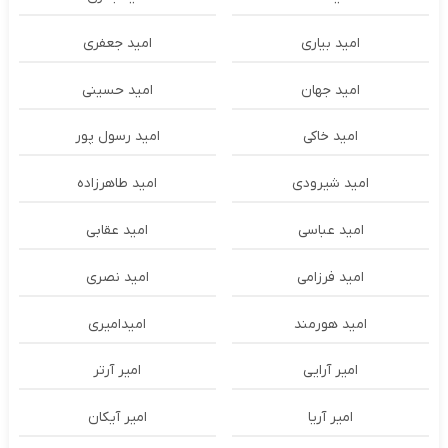
امید بیاری
امید جعفری
امید جهان
امید حسینی
امید خاکی
امید رسول پور
امید شیرودی
امید طاهرزاده
امید عباسی
امید عقابی
امید فرزامی
امید نصری
امید هورمند
امیدامیری
امیر آرایی
امیر آرتر
امیر آریا
امیر آیکان