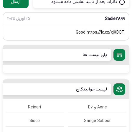
نظرات بعد از تایید نمایش داده میشود
ارسال
Sadie2899
25 آوریل 2025
Good https://lc.cx/xjXBQT
پلی لیست ها
لیست خوانندگان
Aone و E7
Reinari
Sisco
Sange Saboor