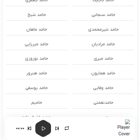
حامد تاجیک
حامد جعفری
حامد سنجابی
حامد شیخ
حامد شیرمحمدی
حامد ماهان
حامد مرادیان
حامد میرزایی
حامد میری
حامد نوروزی
حامد همایون
حامد هنرور
حامد وفایی
حامد یوسفی
حامدنعمتی
حامیم
حبیب
حجت اشرف زاده
00:00
حجت درولی
حزه