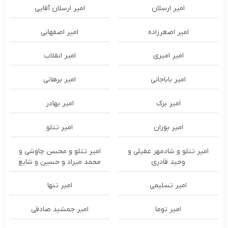
امیر ارسلان
امیر ارسلان آقایی
امیر اصغرزاده
امیر اصفهانی
امیر امیری
امیر انقلاب
امیر باباجانی
امیر برهانی
امیر برک
امیر بهادر
امیر بوران
امیر تتلو
امیر تتلو و شادمهر عقیلی و
امیر تتلو و محسن چاوشی و
وحید قادری
محمد میراد و حسین و شایع
امیر تسلیمی
امیر تنها
امیر توما
امیر جمشید صادقی