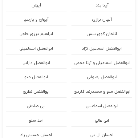
آینا بند
آیهان
آیهان بزازی
آیهان و پارسیا
ائلخان گوی سس
ابراهیم درزی حاجی
ابوالفضل اسماعیل نژاد
ابوالفضل اسماعیلی
ابوالفضل اسماعیلی و آرتا عجمی
ابوالفضل دارابی
ابوالفضل رضوانی
ابوالفضل متو
ابوالفضل متو و محمدرضا گلردی
ابوالفضل نظری
ابولفضل اسماعیلی
ابی صادقی
ابی عالی
احد سلو
احسان ال پی
احسان حسینی راد