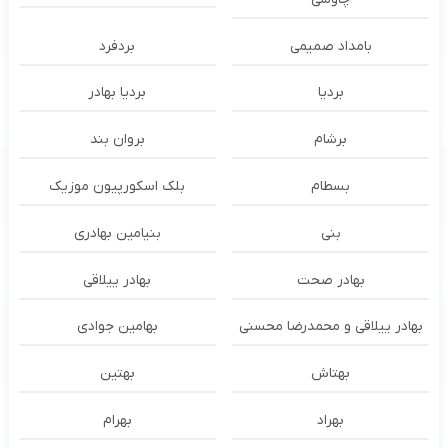
بامداد صمیمی
بردفرد
بردیا
بردیا بهادر
برشام
بروان بند
بسطام
بلک اسکورپیون موزیک
بنی
بنیامین بهادری
بهادر صحت
بهادر ییلاقی
بهادر ییلاقی و محمدرضا محسنی
بهامین جوادی
بهتاش
بهتین
بهراد
بهرام