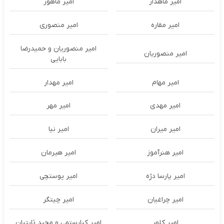
امیر ماهدار
امیر ماهور
امیر مقاره
امیر منصوری
امیر منصوریان و حمیدرضا
امیر منصوریان
بابایی
امیر مهام
امیر مهدار
امیر مهدی
امیر مهر
امیر میران
امیر نیا
امیر هنرآموز
امیر هیرمان
امیر پارسا دژه
امیر پوستچی
امیر چراغیان
امیر چیتگر
امیر کلهر
امیر کیارستمی و مجید ثابتیان