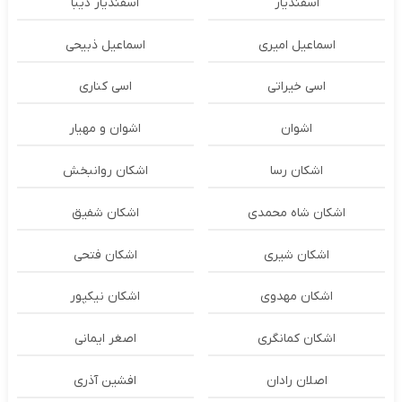
اسفندیار
اسفندیار دیبا
اسماعیل امیری
اسماعیل ذبیحی
اسی خیراتی
اسی کناری
اشوان
اشوان و مهیار
اشکان رسا
اشکان روانبخش
اشکان شاه محمدی
اشکان شفیق
اشکان شیری
اشکان فتحی
اشکان مهدوی
اشکان نیکپور
اشکان‌ کمانگری
اصغر ایمانی
اصلان رادان
افشین آذری