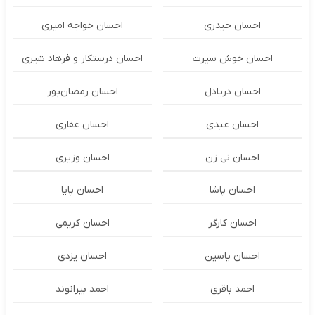
احسان حیدری
احسان خواجه امیری
احسان خوش سیرت
احسان درستكار و فرهاد شيرى
احسان دریادل
احسان رمضان‌پور
احسان عبدی
احسان غفاری
احسان نی زن
احسان وزیری
احسان پاشا
احسان پایا
احسان کارگر
احسان کریمی
احسان یاسین
احسان یزدی
احمد باقری
احمد بیرانوند