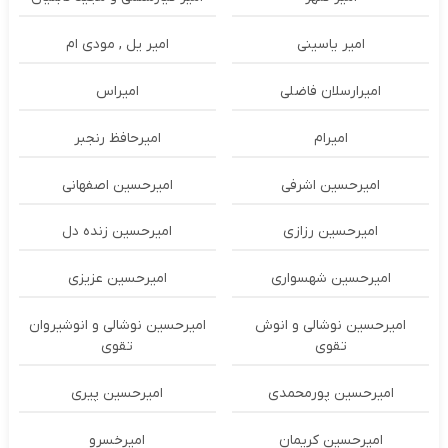
امیر یاسینی
امیر یل , مودی ام
امیرارسلان فاضلی
امیراس
امیرام
امیرحافظ رنجبر
امیرحسین اشرفی
امیرحسین اصفهانی
امیرحسین رزازی
امیرحسین زنده دل
امیرحسین شهسواری
امیرحسین عزیزی
امیرحسین نوشالی و انوش
امیرحسین نوشالی و انوشیروان
تقوی
تقوی
امیرحسین پورمحمدی
امیرحسین پیری
امیرحسین کریمان
امیرخسرو