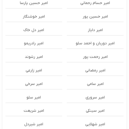
امیر حسام رحمانی
امیر حسین پارسا
امیر حسین پور
امیر خوشنگار
امیر دایاز
امیر دل خاک
امیر دوربان و احمد سلو
امیر رادریمو
امیر رحمت پور
امیر رشوند
امیر رمضانی
امیر زارعی
امیر سامی
امیر سرخی
امیر سروری
امیر سلو
امیر سینکی
امیر شریعت
امیر شهلایی
امیر شیردل