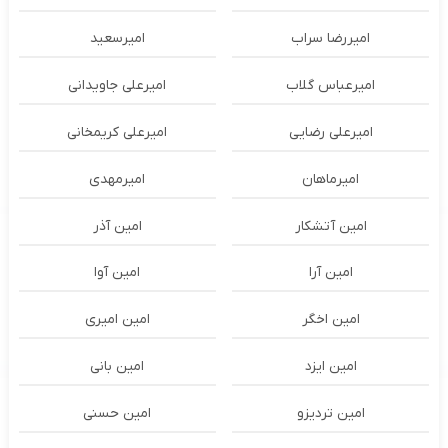
امیررضا سراب
امیرسعید
امیرعباس گلاب
امیرعلی جاویدانی
امیرعلی رضایی
امیرعلی کریمخانی
امیرماهان
امیرمهدی
امین آتشکار
امین آذر
امین آرا
امین آوا
امین اخگر
امین امیری
امین ایزد
امین بانی
امین تردیزو
امین حسنی