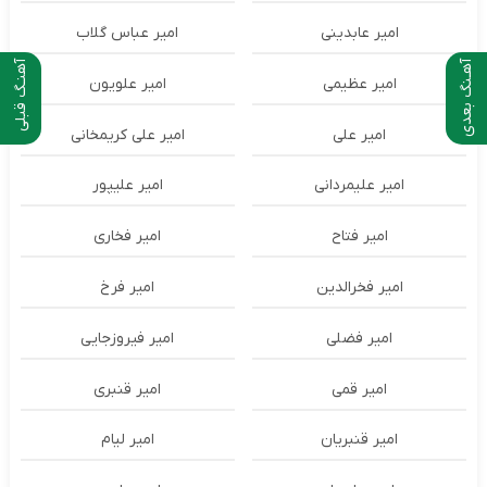
امیر عابدینی
امیر عباس گلاب
آهـنگ بعدی
آهنـگ قبلی
امیر عظیمی
امیر علویون
امیر علی
امیر علی کریمخانی
امیر علیمردانی
امیر علیپور
امیر فتاح
امیر فخاری
امیر فخرالدین
امیر فرخ
امیر فضلی
امیر فیروزجایی
امیر قمی
امیر قنبری
امیر قنبریان
امیر لیام