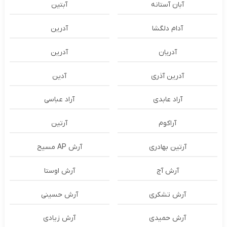
آبان آستانه
آبتین
آدام دلگشا
آدرين
آدریان
آدرین
آدرین آذری
آدین
آراد عابدی
آراد عباسی
آراکوم
آرتین
آرتین بهادری
آرش AP مسیح
آرش آج
آرش اوستا
آرش تشکری
آرش حسینی
آرش حمیدی
آرش زیادی