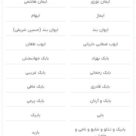
ایمان نوری
ایمان هاشمی
ایماژ
ایهام
ایوان بند
ایوان بند (حسین شریفی)
ایوب صفایی داریانی
ایوب طغان
بابک بهراد
بابک جهانبخش
بابک رحمانی
بابک غریبی
بابک قادری
بابک مافی
بابک و آرتان
بابک پرمی
بابی
بابیک
بابیک و تتلو و شایع و ناجی و
باربد
چاوشی