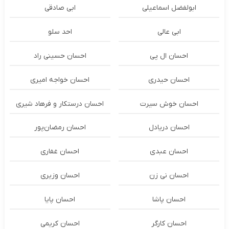
ابولفضل اسماعیلی
ابی صادقی
ابی عالی
احد سلو
احسان ال پی
احسان حسینی راد
احسان حیدری
احسان خواجه امیری
احسان خوش سیرت
احسان درستكار و فرهاد شيرى
احسان دریادل
احسان رمضان‌پور
احسان عبدی
احسان غفاری
احسان نی زن
احسان وزیری
احسان پاشا
احسان پایا
احسان کارگر
احسان کریمی