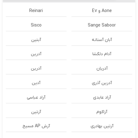
Aone و E7
Reinari
Sisco
Sange Saboor
آبان آستانه
آبتین
آدام دلگشا
آدرين
آدریان
آدرین
آدرین آذری
آدین
آراد عابدی
آراد عباسی
آراکوم
آرتین
آرتین بهادری
آرش AP مسیح