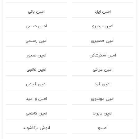
امین ایزد
امین بانی
امین تردیزو
امین حسنی
امین حصیری
امین رستمی
امین شکرشکن
امین صبور
امین عراقی
امین فالجی
امین فرد
امین فیاض
امین موسوی
امین و امید
امین پابرجا
امین کاظمی
امینو
انوش ترکاشوند