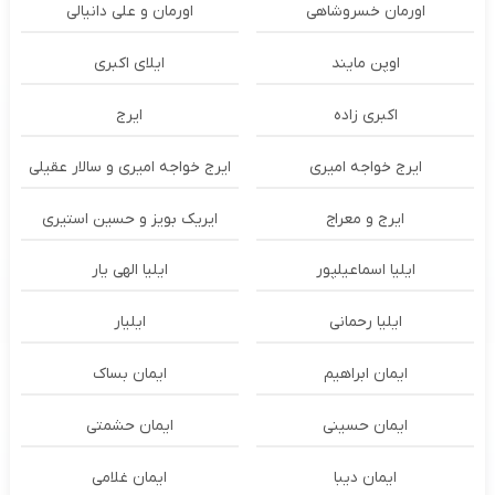
اورمان خسروشاهی
اورمان و علی دانیالی
اوپن مایند
ايلاى اكبرى
اکبری زاده
ایرج
ایرج خواجه امیری
ایرج خواجه امیری و سالار عقیلی
ایرج و معراج
ایریک بویز و حسین استیری
ایلیا اسماعیلپور
ایلیا الهی یار
ایلیا رحمانی
ایلیار
ایمان ابراهیم
ایمان بساک
ایمان حسینی
ایمان حشمتی
ایمان دیبا
ایمان غلامی