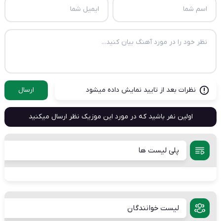
نظرات بعد از تایید نمایش داده میشود
ارسال
اولین نفر باشید که در مورد این موزیک نظر ارسال میکنید
پلی لیست ها
لیست خوانندگان