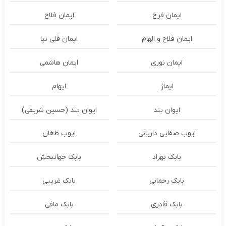
ایمان فرخ
ایمان فلاح
ایمان فلاح و الهام
ایمان قلی نیا
ایمان نوری
ایمان هاشمی
ایماژ
ایهام
ایوان بند
ایوان بند (حسین شریفی)
ایوب صفایی داریانی
ایوب طغان
بابک بهراد
بابک جهانبخش
بابک رحمانی
بابک غریبی
بابک قادری
بابک مافی