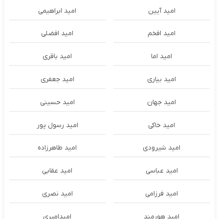
امید آیین
امید ابراهیمی
امید افخم
امید افضلی
امید اما
امید باقری
امید بیاری
امید جعفری
امید جهان
امید حسینی
امید خاکی
امید رسول پور
امید شیرودی
امید طاهرزاده
امید عباسی
امید عقابی
امید فرزامی
امید نصری
امید هورمند
امیدامیری