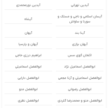
آیدین تهرانی
آیدین نورمحمدی
آیسان اسلامی و ناجی و مسلک و
آیشاه
سورنا و ساواش
آینا بند
آیهان
آیهان بزازی
آیهان و پارسیا
ائلخان گوی سس
ابراهیم درزی حاجی
ابوالفضل اسماعیل نژاد
ابوالفضل اسماعیلی
ابوالفضل اسماعیلی و آرتا عجمی
ابوالفضل دارابی
ابوالفضل رضوانی
ابوالفضل متو
ابوالفضل متو و محمدرضا گلردی
ابوالفضل نظری