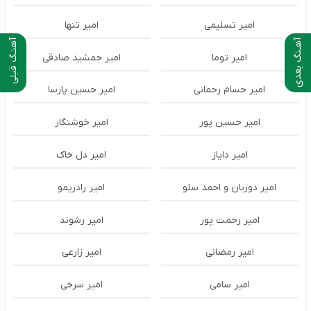
امیر تسلیمی
امیر تنها
آهـنگ بعدی
آهنـگ قبلی
امیر توما
امیر جمشید صادقی
امیر حسام رحمانی
امیر حسین پارسا
امیر حسین پور
امیر خوشنگار
امیر دایاز
امیر دل خاک
امیر دوربان و احمد سلو
امیر رادریمو
امیر رحمت پور
امیر رشوند
امیر رمضانی
امیر زارعی
امیر سامی
امیر سرخی