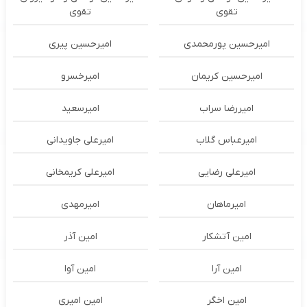
تقوی
تقوی
امیرحسین پورمحمدی
امیرحسین پیری
امیرحسین کریمان
امیرخسرو
امیررضا سراب
امیرسعید
امیرعباس گلاب
امیرعلی جاویدانی
امیرعلی رضایی
امیرعلی کریمخانی
امیرماهان
امیرمهدی
امین آتشکار
امین آذر
امین آرا
امین آوا
امین اخگر
امین امیری