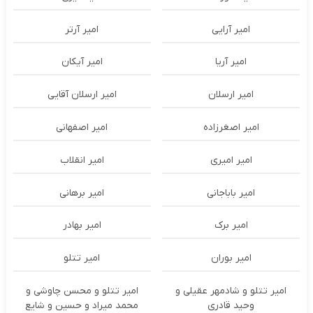
امیر آرایی
امیر آرتر
امیر آریا
امیر آیکان
امیر ارسلان
امیر ارسلان آقایی
امیر اصغرزاده
امیر اصفهانی
امیر امیری
امیر انقلاب
امیر باباجانی
امیر برهانی
امیر برک
امیر بهادر
امیر بوران
امیر تتلو
امیر تتلو و شادمهر عقیلی و
امیر تتلو و محسن چاوشی و
وحید قادری
محمد میراد و حسین و شایع