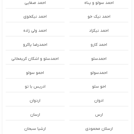
احمد سولو و پناه
احمد صفایی
احمد نیک خو
احمد نیکخوی
احمد نیکزاد
احمد ولی زاده
احمد کارو
احمدرضا پاکرو
احمدسلو
احمدسلو و اشکان کریمخانی
احمدسولو
احمو سولو
احو سلو
ادریس با تو
ادوان
اردوان
ارس
ارسان
ارسلان محمودی
ارشیا سبحان