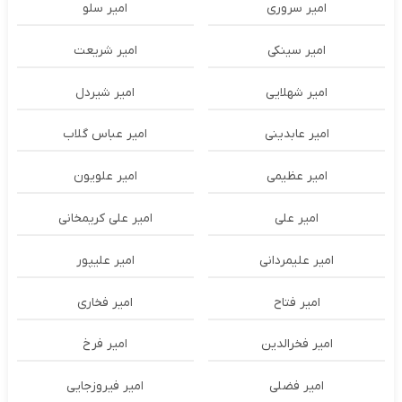
امیر سروری
امیر سلو
امیر سینکی
امیر شریعت
امیر شهلایی
امیر شیردل
امیر عابدینی
امیر عباس گلاب
امیر عظیمی
امیر علویون
امیر علی
امیر علی کریمخانی
امیر علیمردانی
امیر علیپور
امیر فتاح
امیر فخاری
امیر فخرالدین
امیر فرخ
امیر فضلی
امیر فیروزجایی