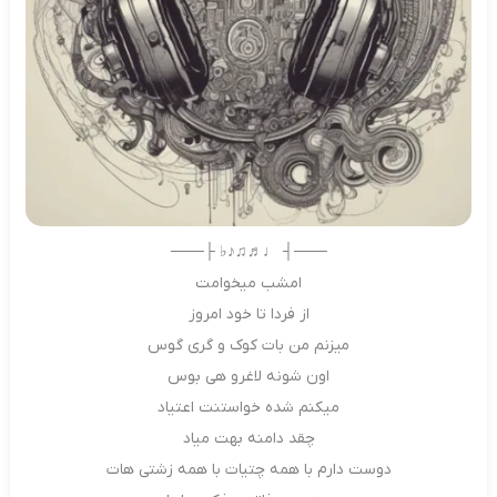
───┤ ♩♬♫♪♭ ├───
امشب میخوامت
از فردا تا خود امروز
میزنم من بات کوک و گری گوس
اون شونه لاغرو هی بوس
میکنم شده خواستنت اعتیاد
چقد دامنه بهت میاد
دوست دارم با همه چتیات با همه زشتی هات