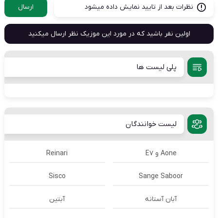
نظرات بعد از تایید نمایش داده میشود
ارسال
اولین نفر باشید که در مورد این موزیک نظر ارسال میکنید
پلی لیست ها
لیست خوانندگان
Aone و E7
Reinari
Sisco
Sange Saboor
آبان آستانه
آبتین