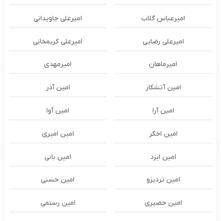
امیرعباس گلاب
امیرعلی جاویدانی
امیرعلی رضایی
امیرعلی کریمخانی
امیرماهان
امیرمهدی
امین آتشکار
امین آذر
امین آرا
امین آوا
امین اخگر
امین امیری
امین ایزد
امین بانی
امین تردیزو
امین حسنی
امین حصیری
امین رستمی