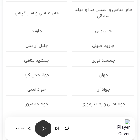
جابر عباسی و افشین فدا و میلاد
جابر عباسی و امیر گیلانی
صادقی
جالینوس
جاوید
جاوید خلیلی
جلیل آرامش
جمشید نوری
جمشید پناهی
جهان
جهانبخش کرد
جواد آرا
جواد امانی
جواد امانی و رضا تیموری
جواد حاتمپور
جواد ذبیحی
جواد رمضانی
00:00
جواد زیاری
جواد عباسی