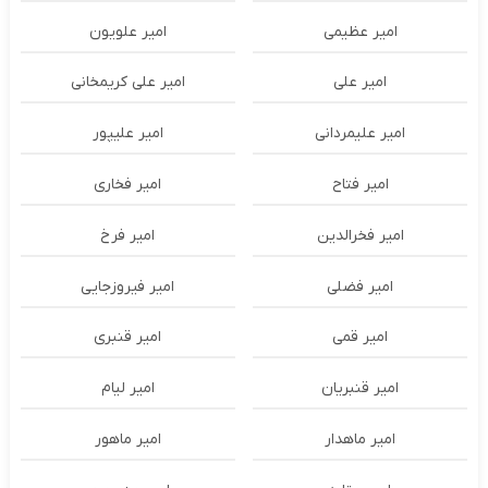
امیر عظیمی
امیر علویون
امیر علی
امیر علی کریمخانی
امیر علیمردانی
امیر علیپور
امیر فتاح
امیر فخاری
امیر فخرالدین
امیر فرخ
امیر فضلی
امیر فیروزجایی
امیر قمی
امیر قنبری
امیر قنبریان
امیر لیام
امیر ماهدار
امیر ماهور