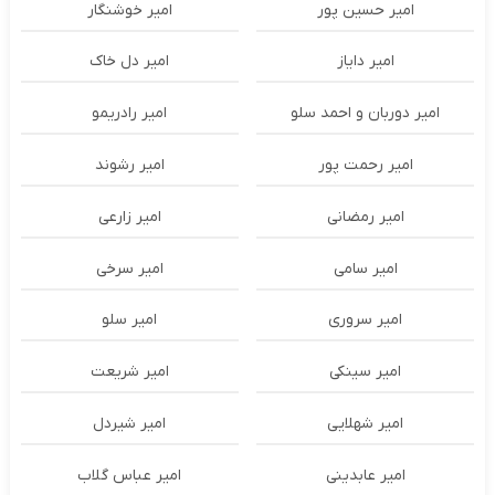
امیر حسین پور
امیر خوشنگار
امیر دایاز
امیر دل خاک
امیر دوربان و احمد سلو
امیر رادریمو
امیر رحمت پور
امیر رشوند
امیر رمضانی
امیر زارعی
امیر سامی
امیر سرخی
امیر سروری
امیر سلو
امیر سینکی
امیر شریعت
امیر شهلایی
امیر شیردل
امیر عابدینی
امیر عباس گلاب