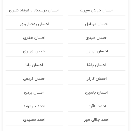
احسان خوش سیرت
احسان درستكار و فرهاد شيرى
احسان دریادل
احسان رمضان‌پور
احسان عبدی
احسان غفاری
احسان نی زن
احسان وزیری
احسان پاشا
احسان پایا
احسان کارگر
احسان کریمی
احسان یاسین
احسان یزدی
احمد باقری
احمد بیرانوند
احمد جلالی مهر
احمد سعیدی