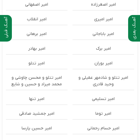
امیر اصغرزاده
امیر اصفهانی
امیر امیری
امیر انقلاب
آهـنگ بعدی
آهنـگ قبلی
امیر باباجانی
امیر برهانی
امیر برک
امیر بهادر
امیر بوران
امیر تتلو
امیر تتلو و شادمهر عقیلی و
امیر تتلو و محسن چاوشی و
وحید قادری
محمد میراد و حسین و شایع
امیر تسلیمی
امیر تنها
امیر توما
امیر جمشید صادقی
امیر حسام رحمانی
امیر حسین پارسا