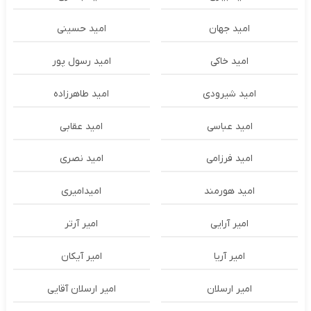
امید جهان
امید حسینی
امید خاکی
امید رسول پور
امید شیرودی
امید طاهرزاده
امید عباسی
امید عقابی
امید فرزامی
امید نصری
امید هورمند
امیدامیری
امیر آرایی
امیر آرتر
امیر آریا
امیر آیکان
امیر ارسلان
امیر ارسلان آقایی