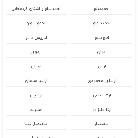
احمدسلو
احمدسلو و اشکان کریمخانی
احمدسولو
احمو سولو
احو سلو
ادریس با تو
ادوان
اردوان
ارس
ارسان
ارسلان محمودی
ارشیا سبحان
ارشیا یامی
ارشیان
ارکا علیزاده
استرید
اسفندیار
اسفندیار دیبا