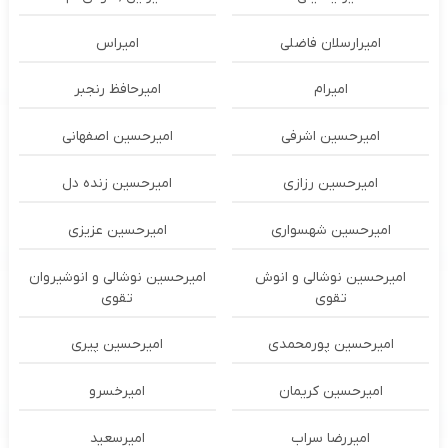
امیرارسلان فاضلی
امیراس
امیرام
امیرحافظ رنجبر
امیرحسین اشرفی
امیرحسین اصفهانی
امیرحسین رزازی
امیرحسین زنده دل
امیرحسین شهسواری
امیرحسین عزیزی
امیرحسین نوشالی و انوش
امیرحسین نوشالی و انوشیروان
تقوی
تقوی
امیرحسین پورمحمدی
امیرحسین پیری
امیرحسین کریمان
امیرخسرو
امیررضا سراب
امیرسعید