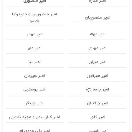
امیر مقاره
امیر منصوری
امیر منصوریان و حمیدرضا
امیر منصوریان
بابایی
امیر مهام
امیر مهدار
امیر مهدی
امیر مهر
امیر میران
امیر نیا
امیر هنرآموز
امیر هیرمان
امیر پارسا دژه
امیر پوستچی
امیر چراغیان
امیر چیتگر
امیر کلهر
امیر کیارستمی و مجید ثابتیان
امیر یاسینی
امیر یل , مودی ام