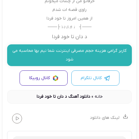
حرفاتو من از چشات میخونم
راوی قصه ات شدم
از همین امروز تا خود فردا
───┤ ♩♬♫♪♭ ├───
د دان تا خود فردا
کاربر گرامی هزینه حجم مصرفی اینترنت شما نیم بها محاسبه می
شود
کانال تلگرام
کانال روبیکا
خانه
»
دانلود آهنگ د دان تا خود فردا
لینک های دانلود