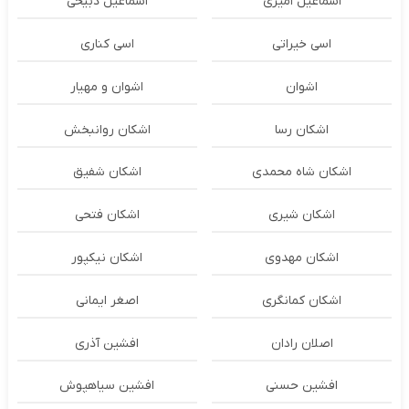
اسماعیل امیری
اسماعیل ذبیحی
اسی خیراتی
اسی کناری
اشوان
اشوان و مهیار
اشکان رسا
اشکان روانبخش
اشکان شاه محمدی
اشکان شفیق
اشکان شیری
اشکان فتحی
اشکان مهدوی
اشکان نیکپور
اشکان‌ کمانگری
اصغر ایمانی
اصلان رادان
افشین آذری
افشین حسنی
افشین سیاهپوش