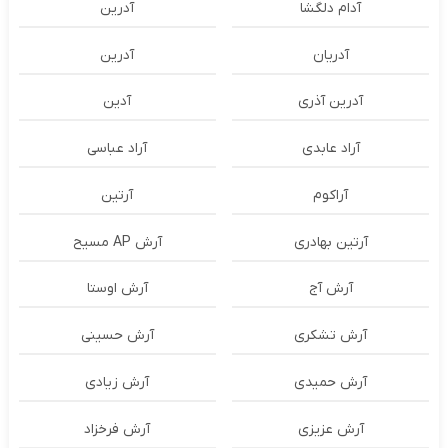
آدام دلگشا
آدرين
آدریان
آدرین
آدرین آذری
آدین
آراد عابدی
آراد عباسی
آراکوم
آرتین
آرتین بهادری
آرش AP مسیح
آرش آج
آرش اوستا
آرش تشکری
آرش حسینی
آرش حمیدی
آرش زیادی
آرش عزیزی
آرش فرخزاد