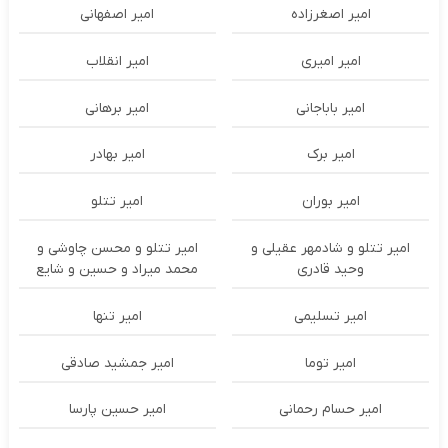
امیر اصغرزاده
امیر اصفهانی
امیر امیری
امیر انقلاب
امیر باباجانی
امیر برهانی
امیر برک
امیر بهادر
امیر بوران
امیر تتلو
امیر تتلو و شادمهر عقیلی و
امیر تتلو و محسن چاوشی و
وحید قادری
محمد میراد و حسین و شایع
امیر تسلیمی
امیر تنها
امیر توما
امیر جمشید صادقی
امیر حسام رحمانی
امیر حسین پارسا