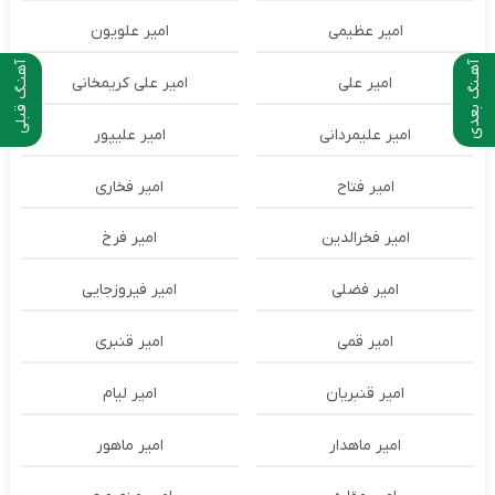
امیر عظیمی
امیر علویون
آهـنگ بعدی
آهنـگ قبلی
امیر علی
امیر علی کریمخانی
امیر علیمردانی
امیر علیپور
امیر فتاح
امیر فخاری
امیر فخرالدین
امیر فرخ
امیر فضلی
امیر فیروزجایی
امیر قمی
امیر قنبری
امیر قنبریان
امیر لیام
امیر ماهدار
امیر ماهور