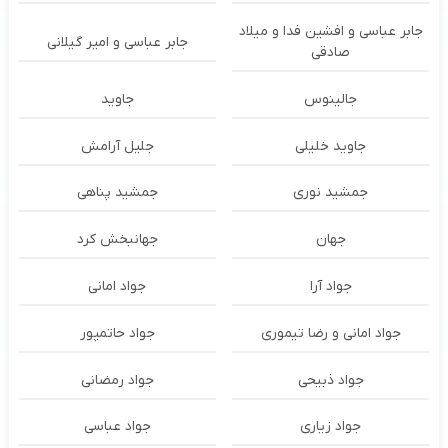
جابر عباسی و افشین فدا و میلاد
جابر عباسی و امیر گیلانی
صادقی
جالینوس
جاوید
جاوید خلیلی
جلیل آرامش
جمشید نوری
جمشید پناهی
جهان
جهانبخش کرد
جواد آرا
جواد امانی
جواد امانی و رضا تیموری
جواد حاتمپور
جواد ذبیحی
جواد رمضانی
جواد زیاری
جواد عباسی