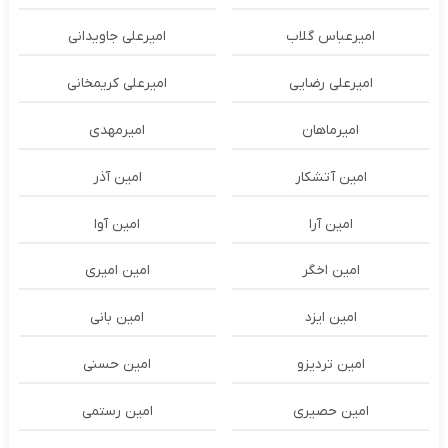
امیرعباس گلاب
امیرعلی جاویدانی
امیرعلی رضایی
امیرعلی کریمخانی
امیرماهان
امیرمهدی
امین آتشکار
امین آذر
امین آرا
امین آوا
امین اخگر
امین امیری
امین ایزد
امین بانی
امین تردیزو
امین حسنی
امین حصیری
امین رستمی