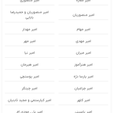
امیر مقاره
امیر منصوری
امیر منصوریان و حمیدرضا
امیر منصوریان
بابایی
امیر مهام
امیر مهدار
امیر مهدی
امیر مهر
امیر میران
امیر نیا
امیر هنرآموز
امیر هیرمان
امیر پارسا دژه
امیر پوستچی
امیر چراغیان
امیر چیتگر
امیر کلهر
امیر کیارستمی و مجید ثابتیان
امیر یاسینی
امیر یل , مودی ام