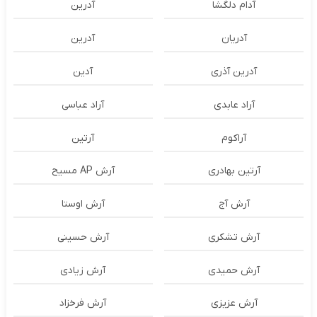
آدام دلگشا
آدرين
آدریان
آدرین
آدرین آذری
آدین
آراد عابدی
آراد عباسی
آراکوم
آرتین
آرتین بهادری
آرش AP مسیح
آرش آج
آرش اوستا
آرش تشکری
آرش حسینی
آرش حمیدی
آرش زیادی
آرش عزیزی
آرش فرخزاد