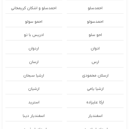
احمدسلو
احمدسلو و اشکان کریمخانی
احمدسولو
احمو سولو
احو سلو
ادریس با تو
ادوان
اردوان
ارس
ارسان
ارسلان محمودی
ارشیا سبحان
ارشیا یامی
ارشیان
ارکا علیزاده
استرید
اسفندیار
اسفندیار دیبا