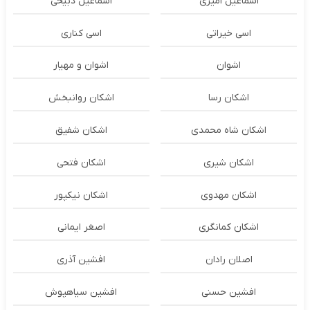
اسماعیل امیری
اسماعیل ذبیحی
اسی خیراتی
اسی کناری
اشوان
اشوان و مهیار
اشکان رسا
اشکان روانبخش
اشکان شاه محمدی
اشکان شفیق
اشکان شیری
اشکان فتحی
اشکان مهدوی
اشکان نیکپور
اشکان‌ کمانگری
اصغر ایمانی
اصلان رادان
افشین آذری
افشین حسنی
افشین سیاهپوش