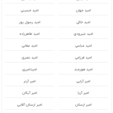
امید جهان
امید حسینی
امید خاکی
امید رسول پور
امید شیرودی
امید طاهرزاده
امید عباسی
امید عقابی
امید فرزامی
امید نصری
امید هورمند
امیدامیری
امیر آرایی
امیر آرتر
امیر آریا
امیر آیکان
امیر ارسلان
امیر ارسلان آقایی