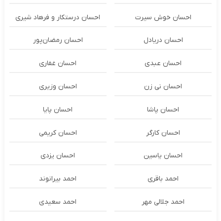
احسان خوش سیرت
احسان درستكار و فرهاد شيرى
احسان دریادل
احسان رمضان‌پور
احسان عبدی
احسان غفاری
احسان نی زن
احسان وزیری
احسان پاشا
احسان پایا
احسان کارگر
احسان کریمی
احسان یاسین
احسان یزدی
احمد باقری
احمد بیرانوند
احمد جلالی مهر
احمد سعیدی