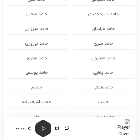
حامد شیرمحمدی
حامد ماهان
حامد مرادیان
حامد میرزایی
حامد میری
حامد نوروزی
حامد همایون
حامد هنرور
حامد وفایی
حامد یوسفی
حامدنعمتی
حامیم
حبیب
حجت اشرف زاده
حجت درولی
حزه
00:00
حسام الدين سراج
حسام الدین سراج