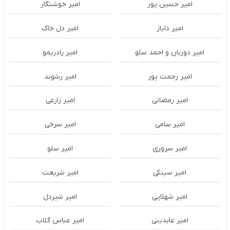
امیر حسین پور
امیر خوشنگار
امیر دایاز
امیر دل خاک
امیر دوربان و احمد سلو
امیر رادریمو
امیر رحمت پور
امیر رشوند
امیر رمضانی
امیر زارعی
امیر سامی
امیر سرخی
امیر سروری
امیر سلو
امیر سینکی
امیر شریعت
امیر شهلایی
امیر شیردل
امیر عابدینی
امیر عباس گلاب