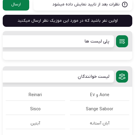
نظرات بعد از تایید نمایش داده میشود
ارسال
اولین نفر باشید که در مورد این موزیک نظر ارسال میکنید
پلی لیست ها
لیست خوانندگان
Aone و E7
Reinari
Sisco
Sange Saboor
آبان آستانه
آبتین