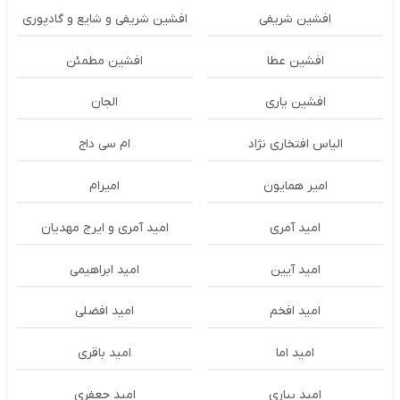
افشین شریفی
افشین شریفی و شایع و گادپوری
افشین عطا
افشین مطمئن
افشین یاری
الجان
الیاس افتخاری نژاد
ام سی داج
امير همايون
اميرام
امید آمری
امید آمری و ایرج مهدیان
امید آیین
امید ابراهیمی
امید افخم
امید افضلی
امید اما
امید باقری
امید بیاری
امید جعفری