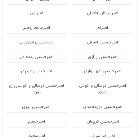
امیرارسلان فاضلی
امیراس
امیرام
امیرحافظ رنجبر
امیرحسین اشرفی
امیرحسین اصفهانی
امیرحسین رزازی
امیرحسین زنده دل
امیرحسین شهسواری
امیرحسین عزیزی
امیرحسین نوشالی و انوش
امیرحسین نوشالی و انوشیروان
تقوی
تقوی
امیرحسین پورمحمدی
امیرحسین پیری
امیرحسین کریمان
امیرخسرو
امیررضا سراب
امیرسعید