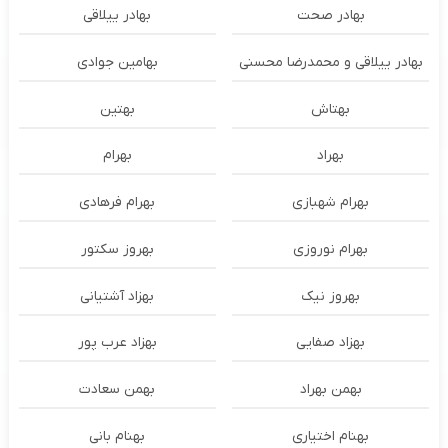
بهادر صحت
بهادر ییلاقی
بهادر ییلاقی و محمدرضا محسنی
بهامین جوادی
بهتاش
بهتین
بهراد
بهرام
بهرام شهبازی
بهرام فرهادی
بهرام نوروزی
بهروز سکتور
بهروز نیک
بهزاد آشتیانی
بهزاد صفایی
بهزاد عرب پور
بهمن بهراد
بهمن سعادت
بهنام اختیاری
بهنام بانی