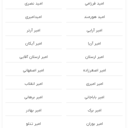
امید فرزامی
امید نصری
امید هورمند
امیدامیری
امیر آرایی
امیر آرتر
امیر آریا
امیر آیکان
امیر ارسلان
امیر ارسلان آقایی
امیر اصغرزاده
امیر اصفهانی
امیر امیری
امیر انقلاب
امیر باباجانی
امیر برهانی
امیر برک
امیر بهادر
امیر بوران
امیر تتلو