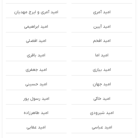
امید آمری
امید آمری و ایرج مهدیان
امید آیین
امید ابراهیمی
امید افخم
امید افضلی
امید اما
امید باقری
امید بیاری
امید جعفری
امید جهان
امید حسینی
امید خاکی
امید رسول پور
امید شیرودی
امید طاهرزاده
امید عباسی
امید عقابی