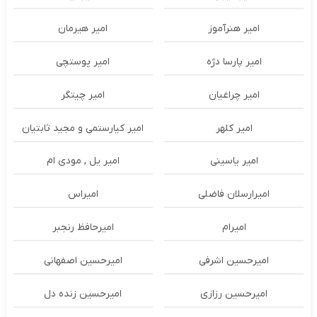
امیر هنرآموز
امیر هیرمان
امیر پارسا دژه
امیر پوستچی
امیر چراغیان
امیر چیتگر
امیر کلهر
امیر کیارستمی و مجید ثابتیان
امیر یاسینی
امیر یل , مودی ام
امیرارسلان فاضلی
امیراس
امیرام
امیرحافظ رنجبر
امیرحسین اشرفی
امیرحسین اصفهانی
امیرحسین رزازی
امیرحسین زنده دل