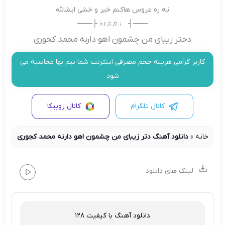
ته ره عروس هاکنم خیر و خشی ایشالله
───┤ ♩♬♫♪♭ ├───
دختر زیبای من چشمون اهو دارنه محمد کجوری
کاربر گرامی هزینه حجم مصرفی اینترنت شما نیم بها محاسبه می
شود
کانال تلگرام
کانال روبیکا
خانه
»
دانلود آهنگ دتر زیبای من چشمون اهو دارنه محمد کجوری
لینک های دانلود
دانلود آهنگ با کیفیت 128