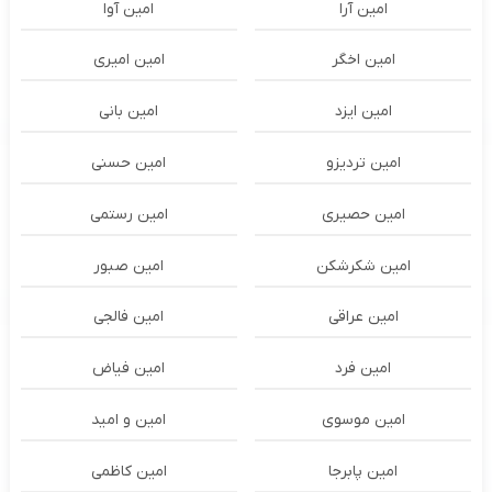
امین آرا
امین آوا
امین اخگر
امین امیری
امین ایزد
امین بانی
امین تردیزو
امین حسنی
امین حصیری
امین رستمی
امین شکرشکن
امین صبور
امین عراقی
امین فالجی
امین فرد
امین فیاض
امین موسوی
امین و امید
امین پابرجا
امین کاظمی