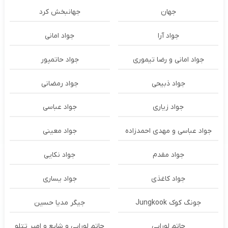
جهان
جهانبخش کرد
جواد آرا
جواد امانی
جواد امانی و رضا تیموری
جواد حاتمپور
جواد ذبیحی
جواد رمضانی
جواد زیاری
جواد عباسی
جواد عباسی و مهدی احمدزاده
جواد معینی
جواد مقدم
جواد نکایی
جواد کاغذی
جواد یساری
جونگ کوک Jungkook
جیگر مدیا حسین
حاتم لورایی
حاتم لورایی و شایع و امیر تتلو