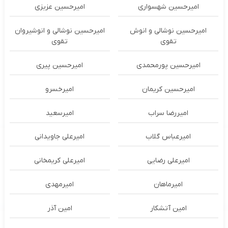
امیرحسین شهسواری
امیرحسین عزیزی
امیرحسین نوشالی و انوش
امیرحسین نوشالی و انوشیروان
تقوی
تقوی
امیرحسین پورمحمدی
امیرحسین پیری
امیرحسین کریمان
امیرخسرو
امیررضا سراب
امیرسعید
امیرعباس گلاب
امیرعلی جاویدانی
امیرعلی رضایی
امیرعلی کریمخانی
امیرماهان
امیرمهدی
امین آتشکار
امین آذر