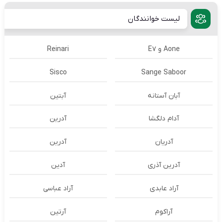
لیست خوانندگان
Aone و E7
Reinari
Sisco
Sange Saboor
آبان آستانه
آبتین
آدام دلگشا
آدرين
آدریان
آدرین
آدرین آذری
آدین
آراد عابدی
آراد عباسی
آراکوم
آرتین