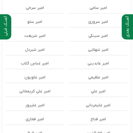
امیر سامی
امیر سرخی
آهـنگ بعدی
آهنـگ قبلی
امیر سروری
امیر سلو
امیر سینکی
امیر شریعت
امیر شهلایی
امیر شیردل
امیر عابدینی
امیر عباس گلاب
امیر عظیمی
امیر علویون
امیر علی
امیر علی کریمخانی
امیر علیمردانی
امیر علیپور
امیر فتاح
امیر فخاری
امیر فخرالدین
امیر فرخ