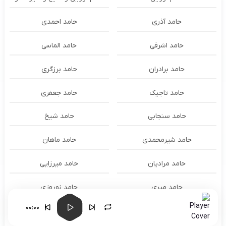
حامد آذری
حامد احمدی
حامد اشرفی
حامد الماسی
حامد برادران
حامد برزگری
حامد تاجیک
حامد جعفری
حامد سنجابی
حامد شیخ
حامد شیرمحمدی
حامد ماهان
حامد مرادیان
حامد میرزایی
حامد میری
حامد نوروزی
00:00
حامد همایون
حامد هنرور