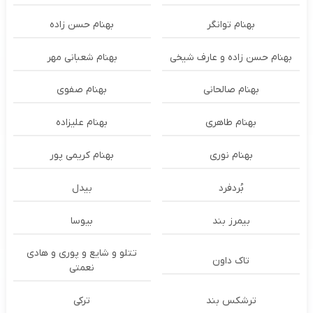
بهنام توانگر
بهنام حسن زاده
بهنام حسن زاده و عارف شیخی
بهنام شعبانی مهر
بهنام صالحانی
بهنام صفوی
بهنام طاهری
بهنام علیزاده
بهنام نوری
بهنام کریمی پور
بُردفرد
بیدل
بیمرز بند
بیوسا
تتلو و شایع و پوری و هادی
تاک داون
نعمتی
ترشكس بند
ترکی