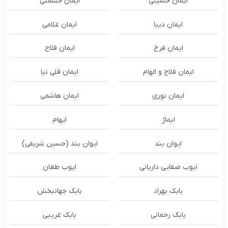
ایمان حسینی
ایمان حشمتی
ایمان دیبا
ایمان غلامی
ایمان فرخ
ایمان فلاح
ایمان فلاح و الهام
ایمان قلی نیا
ایمان نوری
ایمان هاشمی
ایماژ
ایهام
ایوان بند
ایوان بند (حسین شریفی)
ایوب صفایی داریانی
ایوب طغان
بابک بهراد
بابک جهانبخش
بابک رحمانی
بابک غریبی