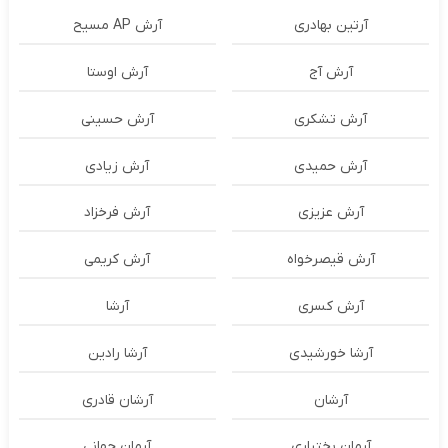
آرتین بهادری
آرش AP مسیح
آرش آج
آرش اوستا
آرش تشکری
آرش حسینی
آرش حمیدی
آرش زیادی
آرش عزیزی
آرش فرخزاد
آرش قیصرخواه
آرش کریمی
آرش کسری
آرشا
آرشا خورشیدی
آرشا رادین
آرشان
آرشان قادری
آرمان بختیاری
آرمان جهانی