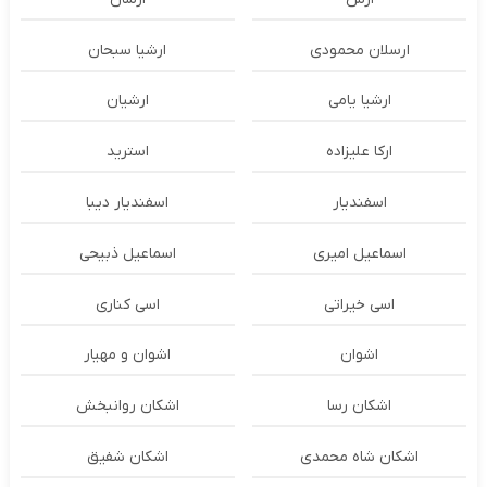
ارسلان محمودی
ارشیا سبحان
ارشیا یامی
ارشیان
ارکا علیزاده
استرید
اسفندیار
اسفندیار دیبا
اسماعیل امیری
اسماعیل ذبیحی
اسی خیراتی
اسی کناری
اشوان
اشوان و مهیار
اشکان رسا
اشکان روانبخش
اشکان شاه محمدی
اشکان شفیق