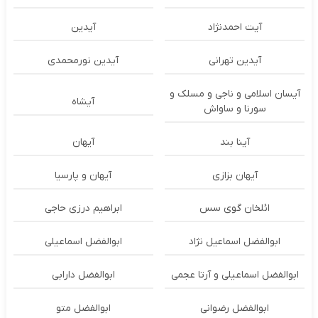
آیت احمدنژاد
آیدین
آیدین تهرانی
آیدین نورمحمدی
آیسان اسلامی و ناجی و مسلک و
آیشاه
سورنا و ساواش
آینا بند
آیهان
آیهان بزازی
آیهان و پارسیا
ائلخان گوی سس
ابراهیم درزی حاجی
ابوالفضل اسماعیل نژاد
ابوالفضل اسماعیلی
ابوالفضل اسماعیلی و آرتا عجمی
ابوالفضل دارابی
ابوالفضل رضوانی
ابوالفضل متو