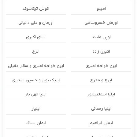
امینو
انوش ترکاشوند
اورمان خسروشاهی
اورمان و علی دانیالی
اوپن مایند
ايلاى اكبرى
اکبری زاده
ایرج
ایرج خواجه امیری
ایرج خواجه امیری و سالار عقیلی
ایرج و معراج
ایریک بویز و حسین استیری
ایلیا اسماعیلپور
ایلیا الهی یار
ایلیا رحمانی
ایلیار
ایمان ابراهیم
ایمان بساک