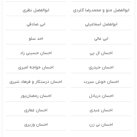
ابوالفضل متو و محمدرضا گلردی
ابوالفضل نظری
ابولفضل اسماعیلی
ابی صادقی
ابی عالی
احد سلو
احسان ال پی
احسان حسینی راد
احسان حیدری
احسان خواجه امیری
احسان خوش سیرت
احسان درستكار و فرهاد شيرى
احسان دریادل
احسان رمضان‌پور
احسان عبدی
احسان غفاری
احسان نی زن
احسان وزیری