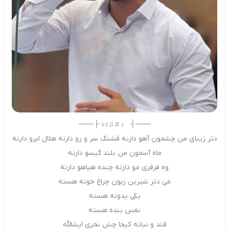
───┤ ♩♬♫♪♭ ├───
دتر زیبای من چشمون آهو دارنه قشنگ سر و رو دارنه هلال ابرو دارنه
ماه آسمون من بلند گیسو دارنه
وه فرفری مو دارنه چنده هیاهو دارنه
می دتر شیرین زبون چراغ خونه هسته
یکی یدونه هسته
نفس بنده هسته
قند و نباته کیجا چش نخری ایشالله