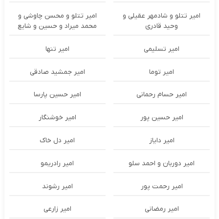
امیر تتلو و شادمهر عقیلی و
امیر تتلو و محسن چاوشی و
وحید قادری
محمد میراد و حسین و شایع
امیر تسلیمی
امیر تنها
امیر توما
امیر جمشید صادقی
امیر حسام رحمانی
امیر حسین پارسا
امیر حسین پور
امیر خوشنگار
امیر دایاز
امیر دل خاک
امیر دوربان و احمد سلو
امیر رادریمو
امیر رحمت پور
امیر رشوند
امیر رمضانی
امیر زارعی