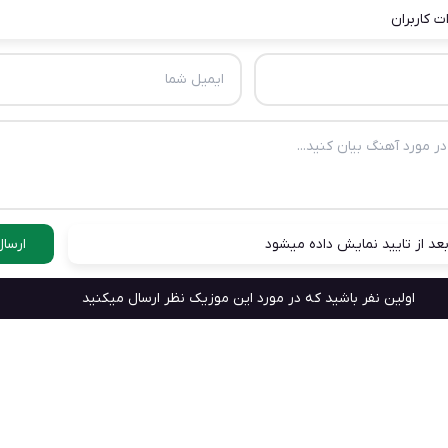
ت کاربران
عد از تایید نمایش داده میشود
ارسال
اولین نفر باشید که در مورد این موزیک نظر ارسال میکنید