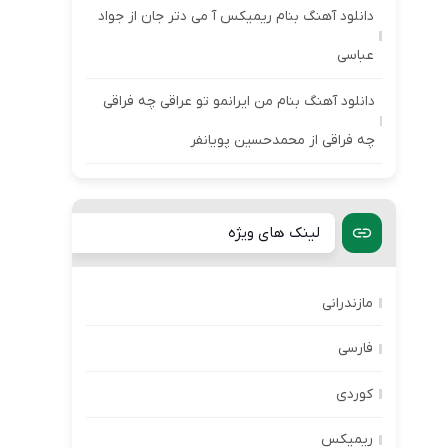
دانلود آهنگ بنام ریمیکس آ می دتر جان از جواد
عباسی
دانلود آهنگ بنام من ایرانمو تو عراقی چه فراقی
چه فراقی از محمدحسین پویانفر
لینک های ویژه
مازندرانی
فارسی
کوردی
ریمیکس