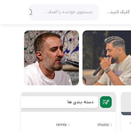
کلیک کنید…
دسته بندی ها
remix
music