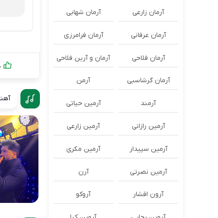
آرمان زارعی
آرمان شهابی
آرمان عرفانی
آرمان فرامرزی
آرمان فلاحی
آرمان و آرین فلاحی
0
آرمان گرشاسبی
آرمن
آهنگ
آرمند
آرمین حیاتی
آرمین رازانی
آرمین زارعی
آرمین سپیدار
آرمین مکری
آرمین نصرتی
آرن
آرون افشار
آروکو
آروین رجایی
آروین کیا