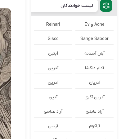
لیست خوانندگان
Aone و E7
Reinari
Sisco
Sange Saboor
آبان آستانه
آبتین
آدام دلگشا
آدرين
آدریان
آدرین
آدرین آذری
آدین
آراد عابدی
آراد عباسی
آراکوم
آرتین