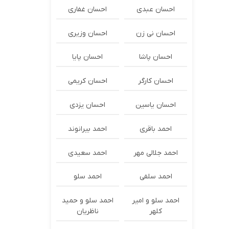
احسان عبدی
احسان غفاری
احسان نی زن
احسان وزیری
احسان پاشا
احسان پایا
احسان کارگر
احسان کریمی
احسان یاسین
احسان یزدی
احمد باقری
احمد بیرانوند
احمد جلالی مهر
احمد سعیدی
احمد سلفی
احمد سلو
احمد سلو و امیر
احمد سلو و حمید
کلهر
ناظریان