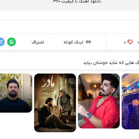
دانلود آهنگ با کیفیت 320
0
لینک کوتاه
اشتراک
 هایی که شاید خوشتان بیاید