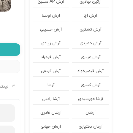
آرتین بهادری
آرش AP مسیح
آرش آج
آرش اوستا
آرش تشکری
آرش حسینی
آرش حمیدی
آرش زیادی
آرش عزیزی
آرش فرخزاد
آرش قیصرخواه
آرش کریمی
آرش کسری
آرشا
لینک 
آرشا خورشیدی
آرشا رادین
آرشان
آرشان قادری
آرمان بختیاری
آرمان جهانی