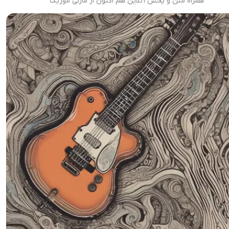
همراه متن و پخش آنلاین هم اکنون از مازنی موزیک