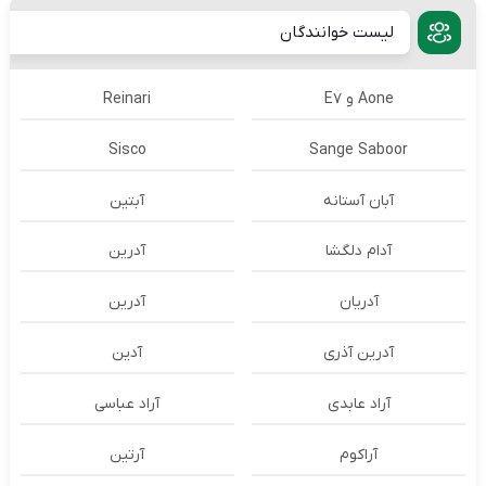
لیست خوانندگان
Aone و E7
Reinari
Sisco
Sange Saboor
آبان آستانه
آبتین
آدام دلگشا
آدرين
آدریان
آدرین
آدرین آذری
آدین
آراد عابدی
آراد عباسی
آراکوم
آرتین