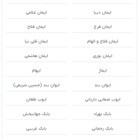
ایمان دیبا
ایمان غلامی
ایمان فرخ
ایمان فلاح
ایمان فلاح و الهام
ایمان قلی نیا
ایمان نوری
ایمان هاشمی
ایماژ
ایهام
ایوان بند
ایوان بند (حسین شریفی)
ایوب صفایی داریانی
ایوب طغان
بابک بهراد
بابک جهانبخش
بابک رحمانی
بابک غریبی