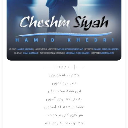
───┤ ♩♬♫♪♭ ├───
چشم سیاه مهربون
دلبر ابرو کمون
این همه سخت نگیر
به دلی که بردی آسون
عاشقت شدم قد آسمون
هر کاری کنی میخوامت
چشاتو نبند به روی دلم