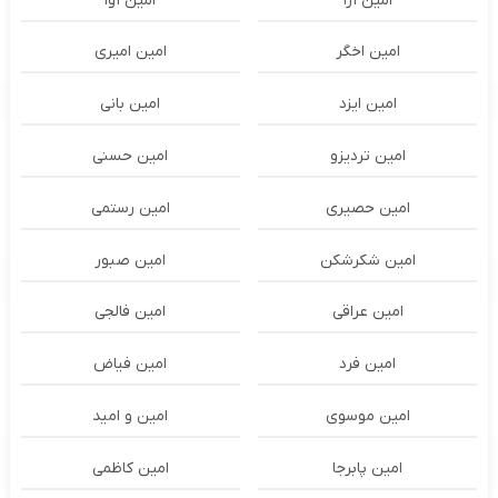
امین آرا
امین آوا
امین اخگر
امین امیری
امین ایزد
امین بانی
امین تردیزو
امین حسنی
امین حصیری
امین رستمی
امین شکرشکن
امین صبور
امین عراقی
امین فالجی
امین فرد
امین فیاض
امین موسوی
امین و امید
امین پابرجا
امین کاظمی