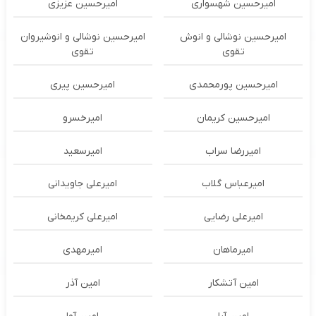
امیرحسین شهسواری
امیرحسین عزیزی
امیرحسین نوشالی و انوش
امیرحسین نوشالی و انوشیروان
تقوی
تقوی
امیرحسین پورمحمدی
امیرحسین پیری
امیرحسین کریمان
امیرخسرو
امیررضا سراب
امیرسعید
امیرعباس گلاب
امیرعلی جاویدانی
امیرعلی رضایی
امیرعلی کریمخانی
امیرماهان
امیرمهدی
امین آتشکار
امین آذر