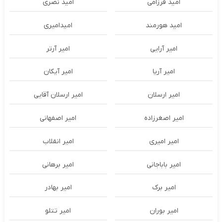
امید فرزامی
امید نصری
امید هورمند
امیدامیری
امیر آرایی
امیر آرتر
امیر آریا
امیر آیکان
امیر ارسلان
امیر ارسلان آقایی
امیر اصغرزاده
امیر اصفهانی
امیر امیری
امیر انقلاب
امیر باباجانی
امیر برهانی
امیر برک
امیر بهادر
امیر بوران
امیر تتلو