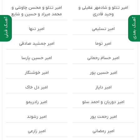
امیر تتلو و شادمهر عقیلی و
امیر تتلو و محسن چاوشی و
وحید قادری
محمد میراد و حسین و شایع
آهـنگ بعدی
آهنـگ قبلی
امیر تسلیمی
امیر تنها
امیر توما
امیر جمشید صادقی
امیر حسام رحمانی
امیر حسین پارسا
امیر حسین پور
امیر خوشنگار
امیر دایاز
امیر دل خاک
امیر دوربان و احمد سلو
امیر رادریمو
امیر رحمت پور
امیر رشوند
امیر رمضانی
امیر زارعی