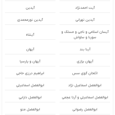
آیت احمدنژاد
آیدین
آیدین تهرانی
آیدین نورمحمدی
آیسان اسلامی و ناجی و مسلک و
آیشاه
سورنا و ساواش
آینا بند
آیهان
آیهان بزازی
آیهان و پارسیا
ائلخان گوی سس
ابراهیم درزی حاجی
ابوالفضل اسماعیل نژاد
ابوالفضل اسماعیلی
ابوالفضل اسماعیلی و آرتا عجمی
ابوالفضل دارابی
ابوالفضل رضوانی
ابوالفضل متو