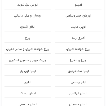
امینو
انوش ترکاشوند
اورمان خسروشاهی
اورمان و علی دانیالی
اوپن مایند
ايلاى اكبرى
اکبری زاده
ایرج
ایرج خواجه امیری
ایرج خواجه امیری و سالار عقیلی
ایرج و معراج
ایریک بویز و حسین استیری
ایلیا اسماعیلپور
ایلیا الهی یار
ایلیا رحمانی
ایلیار
ایمان ابراهیم
ایمان بساک
ایمان حسینی
ایمان حشمتی