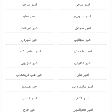
امیر سامی
امیر سرخی
امیر سروری
امیر سلو
امیر سینکی
امیر شریعت
امیر شهلایی
امیر شیردل
امیر عابدینی
امیر عباس گلاب
امیر عظیمی
امیر علویون
امیر علی
امیر علی کریمخانی
امیر علیمردانی
امیر علیپور
امیر فتاح
امیر فخاری
امیر فخرالدین
امیر فرخ