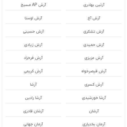
آرتین بهادری
آرش AP مسیح
آرش آج
آرش اوستا
آرش تشکری
آرش حسینی
آرش حمیدی
آرش زیادی
آرش عزیزی
آرش فرخزاد
آرش قیصرخواه
آرش کریمی
آرش کسری
آرشا
آرشا خورشیدی
آرشا رادین
آرشان
آرشان قادری
آرمان بختیاری
آرمان جهانی