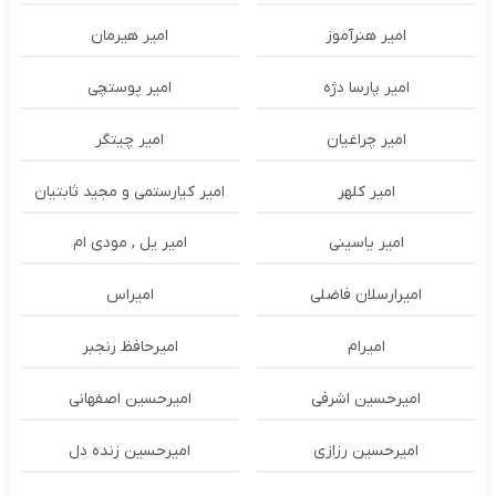
امیر هنرآموز
امیر هیرمان
امیر پارسا دژه
امیر پوستچی
امیر چراغیان
امیر چیتگر
امیر کلهر
امیر کیارستمی و مجید ثابتیان
امیر یاسینی
امیر یل , مودی ام
امیرارسلان فاضلی
امیراس
امیرام
امیرحافظ رنجبر
امیرحسین اشرفی
امیرحسین اصفهانی
امیرحسین رزازی
امیرحسین زنده دل