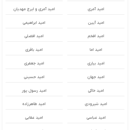
امید آمری
امید آمری و ایرج مهدیان
امید آیین
امید ابراهیمی
امید افخم
امید افضلی
امید اما
امید باقری
امید بیاری
امید جعفری
امید جهان
امید حسینی
امید خاکی
امید رسول پور
امید شیرودی
امید طاهرزاده
امید عباسی
امید عقابی