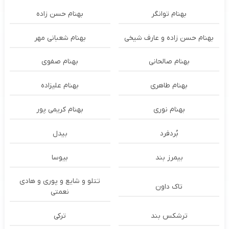
بهنام توانگر
بهنام حسن زاده
بهنام حسن زاده و عارف شیخی
بهنام شعبانی مهر
بهنام صالحانی
بهنام صفوی
بهنام طاهری
بهنام علیزاده
بهنام نوری
بهنام کریمی پور
بُردفرد
بیدل
بیمرز بند
بیوسا
تتلو و شایع و پوری و هادی
تاک داون
نعمتی
ترشكس بند
ترکی