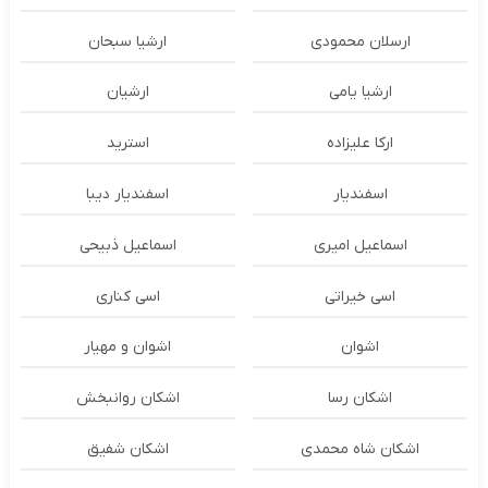
ارسلان محمودی
ارشیا سبحان
ارشیا یامی
ارشیان
ارکا علیزاده
استرید
اسفندیار
اسفندیار دیبا
اسماعیل امیری
اسماعیل ذبیحی
اسی خیراتی
اسی کناری
اشوان
اشوان و مهیار
اشکان رسا
اشکان روانبخش
اشکان شاه محمدی
اشکان شفیق