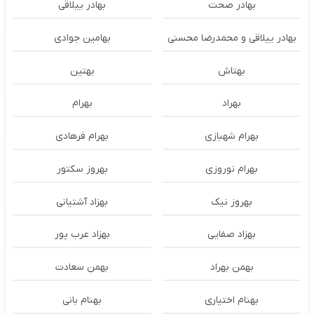
بهادر صحت
بهادر ییلاقی
بهادر ییلاقی و محمدرضا محسنی
بهامین جوادی
بهتاش
بهتین
بهراد
بهرام
بهرام شهبازی
بهرام فرهادی
بهرام نوروزی
بهروز سکتور
بهروز نیک
بهزاد آشتیانی
بهزاد صفایی
بهزاد عرب پور
بهمن بهراد
بهمن سعادت
بهنام اختیاری
بهنام بانی