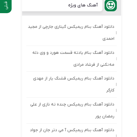
آهنگ های ویژه
دانلود آهنگ بنام ریمیکس گیتاری جارچی از مجید
احمدی
دانلود آهنگ بنام یادته قسمت هورد و وی دله
مه نکنی از فرشاد مرادی
دانلود آهنگ بنام ریمیکس قشنگ یار از مهدی
کارگر
دانلود آهنگ بنام ریمیکس چنده ته نازی از علی
رمضان پور
دانلود آهنگ بنام ریمیکس آ می دتر جان از جواد