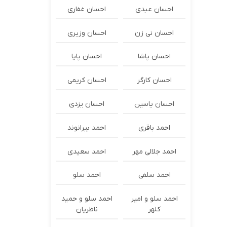
احسان عبدی
احسان غفاری
احسان نی زن
احسان وزیری
احسان پاشا
احسان پایا
احسان کارگر
احسان کریمی
احسان یاسین
احسان یزدی
احمد باقری
احمد بیرانوند
احمد جلالی مهر
احمد سعیدی
احمد سلفی
احمد سلو
احمد سلو و امیر
احمد سلو و حمید
کلهر
ناظریان