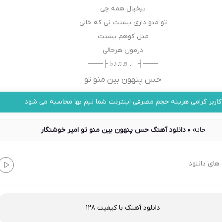
بیخیال همه چی
تو منو داری پشتت نی که خالی
مثل کوهم پشتت
درمون هرحالی
───┤ ♩♬♫♪♭ ├───
حس پنهون بین منو تو
کاربر گرامی هزینه حجم مصرفی اینترنت شما نیم بها محاسبه می شود
خانه
»
دانلود آهنگ حس پنهون بین منو تو امیر خوشنگار
های دانلود
دانلود آهنگ با کیفیت 128