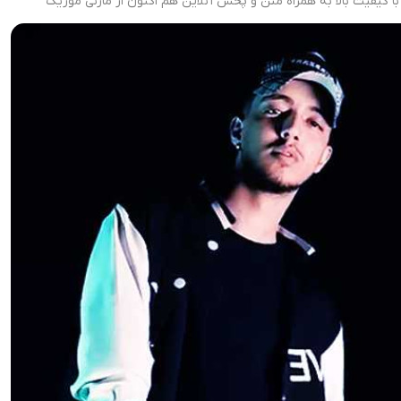
با کیفیت بالا به همراه متن و پخش آنلاین هم اکنون از مازنی موزیک