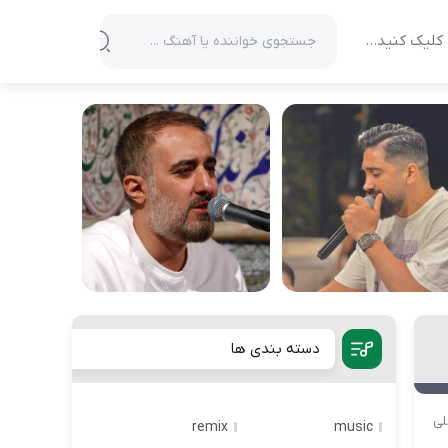
کلیک کنید…
دسته بندی ها
لی
remix
music