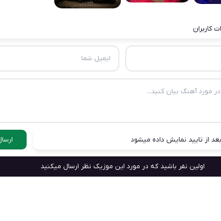
ت کاربران
عد از تایید نمایش داده میشود
ارسال
اولین نفر باشید که در مورد این موزیک نظر ارسال میکنید