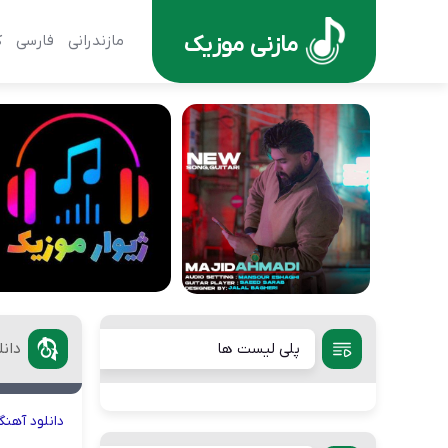
مازنی موزیک
مازندرانی
فارسی
ک
پلی لیست ها
دان
دانلود
آهنگ