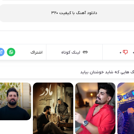
دانلود آهنگ با کیفیت 320
0
لینک کوتاه
اشتراک
 هایی که شاید خوشتان بیاید