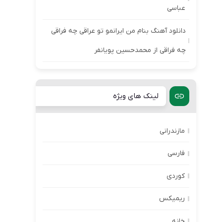
عباسی
دانلود آهنگ بنام من ایرانمو تو عراقی چه فراقی
چه فراقی از محمدحسین پویانفر
لینک های ویژه
مازندرانی
فارسی
کوردی
ریمیکس
خانه