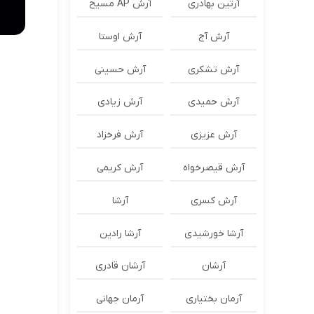
آرتین بهادری
آرش AP مسیح
آرش آج
آرش اوستا
آرش تشکری
آرش حسینی
آرش حمیدی
آرش زیادی
آرش عزیزی
آرش فرخزاد
آرش قیصرخواه
آرش کریمی
آرش کسری
آرشا
آرشا خورشیدی
آرشا رادین
آرشان
آرشان قادری
آرمان بختیاری
آرمان جهانی