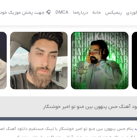
وردی
ریمیکس
خانه
درباره‌‌ما
DMCA
🎧 جهت پخش موزیک خود 
لود آهنگ حس پنهون بین منو تو امیر خوشنگار
بنام حس پنهون بین منو تو امیر خوشنگار با لینک مستقیم دانلود آهنگ اص