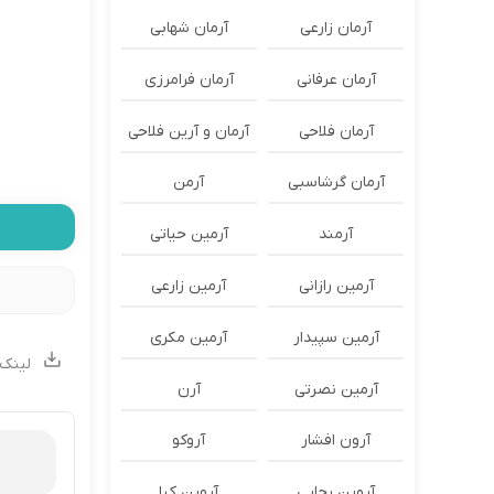
آرمان زارعی
آرمان شهابی
آرمان عرفانی
آرمان فرامرزی
آرمان فلاحی
آرمان و آرین فلاحی
آرمان گرشاسبی
آرمن
آرمند
آرمین حیاتی
آرمین رازانی
آرمین زارعی
آرمین سپیدار
آرمین مکری
لینک 
آرمین نصرتی
آرن
آرون افشار
آروکو
آروین رجایی
آروین کیا