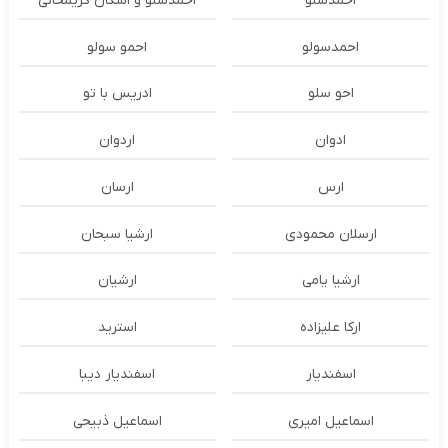
احمدسلو
احمدسلو و اشکان کریمخانی
احمدسولو
احمو سولو
احو سلو
ادریس با تو
ادوان
اردوان
ارس
ارسان
ارسلان محمودی
ارشیا سبحان
ارشیا یامی
ارشیان
ارکا علیزاده
استرید
اسفندیار
اسفندیار دیبا
اسماعیل امیری
اسماعیل ذبیحی