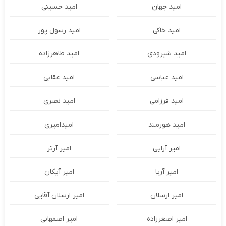
امید جهان
امید حسینی
امید خاکی
امید رسول پور
امید شیرودی
امید طاهرزاده
امید عباسی
امید عقابی
امید فرزامی
امید نصری
امید هورمند
امیدامیری
امیر آرایی
امیر آرتر
امیر آریا
امیر آیکان
امیر ارسلان
امیر ارسلان آقایی
امیر اصغرزاده
امیر اصفهانی