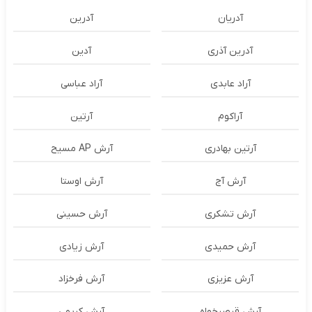
آدریان
آدرین
آدرین آذری
آدین
آراد عابدی
آراد عباسی
آراکوم
آرتین
آرتین بهادری
آرش AP مسیح
آرش آج
آرش اوستا
آرش تشکری
آرش حسینی
آرش حمیدی
آرش زیادی
آرش عزیزی
آرش فرخزاد
آرش قیصرخواه
آرش کریمی