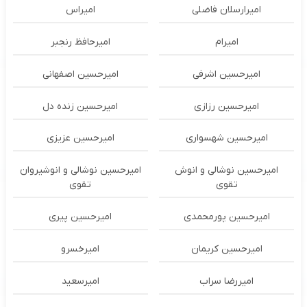
امیرارسلان فاضلی
امیراس
امیرام
امیرحافظ رنجبر
امیرحسین اشرفی
امیرحسین اصفهانی
امیرحسین رزازی
امیرحسین زنده دل
امیرحسین شهسواری
امیرحسین عزیزی
امیرحسین نوشالی و انوش
امیرحسین نوشالی و انوشیروان
تقوی
تقوی
امیرحسین پورمحمدی
امیرحسین پیری
امیرحسین کریمان
امیرخسرو
امیررضا سراب
امیرسعید