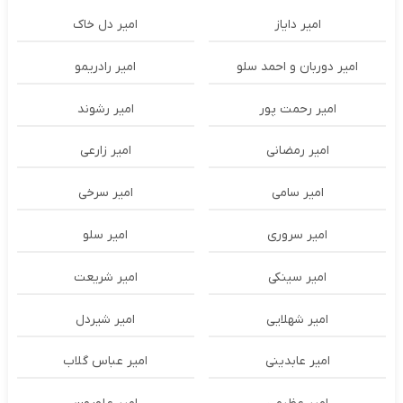
امیر دایاز
امیر دل خاک
امیر دوربان و احمد سلو
امیر رادریمو
امیر رحمت پور
امیر رشوند
امیر رمضانی
امیر زارعی
امیر سامی
امیر سرخی
امیر سروری
امیر سلو
امیر سینکی
امیر شریعت
امیر شهلایی
امیر شیردل
امیر عابدینی
امیر عباس گلاب