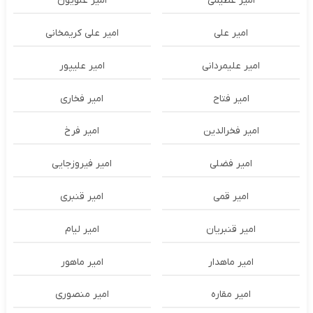
امیر عظیمی
امیر علویون
امیر علی
امیر علی کریمخانی
امیر علیمردانی
امیر علیپور
امیر فتاح
امیر فخاری
امیر فخرالدین
امیر فرخ
امیر فضلی
امیر فیروزجایی
امیر قمی
امیر قنبری
امیر قنبریان
امیر لیام
امیر ماهدار
امیر ماهور
امیر مقاره
امیر منصوری