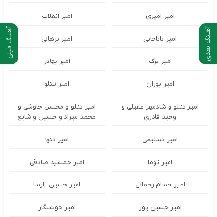
امیر امیری
امیر انقلاب
آهـنگ بعدی
آهنـگ قبلی
امیر باباجانی
امیر برهانی
امیر برک
امیر بهادر
امیر بوران
امیر تتلو
امیر تتلو و شادمهر عقیلی و
امیر تتلو و محسن چاوشی و
وحید قادری
محمد میراد و حسین و شایع
امیر تسلیمی
امیر تنها
امیر توما
امیر جمشید صادقی
امیر حسام رحمانی
امیر حسین پارسا
امیر حسین پور
امیر خوشنگار