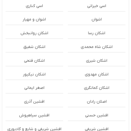
اسی خیراتی
اسی کناری
اشوان
اشوان و مهیار
اشکان رسا
اشکان روانبخش
اشکان شاه محمدی
اشکان شفیق
اشکان شیری
اشکان فتحی
اشکان مهدوی
اشکان نیکپور
اشکان‌ کمانگری
اصغر ایمانی
اصلان رادان
افشین آذری
افشین حسنی
افشین سیاهپوش
افشین شریفی
افشین شریفی و شایع و گادپوری