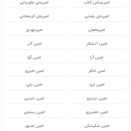
امیرعباس گلاب
امیرعلی جاویدانی
امیرعلی رضایی
امیرعلی کریمخانی
امیرماهان
امیرمهدی
امین آتشکار
امین آذر
امین آرا
امین آوا
امین اخگر
امین امیری
امین ایزد
امین بانی
امین تردیزو
امین حسنی
امین حصیری
امین رستمی
امین شکرشکن
امین صبور