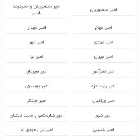
امیر منصوریان و حمیدرضا
امیر منصوریان
بابایی
امیر مهام
امیر مهدار
امیر مهدی
امیر مهر
امیر میران
امیر نیا
امیر هنرآموز
امیر هیرمان
امیر پارسا دژه
امیر پوستچی
امیر چراغیان
امیر چیتگر
امیر کلهر
امیر کیارستمی و مجید ثابتیان
امیر یاسینی
امیر یل , مودی ام