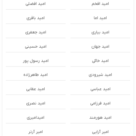
امید افخم
امید افضلی
امید اما
امید باقری
امید بیاری
امید جعفری
امید جهان
امید حسینی
امید خاکی
امید رسول پور
امید شیرودی
امید طاهرزاده
امید عباسی
امید عقابی
امید فرزامی
امید نصری
امید هورمند
امیدامیری
امیر آرایی
امیر آرتر