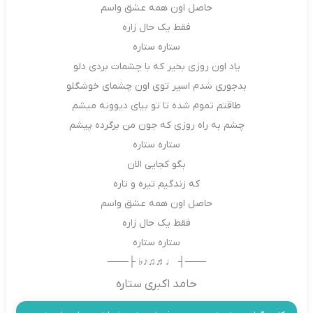
حاصل اون همه عشق واسم
فقط یک حال زاره
ستاره ستاره
یاد اون روزی بخیر که با چشمات بردی دلو
بدجوری شدم اسیر توی اون چشمای خوشگلو
طاقتم تموم شده تا تو بیای دیوونه میشم
چشم به راه روزی که جون من برگرده پیشم
ستاره ستاره
بگو کجایی الان
که زندگیم تیره و تاره
حاصل اون همه عشق واسم
فقط یک حال زاره
ستاره ستاره
───┤ ♩♬♫♪♭ ├───
حامد اکبری ستاره