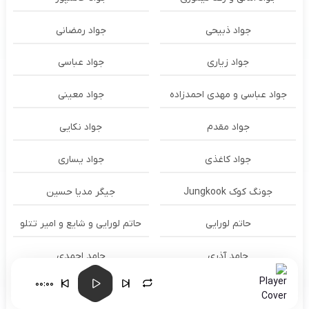
جواد ذبیحی
جواد رمضانی
جواد زیاری
جواد عباسی
جواد عباسی و مهدی احمدزاده
جواد معینی
جواد مقدم
جواد نکایی
جواد کاغذی
جواد یساری
جونگ کوک Jungkook
جیگر مدیا حسین
حاتم لورایی
حاتم لورایی و شایع و امیر تتلو
حامد آذری
حامد احمدی
00:00
حامد اشرفی
حامد الماسی