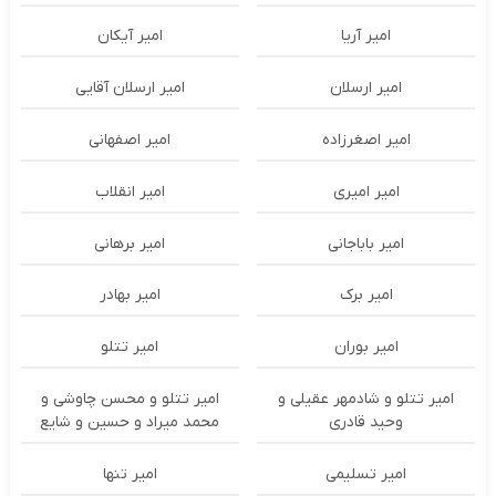
امیر آریا
امیر آیکان
امیر ارسلان
امیر ارسلان آقایی
امیر اصغرزاده
امیر اصفهانی
امیر امیری
امیر انقلاب
امیر باباجانی
امیر برهانی
امیر برک
امیر بهادر
امیر بوران
امیر تتلو
امیر تتلو و شادمهر عقیلی و
امیر تتلو و محسن چاوشی و
وحید قادری
محمد میراد و حسین و شایع
امیر تسلیمی
امیر تنها