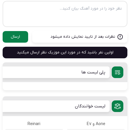
نظرات بعد از تایید نمایش داده میشود
ارسال
اولین نفر باشید که در مورد این موزیک نظر ارسال میکنید
پلی لیست ها
لیست خوانندگان
Aone و E7
Reinari