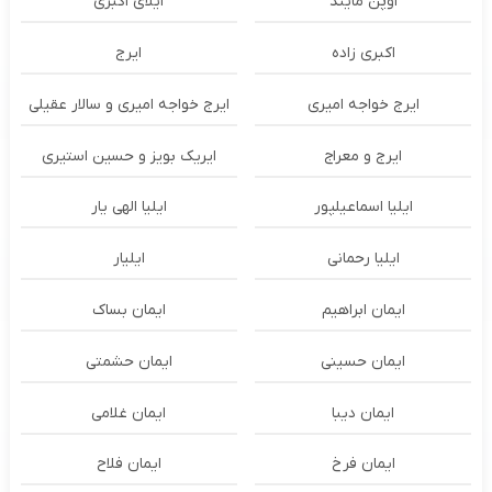
اوپن مایند
ايلاى اكبرى
اکبری زاده
ایرج
ایرج خواجه امیری
ایرج خواجه امیری و سالار عقیلی
ایرج و معراج
ایریک بویز و حسین استیری
ایلیا اسماعیلپور
ایلیا الهی یار
ایلیا رحمانی
ایلیار
ایمان ابراهیم
ایمان بساک
ایمان حسینی
ایمان حشمتی
ایمان دیبا
ایمان غلامی
ایمان فرخ
ایمان فلاح