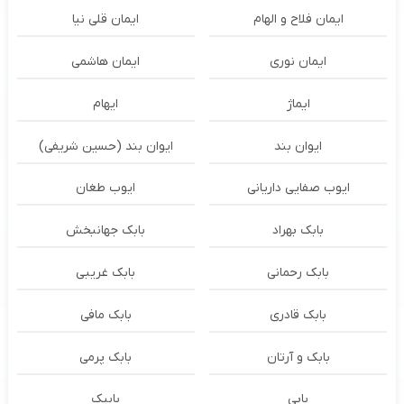
ایمان فلاح و الهام
ایمان قلی نیا
ایمان نوری
ایمان هاشمی
ایماژ
ایهام
ایوان بند
ایوان بند (حسین شریفی)
ایوب صفایی داریانی
ایوب طغان
بابک بهراد
بابک جهانبخش
بابک رحمانی
بابک غریبی
بابک قادری
بابک مافی
بابک و آرتان
بابک پرمی
بابی
بابیک