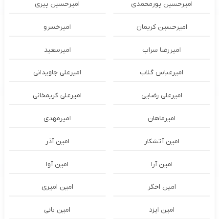
امیرحسین پورمحمدی
امیرحسین پیری
امیرحسین کریمان
امیرخسرو
امیررضا سراب
امیرسعید
امیرعباس گلاب
امیرعلی جاویدانی
امیرعلی رضایی
امیرعلی کریمخانی
امیرماهان
امیرمهدی
امین آتشکار
امین آذر
امین آرا
امین آوا
امین اخگر
امین امیری
امین ایزد
امین بانی