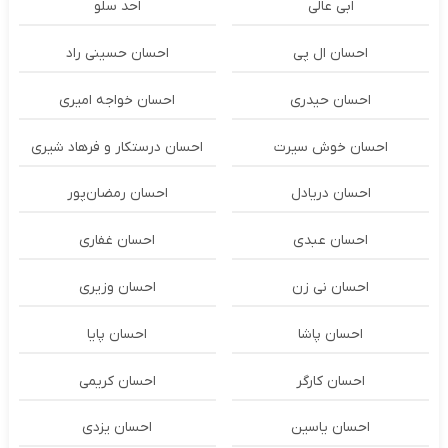
ابی عالی
احد سلو
احسان ال پی
احسان حسینی راد
احسان حیدری
احسان خواجه امیری
احسان خوش سیرت
احسان درستكار و فرهاد شيرى
احسان دریادل
احسان رمضان‌پور
احسان عبدی
احسان غفاری
احسان نی زن
احسان وزیری
احسان پاشا
احسان پایا
احسان کارگر
احسان کریمی
احسان یاسین
احسان یزدی