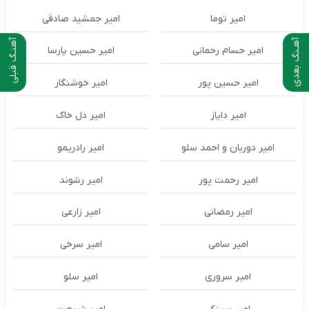
امیر توما
امیر جمشید صادقی
آهـنگ بعدی
آهنـگ قبلی
امیر حسام رحمانی
امیر حسین پارسا
امیر حسین پور
امیر خوشنگار
امیر دایاز
امیر دل خاک
امیر دوربان و احمد سلو
امیر رادریمو
امیر رحمت پور
امیر رشوند
امیر رمضانی
امیر زارعی
امیر سامی
امیر سرخی
امیر سروری
امیر سلو