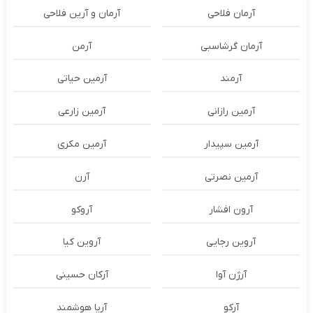
آرمان فلاحی
آرمان و آرین فلاحی
آرمان گرشاسبی
آرمن
آرمند
آرمین حیاتی
آرمین رازانی
آرمین زارعی
آرمین سپیدار
آرمین مکری
آرمین نصرتی
آرن
آرون افشار
آروکو
آروین رجایی
آروین کیا
آرژن آوا
آرکان حسینی
آرکو
آریا هوشمند