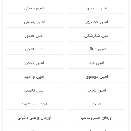
امین تردیزو
امین حسنی
امین حصیری
امین رستمی
امین شکرشکن
امین صبور
امین عراقی
امین فالجی
امین فرد
امین فیاض
امین موسوی
امین و امید
امین پابرجا
امین کاظمی
امینو
انوش ترکاشوند
اورمان خسروشاهی
اورمان و علی دانیالی