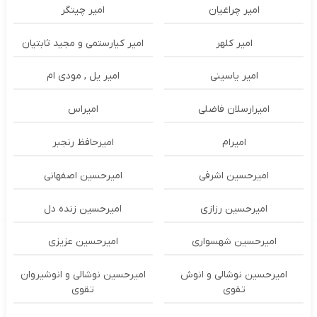
امیر چراغیان
امیر چیتگر
امیر کلهر
امیر کیارستمی و مجید ثابتیان
امیر یاسینی
امیر یل , مودی ام
امیرارسلان فاضلی
امیراس
امیرام
امیرحافظ رنجبر
امیرحسین اشرفی
امیرحسین اصفهانی
امیرحسین رزازی
امیرحسین زنده دل
امیرحسین شهسواری
امیرحسین عزیزی
امیرحسین نوشالی و انوش
امیرحسین نوشالی و انوشیروان
تقوی
تقوی