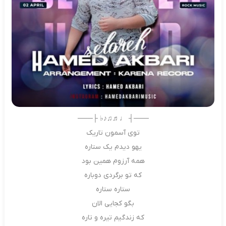
───┤ ♩♬♫♪♭ ├───
توی آسمون تاریک
یهو دیدم یک ستاره
همه آرزوم همین بود
که تو برگردی دوباره
ستاره ستاره
بگو کجایی الان
که زندگیم تیره و تاره