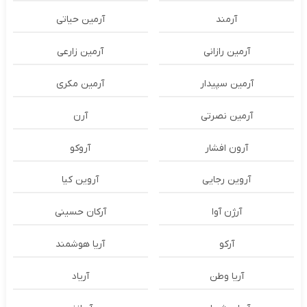
آرمند
آرمین حیاتی
آرمین رازانی
آرمین زارعی
آرمین سپیدار
آرمین مکری
آرمین نصرتی
آرن
آرون افشار
آروکو
آروین رجایی
آروین کیا
آرژن آوا
آرکان حسینی
آرکو
آریا هوشمند
آریا وطن
آریاد