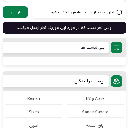
نظرات بعد از تایید نمایش داده میشود
ارسال
اولین نفر باشید که در مورد این موزیک نظر ارسال میکنید
پلی لیست ها
لیست خوانندگان
Aone و E7
Reinari
Sisco
Sange Saboor
آبان آستانه
آبتین