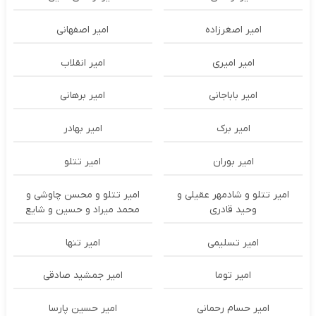
امیر اصغرزاده
امیر اصفهانی
امیر امیری
امیر انقلاب
امیر باباجانی
امیر برهانی
امیر برک
امیر بهادر
امیر بوران
امیر تتلو
امیر تتلو و شادمهر عقیلی و
امیر تتلو و محسن چاوشی و
وحید قادری
محمد میراد و حسین و شایع
امیر تسلیمی
امیر تنها
امیر توما
امیر جمشید صادقی
امیر حسام رحمانی
امیر حسین پارسا