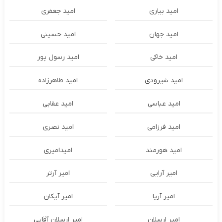
امید بیاری
امید جعفری
امید جهان
امید حسینی
امید خاکی
امید رسول پور
امید شیرودی
امید طاهرزاده
امید عباسی
امید عقابی
امید فرزامی
امید نصری
امید هورمند
امیدامیری
امیر آرایی
امیر آرتر
امیر آریا
امیر آیکان
امیر ارسلان
امیر ارسلان آقایی