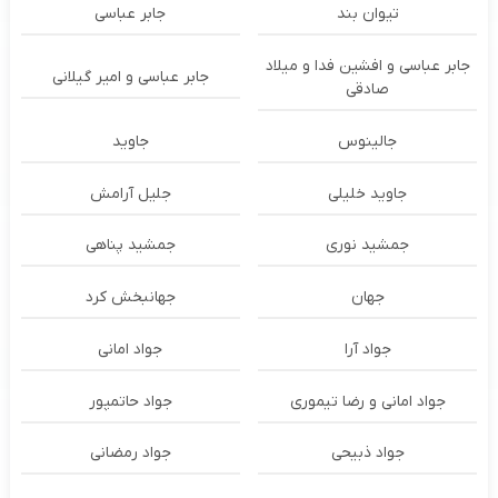
تیوان بند
جابر عباسی
جابر عباسی و افشین فدا و میلاد
جابر عباسی و امیر گیلانی
صادقی
جالینوس
جاوید
جاوید خلیلی
جلیل آرامش
جمشید نوری
جمشید پناهی
جهان
جهانبخش کرد
جواد آرا
جواد امانی
جواد امانی و رضا تیموری
جواد حاتمپور
جواد ذبیحی
جواد رمضانی