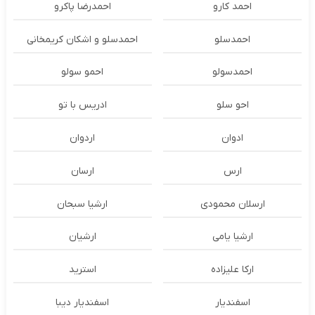
احمد کارو
احمدرضا پاکرو
احمدسلو
احمدسلو و اشکان کریمخانی
احمدسولو
احمو سولو
احو سلو
ادریس با تو
ادوان
اردوان
ارس
ارسان
ارسلان محمودی
ارشیا سبحان
ارشیا یامی
ارشیان
ارکا علیزاده
استرید
اسفندیار
اسفندیار دیبا