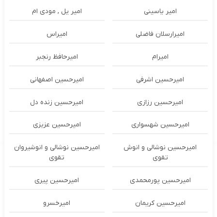
امیر یاسینی
امیر یل , مودی ام
امیرارسلان فاضلی
امیراس
امیرام
امیرحافظ رنجبر
امیرحسین اشرفی
امیرحسین اصفهانی
امیرحسین رزازی
امیرحسین زنده دل
امیرحسین شهسواری
امیرحسین عزیزی
امیرحسین نوشالی و انوش
امیرحسین نوشالی و انوشیروان
تقوی
تقوی
امیرحسین پورمحمدی
امیرحسین پیری
امیرحسین کریمان
امیرخسرو