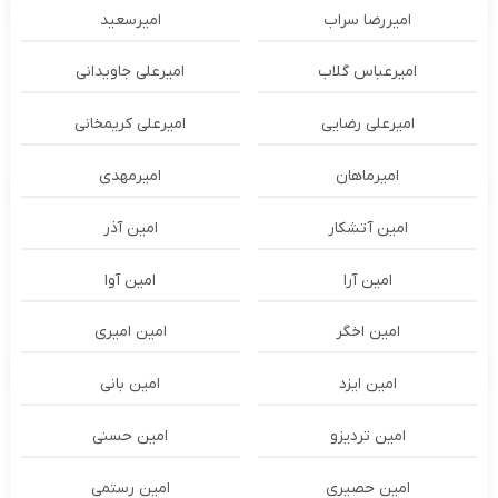
امیررضا سراب
امیرسعید
امیرعباس گلاب
امیرعلی جاویدانی
امیرعلی رضایی
امیرعلی کریمخانی
امیرماهان
امیرمهدی
امین آتشکار
امین آذر
امین آرا
امین آوا
امین اخگر
امین امیری
امین ایزد
امین بانی
امین تردیزو
امین حسنی
امین حصیری
امین رستمی