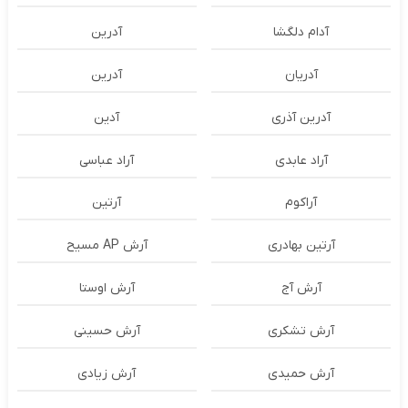
آدام دلگشا
آدرين
آدریان
آدرین
آدرین آذری
آدین
آراد عابدی
آراد عباسی
آراکوم
آرتین
آرتین بهادری
آرش AP مسیح
آرش آج
آرش اوستا
آرش تشکری
آرش حسینی
آرش حمیدی
آرش زیادی