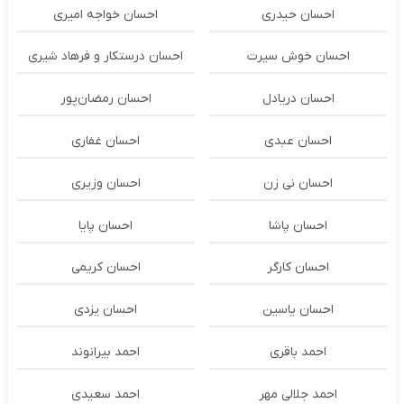
احسان حیدری
احسان خواجه امیری
احسان خوش سیرت
احسان درستكار و فرهاد شيرى
احسان دریادل
احسان رمضان‌پور
احسان عبدی
احسان غفاری
احسان نی زن
احسان وزیری
احسان پاشا
احسان پایا
احسان کارگر
احسان کریمی
احسان یاسین
احسان یزدی
احمد باقری
احمد بیرانوند
احمد جلالی مهر
احمد سعیدی