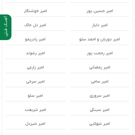
امیر حسین پور
امیر خوشنگار
آهنـگ قبلی
امیر دایاز
امیر دل خاک
امیر دوربان و احمد سلو
امیر رادریمو
امیر رحمت پور
امیر رشوند
امیر رمضانی
امیر زارعی
امیر سامی
امیر سرخی
امیر سروری
امیر سلو
امیر سینکی
امیر شریعت
امیر شهلایی
امیر شیردل