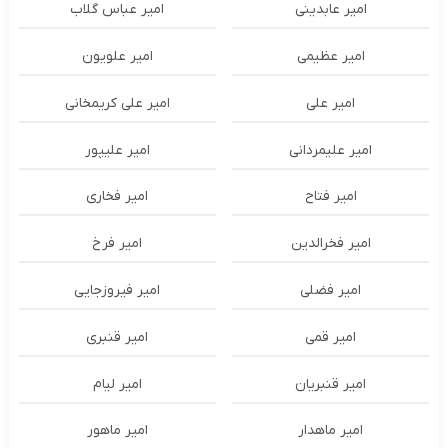
امیر عابدینی
امیر عباس گلاب
امیر عظیمی
امیر علویون
امیر علی
امیر علی کریمخانی
امیر علیمردانی
امیر علیپور
امیر فتاح
امیر فخاری
امیر فخرالدین
امیر فرخ
امیر فضلی
امیر فیروزجایی
امیر قمی
امیر قنبری
امیر قنبریان
امیر لیام
امیر ماهدار
امیر ماهور