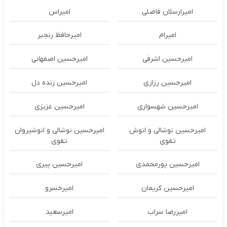
امیرارسلان فاضلی
امیراس
امیرام
امیرحافظ رنجبر
امیرحسین اشرفی
امیرحسین اصفهانی
امیرحسین رزازی
امیرحسین زنده دل
امیرحسین شهسواری
امیرحسین عزیزی
امیرحسین نوشالی و انوش
امیرحسین نوشالی و انوشیروان
تقوی
تقوی
امیرحسین پورمحمدی
امیرحسین پیری
امیرحسین کریمان
امیرخسرو
امیررضا سراب
امیرسعید