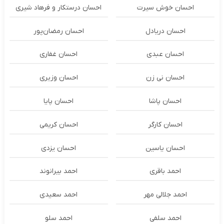
احسان خوش سیرت
احسان درستكار و فرهاد شيرى
احسان دریادل
احسان رمضان‌پور
احسان عبدی
احسان غفاری
احسان نی زن
احسان وزیری
احسان پاشا
احسان پایا
احسان کارگر
احسان کریمی
احسان یاسین
احسان یزدی
احمد باقری
احمد بیرانوند
احمد جلالی مهر
احمد سعیدی
احمد سلفی
احمد سلو