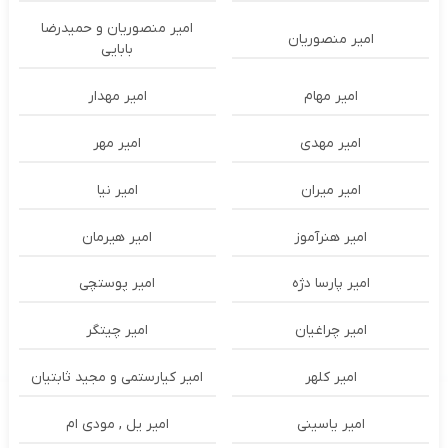
امیر منصوریان و حمیدرضا
امیر منصوریان
بابایی
امیر مهام
امیر مهدار
امیر مهدی
امیر مهر
امیر میران
امیر نیا
امیر هنرآموز
امیر هیرمان
امیر پارسا دژه
امیر پوستچی
امیر چراغیان
امیر چیتگر
امیر کلهر
امیر کیارستمی و مجید ثابتیان
امیر یاسینی
امیر یل , مودی ام