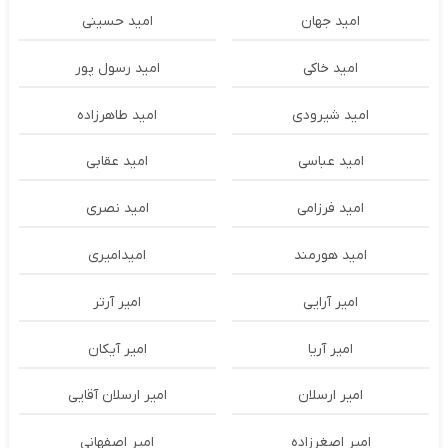
امید جهان
امید حسینی
امید خاکی
امید رسول پور
امید شیرودی
امید طاهرزاده
امید عباسی
امید عقابی
امید فرزامی
امید نصری
امید هورمند
امیدامیری
امیر آرایی
امیر آرتر
امیر آریا
امیر آیکان
امیر ارسلان
امیر ارسلان آقایی
امیر اصغرزاده
امیر اصفهانی