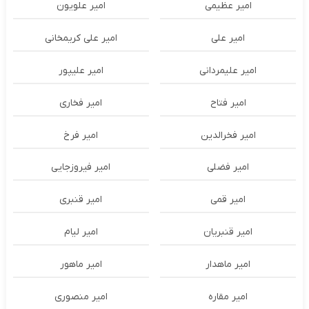
امیر عظیمی
امیر علویون
امیر علی
امیر علی کریمخانی
امیر علیمردانی
امیر علیپور
امیر فتاح
امیر فخاری
امیر فخرالدین
امیر فرخ
امیر فضلی
امیر فیروزجایی
امیر قمی
امیر قنبری
امیر قنبریان
امیر لیام
امیر ماهدار
امیر ماهور
امیر مقاره
امیر منصوری