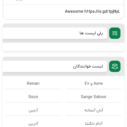
Awesome https://is.gd/tpjNyL
پلی لیست ها
لیست خوانندگان
Aone و E7
Reinari
Sisco
Sange Saboor
آبان آستانه
آبتین
آدام دلگشا
آدرين