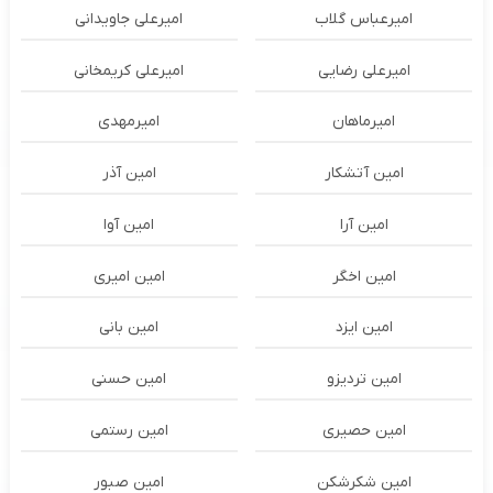
امیرعباس گلاب
امیرعلی جاویدانی
امیرعلی رضایی
امیرعلی کریمخانی
امیرماهان
امیرمهدی
امین آتشکار
امین آذر
امین آرا
امین آوا
امین اخگر
امین امیری
امین ایزد
امین بانی
امین تردیزو
امین حسنی
امین حصیری
امین رستمی
امین شکرشکن
امین صبور