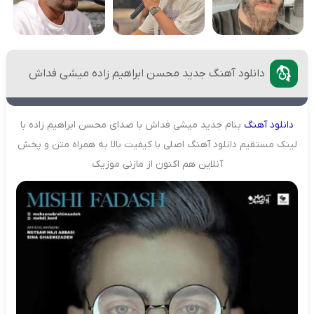
دانلود آهنگ جدید محسن ابراهیم زاده میشی فداش
دانلود
آهنگ
بنام جدید میشی فداش با صدای محسن ابراهیم زاده با
لینک مستقیم دانلود آهنگ اصلی با کیفیت بالا به همراه متن و پخش
آنلاین هم اکنون از مازنی موزیک