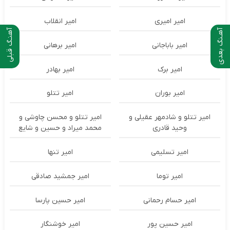
امیر امیری
امیر انقلاب
آهـنگ بعدی
آهنـگ قبلی
امیر باباجانی
امیر برهانی
امیر برک
امیر بهادر
امیر بوران
امیر تتلو
امیر تتلو و شادمهر عقیلی و
امیر تتلو و محسن چاوشی و
وحید قادری
محمد میراد و حسین و شایع
امیر تسلیمی
امیر تنها
امیر توما
امیر جمشید صادقی
امیر حسام رحمانی
امیر حسین پارسا
امیر حسین پور
امیر خوشنگار