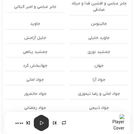
جابر عباسی و افشین فدا و میلاد
جابر عباسی و امیر گیلانی
صادقی
جالینوس
جاوید
جاوید خلیلی
جلیل آرامش
جمشید نوری
جمشید پناهی
جهان
جهانبخش کرد
جواد آرا
جواد امانی
جواد امانی و رضا تیموری
جواد حاتمپور
جواد ذبیحی
جواد رمضانی
جواد زیاری
جواد عباسی
00:00