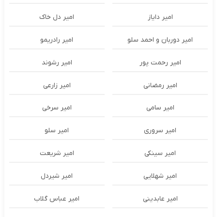
امیر دایاز
امیر دل خاک
امیر دوربان و احمد سلو
امیر رادریمو
امیر رحمت پور
امیر رشوند
امیر رمضانی
امیر زارعی
امیر سامی
امیر سرخی
امیر سروری
امیر سلو
امیر سینکی
امیر شریعت
امیر شهلایی
امیر شیردل
امیر عابدینی
امیر عباس گلاب