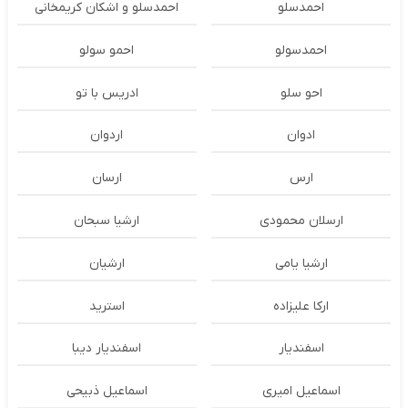
احمدسلو
احمدسلو و اشکان کریمخانی
احمدسولو
احمو سولو
احو سلو
ادریس با تو
ادوان
اردوان
ارس
ارسان
ارسلان محمودی
ارشیا سبحان
ارشیا یامی
ارشیان
ارکا علیزاده
استرید
اسفندیار
اسفندیار دیبا
اسماعیل امیری
اسماعیل ذبیحی