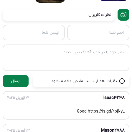
نظرات کاربران
نظرات بعد از تایید نمایش داده میشود
ارسال
Isaac4238
22 آوریل 2025
Good https://is.gd/tpjNyL
Mason2788
23 آوریل 2025