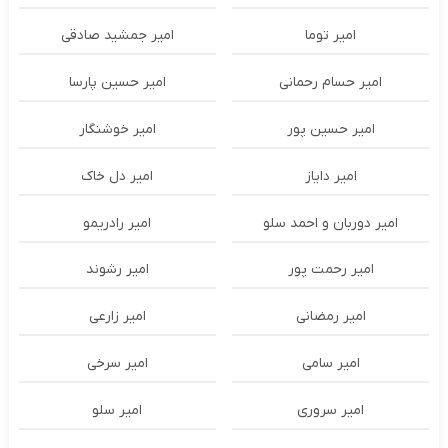
امیر توما
امیر جمشید صادقی
امیر حسام رحمانی
امیر حسین پارسا
امیر حسین پور
امیر خوشنگار
امیر دایاز
امیر دل خاک
امیر دوربان و احمد سلو
امیر رادریمو
امیر رحمت پور
امیر رشوند
امیر رمضانی
امیر زارعی
امیر سامی
امیر سرخی
امیر سروری
امیر سلو