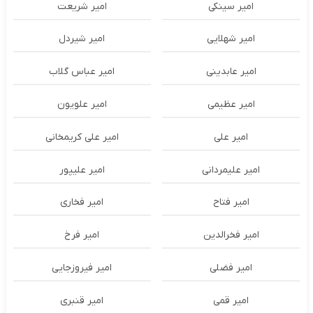
امیر سینکی
امیر شریعت
امیر شهلایی
امیر شیردل
امیر عابدینی
امیر عباس گلاب
امیر عظیمی
امیر علویون
امیر علی
امیر علی کریمخانی
امیر علیمردانی
امیر علیپور
امیر فتاح
امیر فخاری
امیر فخرالدین
امیر فرخ
امیر فضلی
امیر فیروزجایی
امیر قمی
امیر قنبری