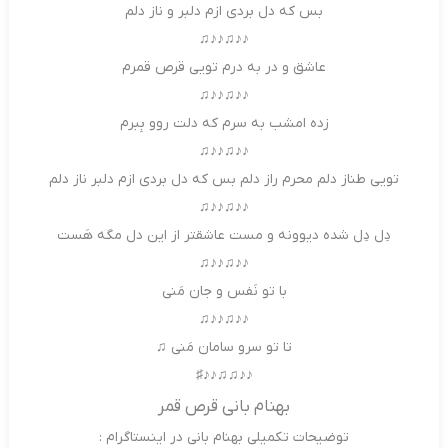
بس که دل بردی ازم دلبر و ناز دلم
♪♪♫♪♪♫
عاشق و در به درم تویی قرص قمرم
♪♪♫♪♪♫
زده امشب به سرم که دلت روو بِبرم
♪♪♫♪♪♫
تویی طناز دلم محرم راز دلم بس که دل بردی ازم دلبر ناز دلم
♪♪♫♪♪♫
دِل دِل شده دیوونه و مست عاشقتر از این دل مگه هَست
♪♪♫♪♪♫
با تو نَفس و جان مَنی
♪♪♫♪♪♫
تا تو سرو سامان مَنی ♫
♪♪♫♫♪♪♯
بهنام بانی قرص قمر
توضیحات تکمیلی بهنام بانی در اینستاگرام :