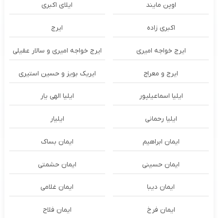
اوپن مایند
ايلاى اكبرى
اکبری زاده
ایرج
ایرج خواجه امیری
ایرج خواجه امیری و سالار عقیلی
ایرج و معراج
ایریک بویز و حسین استیری
ایلیا اسماعیلپور
ایلیا الهی یار
ایلیا رحمانی
ایلیار
ایمان ابراهیم
ایمان بساک
ایمان حسینی
ایمان حشمتی
ایمان دیبا
ایمان غلامی
ایمان فرخ
ایمان فلاح