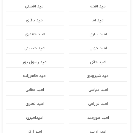
امید افخم
امید افضلی
امید اما
امید باقری
امید بیاری
امید جعفری
امید جهان
امید حسینی
امید خاکی
امید رسول پور
امید شیرودی
امید طاهرزاده
امید عباسی
امید عقابی
امید فرزامی
امید نصری
امید هورمند
امیدامیری
امیر آرایی
امیر آرتر