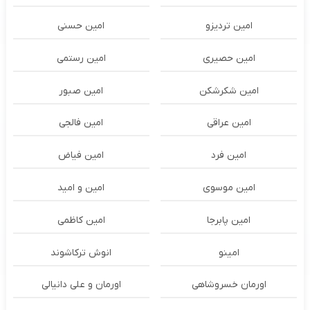
امین تردیزو
امین حسنی
امین حصیری
امین رستمی
امین شکرشکن
امین صبور
امین عراقی
امین فالجی
امین فرد
امین فیاض
امین موسوی
امین و امید
امین پابرجا
امین کاظمی
امینو
انوش ترکاشوند
اورمان خسروشاهی
اورمان و علی دانیالی