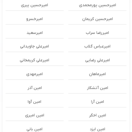
امیرحسین پورمحمدی
امیرحسین پیری
امیرحسین کریمان
امیرخسرو
امیررضا سراب
امیرسعید
امیرعباس گلاب
امیرعلی جاویدانی
امیرعلی رضایی
امیرعلی کریمخانی
امیرماهان
امیرمهدی
امین آتشکار
امین آذر
امین آرا
امین آوا
امین اخگر
امین امیری
امین ایزد
امین بانی