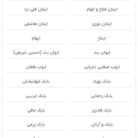
ایمان فلاح و الهام
ایمان قلی نیا
ایمان نوری
ایمان هاشمی
ایماژ
ایهام
ایوان بند
ایوان بند (حسین شریفی)
ایوب صفایی داریانی
ایوب طغان
بابک بهراد
بابک جهانبخش
بابک رحمانی
بابک غریبی
بابک قادری
بابک مافی
بابک و آرتان
بابک پرمی