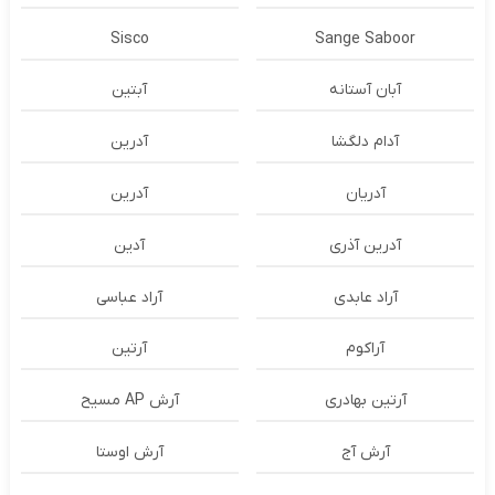
Sisco
Sange Saboor
آبان آستانه
آبتین
آدام دلگشا
آدرين
آدریان
آدرین
آدرین آذری
آدین
آراد عابدی
آراد عباسی
آراکوم
آرتین
آرتین بهادری
آرش AP مسیح
آرش آج
آرش اوستا