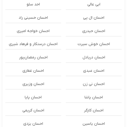
ابی عالی
احد سلو
احسان ال پی
احسان حسینی راد
احسان حیدری
احسان خواجه امیری
احسان خوش سیرت
احسان درستكار و فرهاد شيرى
احسان دریادل
احسان رمضان‌پور
احسان عبدی
احسان غفاری
احسان نی زن
احسان وزیری
احسان پاشا
احسان پایا
احسان کارگر
احسان کریمی
احسان یاسین
احسان یزدی