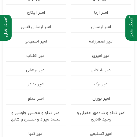
امیر آریا
امیر آیکان
آهـنگ بعدی
آهنـگ قبلی
امیر ارسلان
امیر ارسلان آقایی
امیر اصغرزاده
امیر اصفهانی
امیر امیری
امیر انقلاب
امیر باباجانی
امیر برهانی
امیر برک
امیر بهادر
امیر بوران
امیر تتلو
امیر تتلو و شادمهر عقیلی و
امیر تتلو و محسن چاوشی و
وحید قادری
محمد میراد و حسین و شایع
امیر تسلیمی
امیر تنها