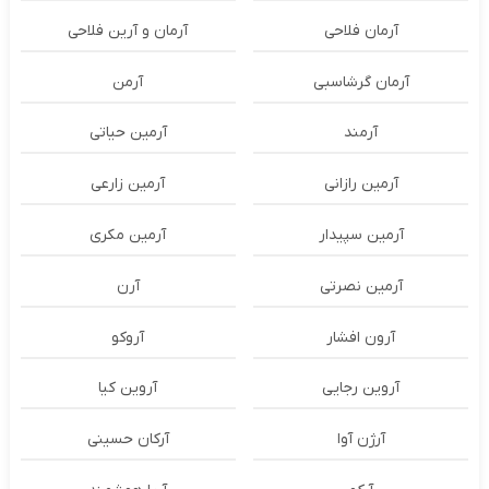
آرمان فلاحی
آرمان و آرین فلاحی
آرمان گرشاسبی
آرمن
آرمند
آرمین حیاتی
آرمین رازانی
آرمین زارعی
آرمین سپیدار
آرمین مکری
آرمین نصرتی
آرن
آرون افشار
آروکو
آروین رجایی
آروین کیا
آرژن آوا
آرکان حسینی