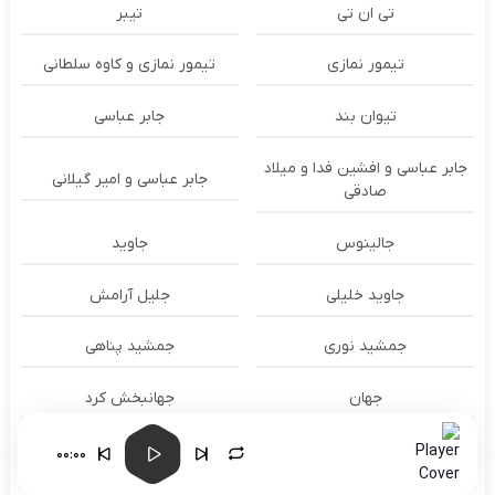
تی ان تی
تیبر
تیمور نمازی
تیمور نمازی و کاوه سلطانی
تیوان بند
جابر عباسی
جابر عباسی و افشین فدا و میلاد
جابر عباسی و امیر گیلانی
صادقی
جالینوس
جاوید
جاوید خلیلی
جلیل آرامش
جمشید نوری
جمشید پناهی
جهان
جهانبخش کرد
جواد آرا
جواد امانی
00:00