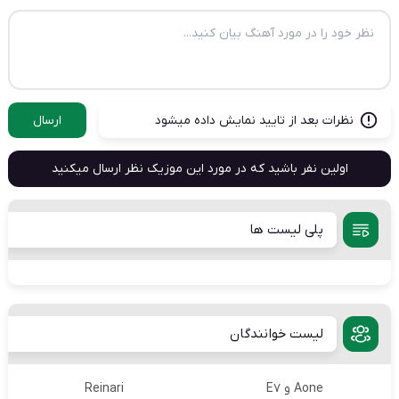
نظرات بعد از تایید نمایش داده میشود
ارسال
اولین نفر باشید که در مورد این موزیک نظر ارسال میکنید
پلی لیست ها
لیست خوانندگان
Aone و E7
Reinari