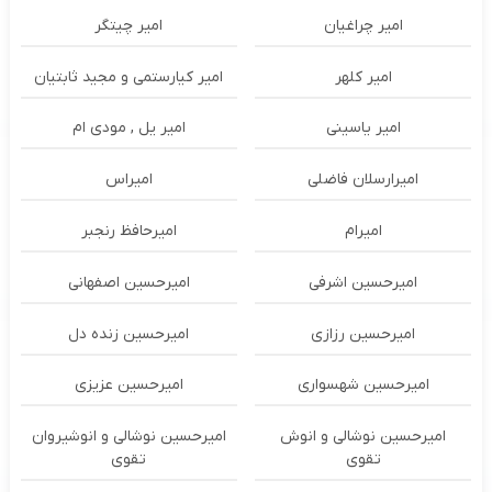
امیر چراغیان
امیر چیتگر
امیر کلهر
امیر کیارستمی و مجید ثابتیان
امیر یاسینی
امیر یل , مودی ام
امیرارسلان فاضلی
امیراس
امیرام
امیرحافظ رنجبر
امیرحسین اشرفی
امیرحسین اصفهانی
امیرحسین رزازی
امیرحسین زنده دل
امیرحسین شهسواری
امیرحسین عزیزی
امیرحسین نوشالی و انوش
امیرحسین نوشالی و انوشیروان
تقوی
تقوی