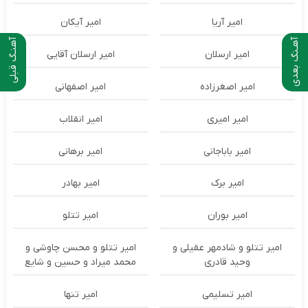
امیر آریا
امیر آیکان
آهـنگ بعدی
آهنـگ قبلی
امیر ارسلان
امیر ارسلان آقایی
امیر اصغرزاده
امیر اصفهانی
امیر امیری
امیر انقلاب
امیر باباجانی
امیر برهانی
امیر برک
امیر بهادر
امیر بوران
امیر تتلو
امیر تتلو و شادمهر عقیلی و
امیر تتلو و محسن چاوشی و
وحید قادری
محمد میراد و حسین و شایع
امیر تسلیمی
امیر تنها