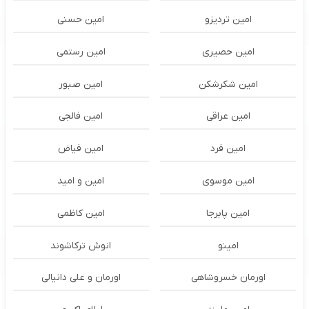
امین تردیزو
امین حسنی
امین حصیری
امین رستمی
امین شکرشکن
امین صبور
امین عراقی
امین فالجی
امین فرد
امین فیاض
امین موسوی
امین و امید
امین پابرجا
امین کاظمی
امینو
انوش ترکاشوند
اورمان خسروشاهی
اورمان و علی دانیالی