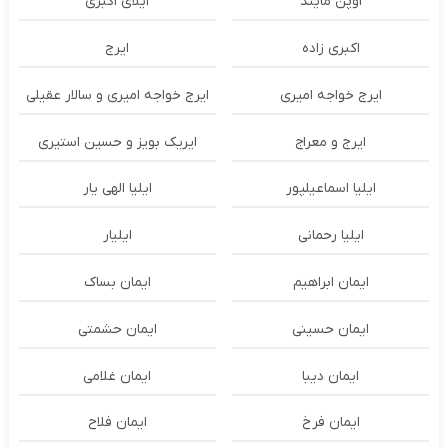
اوپن مایند
ايلاى اكبرى
اکبری زاده
ایرج
ایرج خواجه امیری
ایرج خواجه امیری و سالار عقیلی
ایرج و معراج
ایریک بویز و حسین استیری
ایلیا اسماعیلپور
ایلیا الهی یار
ایلیا رحمانی
ایلیار
ایمان ابراهیم
ایمان بساک
ایمان حسینی
ایمان حشمتی
ایمان دیبا
ایمان غلامی
ایمان فرخ
ایمان فلاح