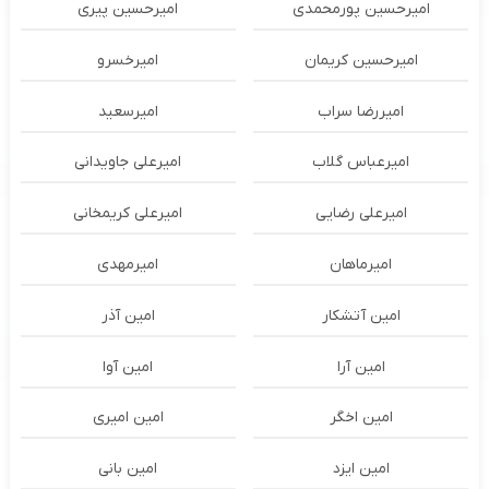
امیرحسین پورمحمدی
امیرحسین پیری
امیرحسین کریمان
امیرخسرو
امیررضا سراب
امیرسعید
امیرعباس گلاب
امیرعلی جاویدانی
امیرعلی رضایی
امیرعلی کریمخانی
امیرماهان
امیرمهدی
امین آتشکار
امین آذر
امین آرا
امین آوا
امین اخگر
امین امیری
امین ایزد
امین بانی