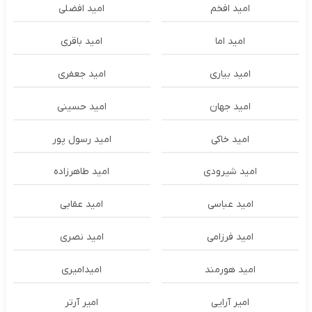
امید افخم
امید افضلی
امید اما
امید باقری
امید بیاری
امید جعفری
امید جهان
امید حسینی
امید خاکی
امید رسول پور
امید شیرودی
امید طاهرزاده
امید عباسی
امید عقابی
امید فرزامی
امید نصری
امید هورمند
امیدامیری
امیر آرایی
امیر آرتر