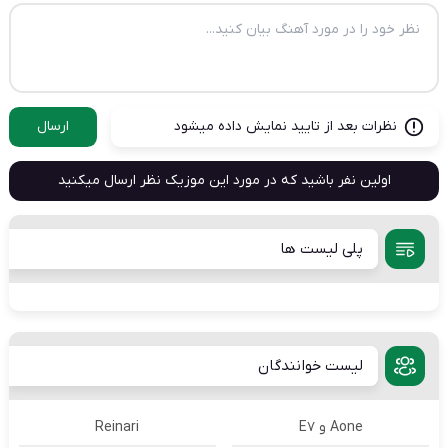
نظرات بعد از تایید نمایش داده میشود
ارسال
اولین نفر باشید که در مورد این موزیک نظر ارسال میکنید
پلی لیست ها
لیست خوانندگان
Aone و E7
Reinari