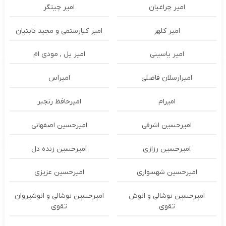
امیر چراغیان
امیر چیتگر
امیر کلهر
امیر کیارستمی و مجید ثابتیان
امیر یاسینی
امیر یل , مودی ام
امیرارسلان فاضلی
امیراس
امیرام
امیرحافظ رنجبر
امیرحسین اشرفی
امیرحسین اصفهانی
امیرحسین رزازی
امیرحسین زنده دل
امیرحسین شهسواری
امیرحسین عزیزی
امیرحسین نوشالی و انوش
امیرحسین نوشالی و انوشیروان
تقوی
تقوی