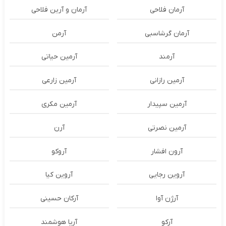
آرمان فلاحی
آرمان و آرین فلاحی
آرمان گرشاسبی
آرمن
آرمند
آرمین حیاتی
آرمین رازانی
آرمین زارعی
آرمین سپیدار
آرمین مکری
آرمین نصرتی
آرن
آرون افشار
آروکو
آروین رجایی
آروین کیا
آرژن آوا
آرکان حسینی
آرکو
آریا هوشمند