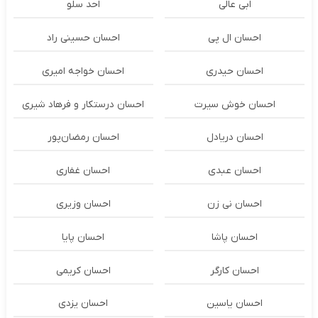
ابی عالی
احد سلو
احسان ال پی
احسان حسینی راد
احسان حیدری
احسان خواجه امیری
احسان خوش سیرت
احسان درستكار و فرهاد شيرى
احسان دریادل
احسان رمضان‌پور
احسان عبدی
احسان غفاری
احسان نی زن
احسان وزیری
احسان پاشا
احسان پایا
احسان کارگر
احسان کریمی
احسان یاسین
احسان یزدی