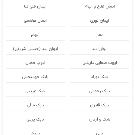
ایمان فلاح و الهام
ایمان قلی نیا
ایمان نوری
ایمان هاشمی
ایماژ
ایهام
ایوان بند
ایوان بند (حسین شریفی)
ایوب صفایی داریانی
ایوب طغان
بابک بهراد
بابک جهانبخش
بابک رحمانی
بابک غریبی
بابک قادری
بابک مافی
بابک و آرتان
بابک پرمی
بابی
بابیک