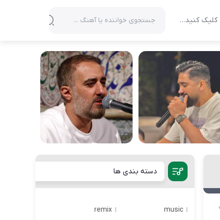
کلیک کنید…
دسته بندی ها
remix
music