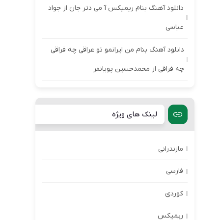
دانلود آهنگ بنام ریمیکس آ می دتر جان از جواد
عباسی
دانلود آهنگ بنام من ایرانمو تو عراقی چه فراقی
چه فراقی از محمدحسین پویانفر
لینک های ویژه
مازندرانی
فارسی
کوردی
ریمیکس