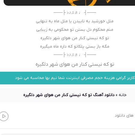
───┤ ♩♬♫♪♭ ├───
مثل خورشید به تابیدن یا مثل ماه به تنهایی
منم محکوم دل بستن تو محکومی به زیبایی
تو که نیستی کنار من هوای شهر دلگیره
مگه باز بستی پلکاتو که داره ماه میگیره
───┤ ♩♬♫♪♭ ├───
تو که نیستی کنار من هوای شهر دلگیره
کاربر گرامی هزینه حجم مصرفی اینترنت شما نیم بها محاسبه می شود
خانه
»
دانلود آهنگ تو که نیستی کنار من هوای شهر دلگیره
های دانلود