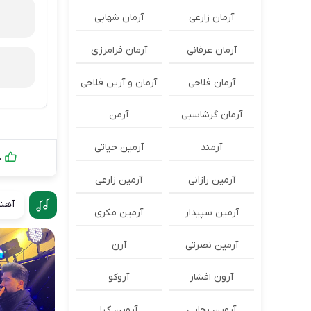
آرمان زارعی
آرمان شهابی
آرمان عرفانی
آرمان فرامرزی
آرمان فلاحی
آرمان و آرین فلاحی
آرمان گرشاسبی
آرمن
آرمند
آرمین حیاتی
0
آرمین رازانی
آرمین زارعی
آهنگ
آرمین سپیدار
آرمین مکری
آرمین نصرتی
آرن
آرون افشار
آروکو
آروین رجایی
آروین کیا