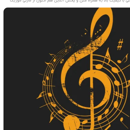
ی با کیفیت بالا به همراه متن و پخش آنلاین هم اکنون از مازنی موزیک