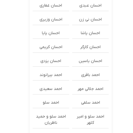
احسان عبدی
احسان غفاری
احسان نی زن
احسان وزیری
احسان پاشا
احسان پایا
احسان کارگر
احسان کریمی
احسان یاسین
احسان یزدی
احمد باقری
احمد بیرانوند
احمد جلالی مهر
احمد سعیدی
احمد سلفی
احمد سلو
احمد سلو و امیر
احمد سلو و حمید
کلهر
ناظریان