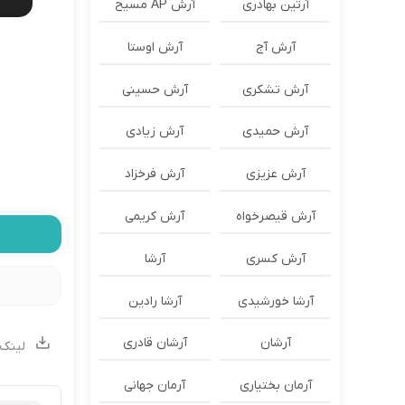
آرتین بهادری
آرش AP مسیح
آرش آج
آرش اوستا
آرش تشکری
آرش حسینی
آرش حمیدی
آرش زیادی
آرش عزیزی
آرش فرخزاد
آرش قیصرخواه
آرش کریمی
آرش کسری
آرشا
آرشا خورشیدی
آرشا رادین
آرشان
آرشان قادری
لینک 
آرمان بختیاری
آرمان جهانی