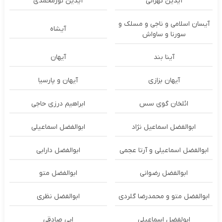
آیدین تهرانی
آیدین نورمحمدی
آیسان اسلامی و ناجی و مسلک و
آیشاه
سورنا و ساواش
آینا بند
آیهان
آیهان بزازی
آیهان و پارسیا
ائلخان گوی سس
ابراهیم درزی حاجی
ابوالفضل اسماعیل نژاد
ابوالفضل اسماعیلی
ابوالفضل اسماعیلی و آرتا عجمی
ابوالفضل دارابی
ابوالفضل رضوانی
ابوالفضل متو
ابوالفضل متو و محمدرضا گلردی
ابوالفضل نظری
ابولفضل اسماعیلی
ابی صادقی