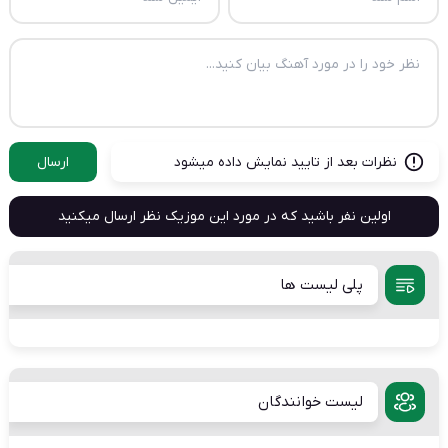
نظرات بعد از تایید نمایش داده میشود
ارسال
اولین نفر باشید که در مورد این موزیک نظر ارسال میکنید
پلی لیست ها
لیست خوانندگان