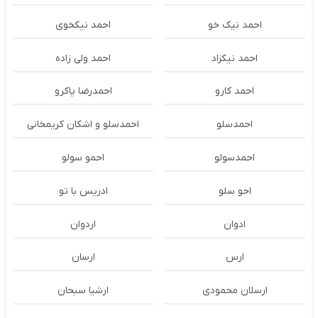
احمد نیک خو
احمد نیکخوی
احمد نیکزاد
احمد ولی زاده
احمد کارو
احمدرضا پاکرو
احمدسلو
احمدسلو و اشکان کریمخانی
احمدسولو
احمو سولو
احو سلو
ادریس با تو
ادوان
اردوان
ارس
ارسان
ارسلان محمودی
ارشیا سبحان