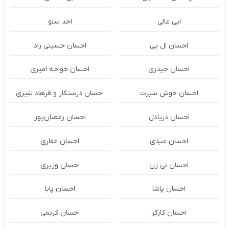
ابی عالی
احد سلو
احسان ال پی
احسان حسینی راد
احسان حیدری
احسان خواجه امیری
احسان خوش سیرت
احسان درستكار و فرهاد شيرى
احسان دریادل
احسان رمضان‌پور
احسان عبدی
احسان غفاری
احسان نی زن
احسان وزیری
احسان پاشا
احسان پایا
احسان کارگر
احسان کریمی