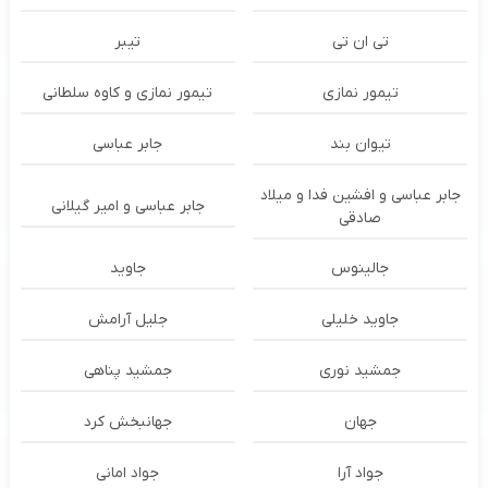
تی ان تی
تیبر
تیمور نمازی
تیمور نمازی و کاوه سلطانی
تیوان بند
جابر عباسی
جابر عباسی و افشین فدا و میلاد
جابر عباسی و امیر گیلانی
صادقی
جالینوس
جاوید
جاوید خلیلی
جلیل آرامش
جمشید نوری
جمشید پناهی
جهان
جهانبخش کرد
جواد آرا
جواد امانی