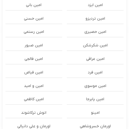
امین ایزد
امین بانی
امین تردیزو
امین حسنی
امین حصیری
امین رستمی
امین شکرشکن
امین صبور
امین عراقی
امین فالجی
امین فرد
امین فیاض
امین موسوی
امین و امید
امین پابرجا
امین کاظمی
امینو
انوش ترکاشوند
اورمان خسروشاهی
اورمان و علی دانیالی