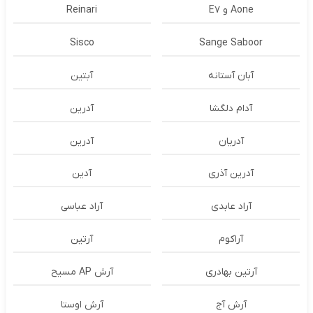
Aone و E7
Reinari
Sisco
Sange Saboor
آبان آستانه
آبتین
آدام دلگشا
آدرين
آدریان
آدرین
آدرین آذری
آدین
آراد عابدی
آراد عباسی
آراکوم
آرتین
آرتین بهادری
آرش AP مسیح
آرش آج
آرش اوستا