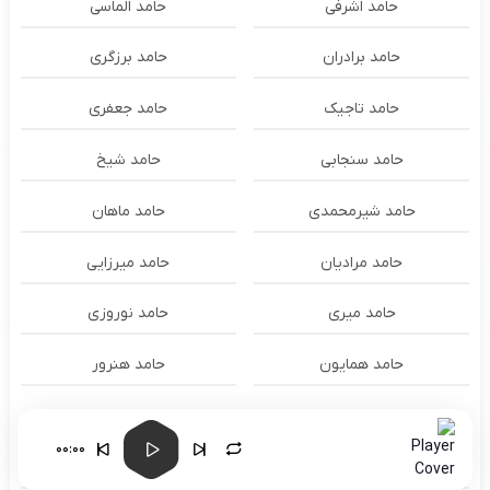
حامد اشرفی
حامد الماسی
حامد برادران
حامد برزگری
حامد تاجیک
حامد جعفری
حامد سنجابی
حامد شیخ
حامد شیرمحمدی
حامد ماهان
حامد مرادیان
حامد میرزایی
حامد میری
حامد نوروزی
حامد همایون
حامد هنرور
حامد وفایی
حامد یوسفی
00:00
حامدنعمتی
حامیم