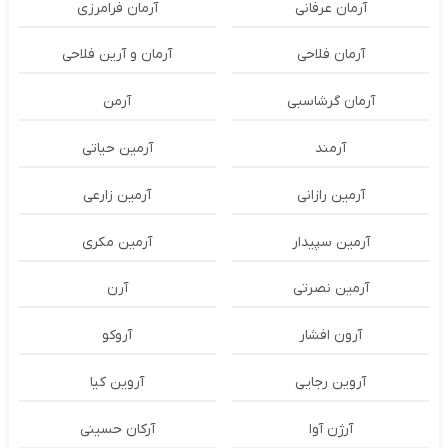
آرمان عرفانی
آرمان فرامرزی
آرمان فلاحی
آرمان و آرین فلاحی
آرمان گرشاسبی
آرمن
آرمند
آرمین حیاتی
آرمین رازانی
آرمین زارعی
آرمین سپیدار
آرمین مکری
آرمین نصرتی
آرن
آرون افشار
آروکو
آروین رجایی
آروین کیا
آرژن آوا
آرکان حسینی