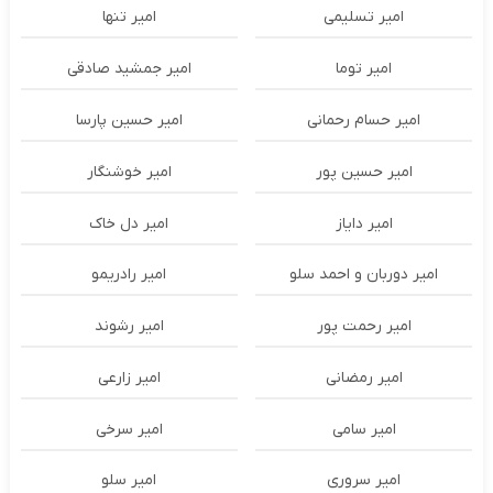
امیر تسلیمی
امیر تنها
امیر توما
امیر جمشید صادقی
امیر حسام رحمانی
امیر حسین پارسا
امیر حسین پور
امیر خوشنگار
امیر دایاز
امیر دل خاک
امیر دوربان و احمد سلو
امیر رادریمو
امیر رحمت پور
امیر رشوند
امیر رمضانی
امیر زارعی
امیر سامی
امیر سرخی
امیر سروری
امیر سلو