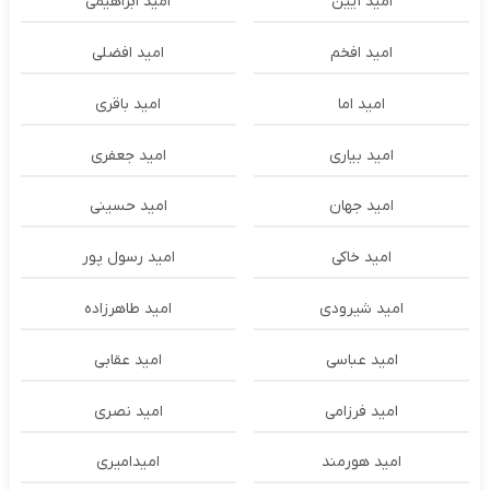
امید آیین
امید ابراهیمی
امید افخم
امید افضلی
امید اما
امید باقری
امید بیاری
امید جعفری
امید جهان
امید حسینی
امید خاکی
امید رسول پور
امید شیرودی
امید طاهرزاده
امید عباسی
امید عقابی
امید فرزامی
امید نصری
امید هورمند
امیدامیری