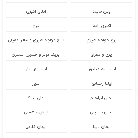
اوپن مایند
ايلاى اكبرى
اکبری زاده
ایرج
ایرج خواجه امیری
ایرج خواجه امیری و سالار عقیلی
ایرج و معراج
ایریک بویز و حسین استیری
ایلیا اسماعیلپور
ایلیا الهی یار
ایلیا رحمانی
ایلیار
ایمان ابراهیم
ایمان بساک
ایمان حسینی
ایمان حشمتی
ایمان دیبا
ایمان غلامی