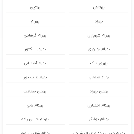
بهتاش
بهتین
بهراد
بهرام
بهرام شهبازی
بهرام فرهادی
بهرام نوروزی
بهروز سکتور
بهروز نیک
بهزاد آشتیانی
بهزاد صفایی
بهزاد عرب پور
بهمن بهراد
بهمن سعادت
بهنام اختیاری
بهنام بانی
بهنام توانگر
بهنام حسن زاده
بهنام حسن زاده و عارف شیخی
بهنام شعبانی مهر