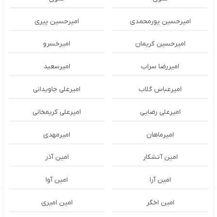
امیرحسین پورمحمدی
امیرحسین پیری
امیرحسین کریمان
امیرخسرو
امیررضا سراب
امیرسعید
امیرعباس گلاب
امیرعلی جاویدانی
امیرعلی رضایی
امیرعلی کریمخانی
امیرماهان
امیرمهدی
امین آتشکار
امین آذر
امین آرا
امین آوا
امین اخگر
امین امیری