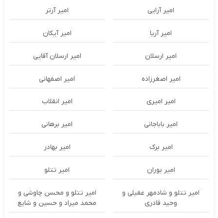
امیر آرایی
امیر آرتر
امیر آریا
امیر آیکان
امیر ارسلان
امیر ارسلان آقایی
امیر اصغرزاده
امیر اصفهانی
امیر امیری
امیر انقلاب
امیر باباجانی
امیر برهانی
امیر برک
امیر بهادر
امیر بوران
امیر تتلو
امیر تتلو و شادمهر عقیلی و
امیر تتلو و محسن چاوشی و
وحید قادری
محمد میراد و حسین و شایع