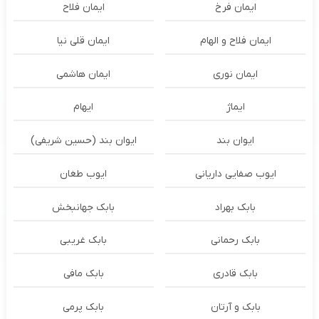
ایمان فرخ
ایمان فلاح
ایمان فلاح و الهام
ایمان قلی نیا
ایمان نوری
ایمان هاشمی
ایماژ
ایهام
ایوان بند
ایوان بند (حسین شریفی)
ایوب صفایی داریانی
ایوب طغان
بابک بهراد
بابک جهانبخش
بابک رحمانی
بابک غریبی
بابک قادری
بابک مافی
بابک و آرتان
بابک پرمی