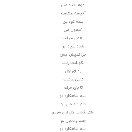
تموم شده صبر
آتیشه عشقت
شده کوه یخ
آسمون من
از بغض ه رفتنت
شده سیاه ابر
چرا نمیباره پس
نگو‌یادت رفت
روزای اول
گفتی عاشقم
تا پای مرگم
اینم شاهکاره تو
دلم شد مال تو
رفتی گشت کل این شهرو
چشام دنبال تو
اینم شاهکاره تو