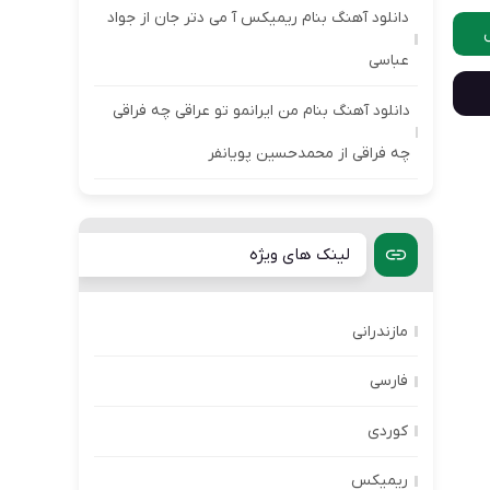
دانلود آهنگ بنام ریمیکس آ می دتر جان از جواد
عباسی
دانلود آهنگ بنام من ایرانمو تو عراقی چه فراقی
چه فراقی از محمدحسین پویانفر
لینک های ویژه
مازندرانی
فارسی
کوردی
ریمیکس