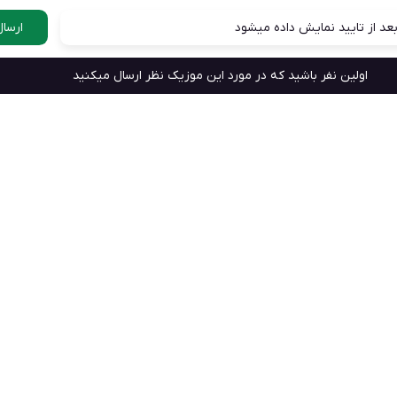
عد از تایید نمایش داده میشود
ارسال
اولین نفر باشید که در مورد این موزیک نظر ارسال میکنید