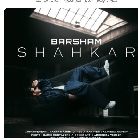
متن و پخش آنلاین هم اکنون از مازنی موزیک