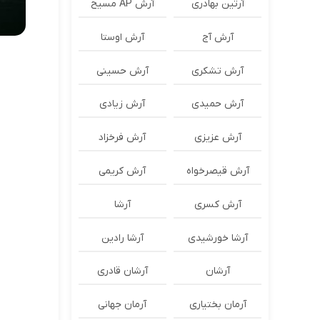
آرتین بهادری
آرش AP مسیح
آرش آج
آرش اوستا
آرش تشکری
آرش حسینی
آرش حمیدی
آرش زیادی
آرش عزیزی
آرش فرخزاد
آرش قیصرخواه
آرش کریمی
آرش کسری
آرشا
آرشا خورشیدی
آرشا رادین
آرشان
آرشان قادری
آرمان بختیاری
آرمان جهانی