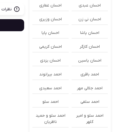
احسان عبدی
احسان غفاری
نظرات ب
احسان نی زن
احسان وزیری
احسان پاشا
احسان پایا
احسان کارگر
احسان کریمی
احسان یاسین
احسان یزدی
احمد باقری
احمد بیرانوند
احمد جلالی مهر
احمد سعیدی
احمد سلفی
احمد سلو
احمد سلو و امیر
احمد سلو و حمید
کلهر
ناظریان