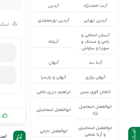
آیت احمدنژاد
آیدین
آیدین تهرانی
آیدین نورمحمدی
لینک 
آیسان اسلامی و
ناجی و مسلک و
آیشاه
سورنا و ساواش
آینا بند
آیهان
آیهان بزازی
آیهان و پارسیا
ائلخان گوی سس
ابراهیم درزی حاجی
ابوالفضل اسماعیل
ابوالفضل اسماعیلی
نژاد
0
ابوالفضل اسماعیلی
ابوالفضل دارابی
آهـنگ بعدی
و آرتا عجمی
آهنگ