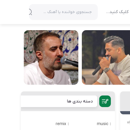
کلیک کنید…
دسته بندی ها
ه
remix
music