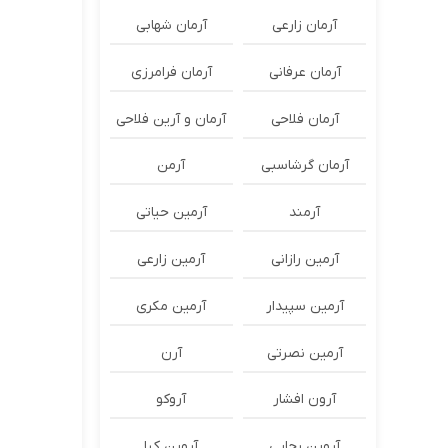
آرمان زارعی
آرمان شهابی
آرمان عرفانی
آرمان فرامرزی
آرمان فلاحی
آرمان و آرین فلاحی
آرمان گرشاسبی
آرمن
آرمند
آرمین حیاتی
آرمین رازانی
آرمین زارعی
آرمین سپیدار
آرمین مکری
آرمین نصرتی
آرن
آرون افشار
آروکو
آروین رجایی
آروین کیا