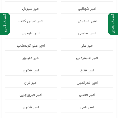
امیر شهلایی
امیر شیردل
آهـنگ بعدی
آهنـگ قبلی
امیر عابدینی
امیر عباس گلاب
امیر عظیمی
امیر علویون
امیر علی
امیر علی کریمخانی
امیر علیمردانی
امیر علیپور
امیر فتاح
امیر فخاری
امیر فخرالدین
امیر فرخ
امیر فضلی
امیر فیروزجایی
امیر قمی
امیر قنبری