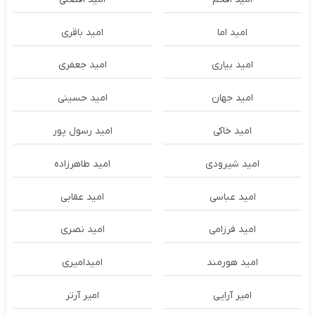
امید اما
امید باقری
امید بیاری
امید جعفری
امید جهان
امید حسینی
امید خاکی
امید رسول پور
امید شیرودی
امید طاهرزاده
امید عباسی
امید عقابی
امید فرزامی
امید نصری
امید هورمند
امیدامیری
امیر آرایی
امیر آرتر