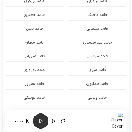
حامد برادران
حامد برزگری
حامد تاجیک
حامد جعفری
حامد سنجابی
حامد شیخ
حامد شیرمحمدی
حامد ماهان
حامد مرادیان
حامد میرزایی
حامد میری
حامد نوروزی
حامد همایون
حامد هنرور
حامد وفایی
حامد یوسفی
حامدنعمتی
حامیم
00:00
حبیب
حجت اشرف زاده