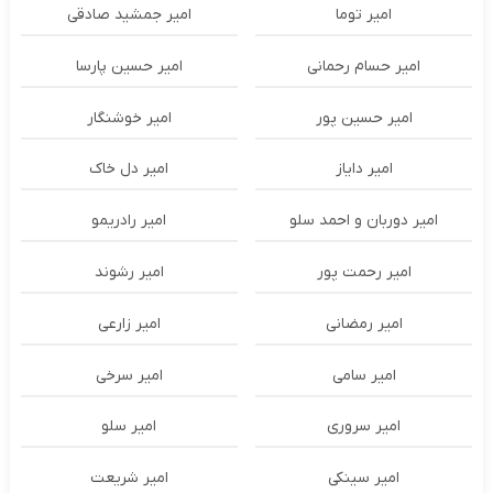
امیر توما
امیر جمشید صادقی
امیر حسام رحمانی
امیر حسین پارسا
امیر حسین پور
امیر خوشنگار
امیر دایاز
امیر دل خاک
امیر دوربان و احمد سلو
امیر رادریمو
امیر رحمت پور
امیر رشوند
امیر رمضانی
امیر زارعی
امیر سامی
امیر سرخی
امیر سروری
امیر سلو
امیر سینکی
امیر شریعت