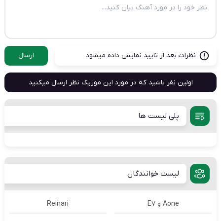
نظرات بعد از تایید نمایش داده میشود
ارسال
اولین نفر باشید که در مورد این موزیک نظر ارسال میکنید
پلی لیست ها
لیست خوانندگان
Aone و E7
Reinari