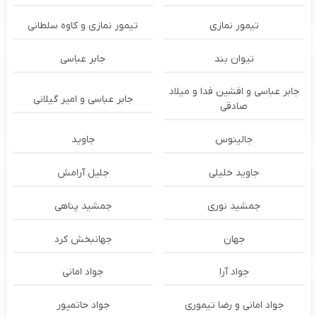
تیمور نمازی
تیمور نمازی و کاوه سلطانی
تیوان بند
جابر عباسی
جابر عباسی و افشین فدا و میلاد
جابر عباسی و امیر گیلانی
صادقی
جالینوس
جاوید
جاوید خلیلی
جلیل آرامش
جمشید نوری
جمشید پناهی
جهان
جهانبخش کرد
جواد آرا
جواد امانی
جواد امانی و رضا تیموری
جواد حاتمپور