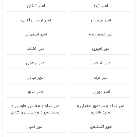
امیر آریا
امیر آیکان
امیر ارسلان
امیر ارسلان آقایی
امیر اصغرزاده
امیر اصفهانی
امیر امیری
امیر انقلاب
امیر باباجانی
امیر برهانی
امیر برک
امیر بهادر
امیر بوران
امیر تتلو
امیر تتلو و شادمهر عقیلی و
امیر تتلو و محسن چاوشی و
وحید قادری
محمد میراد و حسین و شایع
امیر تسلیمی
امیر تنها