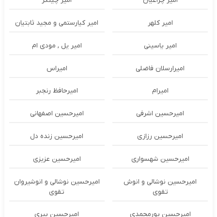
امیر چراغیان
امیر چیتگر
امیر کلهر
امیر کیارستمی و مجید ثابتیان
امیر یاسینی
امیر یل , مودی ام
امیرارسلان فاضلی
امیراس
امیرام
امیرحافظ رنجبر
امیرحسین اشرفی
امیرحسین اصفهانی
امیرحسین رزازی
امیرحسین زنده دل
امیرحسین شهسواری
امیرحسین عزیزی
امیرحسین نوشالی و انوش
امیرحسین نوشالی و انوشیروان
تقوی
تقوی
امیرحسین پورمحمدی
امیرحسین پیری