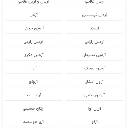
آرمان فلاحی
آرمان و آرین فلاحی
آرمان گرشاسبی
آرمن
آرمند
آرمین حیاتی
آرمین رازانی
آرمین زارعی
آرمین سپیدار
آرمین مکری
آرمین نصرتی
آرن
آرون افشار
آروکو
آروین رجایی
آروین کیا
آرژن آوا
آرکان حسینی
آرکو
آریا هوشمند