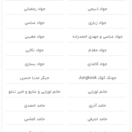
جواد ذبیحی
جواد رمضانی
جواد زیاری
جواد عباسی
جواد عباسی و مهدی احمدزاده
جواد معینی
جواد مقدم
جواد نکایی
جواد کاغذی
جواد یساری
جونگ کوک Jungkook
جیگر مدیا حسین
حاتم لورایی
حاتم لورایی و شایع و امیر تتلو
حامد آذری
حامد احمدی
حامد اشرفی
حامد الماسی