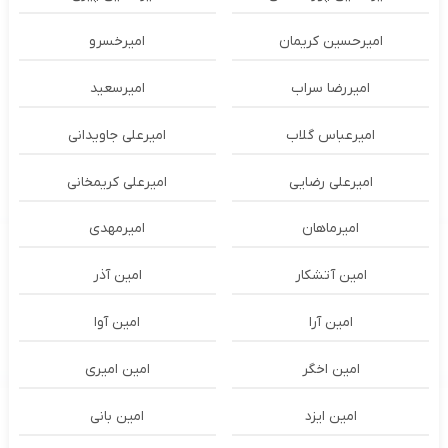
امیرحسین کریمان
امیرخسرو
امیررضا سراب
امیرسعید
امیرعباس گلاب
امیرعلی جاویدانی
امیرعلی رضایی
امیرعلی کریمخانی
امیرماهان
امیرمهدی
امین آتشکار
امین آذر
امین آرا
امین آوا
امین اخگر
امین امیری
امین ایزد
امین بانی