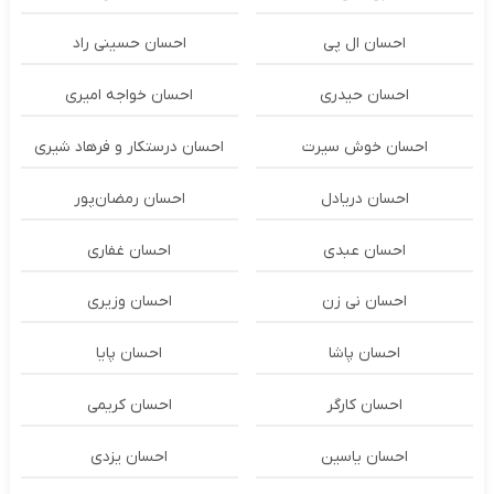
احسان ال پی
احسان حسینی راد
احسان حیدری
احسان خواجه امیری
احسان خوش سیرت
احسان درستكار و فرهاد شيرى
احسان دریادل
احسان رمضان‌پور
احسان عبدی
احسان غفاری
احسان نی زن
احسان وزیری
احسان پاشا
احسان پایا
احسان کارگر
احسان کریمی
احسان یاسین
احسان یزدی