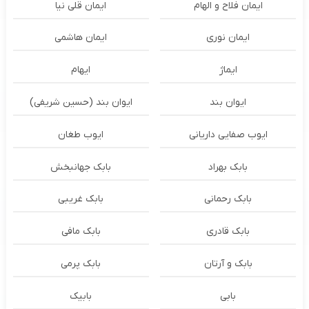
ایمان فلاح و الهام
ایمان قلی نیا
ایمان نوری
ایمان هاشمی
ایماژ
ایهام
ایوان بند
ایوان بند (حسین شریفی)
ایوب صفایی داریانی
ایوب طغان
بابک بهراد
بابک جهانبخش
بابک رحمانی
بابک غریبی
بابک قادری
بابک مافی
بابک و آرتان
بابک پرمی
بابی
بابیک