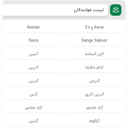
لیست خوانندگان
Aone و E7
Reinari
Sisco
Sange Saboor
آبان آستانه
آبتین
آدام دلگشا
آدرين
آدریان
آدرین
آدرین آذری
آدین
آراد عابدی
آراد عباسی
آراکوم
آرتین