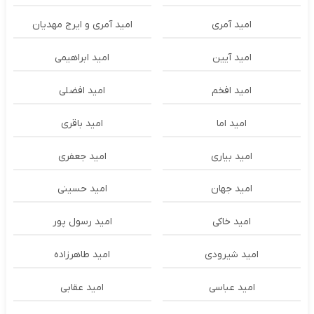
امید آمری
امید آمری و ایرج مهدیان
امید آیین
امید ابراهیمی
امید افخم
امید افضلی
امید اما
امید باقری
امید بیاری
امید جعفری
امید جهان
امید حسینی
امید خاکی
امید رسول پور
امید شیرودی
امید طاهرزاده
امید عباسی
امید عقابی