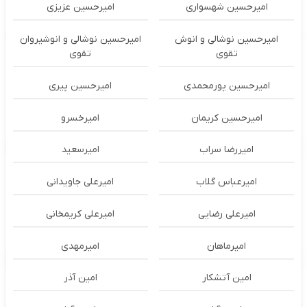
امیرحسین شهسواری
امیرحسین عزیزی
امیرحسین نوشالی و انوش
امیرحسین نوشالی و انوشیروان
تقوی
تقوی
امیرحسین پورمحمدی
امیرحسین پیری
امیرحسین کریمان
امیرخسرو
امیررضا سراب
امیرسعید
امیرعباس گلاب
امیرعلی جاویدانی
امیرعلی رضایی
امیرعلی کریمخانی
امیرماهان
امیرمهدی
امین آتشکار
امین آذر