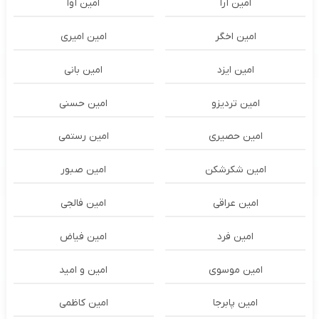
امین آرا
امین آوا
امین اخگر
امین امیری
امین ایزد
امین بانی
امین تردیزو
امین حسنی
امین حصیری
امین رستمی
امین شکرشکن
امین صبور
امین عراقی
امین فالجی
امین فرد
امین فیاض
امین موسوی
امین و امید
امین پابرجا
امین کاظمی