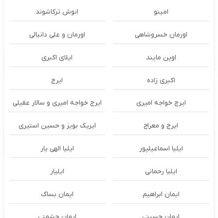
امینو
انوش ترکاشوند
اورمان خسروشاهی
اورمان و علی دانیالی
اوپن مایند
ايلاى اكبرى
اکبری زاده
ایرج
ایرج خواجه امیری
ایرج خواجه امیری و سالار عقیلی
ایرج و معراج
ایریک بویز و حسین استیری
ایلیا اسماعیلپور
ایلیا الهی یار
ایلیا رحمانی
ایلیار
ایمان ابراهیم
ایمان بساک
ایمان حسینی
ایمان حشمتی