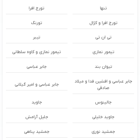
تنها
تورج افرا
تورج افرا و کژال
تورنگ
تی ان تی
تیبر
تیمور نمازی
تیمور نمازی و کاوه سلطانی
تیوان بند
جابر عباسی
جابر عباسی و افشین فدا و میلاد
جابر عباسی و امیر گیلانی
صادقی
جالینوس
جاوید
جاوید خلیلی
جلیل آرامش
جمشید نوری
جمشید پناهی