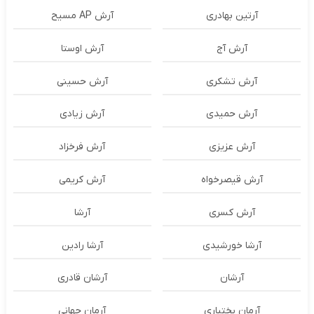
آرتین بهادری
آرش AP مسیح
آرش آج
آرش اوستا
آرش تشکری
آرش حسینی
آرش حمیدی
آرش زیادی
آرش عزیزی
آرش فرخزاد
آرش قیصرخواه
آرش کریمی
آرش کسری
آرشا
آرشا خورشیدی
آرشا رادین
آرشان
آرشان قادری
آرمان بختیاری
آرمان جهانی