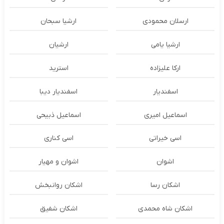
ارسلان محمودی
ارشیا سبحان
ارشیا یامی
ارشیان
ارکا علیزاده
استرید
اسفندیار
اسفندیار دیبا
اسماعیل امیری
اسماعیل ذبیحی
اسی خیراتی
اسی کناری
اشوان
اشوان و مهیار
اشکان رسا
اشکان روانبخش
اشکان شاه محمدی
اشکان شفیق