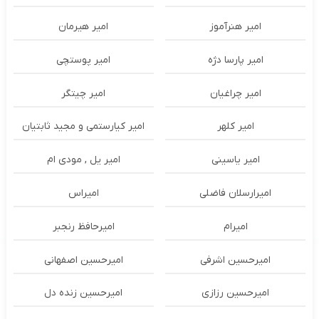
امیر هنرآموز
امیر هیرمان
امیر پارسا دژه
امیر پوستچی
امیر چراغیان
امیر چیتگر
امیر کلهر
امیر کیارستمی و مجید ثابتیان
امیر یاسینی
امیر یل , مودی ام
امیرارسلان فاضلی
امیراس
امیرام
امیرحافظ رنجبر
امیرحسین اشرفی
امیرحسین اصفهانی
امیرحسین رزازی
امیرحسین زنده دل