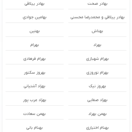
بهادر صحت
بهادر ییلاقی
بهادر ییلاقی و محمدرضا محسنی
بهامین جوادی
بهتاش
بهتین
بهراد
بهرام
بهرام شهبازی
بهرام فرهادی
بهرام نوروزی
بهروز سکتور
بهروز نیک
بهزاد آشتیانی
بهزاد صفایی
بهزاد عرب پور
بهمن بهراد
بهمن سعادت
بهنام اختیاری
بهنام بانی