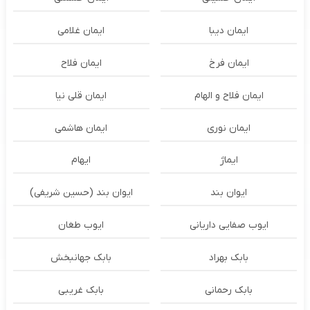
ایمان دیبا
ایمان غلامی
ایمان فرخ
ایمان فلاح
ایمان فلاح و الهام
ایمان قلی نیا
ایمان نوری
ایمان هاشمی
ایماژ
ایهام
ایوان بند
ایوان بند (حسین شریفی)
ایوب صفایی داریانی
ایوب طغان
بابک بهراد
بابک جهانبخش
بابک رحمانی
بابک غریبی