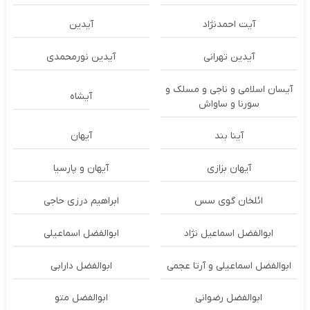
آیت احمدنژاد
آیدین
آیدین تهرانی
آیدین نورمحمدی
آیسان اسلامی و ناجی و مسلک و
آیشاه
سورنا و ساواش
آینا بند
آیهان
آیهان بزازی
آیهان و پارسیا
ائلخان گوی سس
ابراهیم درزی حاجی
ابوالفضل اسماعیل نژاد
ابوالفضل اسماعیلی
ابوالفضل اسماعیلی و آرتا عجمی
ابوالفضل دارابی
ابوالفضل رضوانی
ابوالفضل متو