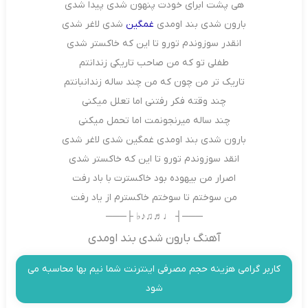
هی پشت ابرای خودت پنهون شدی پیدا شدی
بارون شدی بند اومدی
غمگین
شدی لاغر شدی
انقدر سوزوندم تورو تا این که خاکستر شدی
طفلی تو که من صاحب تاریکی زندانتم
تاریک تر من چون که من چند ساله زندانبانتم
چند وقته فکر رفتنی اما تعلل میکنی
چند ساله میرنجونمت اما تحمل میکنی
بارون شدی بند اومدی غمگین شدی لاغر شدی
انقد سوزوندم تورو تا این که خاکستر شدی
اصرار من بیهوده بود خاکسترت با باد رفت
من سوختم تا سوختم خاکسترم از یاد رفت
───┤ ♩♬♫♪♭ ├───
آهنگ بارون شدی بند اومدی
کاربر گرامی هزینه حجم مصرفی اینترنت شما نیم بها محاسبه می
شود