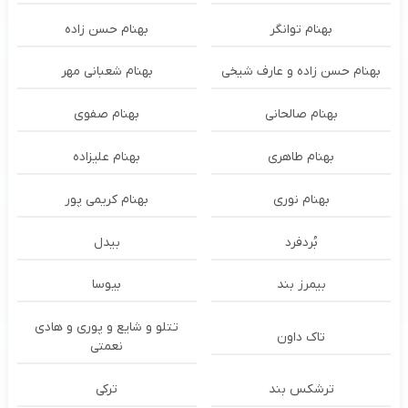
بهنام توانگر
بهنام حسن زاده
بهنام حسن زاده و عارف شیخی
بهنام شعبانی مهر
بهنام صالحانی
بهنام صفوی
بهنام طاهری
بهنام علیزاده
بهنام نوری
بهنام کریمی پور
بُردفرد
بیدل
بیمرز بند
بیوسا
تتلو و شایع و پوری و هادی
تاک داون
نعمتی
ترشكس بند
ترکی