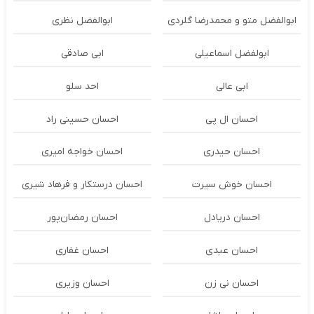
ابوالفضل متو و محمدرضا گلردی
ابوالفضل نظری
ابولفضل اسماعیلی
ابی صادقی
ابی عالی
احد سلو
احسان ال پی
احسان حسینی راد
احسان حیدری
احسان خواجه امیری
احسان خوش سیرت
احسان درستكار و فرهاد شيرى
احسان دریادل
احسان رمضان‌پور
احسان عبدی
احسان غفاری
احسان نی زن
احسان وزیری