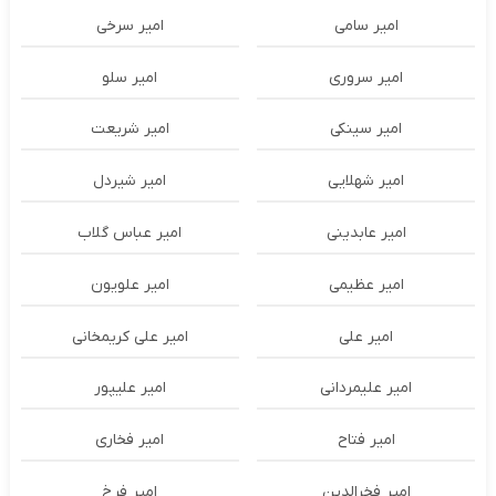
امیر سامی
امیر سرخی
امیر سروری
امیر سلو
امیر سینکی
امیر شریعت
امیر شهلایی
امیر شیردل
امیر عابدینی
امیر عباس گلاب
امیر عظیمی
امیر علویون
امیر علی
امیر علی کریمخانی
امیر علیمردانی
امیر علیپور
امیر فتاح
امیر فخاری
امیر فخرالدین
امیر فرخ