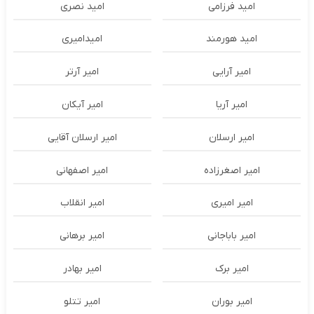
امید فرزامی
امید نصری
امید هورمند
امیدامیری
امیر آرایی
امیر آرتر
امیر آریا
امیر آیکان
امیر ارسلان
امیر ارسلان آقایی
امیر اصغرزاده
امیر اصفهانی
امیر امیری
امیر انقلاب
امیر باباجانی
امیر برهانی
امیر برک
امیر بهادر
امیر بوران
امیر تتلو