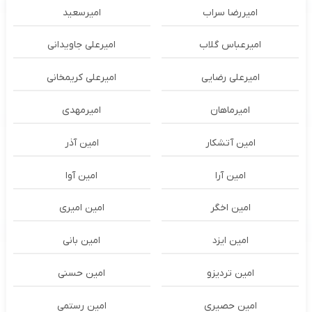
امیررضا سراب
امیرسعید
امیرعباس گلاب
امیرعلی جاویدانی
امیرعلی رضایی
امیرعلی کریمخانی
امیرماهان
امیرمهدی
امین آتشکار
امین آذر
امین آرا
امین آوا
امین اخگر
امین امیری
امین ایزد
امین بانی
امین تردیزو
امین حسنی
امین حصیری
امین رستمی