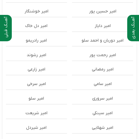
امیر حسین پور
امیر خوشنگار
آهـنگ بعدی
آهنـگ قبلی
امیر دایاز
امیر دل خاک
امیر دوربان و احمد سلو
امیر رادریمو
امیر رحمت پور
امیر رشوند
امیر رمضانی
امیر زارعی
امیر سامی
امیر سرخی
امیر سروری
امیر سلو
امیر سینکی
امیر شریعت
امیر شهلایی
امیر شیردل