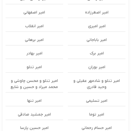
امیر اصغرزاده
امیر اصفهانی
امیر امیری
امیر انقلاب
امیر باباجانی
امیر برهانی
امیر برک
امیر بهادر
امیر بوران
امیر تتلو
امیر تتلو و شادمهر عقیلی و
امیر تتلو و محسن چاوشی و
وحید قادری
محمد میراد و حسین و شایع
امیر تسلیمی
امیر تنها
امیر توما
امیر جمشید صادقی
امیر حسام رحمانی
امیر حسین پارسا