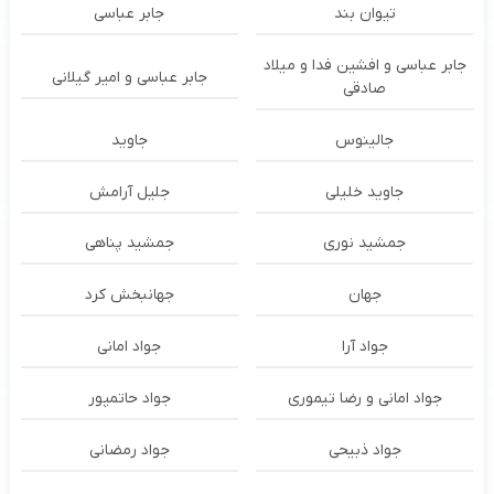
تیوان بند
جابر عباسی
جابر عباسی و افشین فدا و میلاد
جابر عباسی و امیر گیلانی
صادقی
جالینوس
جاوید
جاوید خلیلی
جلیل آرامش
جمشید نوری
جمشید پناهی
جهان
جهانبخش کرد
جواد آرا
جواد امانی
جواد امانی و رضا تیموری
جواد حاتمپور
جواد ذبیحی
جواد رمضانی