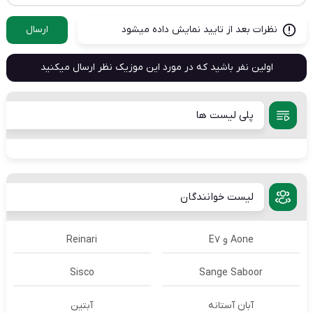
نظرات بعد از تایید نمایش داده میشود
ارسال
اولین نفر باشید که در مورد این موزیک نظر ارسال میکنید
پلی لیست ها
لیست خوانندگان
Aone و E7
Reinari
Sisco
Sange Saboor
آبان آستانه
آبتین