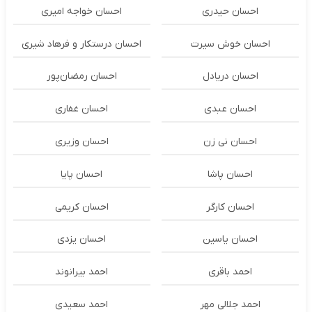
احسان حیدری
احسان خواجه امیری
احسان خوش سیرت
احسان درستكار و فرهاد شيرى
احسان دریادل
احسان رمضان‌پور
احسان عبدی
احسان غفاری
احسان نی زن
احسان وزیری
احسان پاشا
احسان پایا
احسان کارگر
احسان کریمی
احسان یاسین
احسان یزدی
احمد باقری
احمد بیرانوند
احمد جلالی مهر
احمد سعیدی