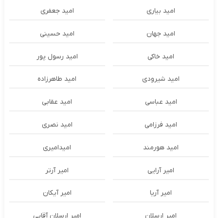
امید بیاری
امید جعفری
امید جهان
امید حسینی
امید خاکی
امید رسول پور
امید شیرودی
امید طاهرزاده
امید عباسی
امید عقابی
امید فرزامی
امید نصری
امید هورمند
امیدامیری
امیر آرایی
امیر آرتر
امیر آریا
امیر آیکان
امیر ارسلان
امیر ارسلان آقایی