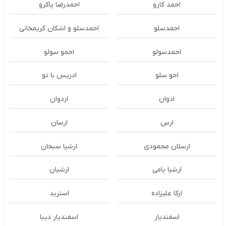
احمد کارو
احمدرضا پاکرو
احمدسلو
احمدسلو و اشکان کریمخانی
احمدسولو
احمو سولو
احو سلو
ادریس با تو
ادوان
اردوان
ارس
ارسان
ارسلان محمودی
ارشیا سبحان
ارشیا یامی
ارشیان
ارکا علیزاده
استرید
اسفندیار
اسفندیار دیبا