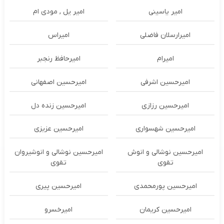
امیر یاسینی
امیر یل , مودی ام
امیرارسلان فاضلی
امیراس
امیرام
امیرحافظ رنجبر
امیرحسین اشرفی
امیرحسین اصفهانی
امیرحسین رزازی
امیرحسین زنده دل
امیرحسین شهسواری
امیرحسین عزیزی
امیرحسین نوشالی و انوش
امیرحسین نوشالی و انوشیروان
تقوی
تقوی
امیرحسین پورمحمدی
امیرحسین پیری
امیرحسین کریمان
امیرخسرو