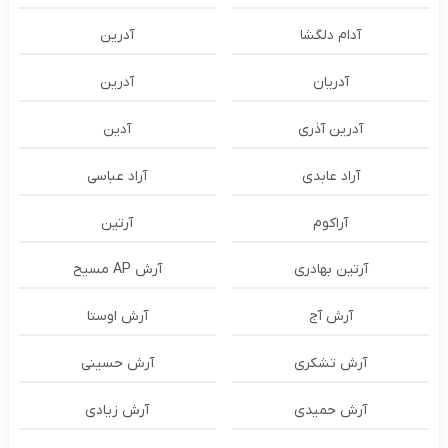
آدام دلگشا
آدرين
آدریان
آدرین
آدرین آذری
آدین
آراد عابدی
آراد عباسی
آراکوم
آرتین
آرتین بهادری
آرش AP مسیح
آرش آج
آرش اوستا
آرش تشکری
آرش حسینی
آرش حمیدی
آرش زیادی