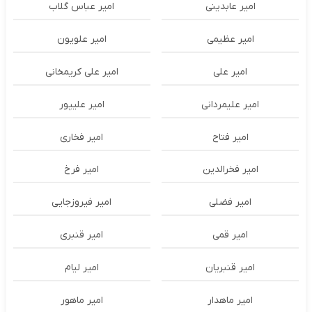
امیر عابدینی
امیر عباس گلاب
امیر عظیمی
امیر علویون
امیر علی
امیر علی کریمخانی
امیر علیمردانی
امیر علیپور
امیر فتاح
امیر فخاری
امیر فخرالدین
امیر فرخ
امیر فضلی
امیر فیروزجایی
امیر قمی
امیر قنبری
امیر قنبریان
امیر لیام
امیر ماهدار
امیر ماهور