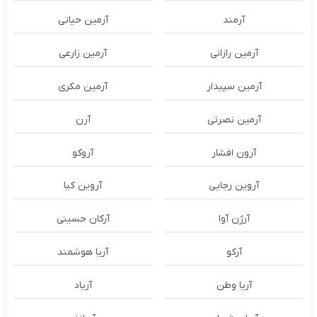
آرمند
آرمین حیاتی
آرمین رازانی
آرمین زارعی
آرمین سپیدار
آرمین مکری
آرمین نصرتی
آرن
آرون افشار
آروکو
آروین رجایی
آروین کیا
آرژن آوا
آرکان حسینی
آرکو
آریا هوشمند
آریا وطن
آریاد