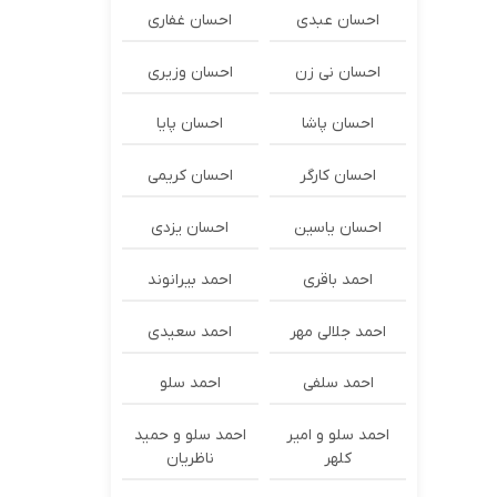
احسان عبدی
احسان غفاری
احسان نی زن
احسان وزیری
احسان پاشا
احسان پایا
احسان کارگر
احسان کریمی
احسان یاسین
احسان یزدی
احمد باقری
احمد بیرانوند
احمد جلالی مهر
احمد سعیدی
احمد سلفی
احمد سلو
احمد سلو و امیر
احمد سلو و حمید
کلهر
ناظریان