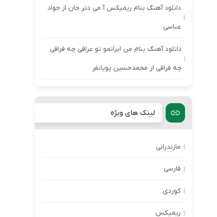
دانلود آهنگ بنام ریمیکس آ می دتر جان از جواد
عباسی
دانلود آهنگ بنام من ایرانمو تو عراقی چه فراقی
چه فراقی از محمدحسین پویانفر
لینک های ویژه
مازندرانی
فارسی
کوردی
ریمیکس