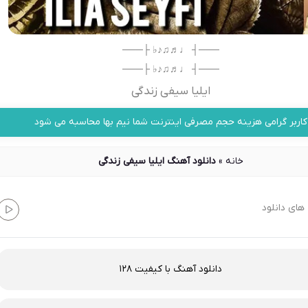
───┤ ♩♬♫♪♭ ├───
───┤ ♩♬♫♪♭ ├───
ایلیا سیفی زندگی
کاربر گرامی هزینه حجم مصرفی اینترنت شما نیم بها محاسبه می شود
خانه
»
دانلود آهنگ ایلیا سیفی زندگی
های دانلود
دانلود آهنگ با کیفیت 128