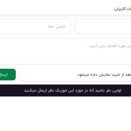
ت کاربران
عد از تایید نمایش داده میشود
ارسال
اولین نفر باشید که در مورد این موزیک نظر ارسال میکنید