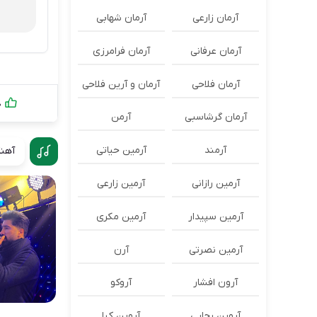
آرمان زارعی
آرمان شهابی
آرمان عرفانی
آرمان فرامرزی
آرمان فلاحی
آرمان و آرین فلاحی
0
آرمان گرشاسبی
آرمن
آرمند
آرمین حیاتی
آهنگ
آرمین رازانی
آرمین زارعی
آرمین سپیدار
آرمین مکری
آرمین نصرتی
آرن
آرون افشار
آروکو
آروین رجایی
آروین کیا