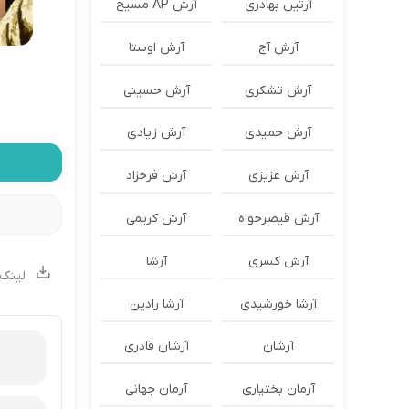
آرتین بهادری
آرش AP مسیح
آرش آج
آرش اوستا
آرش تشکری
آرش حسینی
آرش حمیدی
آرش زیادی
آرش عزیزی
آرش فرخزاد
آرش قیصرخواه
آرش کریمی
آرش کسری
آرشا
لینک 
آرشا خورشیدی
آرشا رادین
آرشان
آرشان قادری
آرمان بختیاری
آرمان جهانی