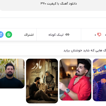
دانلود آهنگ با کیفیت 320
0
لینک کوتاه
اشتراک
 هایی که شاید خوشتان بیاید