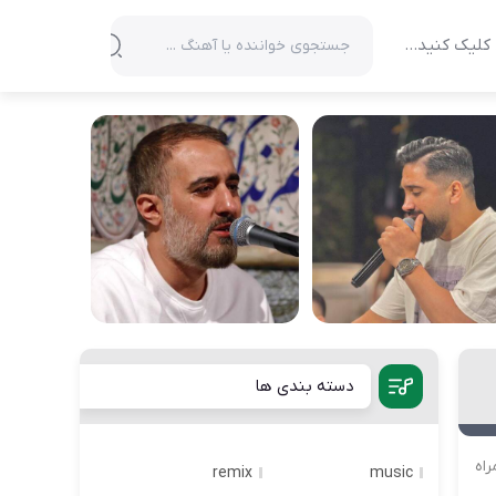
کلیک کنید…
دسته بندی ها
راه
remix
music