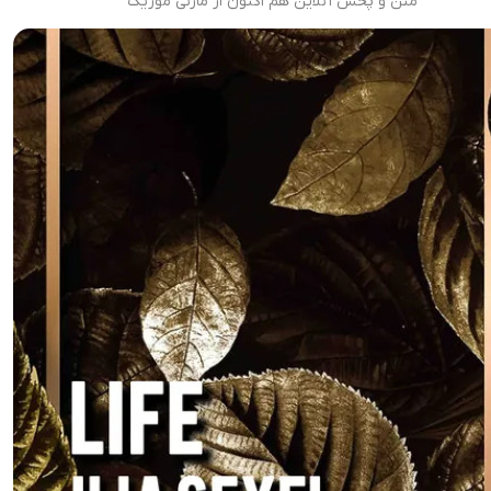
متن و پخش آنلاین هم اکنون از مازنی موزیک