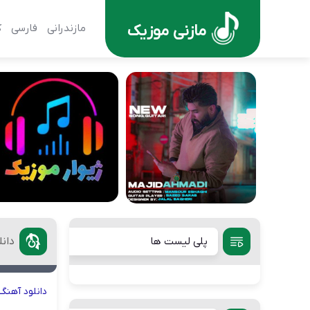
مازنی موزیک
مازندرانی
فارسی
ک
پلی لیست ها
دان
دانلود
آهنگ