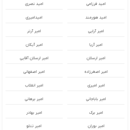
امید فرزامی
امید نصری
امید هورمند
امیدامیری
امیر آرایی
امیر آرتر
امیر آریا
امیر آیکان
امیر ارسلان
امیر ارسلان آقایی
امیر اصغرزاده
امیر اصفهانی
امیر امیری
امیر انقلاب
امیر باباجانی
امیر برهانی
امیر برک
امیر بهادر
امیر بوران
امیر تتلو