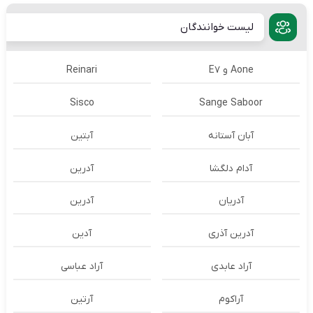
لیست خوانندگان
Aone و E7
Reinari
Sisco
Sange Saboor
آبان آستانه
آبتین
آدام دلگشا
آدرين
آدریان
آدرین
آدرین آذری
آدین
آراد عابدی
آراد عباسی
آراکوم
آرتین