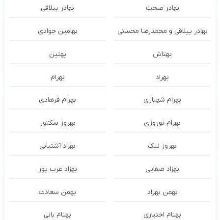
بهادر صحت
بهادر ییلاقی
بهادر ییلاقی و محمدرضا محسنی
بهامین جوادی
بهتاش
بهتین
بهراد
بهرام
بهرام شهبازی
بهرام فرهادی
بهرام نوروزی
بهروز سکتور
بهروز نیک
بهزاد آشتیانی
بهزاد صفایی
بهزاد عرب پور
بهمن بهراد
بهمن سعادت
بهنام اختیاری
بهنام بانی