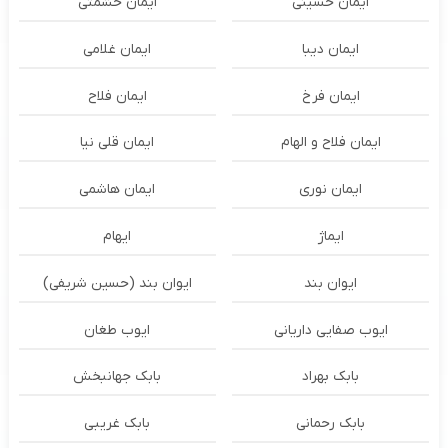
ایمان حسینی
ایمان حشمتی
ایمان دیبا
ایمان غلامی
ایمان فرخ
ایمان فلاح
ایمان فلاح و الهام
ایمان قلی نیا
ایمان نوری
ایمان هاشمی
ایماژ
ایهام
ایوان بند
ایوان بند (حسین شریفی)
ایوب صفایی داریانی
ایوب طغان
بابک بهراد
بابک جهانبخش
بابک رحمانی
بابک غریبی