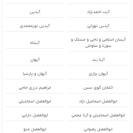
آیت احمدنژاد
آیدین
آیدین تهرانی
آیدین نورمحمدی
آیسان اسلامی و ناجی و مسلک و
آیشاه
سورنا و ساواش
آینا بند
آیهان
آیهان بزازی
آیهان و پارسیا
ائلخان گوی سس
ابراهیم درزی حاجی
ابوالفضل اسماعیل نژاد
ابوالفضل اسماعیلی
ابوالفضل اسماعیلی و آرتا عجمی
ابوالفضل دارابی
ابوالفضل رضوانی
ابوالفضل متو