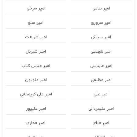
امیر سامی
امیر سرخی
امیر سروری
امیر سلو
امیر سینکی
امیر شریعت
امیر شهلایی
امیر شیردل
امیر عابدینی
امیر عباس گلاب
امیر عظیمی
امیر علویون
امیر علی
امیر علی کریمخانی
امیر علیمردانی
امیر علیپور
امیر فتاح
امیر فخاری