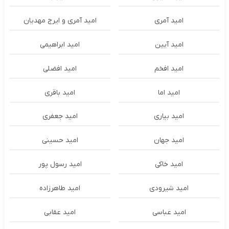
امید آمری
امید آمری و ایرج مهدیان
امید آیین
امید ابراهیمی
امید افخم
امید افضلی
امید اما
امید باقری
امید بیاری
امید جعفری
امید جهان
امید حسینی
امید خاکی
امید رسول پور
امید شیرودی
امید طاهرزاده
امید عباسی
امید عقابی