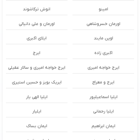
امینو
انوش ترکاشوند
اورمان خسروشاهی
اورمان و علی دانیالی
اوپن مایند
ايلاى اكبرى
اکبری زاده
ایرج
ایرج خواجه امیری
ایرج خواجه امیری و سالار عقیلی
ایرج و معراج
ایریک بویز و حسین استیری
ایلیا اسماعیلپور
ایلیا الهی یار
ایلیا رحمانی
ایلیار
ایمان ابراهیم
ایمان بساک