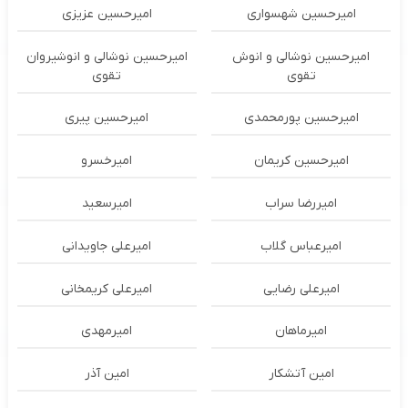
امیرحسین شهسواری
امیرحسین عزیزی
امیرحسین نوشالی و انوش
امیرحسین نوشالی و انوشیروان
تقوی
تقوی
امیرحسین پورمحمدی
امیرحسین پیری
امیرحسین کریمان
امیرخسرو
امیررضا سراب
امیرسعید
امیرعباس گلاب
امیرعلی جاویدانی
امیرعلی رضایی
امیرعلی کریمخانی
امیرماهان
امیرمهدی
امین آتشکار
امین آذر