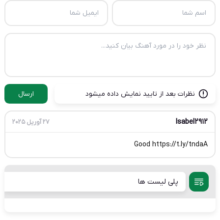
نظرات بعد از تایید نمایش داده میشود
ارسال
Isabel2912
27 آوریل 2025
Good https://t.ly/tndaA
پلی لیست ها