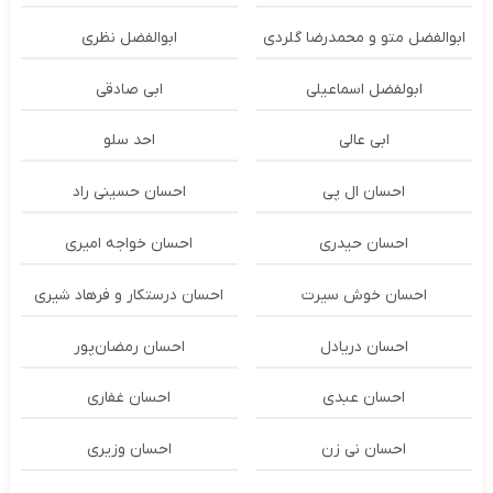
ابوالفضل متو و محمدرضا گلردی
ابوالفضل نظری
ابولفضل اسماعیلی
ابی صادقی
ابی عالی
احد سلو
احسان ال پی
احسان حسینی راد
احسان حیدری
احسان خواجه امیری
احسان خوش سیرت
احسان درستكار و فرهاد شيرى
احسان دریادل
احسان رمضان‌پور
احسان عبدی
احسان غفاری
احسان نی زن
احسان وزیری