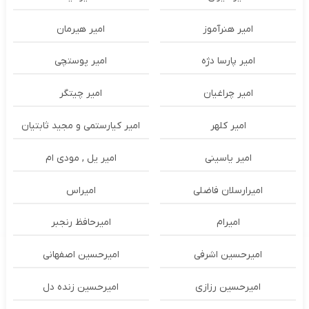
امیر هنرآموز
امیر هیرمان
امیر پارسا دژه
امیر پوستچی
امیر چراغیان
امیر چیتگر
امیر کلهر
امیر کیارستمی و مجید ثابتیان
امیر یاسینی
امیر یل , مودی ام
امیرارسلان فاضلی
امیراس
امیرام
امیرحافظ رنجبر
امیرحسین اشرفی
امیرحسین اصفهانی
امیرحسین رزازی
امیرحسین زنده دل