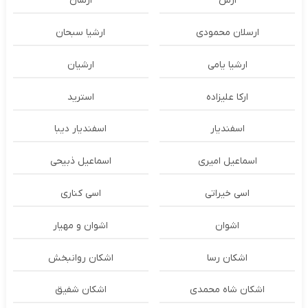
ارس
ارسان
ارسلان محمودی
ارشیا سبحان
ارشیا یامی
ارشیان
ارکا علیزاده
استرید
اسفندیار
اسفندیار دیبا
اسماعیل امیری
اسماعیل ذبیحی
اسی خیراتی
اسی کناری
اشوان
اشوان و مهیار
اشکان رسا
اشکان روانبخش
اشکان شاه محمدی
اشکان شفیق