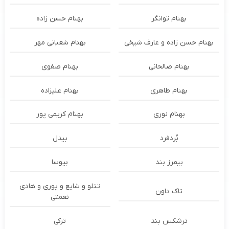
بهنام توانگر
بهنام حسن زاده
بهنام حسن زاده و عارف شیخی
بهنام شعبانی مهر
بهنام صالحانی
بهنام صفوی
بهنام طاهری
بهنام علیزاده
بهنام نوری
بهنام کریمی پور
بُردفرد
بیدل
بیمرز بند
بیوسا
تتلو و شایع و پوری و هادی
تاک داون
نعمتی
ترشكس بند
ترکی