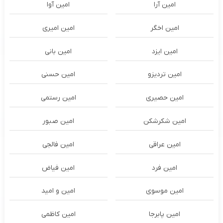
امین آرا
امین آوا
امین اخگر
امین امیری
امین ایزد
امین بانی
امین تردیزو
امین حسنی
امین حصیری
امین رستمی
امین شکرشکن
امین صبور
امین عراقی
امین فالجی
امین فرد
امین فیاض
امین موسوی
امین و امید
امین پابرجا
امین کاظمی