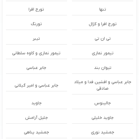
تنها
تورج افرا
تورج افرا و کژال
تورنگ
تی ان تی
تیبر
تیمور نمازی
تیمور نمازی و کاوه سلطانی
تیوان بند
جابر عباسی
جابر عباسی و افشین فدا و میلاد
جابر عباسی و امیر گیلانی
صادقی
جالینوس
جاوید
جاوید خلیلی
جلیل آرامش
جمشید نوری
جمشید پناهی