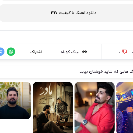
دانلود آهنگ با کیفیت 320
0
لینک کوتاه
اشتراک
 هایی که شاید خوشتان بیاید