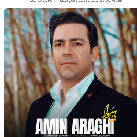
همراه متن و پخش آنلاین هم اکنون از مازنی موزیک