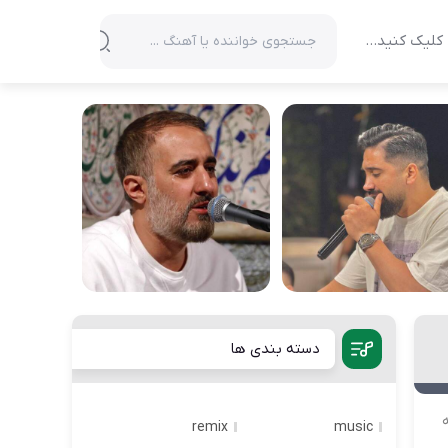
کلیک کنید…
دسته بندی ها
ه
remix
music