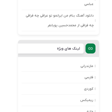
عباسی
دانلود آهنگ بنام من ایرانمو تو عراقی چه فراقی
چه فراقی از محمدحسین پویانفر
لینک های ویژه
مازندرانی
فارسی
کوردی
ریمیکس
خانه