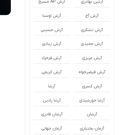
آرتین بهادری
آرش AP مسیح
آرش آج
آرش اوستا
آرش تشکری
آرش حسینی
آرش حمیدی
آرش زیادی
آرش عزیزی
آرش فرخزاد
آرش قیصرخواه
آرش کریمی
آرش کسری
آرشا
آرشا خورشیدی
آرشا رادین
آرشان
آرشان قادری
آرمان بختیاری
آرمان جهانی