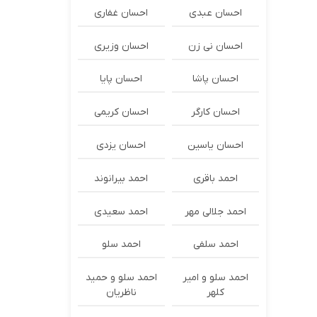
احسان عبدی
احسان غفاری
احسان نی زن
احسان وزیری
احسان پاشا
احسان پایا
احسان کارگر
احسان کریمی
احسان یاسین
احسان یزدی
احمد باقری
احمد بیرانوند
احمد جلالی مهر
احمد سعیدی
احمد سلفی
احمد سلو
احمد سلو و امیر
احمد سلو و حمید
کلهر
ناظریان