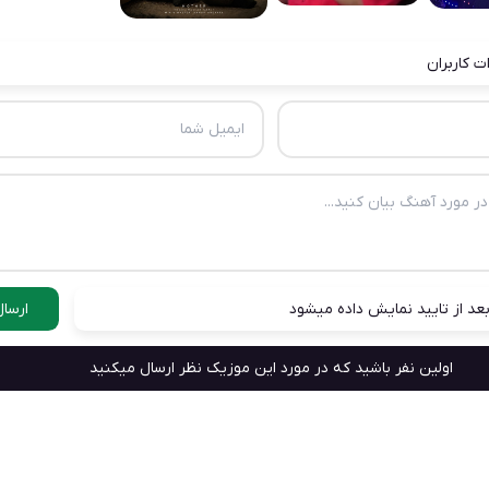
ت کاربران
عد از تایید نمایش داده میشود
ارسال
اولین نفر باشید که در مورد این موزیک نظر ارسال میکنید