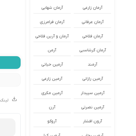
آرمان زارعی
آرمان شهابی
آرمان عرفانی
آرمان فرامرزی
آرمان فلاحی
آرمان و آرین فلاحی
آرمان گرشاسبی
آرمن
آرمند
آرمین حیاتی
آرمین رازانی
آرمین زارعی
آرمین سپیدار
آرمین مکری
لینک 
آرمین نصرتی
آرن
آرون افشار
آروکو
آروین رجایی
آروین کیا