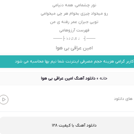
نور چشمامی، همه دنیامی
رو میخواد چیزی بخوام هر چی میخوامی
تویی جبران عمر رفته ی من
فهرست آرزوهامی
───┤ ♩♬♫♪♭ ├───
امین عراقی بی هوا
کاربر گرامی هزینه حجم مصرفی اینترنت شما نیم بها محاسبه می شود
خانه
»
دانلود آهنگ امین عراقی بی هوا
های دانلود
دانلود آهنگ با کیفیت 128