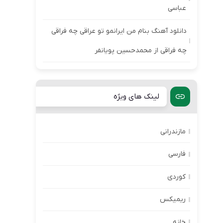
عباسی
دانلود آهنگ بنام من ایرانمو تو عراقی چه فراقی
چه فراقی از محمدحسین پویانفر
لینک های ویژه
مازندرانی
فارسی
کوردی
ریمیکس
خانه