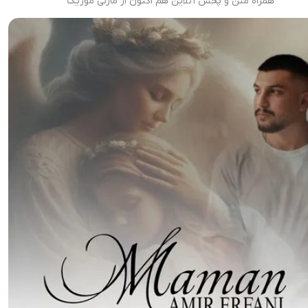
همراه متن و پخش آنلاین هم اکنون از مازنی موزیک