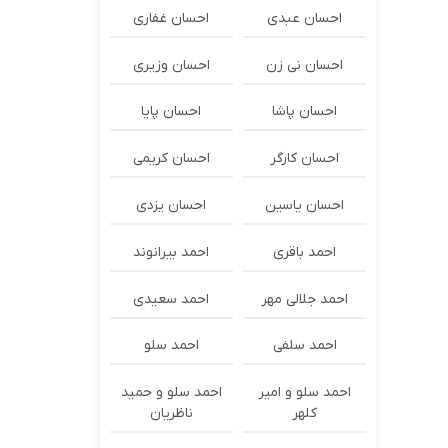
احسان عبدی
احسان غفاری
احسان نی زن
احسان وزیری
احسان پاشا
احسان پایا
احسان کارگر
احسان کریمی
احسان یاسین
احسان یزدی
احمد باقری
احمد بیرانوند
احمد جلالی مهر
احمد سعیدی
احمد سلفی
احمد سلو
احمد سلو و امیر
احمد سلو و حمید
کلهر
ناظریان