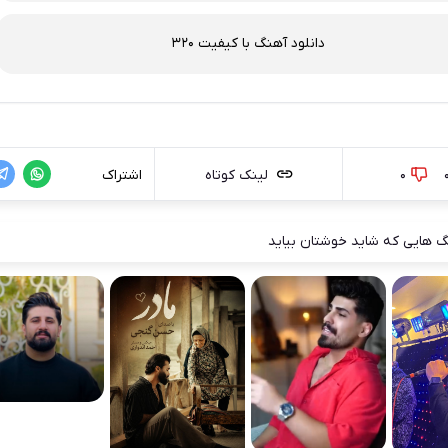
دانلود آهنگ با کیفیت 320
0
لینک کوتاه
اشتراک
 هایی که شاید خوشتان بیاید