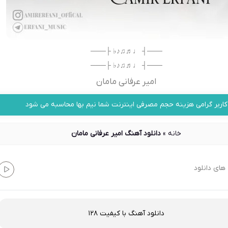
───┤ ♩♬♫♪♭ ├───
───┤ ♩♬♫♪♭ ├───
امیر عرفانی مامان
کاربر گرامی هزینه حجم مصرفی اینترنت شما نیم بها محاسبه می شود
خانه
»
دانلود آهنگ امیر عرفانی مامان
های دانلود
دانلود آهنگ با کیفیت 128