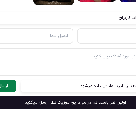
ت کاربران
عد از تایید نمایش داده میشود
ارسال
اولین نفر باشید که در مورد این موزیک نظر ارسال میکنید