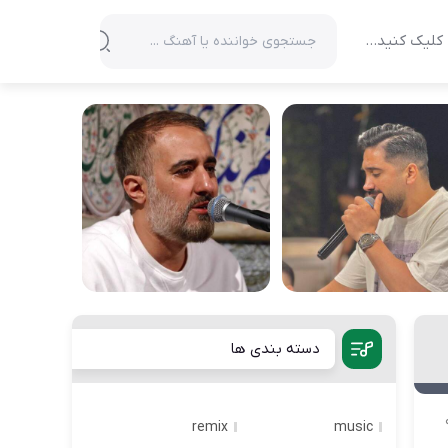
کلیک کنید…
دسته بندی ها
remix
music