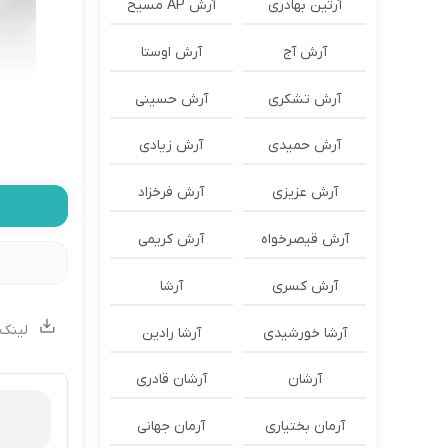
آرتین بهادری
آرش AP مسیح
آرش آج
آرش اوستا
آرش تشکری
آرش حسینی
آرش حمیدی
آرش زیادی
آرش عزیزی
آرش فرخزاد
آرش قیصرخواه
آرش کریمی
آرش کسری
آرشا
لینک 
آرشا خورشیدی
آرشا رادین
آرشان
آرشان قادری
آرمان بختیاری
آرمان جهانی