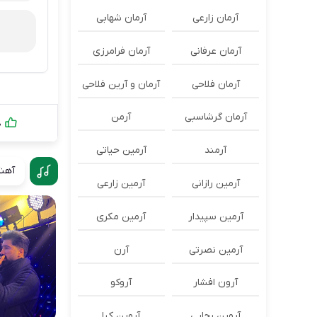
آرمان زارعی
آرمان شهابی
آرمان عرفانی
آرمان فرامرزی
آرمان فلاحی
آرمان و آرین فلاحی
آرمان گرشاسبی
آرمن
0
آرمند
آرمین حیاتی
آهنگ
آرمین رازانی
آرمین زارعی
آرمین سپیدار
آرمین مکری
آرمین نصرتی
آرن
آرون افشار
آروکو
آروین رجایی
آروین کیا