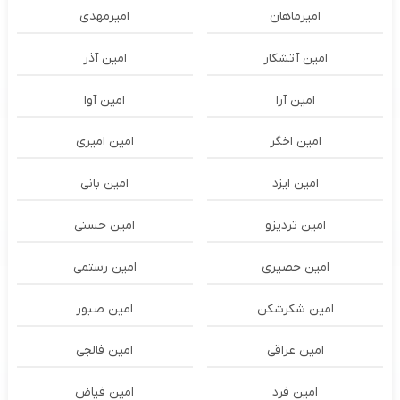
امیرماهان
امیرمهدی
امین آتشکار
امین آذر
امین آرا
امین آوا
امین اخگر
امین امیری
امین ایزد
امین بانی
امین تردیزو
امین حسنی
امین حصیری
امین رستمی
امین شکرشکن
امین صبور
امین عراقی
امین فالجی
امین فرد
امین فیاض