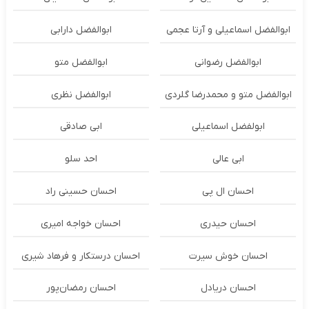
ابوالفضل اسماعیلی و آرتا عجمی
ابوالفضل دارابی
ابوالفضل رضوانی
ابوالفضل متو
ابوالفضل متو و محمدرضا گلردی
ابوالفضل نظری
ابولفضل اسماعیلی
ابی صادقی
ابی عالی
احد سلو
احسان ال پی
احسان حسینی راد
احسان حیدری
احسان خواجه امیری
احسان خوش سیرت
احسان درستكار و فرهاد شيرى
احسان دریادل
احسان رمضان‌پور