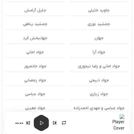
جاوید خلیلی
جلیل آرامش
جمشید نوری
جمشید پناهی
جهان
جهانبخش کرد
جواد آرا
جواد امانی
جواد امانی و رضا تیموری
جواد حاتمپور
جواد ذبیحی
جواد رمضانی
جواد زیاری
جواد عباسی
جواد عباسی و مهدی احمدزاده
جواد معینی
جواد مقدم
جواد نکایی
00:00