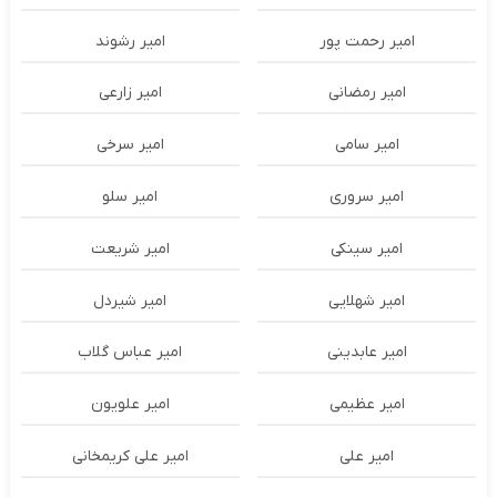
امیر رحمت پور
امیر رشوند
امیر رمضانی
امیر زارعی
امیر سامی
امیر سرخی
امیر سروری
امیر سلو
امیر سینکی
امیر شریعت
امیر شهلایی
امیر شیردل
امیر عابدینی
امیر عباس گلاب
امیر عظیمی
امیر علویون
امیر علی
امیر علی کریمخانی