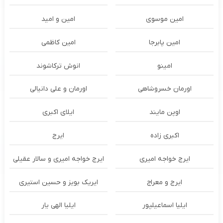
امین موسوی
امین و امید
امین پابرجا
امین کاظمی
امینو
انوش ترکاشوند
اورمان خسروشاهی
اورمان و علی دانیالی
اوپن مایند
ايلاى اكبرى
اکبری زاده
ایرج
ایرج خواجه امیری
ایرج خواجه امیری و سالار عقیلی
ایرج و معراج
ایریک بویز و حسین استیری
ایلیا اسماعیلپور
ایلیا الهی یار