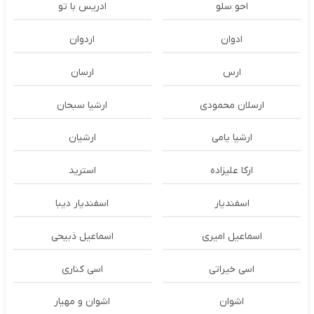
احو سلو
ادریس با تو
ادوان
اردوان
ارس
ارسان
ارسلان محمودی
ارشیا سبحان
ارشیا یامی
ارشیان
ارکا علیزاده
استرید
اسفندیار
اسفندیار دیبا
اسماعیل امیری
اسماعیل ذبیحی
اسی خیراتی
اسی کناری
اشوان
اشوان و مهیار