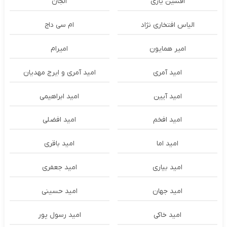
افشین یاری
الجان
الیاس افتخاری نژاد
ام سی داج
امير همايون
اميرام
امید آمری
امید آمری و ایرج مهدیان
امید آیین
امید ابراهیمی
امید افخم
امید افضلی
امید اما
امید باقری
امید بیاری
امید جعفری
امید جهان
امید حسینی
امید خاکی
امید رسول پور