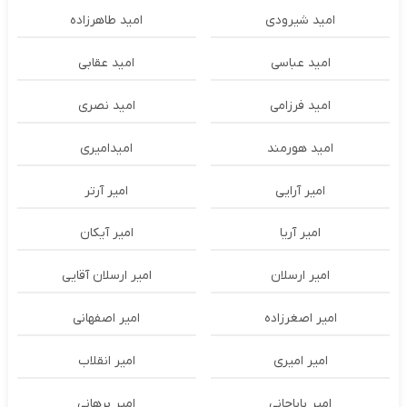
امید شیرودی
امید طاهرزاده
امید عباسی
امید عقابی
امید فرزامی
امید نصری
امید هورمند
امیدامیری
امیر آرایی
امیر آرتر
امیر آریا
امیر آیکان
امیر ارسلان
امیر ارسلان آقایی
امیر اصغرزاده
امیر اصفهانی
امیر امیری
امیر انقلاب
امیر باباجانی
امیر برهانی