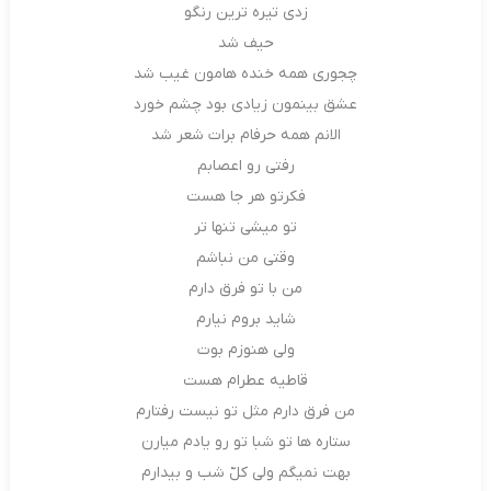
زدی تیره ترین رنگو
حیف شد
چجوری همه خنده هامون غیب شد
عشق بینمون زیادی بود چشم خورد
الانم همه حرفام برات شعر شد
رفتی رو اعصابم
فکرتو هر جا هست
تو میشی تنها تر
وقتی من نباشم
من با تو فرق دارم
شاید بروم نیارم
ولی هنوزم بوت
قاطیه عطرام هست
من فرق دارم مثل تو نیست رفتارم
ستاره ها تو شبا تو رو یادم میارن
بهت نمیگم ولی کلّ شب و بیدارم