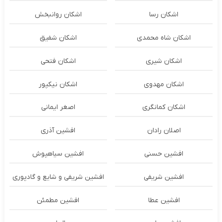
اشکان رسا
اشکان روانبخش
اشکان شاه محمدی
اشکان شفیق
اشکان شیری
اشکان فتحی
اشکان مهدوی
اشکان نیکپور
اشکان‌ کمانگری
اصغر ایمانی
اصلان رادان
افشین آذری
افشین حسنی
افشین سیاهپوش
افشین شریفی
افشین شریفی و شایع و گادپوری
افشین عطا
افشین مطمئن