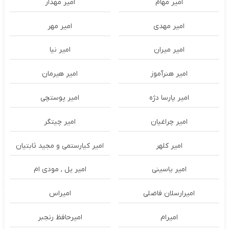
امیر مهام
امیر مهدار
امیر مهدی
امیر مهر
امیر میران
امیر نیا
امیر هنرآموز
امیر هیرمان
امیر پارسا دژه
امیر پوستچی
امیر چراغیان
امیر چیتگر
امیر کلهر
امیر کیارستمی و مجید ثابتیان
امیر یاسینی
امیر یل , مودی ام
امیرارسلان فاضلی
امیراس
امیرام
امیرحافظ رنجبر