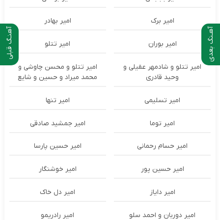
امیر برک
امیر بهادر
آهـنگ بعدی
آهنـگ قبلی
امیر بوران
امیر تتلو
امیر تتلو و شادمهر عقیلی و
امیر تتلو و محسن چاوشی و
وحید قادری
محمد میراد و حسین و شایع
امیر تسلیمی
امیر تنها
امیر توما
امیر جمشید صادقی
امیر حسام رحمانی
امیر حسین پارسا
امیر حسین پور
امیر خوشنگار
امیر دایاز
امیر دل خاک
امیر دوربان و احمد سلو
امیر رادریمو