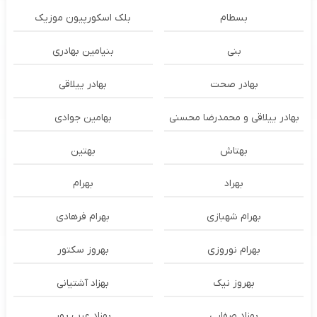
بسطام
بلک اسکورپیون موزیک
بنی
بنیامین بهادری
بهادر صحت
بهادر ییلاقی
بهادر ییلاقی و محمدرضا محسنی
بهامین جوادی
بهتاش
بهتین
بهراد
بهرام
بهرام شهبازی
بهرام فرهادی
بهرام نوروزی
بهروز سکتور
بهروز نیک
بهزاد آشتیانی
بهزاد صفایی
بهزاد عرب پور