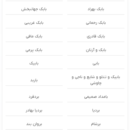
بابک بهراد
بابک جهانبخش
بابک رحمانی
بابک غریبی
بابک قادری
بابک مافی
بابک و آرتان
بابک پرمی
بابی
بابیک
بابیک و تتلو و شایع و ناجی و
باربد
چاوشی
بامداد صمیمی
بردفرد
بردیا
بردیا بهادر
برشام
بروان بند