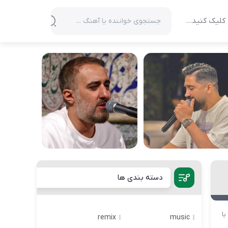
کلیک کنید…
دسته بندی ها
ا
remix
music