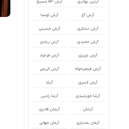
آرتین بهادری
آرش AP مسیح
آرش آج
آرش اوستا
آرش تشکری
آرش حسینی
آرش حمیدی
آرش زیادی
آرش عزیزی
آرش فرخزاد
آرش قیصرخواه
آرش کریمی
آرش کسری
آرشا
آرشا خورشیدی
آرشا رادین
آرشان
آرشان قادری
آرمان بختیاری
آرمان جهانی