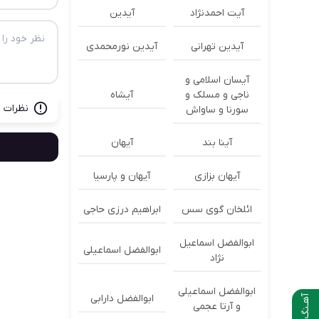
آیت احمدنژاد
آیدین
آیدین تهرانی
آیدین نورمحمدی
آیسان اسلامی و
ناجی و مسلک و
آیشاه
نظرات ب
سورنا و ساواش
آینا بند
آیهان
آیهان بزازی
آیهان و پارسیا
ائلخان گوی سس
ابراهیم درزی حاجی
ابوالفضل اسماعیل
ابوالفضل اسماعیلی
نژاد
ابوالفضل اسماعیلی
ابوالفضل دارابی
آهـنگ بعدی
و آرتا عجمی