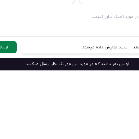
عد از تایید نمایش داده میشود
ارسال
اولین نفر باشید که در مورد این موزیک نظر ارسال میکنید