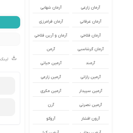
آرمان زارعی
آرمان شهابی
آرمان عرفانی
آرمان فرامرزی
آرمان فلاحی
آرمان و آرین فلاحی
آرمان گرشاسبی
آرمن
لینک 
آرمند
آرمین حیاتی
آرمین رازانی
آرمین زارعی
آرمین سپیدار
آرمین مکری
آرمین نصرتی
آرن
آرون افشار
آروکو
آروین رجایی
آروین کیا