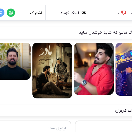
0
لینک کوتاه
اشتراک
 هایی که شاید خوشتان بیاید
ت کاربران