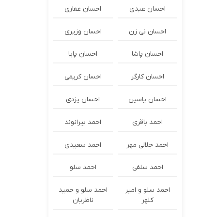
احسان عبدی
احسان غفاری
احسان نی زن
احسان وزیری
احسان پاشا
احسان پایا
احسان کارگر
احسان کریمی
احسان یاسین
احسان یزدی
احمد باقری
احمد بیرانوند
احمد جلالی مهر
احمد سعیدی
احمد سلفی
احمد سلو
احمد سلو و امیر
احمد سلو و حمید
کلهر
ناظریان