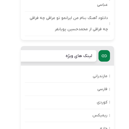
عباسی
دانلود آهنگ بنام من ایرانمو تو عراقی چه فراقی
چه فراقی از محمدحسین پویانفر
لینک های ویژه
مازندرانی
فارسی
کوردی
ریمیکس
خانه