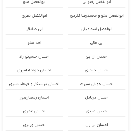
ابوالفضل رضوانی
ابوالفضل متو
ابوالفضل متو و محمدرضا گلردی
ابوالفضل نظری
ابولفضل اسماعیلی
ابی صادقی
ابی عالی
احد سلو
احسان ال پی
احسان حسینی راد
احسان حیدری
احسان خواجه امیری
احسان خوش سیرت
احسان درستكار و فرهاد شيرى
احسان دریادل
احسان رمضان‌پور
احسان عبدی
احسان غفاری
احسان نی زن
احسان وزیری