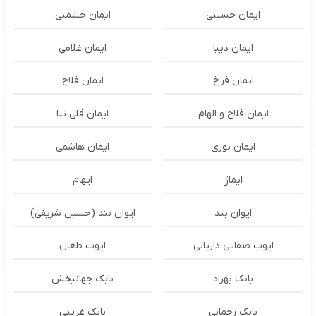
ایمان حسینی
ایمان حشمتی
ایمان دیبا
ایمان غلامی
ایمان فرخ
ایمان فلاح
ایمان فلاح و الهام
ایمان قلی نیا
ایمان نوری
ایمان هاشمی
ایماژ
ایهام
ایوان بند
ایوان بند (حسین شریفی)
ایوب صفایی داریانی
ایوب طغان
بابک بهراد
بابک جهانبخش
بابک رحمانی
بابک غریبی