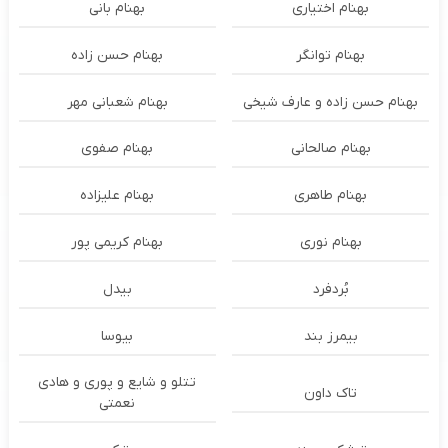
بهنام اختیاری
بهنام بانی
بهنام توانگر
بهنام حسن زاده
بهنام حسن زاده و عارف شیخی
بهنام شعبانی مهر
بهنام صالحانی
بهنام صفوی
بهنام طاهری
بهنام علیزاده
بهنام نوری
بهنام کریمی پور
بُردفرد
بیدل
بیمرز بند
بیوسا
تتلو و شایع و پوری و هادی
تاک داون
نعمتی