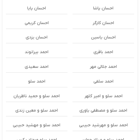
احسان پاشا
احسان پایا
احسان کارگر
احسان کریمی
احسان یاسین
احسان یزدی
احمد باقری
احمد بیرانوند
احمد جلالی مهر
احمد سعیدی
احمد سلفی
احمد سلو
احمد سلو و امیر کلهر
احمد سلو و حمید ناظریان
احمد سلو و مصطفی یاوری
احمد سلو و معین زندی
احمد سلو و مهرشید حبیبی
احمد سلو و مهشید حبیبی
احمد سلو و میلاد جهان
احمد سلو وبهزاد پکس