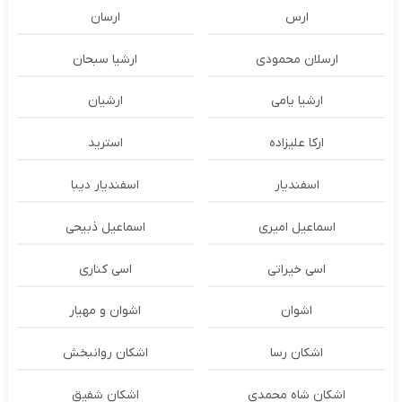
ارس
ارسان
ارسلان محمودی
ارشیا سبحان
ارشیا یامی
ارشیان
ارکا علیزاده
استرید
اسفندیار
اسفندیار دیبا
اسماعیل امیری
اسماعیل ذبیحی
اسی خیراتی
اسی کناری
اشوان
اشوان و مهیار
اشکان رسا
اشکان روانبخش
اشکان شاه محمدی
اشکان شفیق