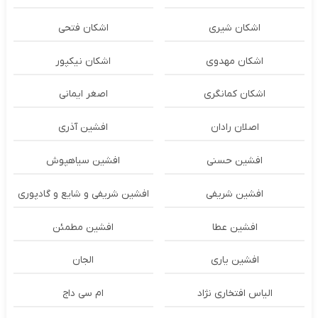
اشکان شیری
اشکان فتحی
اشکان مهدوی
اشکان نیکپور
اشکان‌ کمانگری
اصغر ایمانی
اصلان رادان
افشین آذری
افشین حسنی
افشین سیاهپوش
افشین شریفی
افشین شریفی و شایع و گادپوری
افشین عطا
افشین مطمئن
افشین یاری
الجان
الیاس افتخاری نژاد
ام سی داج