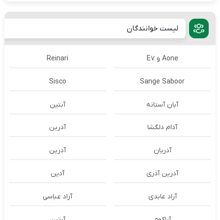
لیست خوانندگان
Aone و E7
Reinari
Sisco
Sange Saboor
آبان آستانه
آبتین
آدام دلگشا
آدرين
آدریان
آدرین
آدرین آذری
آدین
آراد عابدی
آراد عباسی
آراکوم
آرتین