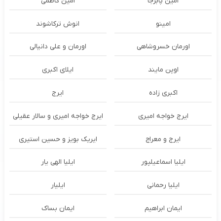
امین پابرجا
امین کاظمی
امینو
انوش ترکاشوند
اورمان خسروشاهی
اورمان و علی دانیالی
اوپن مایند
ايلاى اكبرى
اکبری زاده
ایرج
ایرج خواجه امیری
ایرج خواجه امیری و سالار عقیلی
ایرج و معراج
ایریک بویز و حسین استیری
ایلیا اسماعیلپور
ایلیا الهی یار
ایلیا رحمانی
ایلیار
ایمان ابراهیم
ایمان بساک