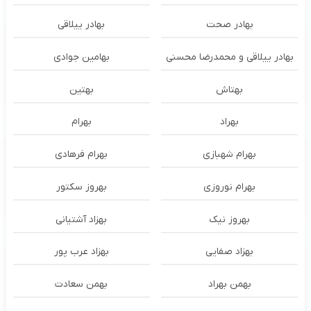
بهادر صحت
بهادر ییلاقی
بهادر ییلاقی و محمدرضا محسنی
بهامین جوادی
بهتاش
بهتین
بهراد
بهرام
بهرام شهبازی
بهرام فرهادی
بهرام نوروزی
بهروز سکتور
بهروز نیک
بهزاد آشتیانی
بهزاد صفایی
بهزاد عرب پور
بهمن بهراد
بهمن سعادت