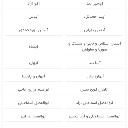
آوامهر بند
آکو آزاد
آیت احمدنژاد
آیدین
آیدین تهرانی
آیدین نورمحمدی
آیسان اسلامی و ناجی و مسلک و
آیشاه
سورنا و ساواش
آینا بند
آیهان
آیهان بزازی
آیهان و پارسیا
ائلخان گوی سس
ابراهیم درزی حاجی
ابوالفضل اسماعیل نژاد
ابوالفضل اسماعیلی
ابوالفضل اسماعیلی و آرتا عجمی
ابوالفضل دارابی