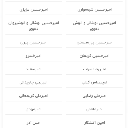
امیرحسین شهسواری
امیرحسین عزیزی
امیرحسین نوشالی و انوش
امیرحسین نوشالی و انوشیروان
تقوی
تقوی
امیرحسین پورمحمدی
امیرحسین پیری
امیرحسین کریمان
امیرخسرو
امیررضا سراب
امیرسعید
امیرعباس گلاب
امیرعلی جاویدانی
امیرعلی رضایی
امیرعلی کریمخانی
امیرماهان
امیرمهدی
امین آتشکار
امین آذر