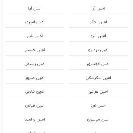
امین آرا
امین آوا
امین اخگر
امین امیری
امین ایزد
امین بانی
امین تردیزو
امین حسنی
امین حصیری
امین رستمی
امین شکرشکن
امین صبور
امین عراقی
امین فالجی
امین فرد
امین فیاض
امین موسوی
امین و امید