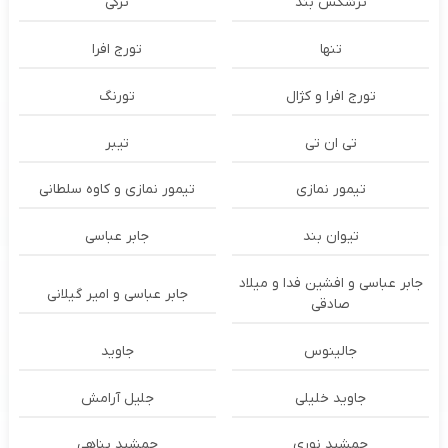
ترشكس بند
ترکی
تنها
تورج افرا
تورج افرا و کژال
تورنگ
تی ان تی
تیبر
تیمور نمازی
تیمور نمازی و کاوه سلطانی
تیوان بند
جابر عباسی
جابر عباسی و افشین فدا و میلاد
جابر عباسی و امیر گیلانی
صادقی
جالینوس
جاوید
جاوید خلیلی
جلیل آرامش
جمشید نوری
جمشید پناهی