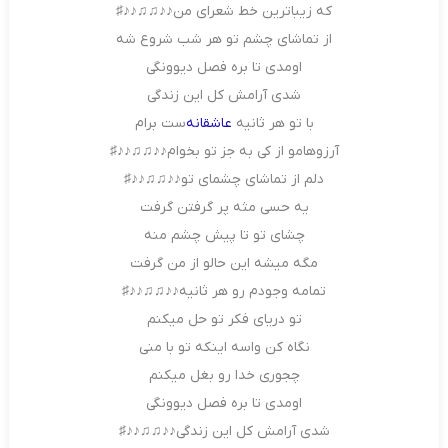
که زیباترین خط شعرای من♪♪♫♫♪♪♯
از تماشای چشم تو هر شب شروع شه
اومدی تا بره فصل دیوونگی
شدی آرامش کل این زندگی
با تو هر ثانیه
عاشقانه
‌ست برام
آرزوهامو از کی به جز تو بخوام♪♪♫♫♪♪♯
دلم از تماشای چشمای تو♪♪♫♫♪♪♯
یه حسی مثه پر گرفتن گرفت
چشای تو تا پیش چشم منه
مگه میشه این حالو از من گرفت
تمامه وجودم رو هر ثانیه♪♪♫♫♪♪♯
تو دریای فکر تو حل میکنم
نگاه کن واسه اینکه تو با منی
چجوری خدا رو بغل میکنم
اومدی تا بره فصل دیوونگی
شدی آرامش کل این زندگی♪♪♫♫♪♪♯