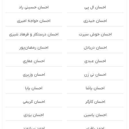
احسان ال پی
احسان حسینی راد
احسان حیدری
احسان خواجه امیری
احسان خوش سیرت
احسان درستكار و فرهاد شيرى
احسان دریادل
احسان رمضان‌پور
احسان عبدی
احسان غفاری
احسان نی زن
احسان وزیری
احسان پاشا
احسان پایا
احسان کارگر
احسان کریمی
احسان یاسین
احسان یزدی
احمد باقری
احمد بیرانوند