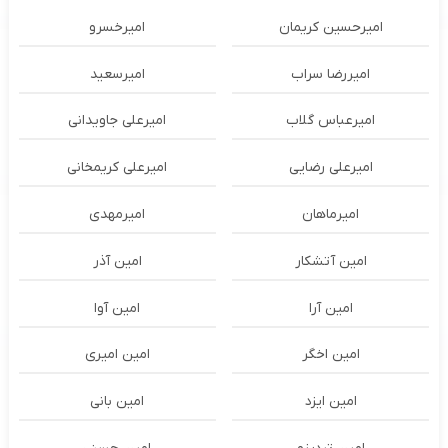
امیرحسین کریمان
امیرخسرو
امیررضا سراب
امیرسعید
امیرعباس گلاب
امیرعلی جاویدانی
امیرعلی رضایی
امیرعلی کریمخانی
امیرماهان
امیرمهدی
امین آتشکار
امین آذر
امین آرا
امین آوا
امین اخگر
امین امیری
امین ایزد
امین بانی