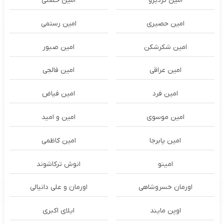
امین تردیزو
امین حسنی
امین حصیری
امین رستمی
امین شکرشکن
امین صبور
امین عراقی
امین فالجی
امین فرد
امین فیاض
امین موسوی
امین و امید
امین پابرجا
امین کاظمی
امینو
انوش ترکاشوند
اورمان خسروشاهی
اورمان و علی دانیالی
اوپن مایند
ايلاى اكبرى