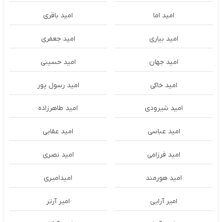
امید اما
امید باقری
امید بیاری
امید جعفری
امید جهان
امید حسینی
امید خاکی
امید رسول پور
امید شیرودی
امید طاهرزاده
امید عباسی
امید عقابی
امید فرزامی
امید نصری
امید هورمند
امیدامیری
امیر آرایی
امیر آرتر