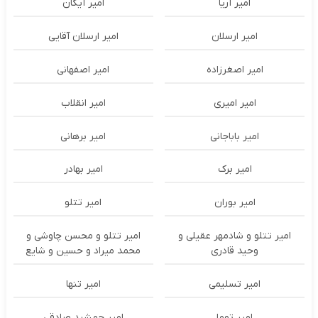
امیر آریا
امیر آیکان
امیر ارسلان
امیر ارسلان آقایی
امیر اصغرزاده
امیر اصفهانی
امیر امیری
امیر انقلاب
امیر باباجانی
امیر برهانی
امیر برک
امیر بهادر
امیر بوران
امیر تتلو
امیر تتلو و شادمهر عقیلی و
امیر تتلو و محسن چاوشی و
وحید قادری
محمد میراد و حسین و شایع
امیر تسلیمی
امیر تنها
امیر توما
امیر جمشید صادقی