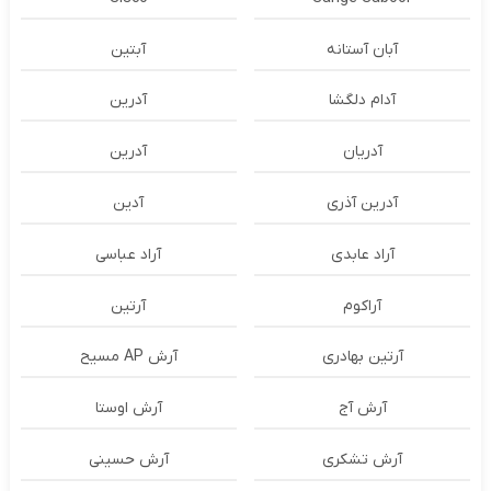
آبان آستانه
آبتین
آدام دلگشا
آدرين
آدریان
آدرین
آدرین آذری
آدین
آراد عابدی
آراد عباسی
آراکوم
آرتین
آرتین بهادری
آرش AP مسیح
آرش آج
آرش اوستا
آرش تشکری
آرش حسینی