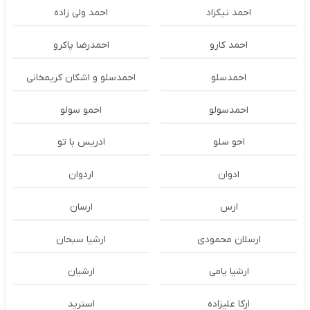
احمد نیکزاد
احمد ولی زاده
احمد کارو
احمدرضا پاکرو
احمدسلو
احمدسلو و اشکان کریمخانی
احمدسولو
احمو سولو
احو سلو
ادریس با تو
ادوان
اردوان
ارس
ارسان
ارسلان محمودی
ارشیا سبحان
ارشیا یامی
ارشیان
ارکا علیزاده
استرید