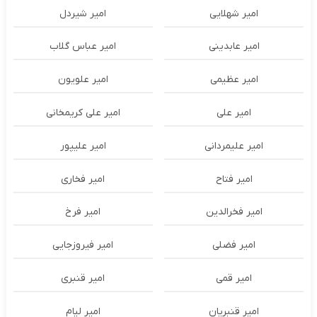
امیر شهلایی
امیر شیردل
امیر عابدینی
امیر عباس گلاب
امیر عظیمی
امیر علویون
امیر علی
امیر علی کریمخانی
امیر علیمردانی
امیر علیپور
امیر فتاح
امیر فخاری
امیر فخرالدین
امیر فرخ
امیر فضلی
امیر فیروزجایی
امیر قمی
امیر قنبری
امیر قنبریان
امیر لیام