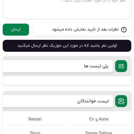
نظرات بعد از تایید نمایش داده میشود
ارسال
اولین نفر باشید که در مورد این موزیک نظر ارسال میکنید
پلی لیست ها
لیست خوانندگان
Aone و E7
Reinari
Sisco
Sange Saboor