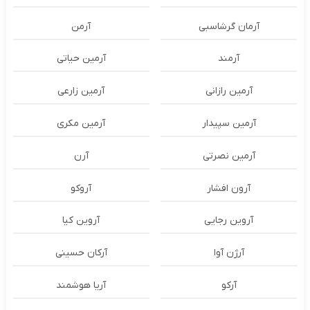
آرمان گرشاسبی
آرمن
آرمند
آرمین حیاتی
آرمین رازانی
آرمین زارعی
آرمین سپیدار
آرمین مکری
آرمین نصرتی
آرن
آرون افشار
آروکو
آروین رجایی
آروین کیا
آرژن آوا
آرکان حسینی
آرکو
آریا هوشمند