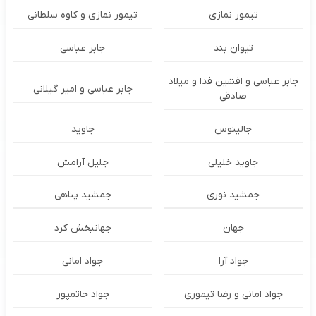
تیمور نمازی
تیمور نمازی و کاوه سلطانی
تیوان بند
جابر عباسی
جابر عباسی و افشین فدا و میلاد
جابر عباسی و امیر گیلانی
صادقی
جالینوس
جاوید
جاوید خلیلی
جلیل آرامش
جمشید نوری
جمشید پناهی
جهان
جهانبخش کرد
جواد آرا
جواد امانی
جواد امانی و رضا تیموری
جواد حاتمپور