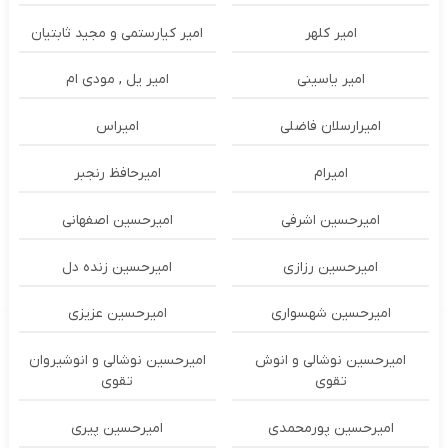
امیر کلهر
امیر کیارستمی و مجید ثابتیان
امیر یاسینی
امیر یل , مودی ام
امیرارسلان فاضلی
امیراس
امیرام
امیرحافظ رنجبر
امیرحسین اشرفی
امیرحسین اصفهانی
امیرحسین رزازی
امیرحسین زنده دل
امیرحسین شهسواری
امیرحسین عزیزی
امیرحسین نوشالی و انوش
امیرحسین نوشالی و انوشیروان
تقوی
تقوی
امیرحسین پورمحمدی
امیرحسین پیری