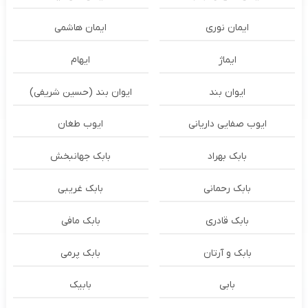
ایمان نوری
ایمان هاشمی
ایماژ
ایهام
ایوان بند
ایوان بند (حسین شریفی)
ایوب صفایی داریانی
ایوب طغان
بابک بهراد
بابک جهانبخش
بابک رحمانی
بابک غریبی
بابک قادری
بابک مافی
بابک و آرتان
بابک پرمی
بابی
بابیک