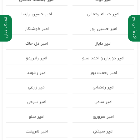
امیر حسام رحمانی
امیر حسین پارسا
آهـنگ بعدی
آهنـگ قبلی
امیر حسین پور
امیر خوشنگار
امیر دایاز
امیر دل خاک
امیر دوربان و احمد سلو
امیر رادریمو
امیر رحمت پور
امیر رشوند
امیر رمضانی
امیر زارعی
امیر سامی
امیر سرخی
امیر سروری
امیر سلو
امیر سینکی
امیر شریعت